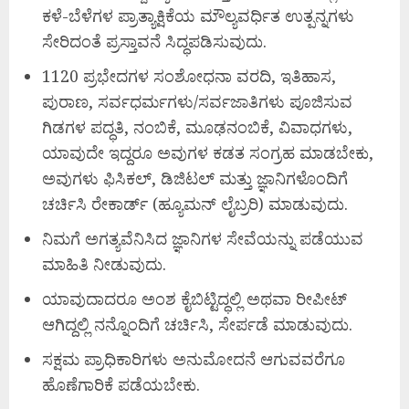
ಕಳೆ-ಬೆಳೆಗಳ ಪ್ರಾತ್ಯಾಕ್ಷಿಕೆಯ ಮೌಲ್ಯವರ್ಧಿತ ಉತ್ಪನ್ನಗಳು
ಸೇರಿದಂತೆ ಪ್ರಸ್ತಾವನೆ ಸಿದ್ಧಪಡಿಸುವುದು.
1120 ಪ್ರಭೇದಗಳ ಸಂಶೋಧನಾ ವರದಿ, ಇತಿಹಾಸ,
ಪುರಾಣ, ಸರ್ವಧರ್ಮಗಳು/ಸರ್ವಜಾತಿಗಳು ಪೂಜಿಸುವ
ಗಿಡಗಳ ಪದ್ಧತಿ, ನಂಬಿಕೆ, ಮೂಢನಂಬಿಕೆ, ವಿವಾಧಗಳು,
ಯಾವುದೇ ಇದ್ದರೂ ಅವುಗಳ ಕಡತ ಸಂಗ್ರಹ ಮಾಡಬೇಕು,
ಅವುಗಳು ಫಿಸಿಕಲ್, ಡಿಜಿಟಲ್ ಮತ್ತು ಜ್ಞಾನಿಗಳೊಂದಿಗೆ
ಚರ್ಚಿಸಿ ರೇಕಾರ್ಡ್ (ಹ್ಯೂಮನ್ ಲೈಬ್ರರಿ) ಮಾಡುವುದು.
ನಿಮಗೆ ಅಗತ್ಯವೆನಿಸಿದ ಜ್ಞಾನಿಗಳ ಸೇವೆಯನ್ನು ಪಡೆಯುವ
ಮಾಹಿತಿ ನೀಡುವುದು.
ಯಾವುದಾದರೂ ಅಂಶ ಕೈಬಿಟ್ಟಿದ್ಧಲ್ಲಿ ಅಥವಾ ರೀಪೀಟ್
ಆಗಿದ್ದಲ್ಲಿ ನನ್ನೊಂದಿಗೆ ಚರ್ಚಿಸಿ, ಸೇರ್ಪಡೆ ಮಾಡುವುದು.
ಸಕ್ಷಮ ಪ್ರಾಧಿಕಾರಿಗಳು ಅನುಮೋದನೆ ಆಗುವವರೆಗೂ
ಹೊಣೆಗಾರಿಕೆ ಪಡೆಯಬೇಕು.