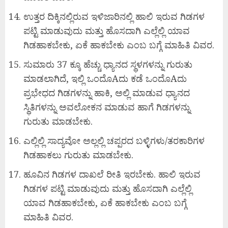
ಉತ್ತರ ದಿಕ್ಕಿನಲ್ಲಿರುವ ಇಳಿಜಾರಿನಲ್ಲಿ ಹಾಲಿ ಇರುವ ಗಿಡಗಳ
ಪಟ್ಟಿ ಮಾಡುವುದು ಮತ್ತು ಹೊಸದಾಗಿ ಎಲ್ಲೆಲ್ಲಿ ಯಾವ
ಗಿಡಹಾಕಬೇಕು, ಏಕೆ ಹಾಕಬೇಕು ಎಂಬ ಬಗ್ಗೆ ಮಾಹಿತಿ ವಿವರ.
ಸುಮಾರು 37 ಕ್ಕೂ ಹೆಚ್ಚು ಧ್ಯಾನದ ಸ್ಥಳಗಳನ್ನು ಗುರುತು
ಮಾಡಲಾಗಿದೆ, ಇಲ್ಲಿ ಒಂದೊAದು ಕಡೆ ಒಂದೊAದು
ಪ್ರಭೇಧದ ಗಿಡಗಳನ್ನು ಹಾಕಿ, ಅಲ್ಲಿ ಮಾಡುವ ಧ್ಯಾನದ
ಸ್ಥಿತಿಗಳನ್ನು ಅವಲೋಕನ ಮಾಡುವ ಹಾಗೆ ಗಿಡಗಳನ್ನು
ಗುರುತು ಮಾಡಬೇಕು.
ಎಲ್ಲಿಲ್ಲಿ ಸಾದ್ಯವೋ ಅಲ್ಲಲ್ಲಿ ಚಪ್ಪರದ ಬಳ್ಳಿಗಳು/ತರಕಾರಿಗಳ
ಗಿಡಹಾಕಲು ಗುರುತು ಮಾಡಬೇಕು.
ಹೂವಿನ ಗಿಡಗಳ ದಾಖಲೆ ರೀತಿ ಇರಬೇಕು. ಹಾಲಿ ಇರುವ
ಗಿಡಗಳ ಪಟ್ಟಿ ಮಾಡುವುದು ಮತ್ತು ಹೊಸದಾಗಿ ಎಲ್ಲೆಲ್ಲಿ
ಯಾವ ಗಿಡಹಾಕಬೇಕು, ಏಕೆ ಹಾಕಬೇಕು ಎಂಬ ಬಗ್ಗೆ
ಮಾಹಿತಿ ವಿವರ.