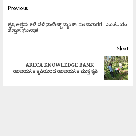
Previous
ಕೃಷಿ ಆಶ್ರಮ:ಕಳೆ-ಬೆಳೆ ನಾಲೇಡ್ಜ್ ಬ್ಯಾಂಕ್: ಸಲಹಾಗಾರರ : ಎಂ.ಓ.ಯು
ಸಪ್ತಾಹ ಘೋಷಣೆ
Next
ARECA KNOWLEDGE BANK :
ರಾಸಾಯನಿಕ ಕೃಷಿಯಿಂದ ರಾಸಾಯನಿಕ ಮುಕ್ತ ಕೃಷಿ