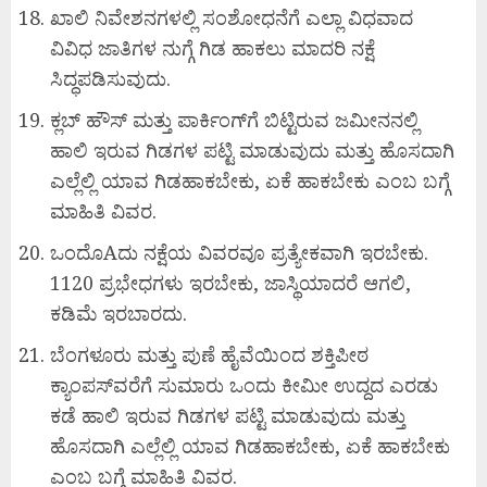
ಖಾಲಿ ನಿವೇಶನಗಳಲ್ಲಿ ಸಂಶೋಧನೆಗೆ ಎಲ್ಲಾ ವಿಧವಾದ
ವಿವಿಧ ಜಾತಿಗಳ ನುಗ್ಗೆ ಗಿಡ ಹಾಕಲು ಮಾದರಿ ನಕ್ಷೆ
ಸಿದ್ಧಪಡಿಸುವುದು.
ಕ್ಲಬ್ ಹೌಸ್ ಮತ್ತು ಪಾರ್ಕಿಂಗ್‌ಗೆ ಬಿಟ್ಟಿರುವ ಜಮೀನನಲ್ಲಿ
ಹಾಲಿ ಇರುವ ಗಿಡಗಳ ಪಟ್ಟಿ ಮಾಡುವುದು ಮತ್ತು ಹೊಸದಾಗಿ
ಎಲ್ಲೆಲ್ಲಿ ಯಾವ ಗಿಡಹಾಕಬೇಕು, ಏಕೆ ಹಾಕಬೇಕು ಎಂಬ ಬಗ್ಗೆ
ಮಾಹಿತಿ ವಿವರ.
ಒಂದೊAದು ನಕ್ಷೆಯ ವಿವರವೂ ಪ್ರತ್ಯೇಕವಾಗಿ ಇರಬೇಕು.
1120 ಪ್ರಭೇಧಗಳು ಇರಬೇಕು, ಜಾಸ್ಥಿಯಾದರೆ ಆಗಲಿ,
ಕಡಿಮೆ ಇರಬಾರದು.
ಬೆಂಗಳೂರು ಮತ್ತು ಪುಣೆ ಹೈವೆಯಿಂದ ಶಕ್ತಿಪೀಠ
ಕ್ಯಾಂಪಸ್‌ವರೆಗೆ ಸುಮಾರು ಒಂದು ಕೀಮೀ ಉದ್ದದ ಎರಡು
ಕಡೆ ಹಾಲಿ ಇರುವ ಗಿಡಗಳ ಪಟ್ಟಿ ಮಾಡುವುದು ಮತ್ತು
ಹೊಸದಾಗಿ ಎಲ್ಲೆಲ್ಲಿ ಯಾವ ಗಿಡಹಾಕಬೇಕು, ಏಕೆ ಹಾಕಬೇಕು
ಎಂಬ ಬಗ್ಗೆ ಮಾಹಿತಿ ವಿವರ.