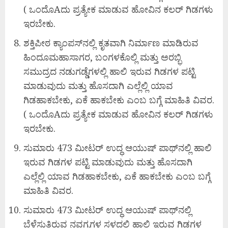
( ಒಂದೊAದು ಪ್ರತ್ಯೇಕ ಮಾಡುವ ಹೋವಿನ ಕಲರ್ ಗಿಡಗಳು
ಇರಬೇಕು.
ಶಕ್ತಿಪೀಠ ಕ್ಯಾಂಪಸ್‌ನಲ್ಲಿ ಕೃತವಾಗಿ ನಿರ್ಮಾಣ ಮಾಡಿರುವ
ಹಿಂದೂಮಹಾಸಾಗರ, ಬಂಗಳಕೊಲ್ಲಿ ಮತ್ತು ಅರಬ್ಭಿ
ಸಮುದ್ರದ ನಡುಗಡ್ಡೆಗಳಲ್ಲಿ ಹಾಲಿ ಇರುವ ಗಿಡಗಳ ಪಟ್ಟಿ
ಮಾಡುವುದು ಮತ್ತು ಹೊಸದಾಗಿ ಎಲ್ಲೆಲ್ಲಿ ಯಾವ
ಗಿಡಹಾಕಬೇಕು, ಏಕೆ ಹಾಕಬೇಕು ಎಂಬ ಬಗ್ಗೆ ಮಾಹಿತಿ ವಿವರ.
( ಒಂದೊAದು ಪ್ರತ್ಯೇಕ ಮಾಡುವ ಹೋವಿನ ಕಲರ್ ಗಿಡಗಳು
ಇರಬೇಕು.
ಸುಮಾರು 473 ಮೀಟರ್ ಉದ್ಧ ಆಯುಷ್ ಪಾಥ್‌ನಲ್ಲಿ ಹಾಲಿ
ಇರುವ ಗಿಡಗಳ ಪಟ್ಟಿ ಮಾಡುವುದು ಮತ್ತು ಹೊಸದಾಗಿ
ಎಲ್ಲೆಲ್ಲಿ ಯಾವ ಗಿಡಹಾಕಬೇಕು, ಏಕೆ ಹಾಕಬೇಕು ಎಂಬ ಬಗ್ಗೆ
ಮಾಹಿತಿ ವಿವರ.
ಸುಮಾರು 473 ಮೀಟರ್ ಉದ್ಧ ಆಯುಷ್ ಪಾಥ್‌ನಲ್ಲಿ
ಬೆಳೆಸುತ್ತಿರುವ ನವಗ್ರಗಳ ಸ್ಥಳದಲ್ಲಿ ಹಾಲಿ ಇರುವ ಗಿಡಗಳ