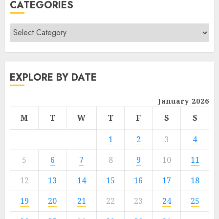
CATEGORIES
EXPLORE BY DATE
January 2026
M
T
W
T
F
S
S
1
2
3
4
5
6
7
8
9
10
11
12
13
14
15
16
17
18
19
20
21
22
23
24
25