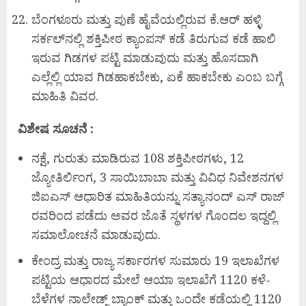
ಬೆಂಗಳೂರು ಮತ್ತು ಪುಣೆ ಹೈವೆಯಲ್ಲಿರುವ ಕೆ.ಆರ್ ಹಳ್ಳಿ
ಸರ್ಕಲ್‌ನಲ್ಲಿ ಶಕ್ತಿಪೀಠ ಕ್ಯಾಂಪಸ್ ಕಡೆ ತಿರುಗುವ ಕಡೆ ಹಾಲಿ
ಇರುವ ಗಿಡಗಳ ಪಟ್ಟಿ ಮಾಡುವುದು ಮತ್ತು ಹೊಸದಾಗಿ
ಎಲ್ಲೆಲ್ಲಿ ಯಾವ ಗಿಡಹಾಕಬೇಕು, ಏಕೆ ಹಾಕಬೇಕು ಎಂಬ ಬಗ್ಗೆ
ಮಾಹಿತಿ ವಿವರ.
ವಿಶೇಷ
ಸೂಚನೆ :
ನಕ್ಷೆ, ಗುರುತು ಮಾಡಿರುವ 108 ಶಕ್ತಿಪೀಠಗಳು, 12
ಜ್ಯೋತಿರ್ಲಿಂಗ, 3 ಸಾಯಿಬಾಬಾ ಮತ್ತು ವಿವಿಧ ನಿವೇಶನಗಳ
ಜಿಐಎಸ್ ಆಧಾರಿತ ಮಾಹಿತಿಯನ್ನು ಸತ್ಯಾನಂದ್ ಎಸ್ ರಾಜ್
ರವರಿಂದ ಪಡೆದು ಅವರ ಜೊತೆ ಸ್ಥಳಗಳ ಗೊಂದಲ ಇದ್ದಲ್ಲಿ
ಸಮಾಲೋಚನೆ ಮಾಡುವುದು.
ಕೇಂದ್ರ ಮತ್ತು ರಾಜ್ಯ ಸರ್ಕಾರಗಳ ಸುಮಾರು 19 ಇಲಾಖೆಗಳ
ಪಟ್ಟಿಯ ಆಧಾರದ ಮೇಲೆ ಆಯಾ ಇಲಾಖೆಗೆ 1120 ಕಳೆ-
ಬೆಳೆಗಳ ನಾಲೇಡ್ಜ್ ಬ್ಯಾಂಕ್ ಮತ್ತು ಒಂದೇ ಕಡೆಯಲ್ಲಿ 1120