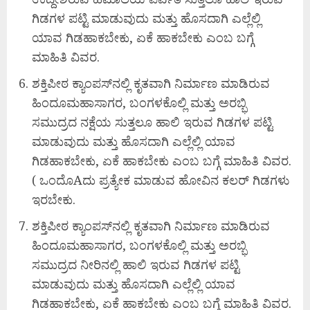
ಗಿಡಗಳ ಪಟ್ಟಿ ಮಾಡುವುದು ಮತ್ತು ಹೊಸದಾಗಿ ಎಲ್ಲೆಲ್ಲಿ
ಯಾವ ಗಿಡಹಾಕಬೇಕು, ಏಕೆ ಹಾಕಬೇಕು ಎಂಬ ಬಗ್ಗೆ
ಮಾಹಿತಿ ವಿವರ.
ಶಕ್ತಿಪೀಠ ಕ್ಯಾಂಪಸ್‌ನಲ್ಲಿ ಕೃತವಾಗಿ ನಿರ್ಮಾಣ ಮಾಡಿರುವ
ಹಿಂದೂಮಹಾಸಾಗರ, ಬಂಗಳಕೊಲ್ಲಿ ಮತ್ತು ಅರಬ್ಭಿ
ಸಮುದ್ರದ ನಕ್ಷೆಯ ಸುತ್ತಲೂ ಹಾಲಿ ಇರುವ ಗಿಡಗಳ ಪಟ್ಟಿ
ಮಾಡುವುದು ಮತ್ತು ಹೊಸದಾಗಿ ಎಲ್ಲೆಲ್ಲಿ ಯಾವ
ಗಿಡಹಾಕಬೇಕು, ಏಕೆ ಹಾಕಬೇಕು ಎಂಬ ಬಗ್ಗೆ ಮಾಹಿತಿ ವಿವರ.
( ಒಂದೊAದು ಪ್ರತ್ಯೇಕ ಮಾಡುವ ಹೋವಿನ ಕಲರ್ ಗಿಡಗಳು
ಇರಬೇಕು.
ಶಕ್ತಿಪೀಠ ಕ್ಯಾಂಪಸ್‌ನಲ್ಲಿ ಕೃತವಾಗಿ ನಿರ್ಮಾಣ ಮಾಡಿರುವ
ಹಿಂದೂಮಹಾಸಾಗರ, ಬಂಗಳಕೊಲ್ಲಿ ಮತ್ತು ಅರಬ್ಭಿ
ಸಮುದ್ರದ ನೀರಿನಲ್ಲಿ ಹಾಲಿ ಇರುವ ಗಿಡಗಳ ಪಟ್ಟಿ
ಮಾಡುವುದು ಮತ್ತು ಹೊಸದಾಗಿ ಎಲ್ಲೆಲ್ಲಿ ಯಾವ
ಗಿಡಹಾಕಬೇಕು, ಏಕೆ ಹಾಕಬೇಕು ಎಂಬ ಬಗ್ಗೆ ಮಾಹಿತಿ ವಿವರ.