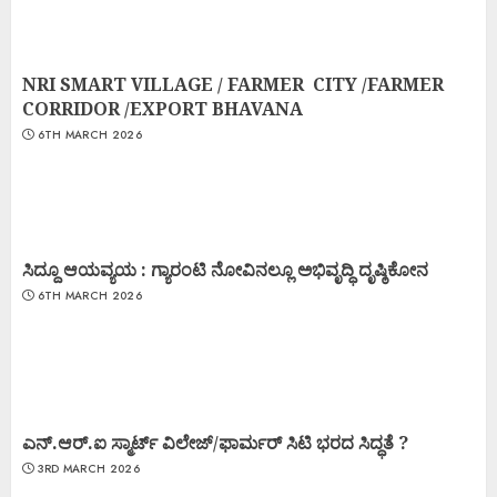
NRI SMART VILLAGE / FARMER CITY /FARMER
CORRIDOR /EXPORT BHAVANA
6TH MARCH 2026
ಸಿದ್ದೂ ಆಯವ್ಯಯ : ಗ್ಯಾರಂಟಿ ನೋವಿನಲ್ಲೂ ಅಭಿವೃದ್ಧಿ ದೃಷ್ಠಿಕೋನ
6TH MARCH 2026
ಎನ್.ಆರ್.ಐ ಸ್ಮಾರ್ಟ್ ವಿಲೇಜ್/ಫಾರ್ಮರ್ ಸಿಟಿ ಭರದ ಸಿದ್ಧತೆ ?
3RD MARCH 2026