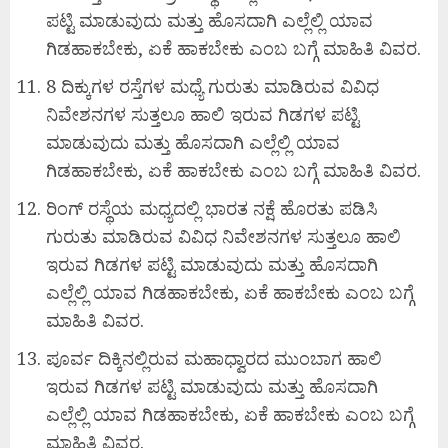
ಪಟ್ಟಿ ಮಾಡುವುದು ಮತ್ತು ಹೊಸದಾಗಿ ಎಲ್ಲೆಲ್ಲಿ ಯಾವ
ಗಿಡಹಾಕಬೇಕು, ಏಕೆ ಹಾಕಬೇಕು ಎಂಬ ಬಗ್ಗೆ ಮಾಹಿತಿ ವಿವರ.
8 ದಿಕ್ಕುಗಳ ರಸ್ತೆಗಳ ಮಧ್ಯೆ ಗುರುತು ಮಾಡಿರುವ ವಿವಿಧ
ನಿವೇಶನಗಳ ಸುತ್ತಲೂ ಹಾಲಿ ಇರುವ ಗಿಡಗಳ ಪಟ್ಟಿ
ಮಾಡುವುದು ಮತ್ತು ಹೊಸದಾಗಿ ಎಲ್ಲೆಲ್ಲಿ ಯಾವ
ಗಿಡಹಾಕಬೇಕು, ಏಕೆ ಹಾಕಬೇಕು ಎಂಬ ಬಗ್ಗೆ ಮಾಹಿತಿ ವಿವರ.
ರಿಂಗ್ ರಸ್ಥೆಯ ಮಧ್ಯದಲ್ಲಿ ಭಾರತ ನಕ್ಷೆ ಹೊರತು ಪಡಿಸಿ
ಗುರುತು ಮಾಡಿರುವ ವಿವಿಧ ನಿವೇಶನಗಳ ಸುತ್ತಲೂ ಹಾಲಿ
ಇರುವ ಗಿಡಗಳ ಪಟ್ಟಿ ಮಾಡುವುದು ಮತ್ತು ಹೊಸದಾಗಿ
ಎಲ್ಲೆಲ್ಲಿ ಯಾವ ಗಿಡಹಾಕಬೇಕು, ಏಕೆ ಹಾಕಬೇಕು ಎಂಬ ಬಗ್ಗೆ
ಮಾಹಿತಿ ವಿವರ.
ಪೂರ್ವ ದಿಕ್ಕಿನಲ್ಲಿರುವ ಮಹಾಧ್ವಾರದ ಮುಂಬಾಗ ಹಾಲಿ
ಇರುವ ಗಿಡಗಳ ಪಟ್ಟಿ ಮಾಡುವುದು ಮತ್ತು ಹೊಸದಾಗಿ
ಎಲ್ಲೆಲ್ಲಿ ಯಾವ ಗಿಡಹಾಕಬೇಕು, ಏಕೆ ಹಾಕಬೇಕು ಎಂಬ ಬಗ್ಗೆ
ಮಾಹಿತಿ ವಿವರ.