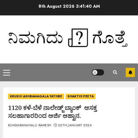
8th August 2026
3:41:41 AM
KRUSHI ASHRAMAGALA YATHRE
SHAKTHI PEETA
1120 ಕಳೆ-ಬೆಳೆ ನಾಲೇಡ್ಜ್ ಬ್ಯಾಂಕ್ ಆಸಕ್ತ
ಸಲಹಾಗಾರರಿಂದ ಅರ್ಜಿ ಆಹ್ವಾನ.
KUNDARANAHALLI RAMESH
26TH JANUARY 2026