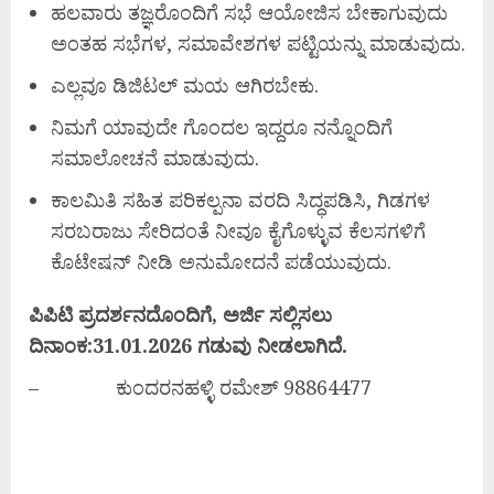
ಹಲವಾರು ತಜ್ಞರೊಂದಿಗೆ ಸಭೆ ಆಯೋಜಿಸ ಬೇಕಾಗುವುದು
ಅಂತಹ ಸಭೆಗಳ, ಸಮಾವೇಶಗಳ ಪಟ್ಟಿಯನ್ನು ಮಾಡುವುದು.
ಎಲ್ಲವೂ ಡಿಜಿಟಲ್ ಮಯ ಆಗಿರಬೇಕು.
ನಿಮಗೆ ಯಾವುದೇ ಗೊಂದಲ ಇದ್ದರೂ ನನ್ನೊಂದಿಗೆ
ಸಮಾಲೋಚನೆ ಮಾಡುವುದು.
ಕಾಲಮಿತಿ ಸಹಿತ ಪರಿಕಲ್ಪನಾ ವರದಿ ಸಿದ್ಧಪಡಿಸಿ, ಗಿಡಗಳ
ಸರಬರಾಜು ಸೇರಿದಂತೆ ನೀವೂ ಕೈಗೊಳ್ಳುವ ಕೆಲಸಗಳಿಗೆ
ಕೊಟೇಷನ್ ನೀಡಿ ಅನುಮೋದನೆ ಪಡೆಯುವುದು.
ಪಿಪಿಟಿ
ಪ್ರದರ್ಶನದೊಂದಿಗೆ,
ಅರ್ಜಿ
ಸಲ್ಲಿಸಲು
ದಿನಾಂಕ:31.01.2026
ಗಡುವು
ನೀಡಲಾಗಿದೆ.
– ಕುಂದರನಹಳ್ಳಿ ರಮೇಶ್ 98864477