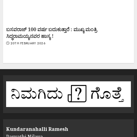
ಬಸವರಾಜ್ 100 ವರ್ಷ ಬದುಕುತ್ತಾರೆ : ಮುಖ್ಯ ಮಂತ್ರಿ
ಸಿದ್ಧರಾಮಯ್ಯನವರ ಹಾಸ್ಯ !
20TH FEBRUARY 2026
Kundaranahalli Ramesh
Parvathi Nilaya