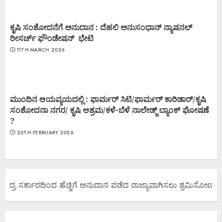
ಕೃಷಿ ಸಂಶೋದನೆಗೆ ಅನುದಾನ : ದೆಹಲಿ ಅನುಸಂಧಾನ್ ನ್ಯಾಷನಲ್
ರೀಸರ್ಚ್ ಫೌಂಡೇಷನ್ ಭೇಟಿ
11TH MARCH 2026
ಮುಂದಿನ ಆಯವ್ಯಯದಲ್ಲಿ : ಫಾರ್ಮರ್ ಸಿಟಿ/ಫಾರ್ಮರ್ ಕಾರಿಡಾರ್/ಕೃಷಿ
ಸಂಶೋದನಾ ನಗರ/ ಕೃಷಿ ಆಶ್ರಮ/ಕಳೆ-ಬೆಳೆ ನಾಲೇಡ್ಜ್ ಬ್ಯಾಂಕ್ ಘೋಷಣೆ
?
20TH FEBRUARY 2026
ದ್ರ ಸರ್ಕಾರದಿಂದ ಹೆಚ್ಚಿಗೆ ಅನುದಾನ ಪಡೆದ ರಾಜ್ಯಾವಾಗಿಸಲು ಶ್ರಮಿಸೋಣ ಬನ್ನಿ.