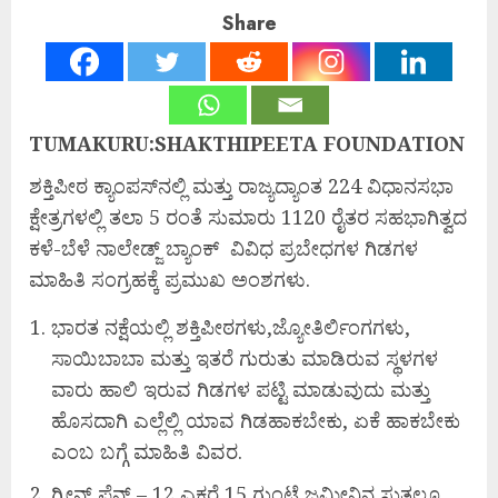
Share
TUMAKURU:SHAKTHIPEETA FOUNDATION
ಶಕ್ತಿಪೀಠ ಕ್ಯಾಂಪಸ್‌ನಲ್ಲಿ ಮತ್ತು ರಾಜ್ಯದ್ಯಾಂತ 224 ವಿಧಾನಸಭಾ
ಕ್ಷೇತ್ರಗಳಲ್ಲಿ ತಲಾ 5 ರಂತೆ ಸುಮಾರು 1120 ರೈತರ ಸಹಭಾಗಿತ್ವದ
ಕಳೆ-ಬೆಳೆ ನಾಲೇಡ್ಜ್ ಬ್ಯಾಂಕ್ ವಿವಿಧ ಪ್ರಬೇಧಗಳ ಗಿಡಗಳ
ಮಾಹಿತಿ ಸಂಗ್ರಹಕ್ಕೆ ಪ್ರಮುಖ ಅಂಶಗಳು.
ಭಾರತ ನಕ್ಷೆಯಲ್ಲಿ ಶಕ್ತಿಪೀಠಗಳು,ಜ್ಯೋತಿರ್ಲಿಂಗಗಳು,
ಸಾಯಿಬಾಬಾ ಮತ್ತು ಇತರೆ ಗುರುತು ಮಾಡಿರುವ ಸ್ಥಳಗಳ
ವಾರು ಹಾಲಿ ಇರುವ ಗಿಡಗಳ ಪಟ್ಟಿ ಮಾಡುವುದು ಮತ್ತು
ಹೊಸದಾಗಿ ಎಲ್ಲೆಲ್ಲಿ ಯಾವ ಗಿಡಹಾಕಬೇಕು, ಏಕೆ ಹಾಕಬೇಕು
ಎಂಬ ಬಗ್ಗೆ ಮಾಹಿತಿ ವಿವರ.
ಗ್ರೀನ್ ಫೆನ್ಸ್ – 12 ಎಕರೆ 15 ಗುಂಟೆ ಜಮೀನಿನ ಸುತ್ತಲೂ