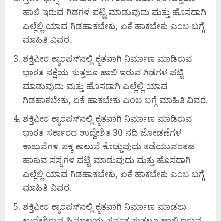
ಹಾಲಿ ಇರುವ ಗಿಡಗಳ ಪಟ್ಟಿ ಮಾಡುವುದು ಮತ್ತು ಹೊಸದಾಗಿ
ಎಲ್ಲೆಲ್ಲಿ ಯಾವ ಗಿಡಹಾಕಬೇಕು, ಏಕೆ ಹಾಕಬೇಕು ಎಂಬ ಬಗ್ಗೆ
ಮಾಹಿತಿ ವಿವರ.
ಶಕ್ತಿಪೀಠ ಕ್ಯಾಂಪಸ್‌ನಲ್ಲಿ ಕೃತವಾಗಿ ನಿರ್ಮಾಣ ಮಾಡಿರುವ
ಭಾರತ ನಕ್ಷೆಯ ಸುತ್ತಲೂ ಹಾಲಿ ಇರುವ ಗಿಡಗಳ ಪಟ್ಟಿ
ಮಾಡುವುದು ಮತ್ತು ಹೊಸದಾಗಿ ಎಲ್ಲೆಲ್ಲಿ ಯಾವ
ಗಿಡಹಾಕಬೇಕು, ಏಕೆ ಹಾಕಬೇಕು ಎಂಬ ಬಗ್ಗೆ ಮಾಹಿತಿ ವಿವರ.
ಶಕ್ತಿಪೀಠ ಕ್ಯಾಂಪಸ್‌ನಲ್ಲಿ ಕೃತವಾಗಿ ನಿರ್ಮಾಣ ಮಾಡಿರುವ
ಭಾರತ ಸರ್ಕಾರದ ಉದ್ದೇಶಿತ 30 ನದಿ ಜೋಡಣೆಗಳ
ಕಾಲುವೆಗಳ ಪಕ್ಕ ಕಾಲುವೆ ಕೊಚ್ಚುವುದು ತಡೆಯುವಂತಹ
ಹಾಕುವ ಸಸ್ಯಗಳ ಪಟ್ಟಿ ಮಾಡುವುದು ಮತ್ತು ಹೊಸದಾಗಿ
ಎಲ್ಲೆಲ್ಲಿ ಯಾವ ಗಿಡಹಾಕಬೇಕು, ಏಕೆ ಹಾಕಬೇಕು ಎಂಬ ಬಗ್ಗೆ
ಮಾಹಿತಿ ವಿವರ.
ಶಕ್ತಿಪೀಠ ಕ್ಯಾಂಪಸ್‌ನಲ್ಲಿ ಕೃತವಾಗಿ ನಿರ್ಮಾಣ ಮಾಡಲು
ಉದ್ದೇಶಿರುವ ಹಿಮಾಲಯ ಪರ್ವತ ಸುತ್ತಲೂ ಹಾಲಿ ಇರುವ