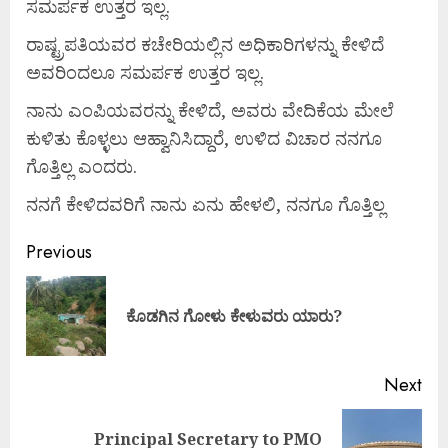
ಸಮರ್ಪಕ ಉತ್ತರ ಇಲ್ಲ.
ರಾಷ್ಟ್ರಪತಿಯವರ ಕಚೇರಿಯಲ್ಲಿನ ಅಧಿಕಾರಿಗಳನ್ನು ಕೇಳಿದೆ
ಅವರಿಂದಲೂ ಸಮರ್ಪಕ ಉತ್ತರ ಇಲ್ಲ.
ನಾನು ಎಂಪಿಯವರನ್ನು ಕೇಳಿದೆ, ಅವರು ವೇದಿಕೆಯ ಮೇಲೆ
ಕುಳಿತು ಕೊಳ್ಳಲು ಆಹ್ವಾನಿಸಿದ್ದಾರೆ, ಉಳಿದ ವಿಚಾರ ನನಗೂ
ಗೊತ್ತಿಲ್ಲ ಎಂದರು.
ನನಗೆ ಕೇಳಿದವರಿಗೆ ನಾನು ಏನು ಹೇಳಲಿ, ನನಗೂ ಗೊತ್ತಿಲ್ಲ
Previous
ಕೊಡಗಿನ ಗೋಳು ಕೇಳುವರು ಯಾರು?
Next
Principal Secretary to PMO