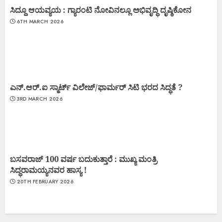
ಸಿದ್ದೂ ಆಯವ್ಯಯ : ಗ್ಯಾರಂಟಿ ನೋವಿನಲ್ಲೂ ಅಭಿವೃದ್ಧಿ ದೃಷ್ಠಿಕೋನ
6TH MARCH 2026
ಎನ್.ಆರ್.ಐ ಸ್ಮಾರ್ಟ್ ವಿಲೇಜ್/ಫಾರ್ಮರ್ ಸಿಟಿ ಭರದ ಸಿದ್ಧತೆ ?
3RD MARCH 2026
ಬಸವರಾಜ್ 100 ವರ್ಷ ಬದುಕುತ್ತಾರೆ : ಮುಖ್ಯ ಮಂತ್ರಿ
ಸಿದ್ಧರಾಮಯ್ಯನವರ ಹಾಸ್ಯ !
20TH FEBRUARY 2026