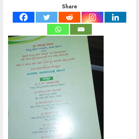
Share