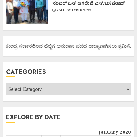
ನಂಬರ್ ಒನ್ ಆಗಲಿ:ಜಿ.ಎಸ್.ಬಸವರಾಜ್
26TH OCTOBER 2023
ಯ ಕೇಂದ್ರ ಸರ್ಕಾರದಿಂದ ಹೆಚ್ಚಿಗೆ ಅನುದಾನ ಪಡೆದ ರಾಜ್ಯಾವಾಗಿಸಲು ಶ್ರಮಿಸೋಣ ಬ
CATEGORIES
EXPLORE BY DATE
January 2020