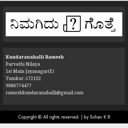
Kundaranahalli Ramesh
Parvathi Nilaya
1st Main Jayanagar(E)
Tumkur-572102
9886774477
rameshkundaranahalli@gmail.com
Copyright © All rights reserved.
|
by Sohan K R