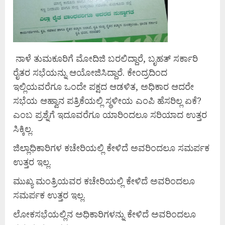
ನಾಳೆ ತುಮಕೂರಿಗೆ ಮೋದಿಜಿ ಬರಲಿದ್ದಾರೆ, ಬೃಹತ್ ಸರ್ಕಾರಿ
ರೈತರ ಸಭೆಯನ್ನು ಆಯೋಜಿಸಿದ್ದಾರೆ. ಕೇಂದ್ರದಿಂದ
ಇಲ್ಲಿಯವರೆಗೂ ಒಂದೇ ಪಕ್ಷದ ಆಡಳಿತ, ಅಧಿಕಾರ ಆದರೇ
ಸಭೆಯ ಆಹ್ವಾನ ಪತ್ರಿಕೆಯಲ್ಲಿ ಸ್ಥಳೀಯ ಎಂಪಿ ಹೆಸರಿಲ್ಲ ಏಕೆ?
ಎಂಬ ಪ್ರಶ್ನೆಗೆ ಇದೂವರೆಗೂ ಯಾರಿಂದಲೂ ಸರಿಯಾದ ಉತ್ತರ
ಸಿಕ್ಕಿಲ್ಲ.
ಜಿಲ್ಲಾಧಿಕಾರಿಗಳ ಕಚೇರಿಯಲ್ಲಿ ಕೇಳಿದೆ ಅವರಿಂದಲೂ ಸಮರ್ಪಕ
ಉತ್ತರ ಇಲ್ಲ.
ಮುಖ್ಯ ಮಂತ್ರಿಯವರ ಕಚೇರಿಯಲ್ಲಿ ಕೇಳಿದೆ ಅವರಿಂದಲೂ
ಸಮರ್ಪಕ ಉತ್ತರ ಇಲ್ಲ.
ಲೋಕಸಭೆಯಲ್ಲಿನ ಅಧಿಕಾರಿಗಳನ್ನು ಕೇಳಿದೆ ಅವರಿಂದಲೂ