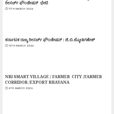
ರೀಸರ್ಚ್ ಫೌಂಡೇಷನ್ ಭೇಟಿ
11TH MARCH 2026
ಕರ್ನಾಟಕ ರಾಜ್ಯ ರೀಸರ್ಚ್ ಫೌಂಡೇಷನ್ : ಜಿ.ಬಿ.ಜ್ಯೋತಿಗಣೇಶ್
10TH MARCH 2026
NRI SMART VILLAGE / FARMER CITY /FARMER
CORRIDOR /EXPORT BHAVANA
6TH MARCH 2026