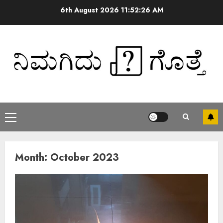
6th August 2026
11:52:26 AM
Month:
October 2023