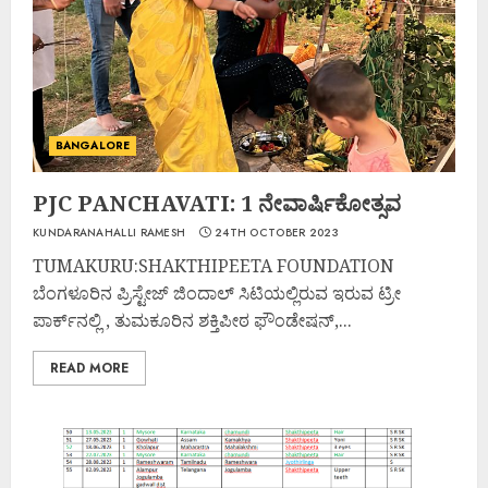
BANGALORE
PJC PANCHAVATI: 1 ನೇವಾರ್ಷಿಕೋತ್ಸವ
KUNDARANAHALLI RAMESH
24TH OCTOBER 2023
TUMAKURU:SHAKTHIPEETA FOUNDATION
ಬೆಂಗಳೂರಿನ ಪ್ರಿಸ್ಟೇಜ್ ಜಿಂದಾಲ್ ಸಿಟಿಯಲ್ಲಿರುವ ಇರುವ ಟ್ರೀ
ಪಾರ್ಕ್‍ನಲ್ಲಿ , ತುಮಕೂರಿನ ಶಕ್ತಿಪೀಠ ಫೌಂಡೇಷನ್,...
READ MORE