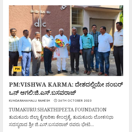
PM
PM:VISHWA KARMA: ದೇಶದಲ್ಲಿಯೇ ನಂಬರ್
ಒನ್ ಆಗಲಿ:ಜಿ.ಎಸ್.ಬಸವರಾಜ್
KUNDARANAHALLI RAMESH
26TH OCTOBER 2023
TUMAKURU:SHAKTHIPEETA FOUNDATION
ತುಮಕೂರು ಜಿಲ್ಲಾ ಕೈಗಾರಿಕಾ ಕೇಂದ್ರಕ್ಕೆ, ತುಮಕೂರು ಲೋಕಸಭಾ
ಸದಸ್ಯರಾದ ಶ್ರೀ ಜಿ.ಎಸ್.ಬಸವರಾಜ್ ರವರು ಭೇಟಿ...