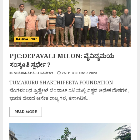
BANGALORE
PJC:DEPAVALI MILON: ವೈವಿದ್ಯಮಯ
ಸಂಸ್ಕøತಿ ಸ್ಪರ್ಧೇ ?
KUNDARANAHALLI RAMESH
28TH OCTOBER 2023
TUMAKURU:SHAKTHIPEETA FOUNDATION
ಬೆಂಗಳೂರಿನ ಪ್ರಿಸ್ಟೇಜ್ ಜಿಂದಾಲ್ ಸಿಟಿಯಲ್ಲಿ ವಿಶ್ವದ ಆನೇಕ ದೇಶಗಳ,
ಭಾರತ ದೇಶದ ಆನೇಕ ರಾಜ್ಯಗಳ, ಕರ್ನಾಟಕ...
READ MORE