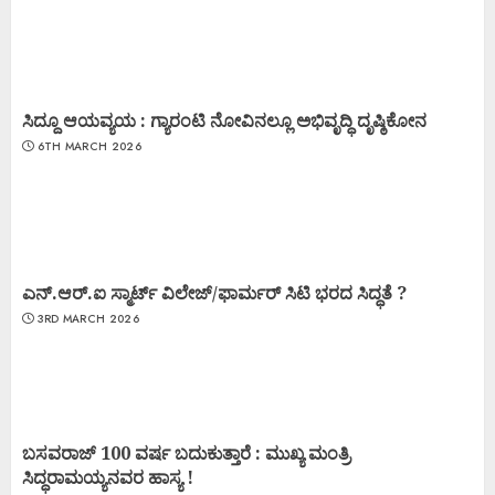
ಸಿದ್ದೂ ಆಯವ್ಯಯ : ಗ್ಯಾರಂಟಿ ನೋವಿನಲ್ಲೂ ಅಭಿವೃದ್ಧಿ ದೃಷ್ಠಿಕೋನ
6TH MARCH 2026
ಎನ್.ಆರ್.ಐ ಸ್ಮಾರ್ಟ್ ವಿಲೇಜ್/ಫಾರ್ಮರ್ ಸಿಟಿ ಭರದ ಸಿದ್ಧತೆ ?
3RD MARCH 2026
ಬಸವರಾಜ್ 100 ವರ್ಷ ಬದುಕುತ್ತಾರೆ : ಮುಖ್ಯ ಮಂತ್ರಿ
ಸಿದ್ಧರಾಮಯ್ಯನವರ ಹಾಸ್ಯ !