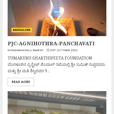
BANGALORE
PJC-AGNIHOTHRA-PANCHAVATI
KUNDARANAHALLI RAMESH
31ST OCTOBER 2023
TUMAKURU:SHAKTHIPEETA FOUNDATION
ಬೆಂಗಳೂರಿನ ಪ್ರಿಸ್ಟೇಜ್ ಜಿಂದಾಲ್ ಸಿಟಿಯಲ್ಲಿ ಶ್ರೀ ಸುಮಿತ್ ಗುಪ್ತರವರು
ಮತ್ತು ಶ್ರೀ ಮತಿ ಶಿಲ್ಪರವರ 9...
READ MORE