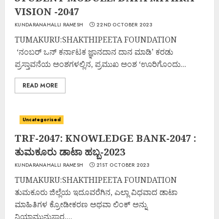
VISION -2047
KUNDARANAHALLI RAMESH
22ND OCTOBER 2023
TUMAKURU:SHAKTHIPEETA FOUNDATION
‘ನಂಬರ್ ಒನ್ ಕರ್ನಾಟಕ ಜ್ಞಾನದಾನ ದಾನ ಮಾಡಿ’ ಕರಡು
ಪ್ರಸ್ತಾವನೆಯ ಅಂಶಗಳಲ್ಲಿನ, ಪ್ರಮುಖ ಅಂಶ ‘ಊರಿಗೊಂದು...
READ MORE
Uncategorised
TRF-2047: KNOWLEDGE BANK-2047 :
ತುಮಕೂರು ಡಾಟಾ ಹಬ್ಬ-2023
KUNDARANAHALLI RAMESH
21ST OCTOBER 2023
TUMAKURU:SHAKTHIPEETA FOUNDATION
ತುಮಕೂರು ಜಿಲ್ಲೆಯ ಇದೂವರೆಗಿನ, ಎಲ್ಲಾ ವಿಧವಾದ ಡಾಟಾ
ಮಾಹಿತಿಗಳ ಕ್ರೋಡೀಕರಣ ಅಥವಾ ಲಿಂಕ್ ಅನ್ನು
ನಿಯಾಮುನುಸಾರ,...