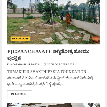
BANGALORE
PJC:PANCHAVATI: ಅಗ್ನಿಹೋತ್ರ ಹೋಮ:
ಪ್ರದಕ್ಷಿಣೆ
KUNDARANAHALLI RAMESH
28TH OCTOBER 2023
TUMAKURU:SHAKTHIPEETA FOUNDATION
ಪಂಚವಟಿ ಗಿಡಗಳು ಬೆಂಗಳೂರಿನ ಪ್ರಿಸ್ಟೇಜ್ ಜಿಂದಾಲ್ ಸಿಟಿಯಲ್ಲಿ
ಭಾರಿ ಸದ್ಧು ಮಾಡುತ್ತಿವೆ. ಪ್ರತಿ ನಿತ್ಯ ಪೂಜೆ,...
READ MORE