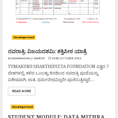
Uncategorised
ನವರಾತ್ರಿ: ವಿಜಯದಶಮಿ: ಶಕ್ತಿಪೀಠ ಯಾತ್ರೆ
KUNDARANAHALLI RAMESH
23RD OCTOBER 2023
TUMAKURU:SHAKTHIPEETA FOUNDATION ವಿಶ್ವದ 7
ದೇಶಗಳಲ್ಲಿ, ಕಳೆದ ಒಂಬತ್ತು ದಿನದಿಂದ ನವರಾತ್ರಿ ಪೂಜೆಯನ್ನು
ವಿಶೇಷವಾಗಿ, ಜಾತಿ, ಧರ್ಮಬೇಧವಿಲ್ಲದೇ ಪೂಜಿಸುತ್ತಿದ್ದಾರೆ....
READ MORE
Uncategorised
STUDENT MODULE: DATA MITHRA