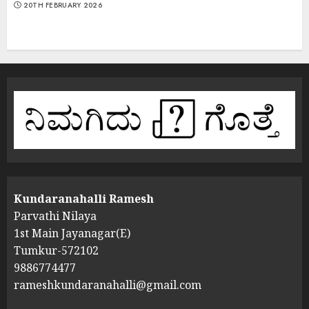
20TH FEBRUARY 2026
Kundaranahalli Ramesh
Parvathi Nilaya
1st Main Jayanagar(E)
Tumkur-572102
9886774477
rameshkundaranahalli@gmail.com