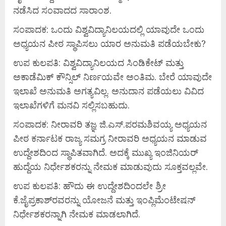
ನಡೆಸಿದ ಸಂವಾದದ ಸಾರಾಂಶ.
ಸಂಪಾದಕ: ಒಂದು ವಿಶ್ವವಿದ್ಯಾನಿಲಯದಲ್ಲಿ ಯಾವುದೇ ಒಂದು
ಅಧ್ಯಯನ ಪೀಠ ಸ್ಥಾಪಿಸಲು ಯಾರ ಅನುಮತಿ ಪಡೆಯಬೇಕು?
ಉಪ ಕುಲಪತಿ: ವಿಶ್ವವಿದ್ಯಾನಿಲಯದ ಸಿಂಡಿಕೇಟ್ ಮತ್ತು
ಅಕಾಡೆಮಿಕ್ ಕೌನ್ಸಿಲ್ ನಿರ್ಣಯವೇ ಅಂತಿಮ. ಬೇರೆ ಯಾವುದೇ
ಇಲಾಖೆ ಅನುಮತಿ ಅಗತ್ಯವಿಲ್ಲ. ಅನುದಾನ ಪಡೆಯಲು ವಿವಿದ
ಇಲಾಖೆಗಳಿಗೆ ಮನವಿ ಸಲ್ಲಿಸಬಹುದು.
ಸಂಪಾದಕ: ನೀರಾವರಿ ತಜ್ಞ ಜಿ.ಎಸ್.ಪರಮಶಿವಯ್ಯ ಅಧ್ಯಯನ
ಪೀಠ ಕರ್ನಾಟಕ ರಾಜ್ಯ ಸಮಗ್ರ ನೀರಾವರಿ ಅಧ್ಯಯನ ಮಾಡುವ
ಉದ್ದೇಶದಿಂದ ಸ್ಥಾಪಿತವಾಗಿದೆ. ಅದಕ್ಕೆ ಮುಖ್ಯ ಇಂಜಿನಿಯರ್
ಹುದ್ದೆಯ ನಿರ್ಧೇಶಕರನ್ನು ನೇಮಕ ಮಾಡುವುದು ಸೂಕ್ತವಲ್ಲವೇ.
ಉಪ ಕುಲಪತಿ: ಹೌದು ಈ ಉದ್ದೇಶದಿಂದಲೇ ಶ್ರೀ
ಕೆ.ಜೈಪ್ರಕಾಶ್‌ರವರನ್ನು ಯೋಜನೆ ಮತ್ತು ಇಂಪ್ಲಿಮೆಂಟೇಷನ್
ನಿರ್ಧೇಶಕರನ್ನಾಗಿ ನೇಮಕ ಮಾಡಲಾಗಿದೆ.