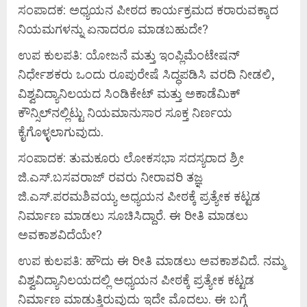
ಸಂಪಾದಕ: ಅಧ್ಯಯನ ಪೀಠದ ಕಾರ್ಯಕ್ರಮದ ಕರಾರುವಕ್ಕಾದ
ನಿಯಮಗಳನ್ನು ಏನಾದರೂ ಮಾಡಬಹುದೇ?
ಉಪ ಕುಲಪತಿ: ಯೋಜನೆ ಮತ್ತು ಇಂಪ್ಲಿಮೆಂಟೇಷನ್
ನಿರ್ಧೇಶಕರು ಒಂದು ರೂಪುರೇಷೆ ಸಿದ್ಧಪಡಿಸಿ ವರದಿ ನೀಡಲಿ,
ವಿಶ್ವವಿದ್ಯಾನಿಲಯದ ಸಿಂಡಿಕೇಟ್ ಮತ್ತು ಅಕಾಡೆಮಿಕ್
ಕೌನ್ಸಿಲ್‌ನಲ್ಲಿಟ್ಟು ನಿಯಮಾನುಸಾರ ಸೂಕ್ತ ನಿರ್ಣಯ
ಕೈಗೊಳ್ಳಲಾಗುವುದು.
ಸಂಪಾದಕ: ತುಮಕೂರು ಲೋಕಸಭಾ ಸದಸ್ಯರಾದ ಶ್ರೀ
ಜಿ.ಎಸ್.ಬಸವರಾಜ್ ರವರು ನೀರಾವರಿ ತಜ್ಞ
ಜಿ.ಎಸ್.ಪರಮಶಿವಯ್ಯ ಅಧ್ಯಯನ ಪೀಠಕ್ಕೆ ಪ್ರತ್ಯೇಕ ಕಟ್ಟಡ
ನಿರ್ಮಾಣ ಮಾಡಲು ಸೂಚಿಸಿದ್ದಾರೆ. ಈ ರೀತಿ ಮಾಡಲು
ಅವಕಾಶವಿದೆಯೇ?
ಉಪ ಕುಲಪತಿ: ಹೌದು ಈ ರೀತಿ ಮಾಡಲು ಅವಕಾಶವಿದೆ. ನಮ್ಮ
ವಿಶ್ವವಿದ್ಯಾನಿಲಯದಲ್ಲಿ ಅಧ್ಯಯನ ಪೀಠಕ್ಕೆ ಪ್ರತ್ಯೇಕ ಕಟ್ಟಡ
ನಿರ್ಮಾಣ ಮಾಡುತ್ತಿರುವುದು ಇದೇ ಮೊದಲು. ಈ ಬಗ್ಗೆ