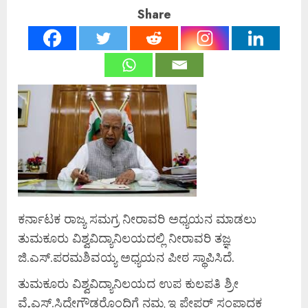
Share
ಕರ್ನಾಟಕ ರಾಜ್ಯ ಸಮಗ್ರ ನೀರಾವರಿ ಅಧ್ಯಯನ ಮಾಡಲು
ತುಮಕೂರು ವಿಶ್ವವಿದ್ಯಾನಿಲಯದಲ್ಲಿ ನೀರಾವರಿ ತಜ್ಞ
ಜಿ.ಎಸ್.ಪರಮಶಿವಯ್ಯ ಅಧ್ಯಯನ ಪೀಠ ಸ್ಥಾಪಿಸಿದೆ.
ತುಮಕೂರು ವಿಶ್ವವಿದ್ಯಾನಿಲಯದ ಉಪ ಕುಲಪತಿ ಶ್ರೀ
ವೈ.ಎಸ್.ಸಿದ್ದೇಗೌಡರೊಂದಿಗೆ ನಮ್ಮ ಇ ಪೇಪರ್ ಸಂಪಾದಕ