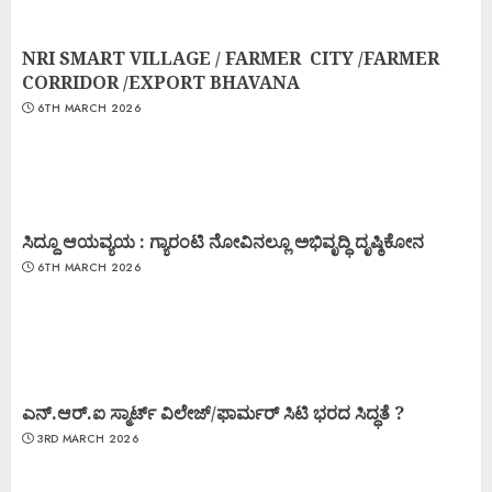
NRI SMART VILLAGE / FARMER CITY /FARMER
CORRIDOR /EXPORT BHAVANA
6TH MARCH 2026
ಸಿದ್ದೂ ಆಯವ್ಯಯ : ಗ್ಯಾರಂಟಿ ನೋವಿನಲ್ಲೂ ಅಭಿವೃದ್ಧಿ ದೃಷ್ಠಿಕೋನ
6TH MARCH 2026
ಎನ್.ಆರ್.ಐ ಸ್ಮಾರ್ಟ್ ವಿಲೇಜ್/ಫಾರ್ಮರ್ ಸಿಟಿ ಭರದ ಸಿದ್ಧತೆ ?
3RD MARCH 2026