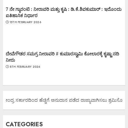
7 ನೇ ಗ್ಯಾರಂಟಿ : ನೀರಾವರಿ ಮತ್ತು ಕೃಷಿ : ಡಿ.ಕೆ.ಶಿವಕುಮಾರ್ : ಇದೊಂದು
ಐತಿಹಾಸಿಕ ನಿರ್ಧಾರ
15TH FEBRUARY 2026
ದೇವೆಗೌಡರ ಸಮಗ್ರ ನೀರಾವರಿ # ಕುಮಾರಸ್ವಾಮಿ ಕೋಲಾರಕ್ಕೆ ಕೃಷ್ಣಾ ನದಿ
ನೀರು
8TH FEBRUARY 2026
ಕೇಂದ್ರ ಸರ್ಕಾರದಿಂದ ಹೆಚ್ಚಿಗೆ ಅನುದಾನ ಪಡೆದ ರಾಜ್ಯಾವಾಗಿಸಲು ಶ್ರಮಿಸೋಣ ಬನ
CATEGORIES