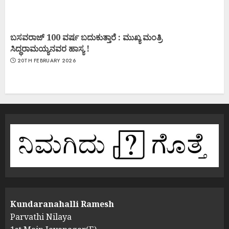
ಬಸವರಾಜ್ 100 ವರ್ಷ ಬದುಕುತ್ತಾರೆ : ಮುಖ್ಯ ಮಂತ್ರಿ
ಸಿದ್ಧರಾಮಯ್ಯನವರ ಹಾಸ್ಯ !
20TH FEBRUARY 2026
Kundaranahalli Ramesh
Parvathi Nilaya