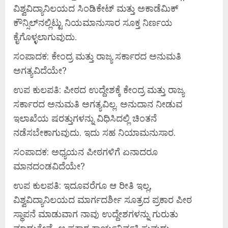
ವಿಶ್ವವಿದ್ಯಾನಿಲಯದ ಸಿಂಡಿಕೇಟ್ ಮತ್ತು ಅಕಾಡೆಮಿಕ್
ಕೌನ್ಸಿಲ್‌ನಲ್ಲಿಟ್ಟು ನಿಯಮಾನುಸಾರ ಸೂಕ್ತ ನಿರ್ಣಯ
ಕೈಗೊಳ್ಳಲಾಗುವುದು.
ಸಂಪಾದಕ: ಕೇಂದ್ರ ಮತ್ತು ರಾಜ್ಯ ಸರ್ಕಾರದ ಅನುಮತಿ
ಅಗತ್ಯವಿದೆಯೇ?
ಉಪ ಕುಲಪತಿ: ಪೀಠದ ಉದ್ದೇಶಕ್ಕೆ ಕೇಂದ್ರ ಮತ್ತು ರಾಜ್ಯ
ಸರ್ಕಾರದ ಅನುಮತಿ ಅಗತ್ಯವಿಲ್ಲ. ಅನುದಾನ ನೀಡುವ
ಇಲಾಖೆಯ ಷರತ್ತುಗಳನ್ನು ವಿಧಿಸಿದಲ್ಲಿ ಚಿಂತನೆ
ನಡೆಸಬೇಕಾಗುವುದು. ಇದು ಸಹ ನಿಯಾಮನುಸಾರ.
ಸಂಪಾದಕ: ಅಧ್ಯಯನ ಪೀಠಗಳಿಗೆ ಏನಾದರೂ
ಮಾನದಂಡವಿದೆಯೇ?
ಉಪ ಕುಲಪತಿ: ಇದೂವರೆಗೂ ಆ ರೀತಿ ಇಲ್ಲ,
ವಿಶ್ವವಿದ್ಯಾನಿಲಯದ ಮಾರ್ಗದರ್ಶೀ ಸೂತ್ರದ ಪ್ರಕಾರ ಪೀಠ
ಸ್ಥಾಪನೆ ಮಾಡುವಾಗ ನಾವು ಉದ್ದೇಶಗಳನ್ನು ಗುರುತು
ಮಾಡುತ್ತೇವೆ, ಆ ಪ್ರಕಾರ ಕಾರ್ಯನಿರ್ವಹಿಸುವುದು