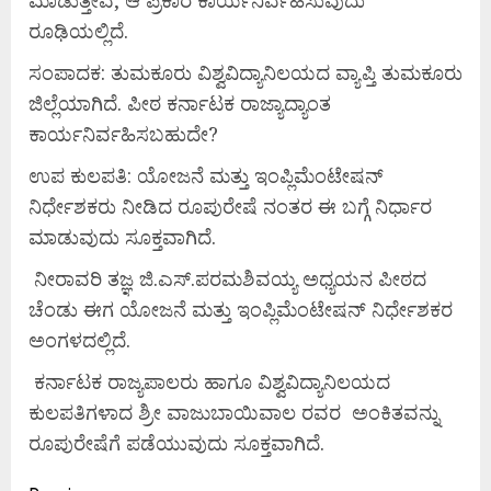
ರೂಢಿಯಲ್ಲಿದೆ.
ಸಂಪಾದಕ: ತುಮಕೂರು ವಿಶ್ವವಿದ್ಯಾನಿಲಯದ ವ್ಯಾಪ್ತಿ ತುಮಕೂರು
ಜಿಲ್ಲೆಯಾಗಿದೆ. ಪೀಠ ಕರ್ನಾಟಕ ರಾಜ್ಯಾದ್ಯಾಂತ
ಕಾರ್ಯನಿರ್ವಹಿಸಬಹುದೇ?
ಉಪ ಕುಲಪತಿ: ಯೋಜನೆ ಮತ್ತು ಇಂಪ್ಲಿಮೆಂಟೇಷನ್
ನಿರ್ಧೇಶಕರು ನೀಡಿದ ರೂಪುರೇಷೆ ನಂತರ ಈ ಬಗ್ಗೆ ನಿರ್ಧಾರ
ಮಾಡುವುದು ಸೂಕ್ತವಾಗಿದೆ.
ನೀರಾವರಿ ತಜ್ಞ ಜಿ.ಎಸ್.ಪರಮಶಿವಯ್ಯ ಅಧ್ಯಯನ ಪೀಠದ
ಚೆಂಡು ಈಗ ಯೋಜನೆ ಮತ್ತು ಇಂಪ್ಲಿಮೆಂಟೇಷನ್ ನಿರ್ಧೇಶಕರ
ಅಂಗಳದಲ್ಲಿದೆ.
ಕರ್ನಾಟಕ ರಾಜ್ಯಪಾಲರು ಹಾಗೂ ವಿಶ್ವವಿದ್ಯಾನಿಲಯದ
ಕುಲಪತಿಗಳಾದ ಶ್ರೀ ವಾಜುಬಾಯಿವಾಲ ರವರ ಅಂಕಿತವನ್ನು
ರೂಪುರೇಷೆಗೆ ಪಡೆಯುವುದು ಸೂಕ್ತವಾಗಿದೆ.