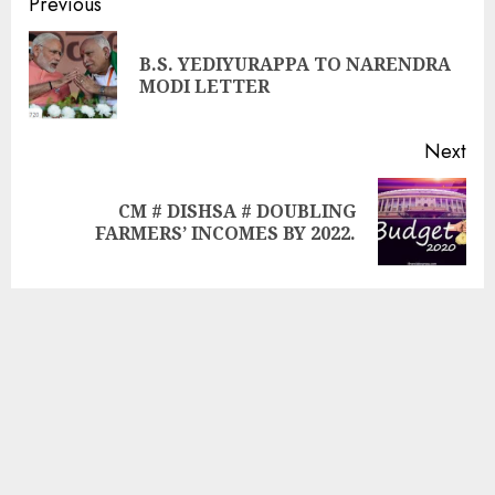
Previous
B.S. YEDIYURAPPA TO NARENDRA
MODI LETTER
Next
CM # DISHSA # DOUBLING
FARMERS’ INCOMES BY 2022.