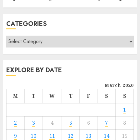
CATEGORIES
EXPLORE BY DATE
March 2020
M
T
W
T
F
S
S
1
2
3
4
5
6
7
8
9
10
11
12
13
14
15