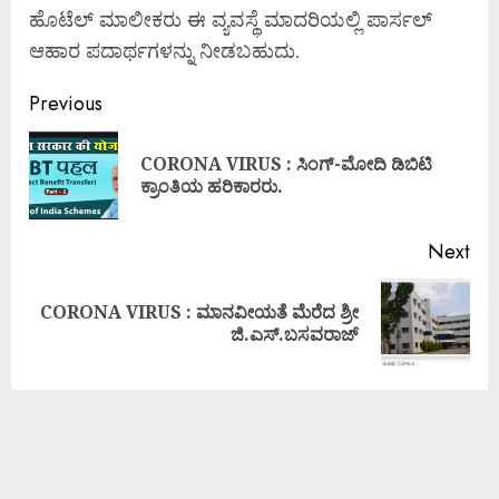
ಹೊಟೆಲ್ ಮಾಲೀಕರು ಈ ವ್ಯವಸ್ಥೆ ಮಾದರಿಯಲ್ಲಿ ಪಾರ್ಸಲ್
ಆಹಾರ ಪದಾರ್ಥಗಳನ್ನು ನೀಡಬಹುದು.
Previous
CORONA VIRUS : ಸಿಂಗ್-ಮೋದಿ ಡಿಬಿಟಿ
ಕ್ರಾಂತಿಯ ಹರಿಕಾರರು.
Next
CORONA VIRUS : ಮಾನವೀಯತೆ ಮೆರೆದ ಶ್ರೀ
ಜಿ.ಎಸ್.ಬಸವರಾಜ್