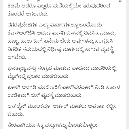
ಕಡಿಮೆ ಆದರೂ ಎಲ್ಲರೂ ಮನೆಯಲ್ಲಿಯೇ ಇರುವುದರಿಂದ
ತೊಂದರೆ ಆಗಲಾರದು.
ನಗರಪ್ರದೇಶಗಳ ಎಲ್ಲಾ ವಾರ್ಡ್‌ಗಳಲ್ಲೂ ಒಂದೊಂದು
ಕೆಎಸ್‌ಆರ್‌ಟಿಸಿ ಅಥವಾ ಖಾಸಗಿ ಬಸ್‌ನಲ್ಲಿ ದಿನಸಿ ಸಾಮಾನು,
ಹಣ್ಣು, ಹಾಲು ಹೀಗೆ ಏನೇನು ಬೇಕು ಅವುಗಳನ್ನು ಸಂಗ್ರಹಿಸಿ
ನಿಗದಿತ ಸಮಯದಲ್ಲಿ ನಿರ್ಧಿಷ್ಠ ಮಾರ್ಗದಲ್ಲಿ ಸಾಗುವ ವ್ಯವಸ್ಥೆ
ಆಗಬೇಕು.
ಘನತ್ಯಾಜ್ಯ ವಸ್ತು ಸಂಗ್ರಹ ಮಾಡುವ ವಾಹನದ ಮಾದರಿಯಲ್ಲಿ
ಮೈಕ್‌ನಲ್ಲಿ ಪ್ರಚಾರ ಮಾಡಬಹುದು.
ಖಾಸಗಿ ಅಂಗಡಿ ಮಾಲೀಕರಿಗೆ ಪಾಸ್/ಪರವಾನಗಿ ನೀಡಿ ಸರ್ಕಾರ
ಉಚಿತವಾಗಿ ಬಸ್ ವ್ಯವಸ್ಥೆ ಮಾಡಬಹುದು.
ಆನ್‌ಲೈನ್ ಮೂಲಕವೂ ಆರ್ಡರ್ ಮಾಡಲು ಅವಕಾಶ ಕಲ್ಪಿಸ
ಬಹುದು.
ನೇರವಾಗಿಯೂ ಸಿಕ್ಕ ವಸ್ತುಗಳನ್ನು ಕೊಂಡುಕೊಳ್ಳಲು