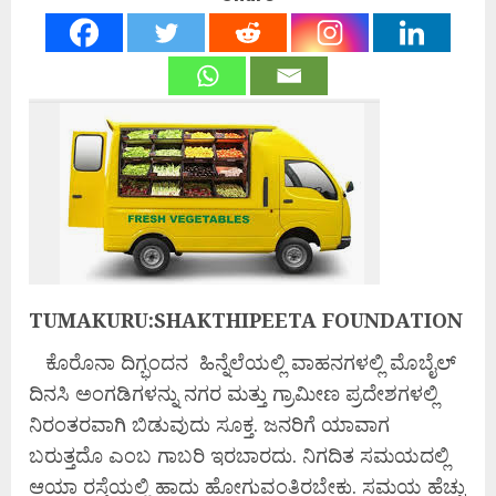
TUMAKURU:SHAKTHIPEETA FOUNDATION
ಕೊರೊನಾ ದಿಗ್ಭಂದನ ಹಿನ್ನೆಲೆಯಲ್ಲಿ ವಾಹನಗಳಲ್ಲಿ ಮೊಬೈಲ್
ದಿನಸಿ ಅಂಗಡಿಗಳನ್ನು ನಗರ ಮತ್ತು ಗ್ರಾಮೀಣ ಪ್ರದೇಶಗಳಲ್ಲಿ
ನಿರಂತರವಾಗಿ ಬಿಡುವುದು ಸೂಕ್ತ. ಜನರಿಗೆ ಯಾವಾಗ
ಬರುತ್ತದೊ ಎಂಬ ಗಾಬರಿ ಇರಬಾರದು. ನಿಗದಿತ ಸಮಯದಲ್ಲಿ
ಆಯಾ ರಸ್ತೆಯಲ್ಲಿ ಹಾದು ಹೋಗುವಂತಿರಬೇಕು. ಸಮಯ ಹೆಚ್ಚು