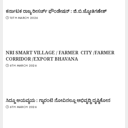
ಕರ್ನಾಟಕ ರಾಜ್ಯ ರೀಸರ್ಚ್ ಫೌಂಡೇಷನ್ : ಜಿ.ಬಿ.ಜ್ಯೋತಿಗಣೇಶ್
10TH MARCH 2026
NRI SMART VILLAGE / FARMER CITY /FARMER
CORRIDOR /EXPORT BHAVANA
6TH MARCH 2026
ಸಿದ್ದೂ ಆಯವ್ಯಯ : ಗ್ಯಾರಂಟಿ ನೋವಿನಲ್ಲೂ ಅಭಿವೃದ್ಧಿ ದೃಷ್ಠಿಕೋನ
6TH MARCH 2026