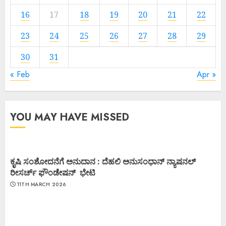
16
17
18
19
20
21
22
23
24
25
26
27
28
29
30
31
« Feb
Apr »
YOU MAY HAVE MISSED
ಕೃಷಿ ಸಂಶೋದನೆಗೆ ಅನುದಾನ : ದೆಹಲಿ ಅನುಸಂಧಾನ್ ನ್ಯಾಷನಲ್
ರೀಸರ್ಚ್ ಫೌಂಡೇಷನ್ ಭೇಟಿ
11TH MARCH 2026