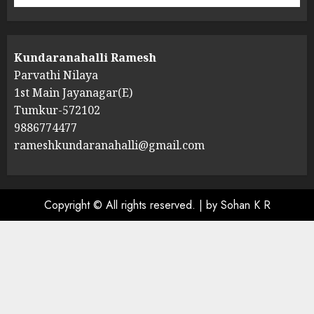
Kundaranahalli Ramesh
Parvathi Nilaya
1st Main Jayanagar(E)
Tumkur-572102
9886774477
rameshkundaranahalli@gmail.com
Copyright © All rights reserved.
|
by Sohan K R