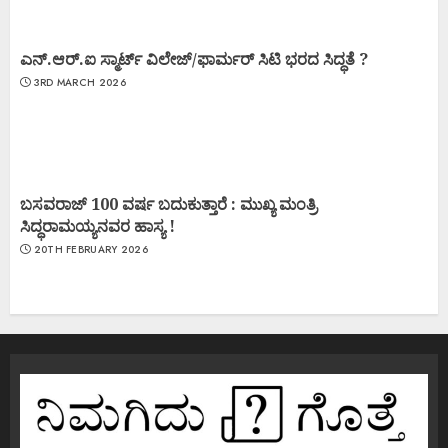
ಎನ್.ಆರ್.ಐ ಸ್ಮಾರ್ಟ್ ವಿಲೇಜ್/ಫಾರ್ಮರ್ ಸಿಟಿ ಭರದ ಸಿದ್ಧತೆ ?
3RD MARCH 2026
ಬಸವರಾಜ್ 100 ವರ್ಷ ಬದುಕುತ್ತಾರೆ : ಮುಖ್ಯ ಮಂತ್ರಿ
ಸಿದ್ಧರಾಮಯ್ಯನವರ ಹಾಸ್ಯ !
20TH FEBRUARY 2026