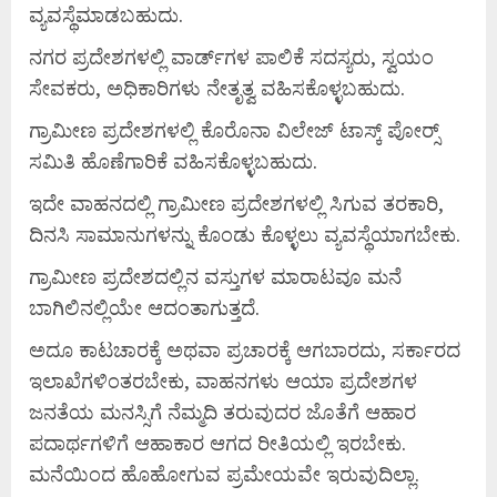
ವ್ಯವಸ್ಥೆಮಾಡಬಹುದು.
ನಗರ ಪ್ರದೇಶಗಳಲ್ಲಿ ವಾರ್ಡ್‌ಗಳ ಪಾಲಿಕೆ ಸದಸ್ಯರು, ಸ್ವಯಂ
ಸೇವಕರು, ಅಧಿಕಾರಿಗಳು ನೇತೃತ್ವ ವಹಿಸಕೊಳ್ಳಬಹುದು.
ಗ್ರಾಮೀಣ ಪ್ರದೇಶಗಳಲ್ಲಿ ಕೊರೊನಾ ವಿಲೇಜ್ ಟಾಸ್ಕ್ ಪೋರ್‍ಸ್
ಸಮಿತಿ ಹೊಣೆಗಾರಿಕೆ ವಹಿಸಕೊಳ್ಳಬಹುದು.
ಇದೇ ವಾಹನದಲ್ಲಿ ಗ್ರಾಮೀಣ ಪ್ರದೇಶಗಳಲ್ಲಿ ಸಿಗುವ ತರಕಾರಿ,
ದಿನಸಿ ಸಾಮಾನುಗಳನ್ನು ಕೊಂಡು ಕೊಳ್ಳಲು ವ್ಯವಸ್ಥೆಯಾಗಬೇಕು.
ಗ್ರಾಮೀಣ ಪ್ರದೇಶದಲ್ಲಿನ ವಸ್ತುಗಳ ಮಾರಾಟವೂ ಮನೆ
ಬಾಗಿಲಿನಲ್ಲಿಯೇ ಆದಂತಾಗುತ್ತದೆ.
ಅದೂ ಕಾಟಚಾರಕ್ಕೆ ಅಥವಾ ಪ್ರಚಾರಕ್ಕೆ ಆಗಬಾರದು, ಸರ್ಕಾರದ
ಇಲಾಖೆಗಳಿಂತರಬೇಕು, ವಾಹನಗಳು ಆಯಾ ಪ್ರದೇಶಗಳ
ಜನತೆಯ ಮನಸ್ಸಿಗೆ ನೆಮ್ಮದಿ ತರುವುದರ ಜೊತೆಗೆ ಆಹಾರ
ಪದಾರ್ಥಗಳಿಗೆ ಆಹಾಕಾರ ಆಗದ ರೀತಿಯಲ್ಲಿ ಇರಬೇಕು.
ಮನೆಯಿಂದ ಹೊಹೋಗುವ ಪ್ರಮೇಯವೇ ಇರುವುದಿಲ್ಲಾ.