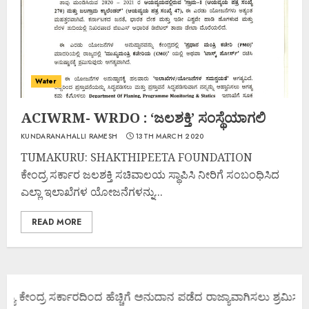
Water
ACIWRM- WRDO : ‘ಜಲಶಕ್ತಿ’ ಸಂಸ್ಥೆಯಾಗಲಿ
KUNDARANAHALLI RAMESH
13TH MARCH 2020
TUMAKURU: SHAKTHIPEETA FOUNDATION
ಕೇಂದ್ರ ಸರ್ಕಾರ ಜಲಶಕ್ತಿ ಸಚಿವಾಲಯ ಸ್ಥಾಪಿಸಿ ನೀರಿಗೆ ಸಂಬಂಧಿಸಿದ
ಎಲ್ಲಾ ಇಲಾಖೆಗಳ ಯೋಜನೆಗಳನ್ನು...
READ MORE
ಜ್ಯ ಕೇಂದ್ರ ಸರ್ಕಾರದಿಂದ ಹೆಚ್ಚಿಗೆ ಅನುದಾನ ಪಡೆದ ರಾಜ್ಯಾವಾಗಿಸಲು ಶ್ರಮಿಸೋಣ