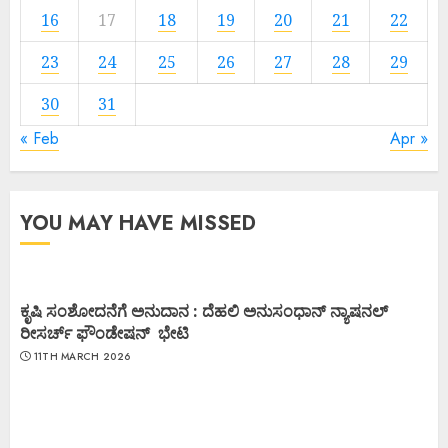
16
17
18
19
20
21
22
23
24
25
26
27
28
29
30
31
« Feb
Apr »
YOU MAY HAVE MISSED
ಕೃಷಿ ಸಂಶೋದನೆಗೆ ಅನುದಾನ : ದೆಹಲಿ ಅನುಸಂಧಾನ್ ನ್ಯಾಷನಲ್
ರೀಸರ್ಚ್ ಫೌಂಡೇಷನ್ ಭೇಟಿ
11TH MARCH 2026