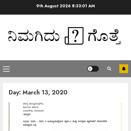
9th August 2026
8:33:01 AM
Day:
March 13, 2020