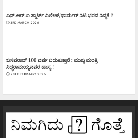
ಎನ್.ಆರ್.ಐ ಸ್ಮಾರ್ಟ್ ವಿಲೇಜ್/ಫಾರ್ಮರ್ ಸಿಟಿ ಭರದ ಸಿದ್ಧತೆ ?
3RD MARCH 2026
ಬಸವರಾಜ್ 100 ವರ್ಷ ಬದುಕುತ್ತಾರೆ : ಮುಖ್ಯ ಮಂತ್ರಿ
ಸಿದ್ಧರಾಮಯ್ಯನವರ ಹಾಸ್ಯ !
20TH FEBRUARY 2026