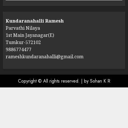
Kundaranahalli Ramesh
Parvathi Nilaya
1st Main Jayanagar(E)
Tumkur-572102
9886774477
rameshkundaranahalli@gmail.com
Copyright © All rights reserved.
|
by Sohan K R