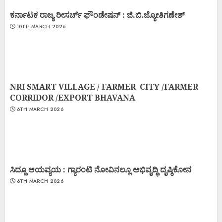
ಕರ್ನಾಟಕ ರಾಜ್ಯ ರೀಸರ್ಚ್ ಫೌಂಡೇಷನ್ : ಜಿ.ಬಿ.ಜ್ಯೋತಿಗಣೇಶ್
10TH MARCH 2026
NRI SMART VILLAGE / FARMER CITY /FARMER
CORRIDOR /EXPORT BHAVANA
6TH MARCH 2026
ಸಿದ್ದೂ ಆಯವ್ಯಯ : ಗ್ಯಾರಂಟಿ ನೋವಿನಲ್ಲೂ ಅಭಿವೃದ್ಧಿ ದೃಷ್ಠಿಕೋನ
6TH MARCH 2026