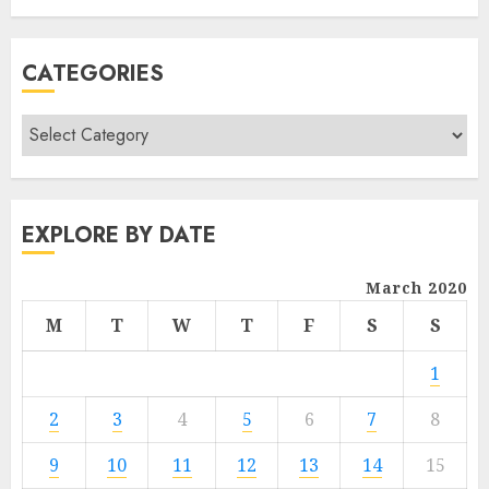
CATEGORIES
EXPLORE BY DATE
March 2020
M
T
W
T
F
S
S
1
2
3
4
5
6
7
8
9
10
11
12
13
14
15