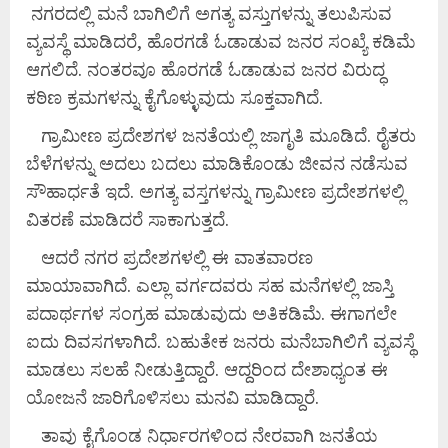
ನಗರದಲ್ಲಿ ಮನೆ ಬಾಗಿಲಿಗೆ ಅಗತ್ಯ ವಸ್ತುಗಳನ್ನು ತಲುಪಿಸುವ
ವ್ಯವಸ್ಥೆ ಮಾಡಿದರೆ, ಹೊರಗಡೆ ಓಡಾಡುವ ಜನರ ಸಂಖ್ಯೆ ಕಡಿಮೆ
ಆಗಲಿದೆ. ನಂತರವೂ ಹೊರಗಡೆ ಓಡಾಡುವ ಜನರ ವಿರುದ್ಧ
ಕಠಿಣ ಕ್ರಮಗಳನ್ನು ಕೈಗೊಳ್ಳುವುದು ಸೂಕ್ತವಾಗಿದೆ.
ಗ್ರಾಮೀಣ ಪ್ರದೇಶಗಳ ಜನತೆಯಲ್ಲಿ ಜಾಗೃತಿ ಮೂಡಿದೆ. ರೈತರು
ಬೆಳೆಗಳನ್ನು ಅದಲು ಬದಲು ಮಾಡಿಕೊಂಡು ಜೀವನ ನಡೆಸುವ
ಸೌಹಾರ್ಧತೆ ಇದೆ. ಅಗತ್ಯ ವಸ್ತಗಳನ್ನು ಗ್ರಾಮೀಣ ಪ್ರದೇಶಗಳಲ್ಲಿ
ವಿತರಣೆ ಮಾಡಿದರೆ ಸಾಕಾಗುತ್ತದೆ.
ಆದರೆ ನಗರ ಪ್ರದೇಶಗಳಲ್ಲಿ ಈ ವಾತವಾರಣ
ಮಾಯಾವಾಗಿದೆ. ಎಲ್ಲಾ ವರ್ಗದವರು ಸಹ ಮನೆಗಳಲ್ಲಿ ಜಾಸ್ತಿ
ಪದಾರ್ಥಗಳ ಸಂಗ್ರಹ ಮಾಡುವುದು ಅತಿಕಡಿಮೆ. ಈಗಾಗಲೇ
ಐದು ದಿವಸಗಳಾಗಿದೆ. ಬಹುತೇಕ ಜನರು ಮನೆಬಾಗಿಲಿಗೆ ವ್ಯವಸ್ಥೆ
ಮಾಡಲು ಸಲಹೆ ನೀಡುತ್ತಿದ್ದಾರೆ. ಆದ್ದರಿಂದ ದೇಶಾಧ್ಯಂತ ಈ
ಯೋಜನೆ ಜಾರಿಗೊಳಿಸಲು ಮನವಿ ಮಾಡಿದ್ದಾರೆ.
ತಾವು ಕೈಗೊಂಡ ನಿರ್ಧಾರಗಳಿಂದ ನೇರವಾಗಿ ಜನತೆಯ