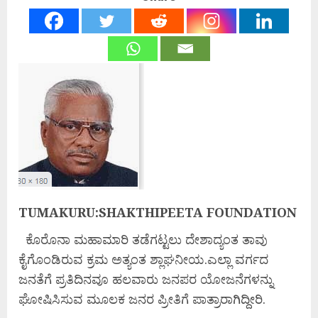
TUMAKURU:SHAKTHIPEETA FOUNDATION
ಕೊರೊನಾ ಮಹಾಮಾರಿ ತಡೆಗಟ್ಟಲು ದೇಶಾದ್ಯಂತ ತಾವು
ಕೈಗೊಂಡಿರುವ ಕ್ರಮ ಅತ್ಯಂತ ಶ್ಲಾಘನೀಯ.ಎಲ್ಲಾ ವರ್ಗದ
ಜನತೆಗೆ ಪ್ರತಿದಿನವೂ ಹಲವಾರು ಜನಪರ ಯೋಜನೆಗಳನ್ನು
ಘೋಷಿಸಿಸುವ ಮೂಲಕ ಜನರ ಪ್ರೀತಿಗೆ ಪಾತ್ರಾರಾಗಿದ್ದೀರಿ.