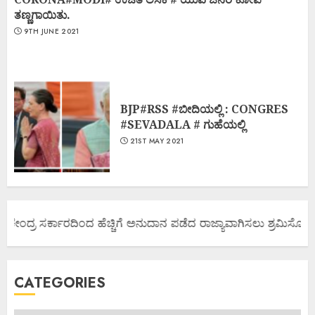
ತಣ್ಣಗಾಯಿತು.
9TH JUNE 2021
BJP#RSS #ಬೀದಿಯಲ್ಲಿ : CONGRES
#SEVADALA # ಗುಹೆಯಲ್ಲಿ
21ST MAY 2021
 ಕೇಂದ್ರ ಸರ್ಕಾರದಿಂದ ಹೆಚ್ಚಿಗೆ ಅನುದಾನ ಪಡೆದ ರಾಜ್ಯಾವಾಗಿಸಲು ಶ್ರಮಿಸೋಣ ಬನ
CATEGORIES