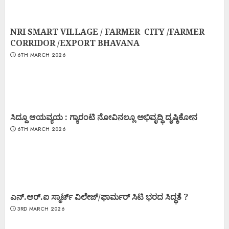
NRI SMART VILLAGE / FARMER CITY /FARMER
CORRIDOR /EXPORT BHAVANA
6TH MARCH 2026
ಸಿದ್ದೂ ಆಯವ್ಯಯ : ಗ್ಯಾರಂಟಿ ನೋವಿನಲ್ಲೂ ಅಭಿವೃದ್ಧಿ ದೃಷ್ಠಿಕೋನ
6TH MARCH 2026
ಎನ್.ಆರ್.ಐ ಸ್ಮಾರ್ಟ್ ವಿಲೇಜ್/ಫಾರ್ಮರ್ ಸಿಟಿ ಭರದ ಸಿದ್ಧತೆ ?
3RD MARCH 2026