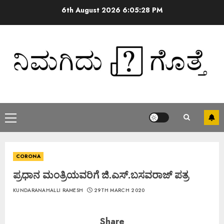
6th August 2026
6:05:29 PM
CORONA
ಪ್ರಧಾನ ಮಂತ್ರಿಯವರಿಗೆ ಜಿ.ಎಸ್.ಬಸವರಾಜ್ ಪತ್ರ
KUNDARANAHALLI RAMESH
29TH MARCH 2020
Share