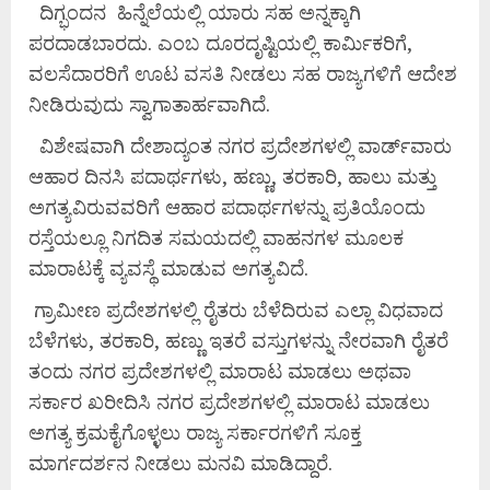
ದಿಗ್ಭಂದನ ಹಿನ್ನೆಲೆಯಲ್ಲಿ ಯಾರು ಸಹ ಅನ್ನಕ್ಕಾಗಿ
ಪರದಾಡಬಾರದು. ಎಂಬ ದೂರದೃಷ್ಟಿಯಲ್ಲಿ ಕಾರ್ಮಿಕರಿಗೆ,
ವಲಸೆದಾರರಿಗೆ ಊಟ ವಸತಿ ನೀಡಲು ಸಹ ರಾಜ್ಯಗಳಿಗೆ ಆದೇಶ
ನೀಡಿರುವುದು ಸ್ವಾಗಾತಾರ್ಹವಾಗಿದೆ.
ವಿಶೇಷವಾಗಿ ದೇಶಾದ್ಯಂತ ನಗರ ಪ್ರದೇಶಗಳಲ್ಲಿ ವಾರ್ಡ್‌ವಾರು
ಆಹಾರ ದಿನಸಿ ಪದಾರ್ಥಗಳು, ಹಣ್ಣು, ತರಕಾರಿ, ಹಾಲು ಮತ್ತು
ಅಗತ್ಯವಿರುವವರಿಗೆ ಆಹಾರ ಪದಾರ್ಥಗಳನ್ನು ಪ್ರತಿಯೊಂದು
ರಸ್ತೆಯಲ್ಲೂ ನಿಗದಿತ ಸಮಯದಲ್ಲಿ ವಾಹನಗಳ ಮೂಲಕ
ಮಾರಾಟಕ್ಕೆ ವ್ಯವಸ್ಥೆ ಮಾಡುವ ಅಗತ್ಯವಿದೆ.
ಗ್ರಾಮೀಣ ಪ್ರದೇಶಗಳಲ್ಲಿ ರೈತರು ಬೆಳೆದಿರುವ ಎಲ್ಲಾ ವಿಧವಾದ
ಬೆಳೆಗಳು, ತರಕಾರಿ, ಹಣ್ಣು ಇತರೆ ವಸ್ತುಗಳನ್ನು ನೇರವಾಗಿ ರೈತರೆ
ತಂದು ನಗರ ಪ್ರದೇಶಗಳಲ್ಲಿ ಮಾರಾಟ ಮಾಡಲು ಅಥವಾ
ಸರ್ಕಾರ ಖರೀದಿಸಿ ನಗರ ಪ್ರದೇಶಗಳಲ್ಲಿ ಮಾರಾಟ ಮಾಡಲು
ಅಗತ್ಯ ಕ್ರಮಕೈಗೊಳ್ಳಲು ರಾಜ್ಯ ಸರ್ಕಾರಗಳಿಗೆ ಸೂಕ್ತ
ಮಾರ್ಗದರ್ಶನ ನೀಡಲು ಮನವಿ ಮಾಡಿದ್ದಾರೆ.