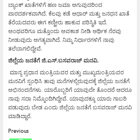
ಬ್ಯಾಂಕ್ ಖಾತೆಗಳಿಗೆ ಹಣ ಜಮಾ ಆಗುವುದರಿಂದ
ಪಾರದರ್ಶಕವಾಗಿದೆ. ಕೆಲವು ಕಡೆ ಆಧಾರ್ ಮತ್ತು ಜನಧನ ಖಾತೆ
ತೆರೆಯದವರು ಈಗ ಕಣ್ಣೀರು ಹಾಕುವ ಪರಿಸ್ಥಿತಿ ಇದೆ.
ಅಂಥವರಿಗೂ ಮತ್ತೊಂದು ಅವಕಾಶ ನೀಡಿ ಆರ್ಥಿಕ ನೆರವು
ನೀಡುವುದು ಅಗತ್ಯವಾಗಿದೆ. ನಿಮ್ಮ ನಿರ್ಧಾರಗಳಿಗೆ ನಾವು
ತಲೆಬಾಗಲಿದ್ದೇವೆ.
ಜಿಲ್ಲೆಯ ಜನತೆಗೆ ಜಿ.ಎಸ್.ಬಸವರಾಜ್ ಮನವಿ.
ಮಾನ್ಯ ಪ್ರಧಾನ ಮಂತ್ರಿಯವರ ಮತ್ತು ಮುಖ್ಯಮಂತ್ರಿಯವರ
ಮನವಿಗೆ ಸ್ಪಂಧಿಸಿ ತಾವು ಮನೆಗಳಲ್ಲಿರುವುದಕ್ಕೆ ಜಿಲ್ಲೆಯ ಜನತೆಗೆ
ಅಭಿನಂದನೆಗಳು. ಯಾರೊಬ್ಬರಿಗೆ ಯಾವುದೇ ತೊಂದರೆ ಆದರೂ
ನಾವು ಸದಾ ನಿಮ್ಮೊಂದಿಗಿದ್ದೇವೆ. ಯಾವುದಕ್ಕೂ ಯಾರು ಗಾಬರಿ
ಪಡುವುದು ಬೇಡ ಎಂದು ಜಿಲ್ಲೆಯ ಜನತೆಗೆ ಬಸವರಾಜ್ ಮನವಿ
ಮಾಡಿದ್ದಾರೆ.
Previous