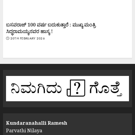
ಬಸವರಾಜ್ 100 ವರ್ಷ ಬದುಕುತ್ತಾರೆ : ಮುಖ್ಯ ಮಂತ್ರಿ
ಸಿದ್ಧರಾಮಯ್ಯನವರ ಹಾಸ್ಯ !
20TH FEBRUARY 2026
Kundaranahalli Ramesh
Parvathi Nilaya