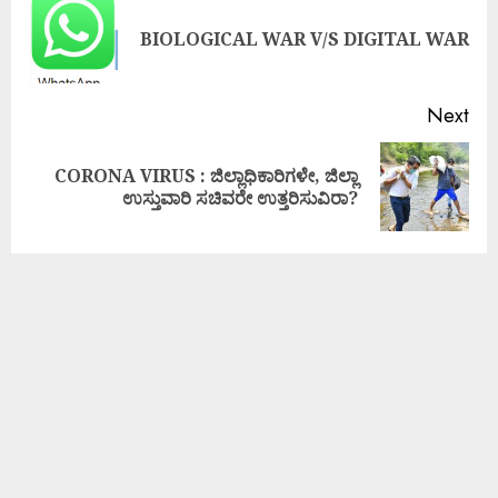
BIOLOGICAL WAR V/S DIGITAL WAR
Next
CORONA VIRUS : ಜಿಲ್ಲಾಧಿಕಾರಿಗಳೇ, ಜಿಲ್ಲಾ
ಉಸ್ತುವಾರಿ ಸಚಿವರೇ ಉತ್ತರಿಸುವಿರಾ?