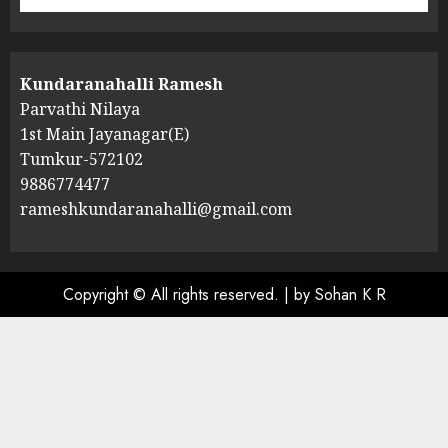
Kundaranahalli Ramesh
Parvathi Nilaya
1st Main Jayanagar(E)
Tumkur-572102
9886774477
rameshkundaranahalli@gmail.com
Copyright © All rights reserved.
|
by Sohan K R