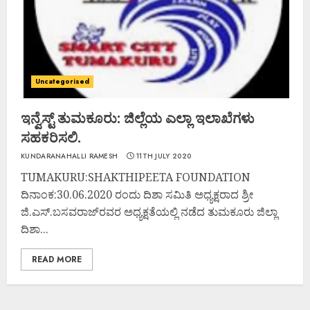
Uncategorised
ಇನ್ವೆಸ್ಟ್ ತುಮಕೂರು: ಜಿಲ್ಲೆಯ ಎಲ್ಲಾ ಇಲಾಖೆಗಳು
ಸಹಕರಿಸಲಿ.
KUNDARANAHALLI RAMESH
11TH JULY 2020
TUMAKURU:SHAKTHIPEETA FOUNDATION
ದಿನಾಂಕ:30.06.2020 ರಂದು ದಿಶಾ ಸಮಿತಿ ಅಧ್ಯಕ್ಷರಾದ ಶ್ರೀ
ಜಿ.ಎಸ್.ಬಸವರಾಜ್‌ರವರ ಅಧ್ಯಕ್ಷತೆಯಲ್ಲಿ ನಡೆದ ತುಮಕೂರು ಜಿಲ್ಲಾ
ದಿಶಾ...
READ MORE