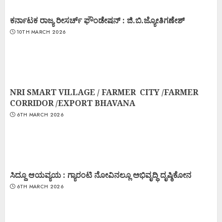
ಕರ್ನಾಟಕ ರಾಜ್ಯ ರೀಸರ್ಚ್ ಫೌಂಡೇಷನ್ : ಜಿ.ಬಿ.ಜ್ಯೋತಿಗಣೇಶ್
10TH MARCH 2026
NRI SMART VILLAGE / FARMER CITY /FARMER
CORRIDOR /EXPORT BHAVANA
6TH MARCH 2026
ಸಿದ್ದೂ ಆಯವ್ಯಯ : ಗ್ಯಾರಂಟಿ ನೋವಿನಲ್ಲೂ ಅಭಿವೃದ್ಧಿ ದೃಷ್ಠಿಕೋನ
6TH MARCH 2026