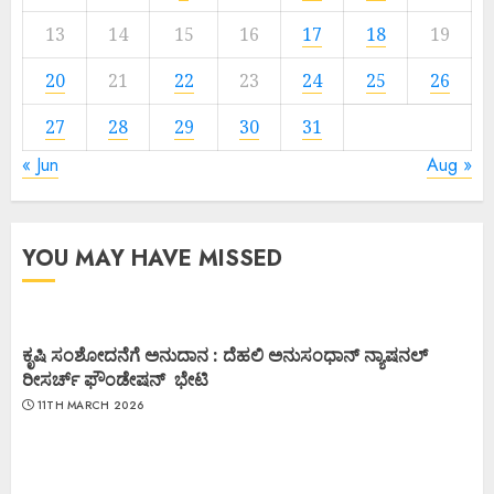
13
14
15
16
17
18
19
20
21
22
23
24
25
26
27
28
29
30
31
« Jun
Aug »
YOU MAY HAVE MISSED
ಕೃಷಿ ಸಂಶೋದನೆಗೆ ಅನುದಾನ : ದೆಹಲಿ ಅನುಸಂಧಾನ್ ನ್ಯಾಷನಲ್
ರೀಸರ್ಚ್ ಫೌಂಡೇಷನ್ ಭೇಟಿ
11TH MARCH 2026