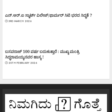
ಎನ್.ಆರ್.ಐ ಸ್ಮಾರ್ಟ್ ವಿಲೇಜ್/ಫಾರ್ಮರ್ ಸಿಟಿ ಭರದ ಸಿದ್ಧತೆ ?
3RD MARCH 2026
ಬಸವರಾಜ್ 100 ವರ್ಷ ಬದುಕುತ್ತಾರೆ : ಮುಖ್ಯ ಮಂತ್ರಿ
ಸಿದ್ಧರಾಮಯ್ಯನವರ ಹಾಸ್ಯ !
20TH FEBRUARY 2026