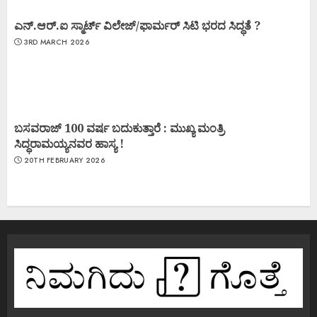
ಎನ್.ಆರ್.ಐ ಸ್ಮಾರ್ಟ್ ವಿಲೇಜ್/ಫಾರ್ಮರ್ ಸಿಟಿ ಭರದ ಸಿದ್ಧತೆ ?
3RD MARCH 2026
ಬಸವರಾಜ್ 100 ವರ್ಷ ಬದುಕುತ್ತಾರೆ : ಮುಖ್ಯ ಮಂತ್ರಿ
ಸಿದ್ಧರಾಮಯ್ಯನವರ ಹಾಸ್ಯ !
20TH FEBRUARY 2026