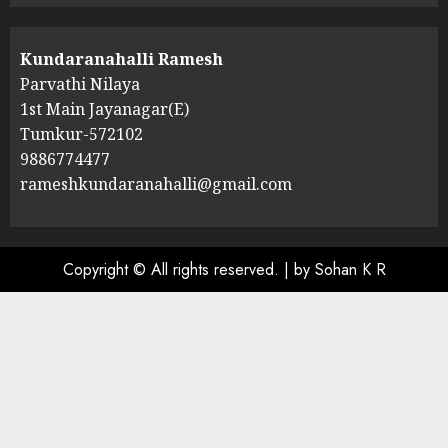
Kundaranahalli Ramesh
Parvathi Nilaya
1st Main Jayanagar(E)
Tumkur-572102
9886774477
rameshkundaranahalli@gmail.com
Copyright © All rights reserved.
|
by Sohan K R