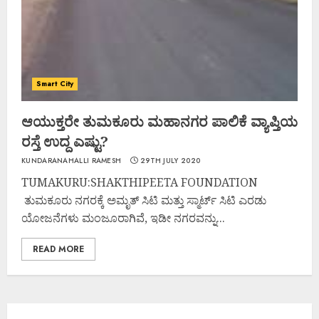
Smart City
ಆಯುಕ್ತರೇ ತುಮಕೂರು ಮಹಾನಗರ ಪಾಲಿಕೆ ವ್ಯಾಪ್ತಿಯ
ರಸ್ತೆ ಉದ್ದ ಎಷ್ಟು?
KUNDARANAHALLI RAMESH
29TH JULY 2020
TUMAKURU:SHAKTHIPEETA FOUNDATION
ತುಮಕೂರು ನಗರಕ್ಕೆ ಅಮೃತ್ ಸಿಟಿ ಮತ್ತು ಸ್ಮಾರ್ಟ್ ಸಿಟಿ ಎರಡು
ಯೋಜನೆಗಳು ಮಂಜೂರಾಗಿವೆ, ಇಡೀ ನಗರವನ್ನು...
READ MORE