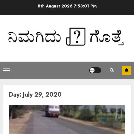
8th August 2026
7:53:02 PM
Day:
July 29, 2020