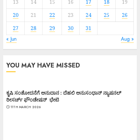
13
14
15
16
17
18
19
20
21
22
23
24
25
26
27
28
29
30
31
« Jun
Aug »
YOU MAY HAVE MISSED
ಕೃಷಿ ಸಂಶೋದನೆಗೆ ಅನುದಾನ : ದೆಹಲಿ ಅನುಸಂಧಾನ್ ನ್ಯಾಷನಲ್
ರೀಸರ್ಚ್ ಫೌಂಡೇಷನ್ ಭೇಟಿ
11TH MARCH 2026