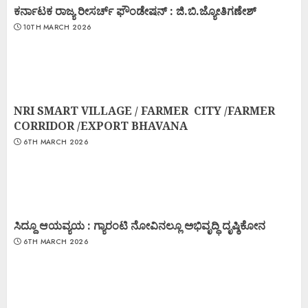
ಕರ್ನಾಟಕ ರಾಜ್ಯ ರೀಸರ್ಚ್ ಫೌಂಡೇಷನ್ : ಜಿ.ಬಿ.ಜ್ಯೋತಿಗಣೇಶ್
10TH MARCH 2026
NRI SMART VILLAGE / FARMER CITY /FARMER
CORRIDOR /EXPORT BHAVANA
6TH MARCH 2026
ಸಿದ್ದೂ ಆಯವ್ಯಯ : ಗ್ಯಾರಂಟಿ ನೋವಿನಲ್ಲೂ ಅಭಿವೃದ್ಧಿ ದೃಷ್ಠಿಕೋನ
6TH MARCH 2026