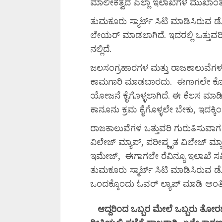
ಮಾಲೀಕತ್ವದ ಎಲ್ಲಾ ಇಲಾಖೆಗಳ ಮುಖಾಂತರ
ತುಮಕೂರು ಸ್ಮಾರ್ಟ್ ಸಿಟಿ ಮಾಡಿಸಿರುವ 
ಲೇಯರ್ ಮಾಡಲಾಗಿದೆ. ಇದರಲ್ಲಿ ಒತ್ತುವ
ನಲ್ಲಿದೆ.
ಜಲಸಂಗ್ರಹಾರಗಳ ಮತ್ತು ರಾಜಕಾಲುವೆಗಳ ಅ
ಕಾಮಗಾರಿ ಮಾಡಬಾರದು. ಈಗಾಗಲೇ ಕೋಟಿಗ
ಯೋಜನೆ ಕೈಗೊಳ್ಳಲಾಗಿದೆ. ಈ ಕೆಲಸ ಮ
ಕಾನೂನು ಕ್ರಮ ಕೈಗೊಳ್ಳಲೇ ಬೇಕು, ಇದಕ್ಕ
ರಾಜಕಾಲುವೆಗಳ ಒತ್ತುವರಿ ಗುರುತಿಸುವಾ
ವಿಲೇಜ್ ಮ್ಯಾಪ್, ಪರೀಷ್ಕೃತ ವಿಲೇಜ್ ಮ್
ಇಮೇಜ್, ಈಗಾಗಲೇ ರೆವಿನ್ಯೂ ಇಲಾಖೆ ಸಮೀಕ್ಷ
ತುಮಕೂರು ಸ್ಮಾರ್ಟ್ ಸಿಟಿ ಮಾಡಿಸಿರುವ ಡ
ಒಂದಕ್ಕೊಂದು ಓವರ್ ಲ್ಯಾಪ್ ಮಾಡಿ ಅಂತಿ
ಆದ್ದರಿಂದ
ಒಬ್ಬರ
ಮೇಲೆ
ಒಬ್ಬರು
ತೋರ