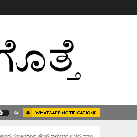
WHATSAPP NOTIFICATIONS
ದ್ರ ಸರ್ಕಾರದಿಂದ ಹೆಚ್ಚಿಗೆ ಅನುದಾನ ಪಡೆದ ರಾಜ್ಯಾವಾಗಿಸಲು ಶ್ರಮಿಸೋಣ ಬನ್ನಿ.