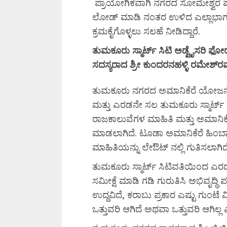
ಪ್ರಾಯೋಗಿಕವಾಗಿ ನಗರದ ಸೋಮೇಶ್ವರ 
ಲೋಡ್ ಮಾಡಿ ನಂತರ ಉಳಿದ ಎಲ್ಲಾಭಾ
ಕ್ರಮಕೈಗೊಳ್ಳಲು ಸಲಹೆ ನೀಡಿದ್ದಾರೆ.
ತುಮಕೂರು
ಸ್ಮಾರ್ಟ್
ಸಿಟಿ
ಅಡ್ವೈಸರಿ
ಫೋ
ಸದಸ್ಯರಾದ
ಶ್ರೀ
ಕುಂದರನಹಳ್ಳಿ
ರಮೇಶ್‌
ರ
ತುಮಕೂರು ನಗರದ ಅಮಾನಿಕೆರೆ ಯೋಜನ
ಮತ್ತು ಎರಡನೇ ಸಲ ತುಮಕೂರು ಸ್ಮಾರ್ಟ್ 
ರಾಜಕಾಲುವೆಗಳ ಮಾಹಿತಿ ಮತ್ತು ಅಮಾನಿಕೆ
ಮಾಡಲಾಗಿದೆ. ಟೂಡಾ ಅಮಾನಿಕೆರೆ ಹಿಂಬಾ
ಮಾಹಿತಿಯನ್ನು ಲೇಔಟ್ ನಲ್ಲಿ ಗುತಿಸಲಾಗ
ತುಮಕೂರು ಸ್ಮಾರ್ಟ್ ಸಿಟಿವತಿಯಿಂದ ಎರಡ
ಸಮೀಕ್ಷೆ ಮಾಡಿ ಗಡಿ ಗುರುತಿಸಿ ಅಭಿವೃದ್ಧಿ
ಉದ್ದವಿದೆ, ಕರಾಬು ಪ್ರಕಾರ ಎಷ್ಟು ಗುಂಟೆ ವಿ
ಒತ್ತುವರಿ ಆಗಿದೆ ಅಥವಾ ಒತ್ತುವರಿ ಆಗಿಲ