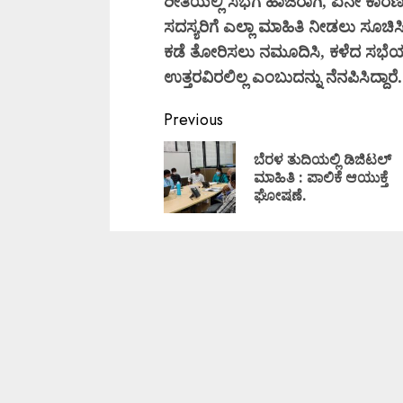
ರೀತಿಯಲ್ಲಿ
ಸಭೆಗೆ
ಹಾಜರಾಗಿ,
ಏನೇ
ಕಾರಣ
ಸದಸ್ಯರಿಗೆ
ಎಲ್ಲಾ
ಮಾಹಿತಿ
ನೀಡಲು
ಸೂಚಿಸಿ
ಕಡೆ
ತೋರಿಸಲು
ನಮೂದಿಸಿ,
ಕಳೆದ
ಸಭೆಯ
ಉತ್ತರವಿರಲಿಲ್ಲ
ಎಂಬುದನ್ನು
ನೆನಪಿಸಿದ್ದಾರೆ.
Previous
ಬೆರಳ ತುದಿಯಲ್ಲಿ ಡಿಜಿಟಲ್
ಮಾಹಿತಿ : ಪಾಲಿಕೆ ಆಯುಕ್ತೆ
ಘೋಷಣೆ.