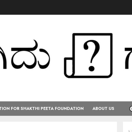
ION FOR SHAKTHI PEETA FOUNDATION
ABOUT US
ಕರ್ನಾಟಕ ರಾಜ್ಯ ಕೇಂ