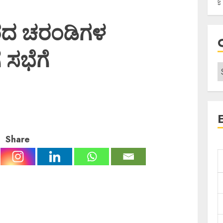
ದ ಚರಂಡಿಗಳ
 ಸಭೆಗೆ
Share