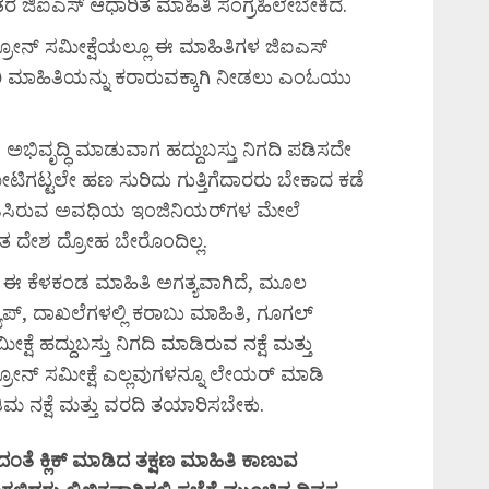
 ಜಿಐಎಸ್ ಆಧಾರಿತ ಮಾಹಿತಿ ಸಂಗ್ರಹಿಲೇಬೇಕಿದೆ.
ಡ್ರೋನ್ ಸಮೀಕ್ಷೆಯಲ್ಲೂ ಈ ಮಾಹಿತಿಗಳ ಜಿಐಎಸ್
ರಿ ಮಾಹಿತಿಯನ್ನು ಕರಾರುವಕ್ಕಾಗಿ ನೀಡಲು ಎಂಓಯು
ಭಿವೃದ್ಧಿ ಮಾಡುವಾಗ ಹದ್ದುಬಸ್ತು ನಿಗದಿ ಪಡಿಸದೇ
ಟ್ಟಲೇ ಹಣ ಸುರಿದು ಗುತ್ತಿಗೆದಾರರು ಬೇಕಾದ ಕಡೆ
ಾಡಿಸಿರುವ ಅವಧಿಯ ಇಂಜಿನಿಯರ್‌ಗಳ ಮೇಲೆ
ಿಂತ ದೇಶ ದ್ರೋಹ ಬೇರೊಂದಿಲ್ಲ.
ಗ ಈ ಕೆಳಕಂಡ ಮಾಹಿತಿ ಅಗತ್ಯವಾಗಿದೆ, ಮೂಲ
ಯಾಪ್, ದಾಖಲೆಗಳಲ್ಲಿ ಕರಾಬು ಮಾಹಿತಿ, ಗೂಗಲ್
ೆ ಹದ್ದುಬಸ್ತು ನಿಗದಿ ಮಾಡಿರುವ ನಕ್ಷೆ ಮತ್ತು
್ರೋನ್ ಸಮೀಕ್ಷೆ ಎಲ್ಲವುಗಳನ್ನೂ ಲೇಯರ್ ಮಾಡಿ
ಮ ನಕ್ಷೆ ಮತ್ತು ವರದಿ ತಯಾರಿಸಬೇಕು.
ದಂತೆ
ಕ್ಲಿಕ್
ಮಾಡಿದ
ತಕ್ಷಣ
ಮಾಹಿತಿ
ಕಾಣುವ