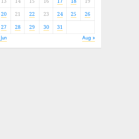
13
14
15
16
17
18
19
20
21
22
23
24
25
26
27
28
29
30
31
 Jun
Aug »