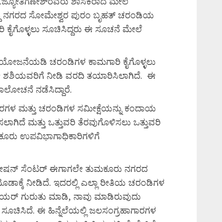
ಿ.ಜ್ಯೋತಿಗಣೇಶ್‌ರವರು ಶಾಸಕರಾದ ಮೇಲೆ
್ದು ನಗರದ ಸೋಮೇಶ್ವರ ಪುರಂ ಬೃಹತ್ ಚರಂಡಿಯ
ಕೈಗೊಳ್ಳಲು ಸೂಚಿಸಿದ್ದರು ಈ ಸೂಚನೆ ಮೇಲೆ
ಯೋಜನೆಯಡಿ ಚರಂಡಿಗಳ ಕಾಮಗಾರಿ ಕೈಗೊಳ್ಳಲು
 ಶಶಿಯವರಿಗೆ ನೀಡಿ ವರದಿ ತಯಾರಿಸಿಲಾಗಿದೆ. ಈ
ಲೋಚನೆ ನಡೆಸಿದ್ದಾರೆ.
ರಗಳ ಮತ್ತು ಚರಂಡಿಗಳ ಸಮೀಕ್ಷೆಯನ್ನು ಕಂದಾಯ
ಾಗಿದೆ ಮತ್ತು ಒತ್ತುವರಿ ತೆರವುಗೊಳಿಸಲು ಒತ್ತುವರಿ
ಮಕೂರು ಉಪವಿಭಾಗಾಧಿಕಾರಿಗಳಿಗೆ
ಪ್ಲಿಕೇಷನ್ ಸೆಂಟರ್ ಈಗಾಗಲೇ ತುಮಕೂರು ನಗರದ
ಡಾಕ್ಕೆ ನೀಡಿದೆ. ಇದರಲ್ಲಿ ಎಲ್ಲಾ ರೀತಿಯ ಚರಂಡಿಗಳ
ೇಯರ್ ಗುರುತು ಮಾಡಿ, ನಾವು ಮಾಡಿರುವುದು
ಚಿಸಿದೆ. ಈ ಹಿನ್ನೆಲೆಯಲ್ಲಿ ಜಲಸಂಗ್ರಹಾಗಾರಗಳ