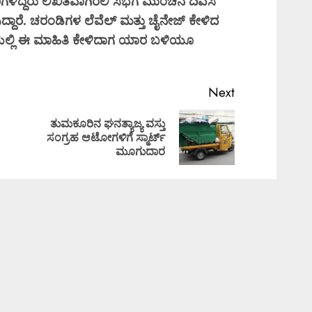
ಗಳಿದ್ದರು
ಲಿಖಿತವಾಗಿರಲಿ
ಸಭೆಗೆ
ಮುಂಚಿನ
ದಿವಸ
ದ್ದಾರೆ.
ಚರಂಡಿಗಳ
ಲೆವೆಲ್
ಮತ್ತು
ಚೈನೇಜ್
ಕೇಳಿದ
ಲ್ಲಿ
ಈ
ಮಾಹಿತಿ
ಕೇಳಿದಾಗ
ಯಾರ
ಬಳಿಯೂ
Next
ತುಮಕೂರಿನ ಘನತ್ಯಾಜ್ಯ ವಸ್ತು
ಸಂಗ್ರಹ ಆಟೋಗಳಿಗೆ ಸ್ಮಾರ್ಟ್
ಮೂಗುದಾರ