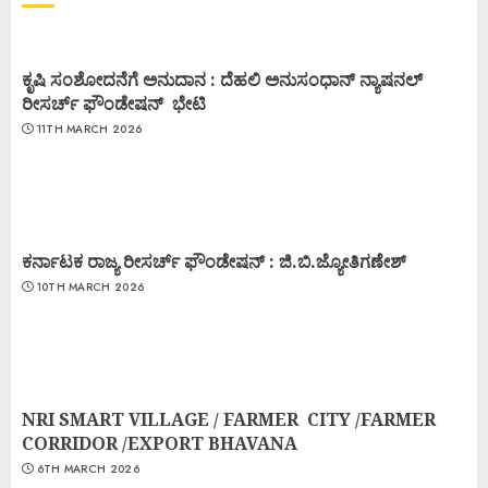
ಕೃಷಿ ಸಂಶೋದನೆಗೆ ಅನುದಾನ : ದೆಹಲಿ ಅನುಸಂಧಾನ್ ನ್ಯಾಷನಲ್
ರೀಸರ್ಚ್ ಫೌಂಡೇಷನ್ ಭೇಟಿ
11TH MARCH 2026
ಕರ್ನಾಟಕ ರಾಜ್ಯ ರೀಸರ್ಚ್ ಫೌಂಡೇಷನ್ : ಜಿ.ಬಿ.ಜ್ಯೋತಿಗಣೇಶ್
10TH MARCH 2026
NRI SMART VILLAGE / FARMER CITY /FARMER
CORRIDOR /EXPORT BHAVANA
6TH MARCH 2026