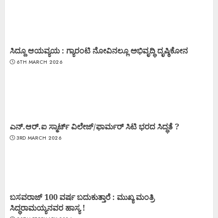
ಸಿದ್ದೂ ಆಯವ್ಯಯ : ಗ್ಯಾರಂಟಿ ನೋವಿನಲ್ಲೂ ಅಭಿವೃದ್ಧಿ ದೃಷ್ಠಿಕೋನ
6TH MARCH 2026
ಎನ್.ಆರ್.ಐ ಸ್ಮಾರ್ಟ್ ವಿಲೇಜ್/ಫಾರ್ಮರ್ ಸಿಟಿ ಭರದ ಸಿದ್ಧತೆ ?
3RD MARCH 2026
ಬಸವರಾಜ್ 100 ವರ್ಷ ಬದುಕುತ್ತಾರೆ : ಮುಖ್ಯ ಮಂತ್ರಿ
ಸಿದ್ಧರಾಮಯ್ಯನವರ ಹಾಸ್ಯ !