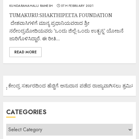
KUNDARANAHALLI RAMESH
5TH FEBRUARY 2021
TUMAKURU:SHAKTHIPEETA FOUNDATION
ದೇಶವಾಸಿಗಳಿಗೆ ಮಾನ್ಯ ಪ್ರಧಾನಿಯವರಾದ ಶ್ರೀ
ನರೇಂದ್ರಮೋದಿಯವರು ’ಒಂದು ಜಿಲ್ಲೆ-ಒಂದು ಉತ್ಪನ್ನ’ ಯೋಜನೆ
ಜಾರಿಗೊಳಿಸಿದ್ದಾರೆ. ಈ ರೀತಿ...
READ MORE
ಜ್ಯ ಕೇಂದ್ರ ಸರ್ಕಾರದಿಂದ ಹೆಚ್ಚಿಗೆ ಅನುದಾನ ಪಡೆದ ರಾಜ್ಯಾವಾಗಿಸಲು ಶ್ರಮಿಸೋಣ
CATEGORIES