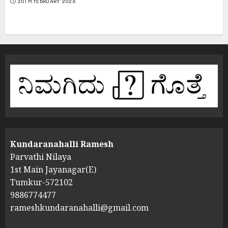
20TH FEBRUARY 2026
Kundaranahalli Ramesh
Parvathi Nilaya
1st Main Jayanagar(E)
Tumkur-572102
9886774477
rameshkundaranahalli@gmail.com