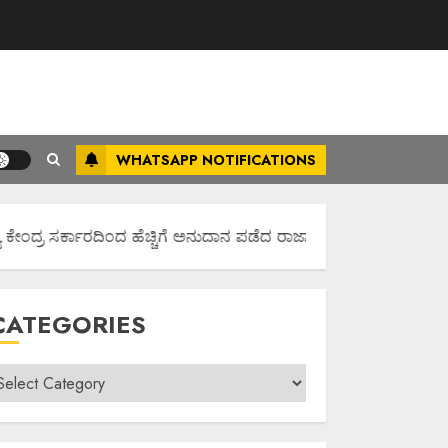
WHATSAPP NOTIFICATIONS
ಕೇಂದ್ರ ಸರ್ಕಾರದಿಂದ ಹೆಚ್ಚಿಗೆ ಅನುದಾನ ಪಡೆದ ರಾಜ್ಯಾವಾಗಿಸಲು ಶ್ರಮಿಸೋಣ ಬನ್
CATEGORIES