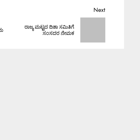
Next
ರಾಜ್ಯ ಮಟ್ಟದ ದಿಶಾ ಸಮಿತಿಗೆ
ಾಮ
ಸಂಸದರ ನೇಮಕ