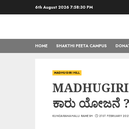
6th August 2026
7:58:31 PM
HOME
SHAKTHI PEETA CAMPUS
DONAT
MADHUGIRI HILL
MADHUGIRI H
ಕಾರು ಯೋಜನೆ 
KUNDARANAHALLI RAMESH
21ST FEBRUARY 202