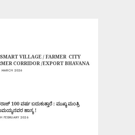
 SMART VILLAGE / FARMER CITY
RMER CORRIDOR /EXPORT BHAVANA
 MARCH 2026
ಾಜ್ 100 ವರ್ಷ ಬದುಕುತ್ತಾರೆ : ಮುಖ್ಯ ಮಂತ್ರಿ
ಧರಾಮಯ್ಯನವರ ಹಾಸ್ಯ !
H FEBRUARY 2026