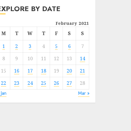
EXPLORE BY DATE
February 2021
M
T
W
T
F
S
S
1
2
3
4
5
6
7
8
9
10
11
12
13
14
15
16
17
18
19
20
21
22
23
24
25
26
27
28
 Jan
Mar »