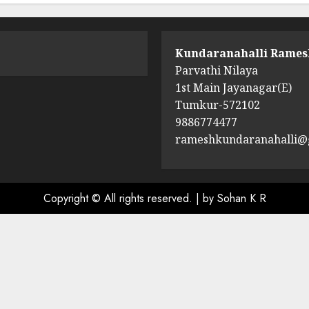
Kundaranahalli Rames
Parvathi Nilaya
1st Main Jayanagar(E)
Tumkur-572102
9886774477
rameshkundaranahalli@
Copyright © All rights reserved.
|
by Sohan K R