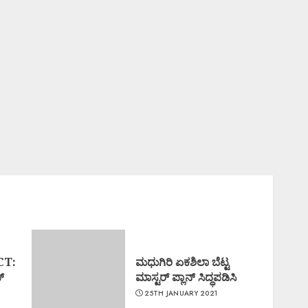
CT:
ಮಧುಗಿರಿ ಏಕಶಿಲಾ ಬೆಟ್ಟ
್
ಮಾಸ್ಟರ್ ಪ್ಲಾನ್ ಸಿದ್ಧಪಡಿಸಿ
25TH JANUARY 2021