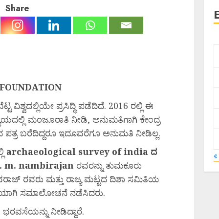
Share
 FOUNDATION
ವಿಶ್ವದಲ್ಲಿಯೇ ಪ್ರಸಿದ್ಧಿ ಪಡೆದಿದೆ. 2016 ರಲ್ಲಿ ಈ
್ಯಯದಲ್ಲಿ ಮಂಜೂರಾತಿ ನೀಡಿ, ಅನುಮತಿಗಾಗಿ ಕೇಂದ್ರ
 ಪತ್ರ ಬರೆದಿದ್ದರೂ ಇದೂವರೆಗೂ ಅನುಮತಿ ನೀಡಿಲ್ಲ.
ಲಿ
archaeological survey of india ದ
«
r̤. m. nambirajan
ರವರನ್ನು ತುಮಕೂರು
ರಾಜ್‌ ರವರು ಮತ್ತು ರಾಜ್ಯ ಮಟ್ಟದ ದಿಶಾ ಸಮಿತಿಯ
ಟಿಯಾಗಿ ಸಮಾಲೋಚನೆ ನಡೆಸಿದರು.
ವ ಭರವಸೆಯನ್ನು ನೀಡಿದ್ದಾರೆ.