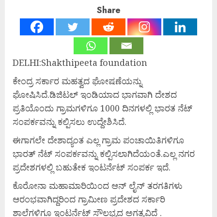
Share
DELHI:Shakthipeeta foundation
ಕೇಂದ್ರ ಸರ್ಕಾರ ಮಹತ್ವದ ಘೋಷಣೆಯನ್ನು
ಘೋಷಿಸಿದೆ.ಡಿಜಿಟಲ್ ಇಂಡಿಯಾದ ಭಾಗವಾಗಿ ದೇಶದ
ಪ್ರತಿಯೊಂದು ಗ್ರಾಮಗಳಿಗೂ 1000 ದಿನಗಳಲ್ಲಿ ಭಾರತ ನೆಟ್
ಸಂಪರ್ಕವನ್ನು ಕಲ್ಪಿಸಲು ಉದ್ದೇಶಿಸಿದೆ.
ಈಗಾಗಲೇ ದೇಶಾದ್ಯಂತ ಎಲ್ಲ ಗ್ರಾಮ ಪಂಚಾಯಿತಿಗಳಿಗೂ
ಭಾರತ್ ನೆಟ್ ಸಂಪರ್ಕವನ್ನು ಕಲ್ಪಿಸಲಾಗಿದೆಯಂತೆ.ಎಲ್ಲ ನಗರ
ಪ್ರದೇಶಗಳಲ್ಲಿ ಬಹುತೇಕ ಇಂಟರ್ನೆಟ್ ಸಂಪರ್ಕ ಇದೆ.
ಕೊರೋನಾ ಮಹಾಮಾರಿಯಿಂದ ಆನ್ ಲೈನ್ ತರಗತಿಗಳು
ಆರಂಭವಾಗಿದ್ದರಿಂದ ಗ್ರಾಮೀಣ ಪ್ರದೇಶದ ಸರ್ಕಾರಿ
ಶಾಲೆಗಳಿಗೂ ಇಂಟರ್ನೆಟ್ ಸೌಲಭ್ಯದ ಅಗತ್ಯವಿದೆ .