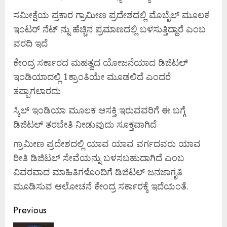
ಸಮೀಕ್ಷೆಯ ಪ್ರಕಾರ ಗ್ರಾಮೀಣ ಪ್ರದೇಶದಲ್ಲಿ ಮೊಬೈಲ್ ಮೂಲಕ
ಇಂಟರ್ ನೆಟ್ ನ್ನು ಹೆಚ್ಚಿನ ಪ್ರಮಾಣದಲ್ಲಿ ಬಳಸುತ್ತಿದ್ದಾರೆ ಎಂಬ
ವರದಿ ಇದೆ
ಕೇಂದ್ರ ಸರ್ಕಾರದ ಮಹತ್ವದ ಯೋಜನೆಯಾದ ಡಿಜಿಟಲ್
ಇಂಡಿಯಾದಲ್ಲಿ 1ಕ್ರಾಂತಿಯೇ ಮೂಡಲಿದೆ ಎಂದರೆ
ತಪ್ಪಾಗಲಾರದು
ಸ್ಕಿಲ್ ಇಂಡಿಯಾ ಮೂಲಕ ಆಸಕ್ತಿ ಇರುವವರಿಗೆ ಈ ಬಗ್ಗೆ
ಡಿಜಿಟಲ್ ತರಬೇತಿ ನೀಡುವುದು ಸೂಕ್ತವಾಗಿದೆ
ಗ್ರಾಮೀಣ ಪ್ರದೇಶದಲ್ಲಿ ಯಾವ ಯಾವ ವರ್ಗದವರು ಯಾವ
ರೀತಿ ಡಿಜಿಟಲ್ ಸೇವೆಯನ್ನು ಬಳಸಬಹುದಾಗಿದೆ ಎಂಬ
ವಿವರವಾದ ಮಾಹಿತಿಗಳೊಂದಿಗೆ ಡಿಜಿಟಲ್ ಜನಜಾಗೃತಿ
ಮೂಡಿಸುವ ಆಲೋಚನೆ ಕೇಂದ್ರ ಸರ್ಕಾರಕ್ಕೆ ಇದೆಯಂತೆ.
Previous