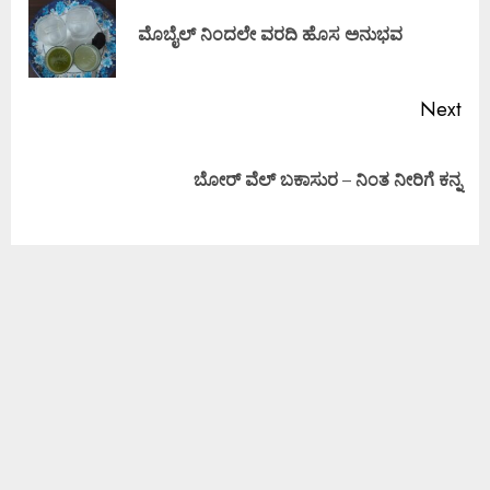
ಮೊಬೈಲ್ ನಿಂದಲೇ ವರದಿ ಹೊಸ ಅನುಭವ
Next
ಬೋರ್ ವೆಲ್ ಬಕಾಸುರ – ನಿಂತ ನೀರಿಗೆ ಕನ್ನ