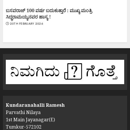
ಬಸವರಾಜ್ 100 ವರ್ಷ ಬದುಕುತ್ತಾರೆ : ಮುಖ್ಯ ಮಂತ್ರಿ
ಸಿದ್ಧರಾಮಯ್ಯನವರ ಹಾಸ್ಯ !
20TH FEBRUARY 2026
Kundaranahalli Ramesh
Parvathi Nilaya
1st Main Jayanagar(E)
Tumkur-572102