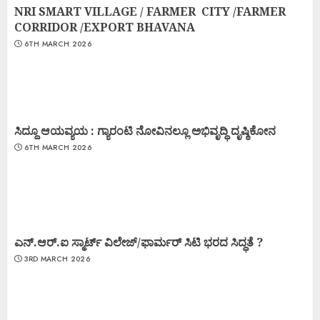
NRI SMART VILLAGE / FARMER CITY /FARMER
CORRIDOR /EXPORT BHAVANA
6TH MARCH 2026
ಸಿದ್ದೂ ಆಯವ್ಯಯ : ಗ್ಯಾರಂಟಿ ನೋವಿನಲ್ಲೂ ಅಭಿವೃದ್ಧಿ ದೃಷ್ಠಿಕೋನ
6TH MARCH 2026
ಎನ್.ಆರ್.ಐ ಸ್ಮಾರ್ಟ್ ವಿಲೇಜ್/ಫಾರ್ಮರ್ ಸಿಟಿ ಭರದ ಸಿದ್ಧತೆ ?
3RD MARCH 2026