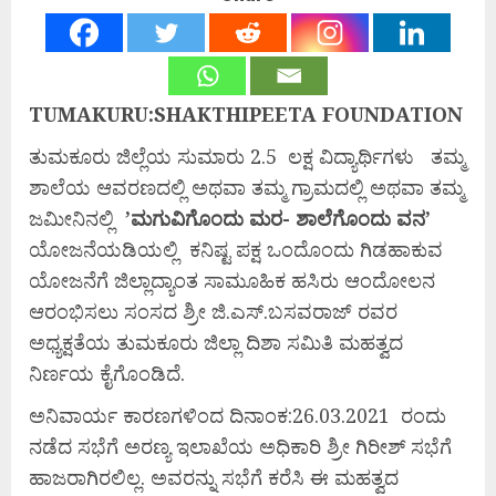
TUMAKURU:SHAKTHIPEETA FOUNDATION
ತುಮಕೂರು ಜಿಲ್ಲೆಯ ಸುಮಾರು 2.5 ಲಕ್ಷ ವಿದ್ಯಾರ್ಥಿಗಳು ತಮ್ಮ
ಶಾಲೆಯ ಆವರಣದಲ್ಲಿ ಅಥವಾ ತಮ್ಮ ಗ್ರಾಮದಲ್ಲಿ ಅಥವಾ ತಮ್ಮ
ಜಮೀನಿನಲ್ಲಿ
’ಮಗುವಿಗೊಂದು ಮರ- ಶಾಲೆಗೊಂದು ವನ’
ಯೋಜನೆಯಡಿಯಲ್ಲಿ ಕನಿಷ್ಟ ಪಕ್ಷ ಒಂದೊಂದು ಗಿಡಹಾಕುವ
ಯೋಜನೆಗೆ ಜಿಲ್ಲಾದ್ಯಾಂತ ಸಾಮೂಹಿಕ ಹಸಿರು ಆಂದೋಲನ
ಆರಂಭಿಸಲು ಸಂಸದ ಶ್ರೀ ಜಿ.ಎಸ್.ಬಸವರಾಜ್ ರವರ
ಅಧ್ಯಕ್ಷತೆಯ ತುಮಕೂರು ಜಿಲ್ಲಾ ದಿಶಾ ಸಮಿತಿ ಮಹತ್ವದ
ನಿರ್ಣಯ ಕೈಗೊಂಡಿದೆ.
ಅನಿವಾರ್ಯ ಕಾರಣಗಳಿಂದ ದಿನಾಂಕ:26.03.2021 ರಂದು
ನಡೆದ ಸಭೆಗೆ ಅರಣ್ಯ ಇಲಾಖೆಯ ಅಧಿಕಾರಿ ಶ್ರೀ ಗಿರೀಶ್ ಸಭೆಗೆ
ಹಾಜರಾಗಿರಲಿಲ್ಲ. ಅವರನ್ನು ಸಭೆಗೆ ಕರೆಸಿ ಈ ಮಹತ್ವದ