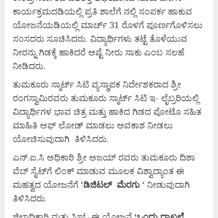
ಕಾರ್ಯಕ್ರಮದಡಿಯಲ್ಲಿ ಪ್ರತಿ ಶಾಲೆಗೆ ನಲ್ಲಿ ಸಂಪರ್ಕ ಹಾಕುವ
ಯೋಜನೆಯಡಿಯಲ್ಲಿ ಮಾರ್ಚ್ 31 ರೊಳಗೆ ಪೂರ್ಣಗೊಳಿಸಲು
ಸಂಸದರು ಸೂಚಿಸಿದರು. ವಿದ್ಯಾರ್ಥಿಗಳು ತಟ್ಟೆ ತೊಳೆಯುವ
ನೀರನ್ನು ಗಿಡಕ್ಕೆ ಹಾಕಿದರೆ ಅಷ್ಟೆ ನೀರು ಸಾಕು ಎಂಬ ಸಲಹೆ
ನೀಡಿದರು.
ತುಮಕೂರು ಸ್ಮಾರ್ಟ್ ಸಿಟಿ ವ್ಯಸ್ಥಾಪಕ ನಿರ್ದೇಶಕರಾದ ಶ್ರೀ
ರಂಗಸ್ವಾಮಿರವರು ತುಮಕೂರು ಸ್ಮಾರ್ಟ್ ಸಿಟಿ ಇ- ಲೈಬ್ರರಿಯಲ್ಲಿ
ವಿದ್ಯಾರ್ಥಿಗಳ ಭಾವ ಚಿತ್ರ ಮತ್ತು ಹಾಕಿದ ಗಿಡದ ಪೋಟೊ ಸಹಿತ
ಮಾಹಿತಿ ಅಫ್ ಲೋಡ್ ಮಾಡಲು ಅವಕಾಶ ನೀಡಲು
ಯೋಚಿಸುವುದಾಗಿ ತಿಳಿಸಿದರು.
ಎನ್.ಐ.ಸಿ ಅಧಿಕಾರಿ ಶ್ರೀ ಅಜಯ್ ರವರು ತುಮಕೂರು ದಿಶಾ
ವೆಬ್ ಸೈಟ್‌ಗೆ ಲಿಂಕ್ ಮಾಡುವ ಮೂಲಕ ವಿಶ್ವಾದ್ಯಾಂತ ಈ
ಮಹತ್ವದ ಯೋಜನೆಗೆ ‘
ಡಿಜಿಟಲ್
ಮೆರಗು
‘ ನೀಡುವುದಾಗಿ
ತಿಳಿಸಿದರು.
ಜಿಲ್ಲಾಧಿಕಾರಿ ಮತ್ತು ಸಿಇಓ ಈ ಯೋಜನೆ
‘
ಒಂದು
ದಾಖಲೆ