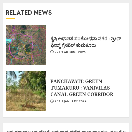
RELATED NEWS
ಕೃಷಿ ಆಧಾರಿತ ಸಂಶೋಧನಾ ನಗರ : ಗ್ರೀನ್
ಫೀಲ್ಡ್ ಗ್ರೇಟರ್ ತುಮಕೂರು
29TH AUGUST 2025
PANCHAVATI: GREEN
TUMAKURU : VANIVILAS
CANAL GREEN CORRIDOR
28TH JANUARY 2024