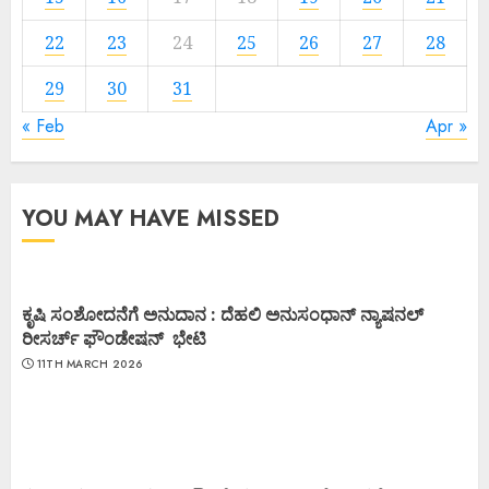
22
23
24
25
26
27
28
29
30
31
« Feb
Apr »
YOU MAY HAVE MISSED
ಕೃಷಿ ಸಂಶೋದನೆಗೆ ಅನುದಾನ : ದೆಹಲಿ ಅನುಸಂಧಾನ್ ನ್ಯಾಷನಲ್
ರೀಸರ್ಚ್ ಫೌಂಡೇಷನ್ ಭೇಟಿ
11TH MARCH 2026