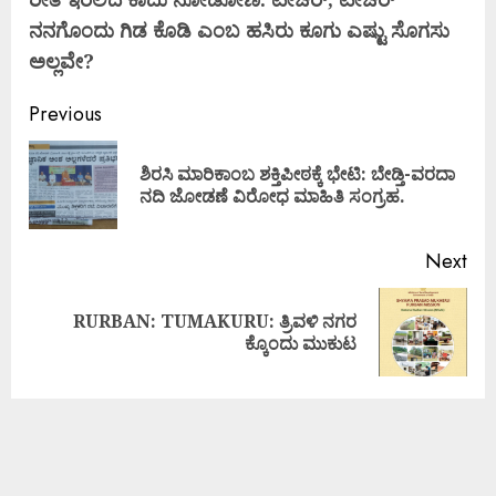
ನನಗೊಂದು ಗಿಡ ಕೊಡಿ ಎಂಬ ಹಸಿರು ಕೂಗು ಎಷ್ಟು ಸೊಗಸು
ಅಲ್ಲವೇ?
Previous
ಶಿರಸಿ ಮಾರಿಕಾಂಬ ಶಕ್ತಿಪೀಠಕ್ಕೆ ಭೇಟಿ: ಬೇಡ್ತಿ-ವರದಾ
ನದಿ ಜೋಡಣೆ ವಿರೋಧ ಮಾಹಿತಿ ಸಂಗ್ರಹ.
Next
RURBAN: TUMAKURU: ತ್ರಿವಳಿ ನಗರ
ಕ್ಕೊಂದು ಮುಕುಟ