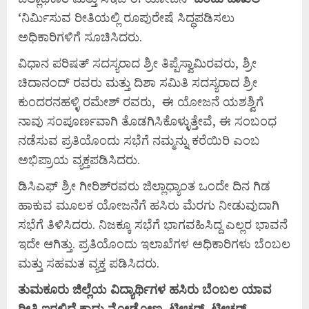
‘ನಿರ್ಮಿಸುವ ರೀತಿಯಲ್ಲಿ ರೂಪುರೇಷೆ ಸಿದ್ಧಪಡಿಸಲು
ಅಧಿಕಾರಿಗಳಿಗೆ ಸೂಚಿಸಿದರು.
ವಿಧಾನ ಪರಿಷತ್ ಸದಸ್ಯರಾದ ಶ್ರೀ ತಿಪ್ಪೆಸ್ವಾಮಿರವರು, ಶ್ರೀ
ಚಿದಾನಂದ್ ರವರು ಮತ್ತು ದಿಶಾ ಸಮಿತಿ ಸದಸ್ಯರಾದ ಶ್ರೀ
ಕುಂದರನಹಳ್ಳಿ ರಮೇಶ್ ರವರು, ಈ ಯೋಜನೆ ಯಶಶ್ವಿಗೆ
ನಾವು ಸಂಪೂರ್ಣವಾಗಿ ತೊಡಗಿಸಿಕೊಳ್ಳುತ್ತೇವೆ, ಈ ಸಂಬಂಧ
ನಡೆಸುವ ಪ್ರತಿಯೊಂದು ಸಭೆಗೆ ನಮ್ಮನ್ನು ಕರೆಯಿರಿ ಎಂಬ
ಅಭಿಪ್ರಾಯ ವ್ಯಕ್ತಪಡಿಸಿದರು.
ಡಿಸಿಎಫ್ ಶ್ರೀ ಗೀರಿಶ್‌ರವರು ಜಿಲ್ಲಾಧ್ಯಾಂತ ಒಂದೇ ದಿನ ಗಿಡ
ಹಾಕುವ ಮೂಲಕ ಯೋಜನೆಗೆ ಹಸಿರು ಮೆರಗು ನೀಡುವುದಾಗಿ
ಸಭೆಗೆ ತಿಳಿಸಿದರು. ನಿಜಕ್ಕೂ ಸಭೆಗೆ ಭಾಗವಹಿಸಿದ್ದ ಎಲ್ಲರ ಭಾವನೆ
ಇದೇ ಆಗಿತ್ತು. ಪ್ರತಿಯೊಂದು ಇಲಾಖೆಗಳ ಅಧಿಕಾರಿಗಳು ಬೆಂಬಲ
ಮತ್ತು ಸಹಮತ ವ್ಯಕ್ತ ಪಡಿಸಿದರು.
ತುಮಕೂರು ಜಿಲ್ಲೆಯ ವಿದ್ಯಾರ್ಥಿಗಳ ಹಸಿರು ಬೆಂಬಲ ಯಾವ
ರೀತಿ ಇರಲಿದೆ ಕಾದು ನೋಡೋಣ. ಟೀಚರ್, ಟೀಚರ್