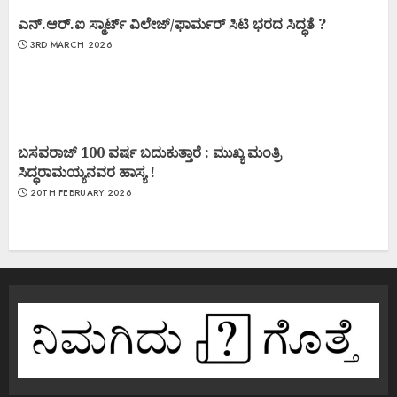
ಎನ್.ಆರ್.ಐ ಸ್ಮಾರ್ಟ್ ವಿಲೇಜ್/ಫಾರ್ಮರ್ ಸಿಟಿ ಭರದ ಸಿದ್ಧತೆ ?
3RD MARCH 2026
ಬಸವರಾಜ್ 100 ವರ್ಷ ಬದುಕುತ್ತಾರೆ : ಮುಖ್ಯ ಮಂತ್ರಿ
ಸಿದ್ಧರಾಮಯ್ಯನವರ ಹಾಸ್ಯ !
20TH FEBRUARY 2026