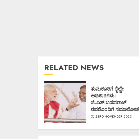
RELATED NEWS
ತುಮಕೂರಿಗೆ ರೈಲ್ವೇ
ಅಧಿಕಾರಿಗಳು:
ಜಿ.ಎಸ್.ಬಸವರಾಜ್
ರವರೊಂದಿಗೆ ಸಮಾಲೋಚ
23RD NOVEMBER 2023