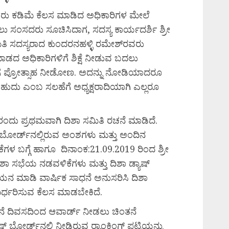
ರು ಕಡಿಮೆ ಕೆಲಸ ಮಾಡಿದ ಅಧಿಕಾರಿಗಳ ಮೇಲೆ
ು ಸಂಸದರು ಸೂಚಿಸಿದಾಗ, ಸದಸ್ಯ ಕಾರ್ಯದರ್ಶಿ ಶ್ರೀ
ಿತಿ ಸದಸ್ಯರಾದ ಕುಂದರನಹಳ್ಳಿ ರಮೇಶ್‌ರವರು
 ಅಧಿಕಾರಿಗಳಿಗೆ ಶಿಕ್ಷೆ ನೀಡುವ ಬದಲು
ಗೆ ಪ್ರೋತ್ಸಾಹ ನೀಡೋಣ. ಅದನ್ನು ನೋಡಿಯಾದರೂ
ದು ಎಂಬ ಸಲಹೆಗೆ ಅಧ್ಯಕ್ಷರಾದಿಯಾಗಿ ಎಲ್ಲರೂ
ರಂದು ಪ್ರಥಮವಾಗಿ ದಿಶಾ ಸಮಿತಿ ರಚನೆ ಮಾಡಿದೆ.
 ಬೋರ್ಡ್‌ನಲ್ಲಿರುವ ಅಂಶಗಳು ಮತ್ತು ಅಂದಿನ
ಗಳ ಬಗ್ಗೆ ಹಾಗೂ ದಿನಾಂಕ:21.09.2019 ರಿಂದ ಶ್ರೀ
ಶಾ ಸಭೆಯ ನಡವಳಿಕೆಗಳು ಮತ್ತು ದಿಶಾ ಡ್ಯಾಷ್
ಯಯನ ಮಾಡಿ ವಾರ್ಷಿಕ ಸಾಧನೆ ಅನುಸರಿಸಿ ದಿಶಾ
ರ್ಧರಿಸುವ ಕೆಲಸ ಮಾಡಬೇಕಿದೆ.
ಪನೆ ದಿವಸದಿಂದ ಆವಾರ್ಡ್ ನೀಡಲು ಚಿಂತನೆ
 ಬೋರ್ಡ್‌ನಲ್ಲಿ ನೀಡಿರುವ ರ್‍ಯಾಂಕಿಂಗ್ ಪಟ್ಟಿಯನ್ನು