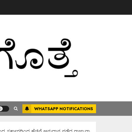
WHATSAPP NOTIFICATIONS
 ಸರ್ಕಾರದಿಂದ ಹೆಚ್ಚಿಗೆ ಅನುದಾನ ಪಡೆದ ರಾಜ್ಯಾವಾಗಿಸಲು ಶ್ರಮಿಸೋಣ ಬನ್ನಿ.