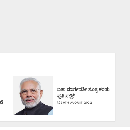
ದಿಶಾ ಮಾರ್ಗದರ್ಶಿ ಸೂತ್ರ ಕರಡು
ಪ್ರತಿ ಸಲ್ಲಿಕೆ
ನೆ
30TH AUGUST 2022