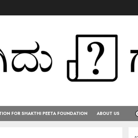
ION FOR SHAKTHI PEETA FOUNDATION
ABOUT US
ಕರ್ನಾಟಕ ರಾಜ್ಯ ಕೇಂದ್ರ