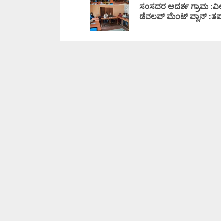
ಸಂಸದರ ಆದರ್ಶ ಗ್ರಾಮ :ವಿ
ಡೆವಲಪ್ ಮೆಂಟ್ ಪ್ಲಾನ್ :ತ