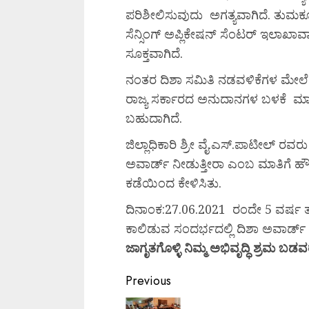
ಪರಿಶೀಲಿಸುವುದು ಅಗತ್ಯವಾಗಿದೆ. ತುಮಕ
ಸೆನ್ಸಿಂಗ್ ಅಪ್ಲಿಕೇಷನ್ ಸೆಂಟರ್ ಇಲಾ
ಸೂಕ್ತವಾಗಿದೆ.
ನಂತರ ದಿಶಾ ಸಮಿತಿ ನಡವಳಿಕೆಗಳ ಮೇಲೆ
ರಾಜ್ಯ ಸರ್ಕಾರದ ಅನುದಾನಗಳ ಬಳಕೆ ಮಾಡ
ಬಹುದಾಗಿದೆ.
ಜಿಲ್ಲಾಧಿಕಾರಿ ಶ್ರೀ ವೈ.ಎಸ್.ಪಾಟೀಲ್ ರ
ಅವಾರ್ಡ್ ನೀಡುತ್ತೀರಾ ಎಂಬ ಮಾತಿಗೆ ಹ
ಕಡೆಯಿಂದ ಕೇಳಿಸಿತು.
ದಿನಾಂಕ:27.06.2021 ರಂದೇ 5 ವರ್ಷ ತು
ಕಾಲಿಡುವ ಸಂದರ್ಭದಲ್ಲಿ ದಿಶಾ ಅವಾರ್ಡ
ಜಾಗೃತಗೊಳ್ಳಿ
ನಿಮ್ಮ
ಅಭಿವೃದ್ಧಿ
ಶ್ರಮ
ಬಡವ
Previous