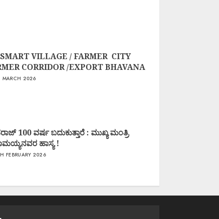
 SMART VILLAGE / FARMER CITY
RMER CORRIDOR /EXPORT BHAVANA
 MARCH 2026
ಾಜ್ 100 ವರ್ಷ ಬದುಕುತ್ತಾರೆ : ಮುಖ್ಯ ಮಂತ್ರಿ
ಧರಾಮಯ್ಯನವರ ಹಾಸ್ಯ !
H FEBRUARY 2026