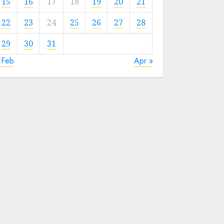
15
16
17
18
19
20
21
22
23
24
25
26
27
28
29
30
31
 Feb
Apr »