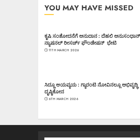
YOU MAY HAVE MISSED
ಕೃಷಿ ಸಂಶೋದನೆಗೆ ಅನುದಾನ : ದೆಹಲಿ ಅನುಸಂಧಾನ್
ನ್ಯಾಷನಲ್ ರೀಸರ್ಚ್ ಫೌಂಡೇಷನ್ ಭೇಟಿ
11TH MARCH 2026
ಸಿದ್ದೂ ಆಯವ್ಯಯ : ಗ್ಯಾರಂಟಿ ನೋವಿನಲ್ಲೂ ಅಭಿವೃದ್ಧಿ
ದೃಷ್ಠಿಕೋನ
6TH MARCH 2026