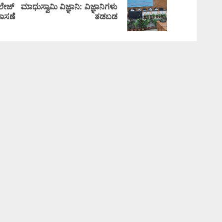
ಲೇಜ್
ಮಾಧುಸ್ವಾಮಿ ವಿಜ್ಞಾನಿ: ವಿಜ್ಞಾನಿಗಳು
ಪಾಸಣೆ
ತಡಬಡ