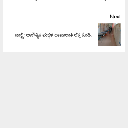
Next
ಡಾಕ್ಟ್ರೆ: ಅಪೌಷ್ಠಿಕ ಮಕ್ಕಳ ದಾಖಾಲಾತಿ ಲೆಕ್ಕ ಕೊಡಿ.