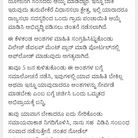
ಯೋಜನೆಗೆ ಸಂಸದರು ಆಯ್ಕೆ ಮಾಡಿದ್ದಾರೆ. ಇನ್ನೂ ಬಾಕಿ
ಇರುವುದು ತುರುವೇಕೆರೆ ವಿಧಾನಸಭಾ ಕ್ಷೇತ್ರ, ಇಲ್ಲಿ ಯಾರಾದರೂ
ರಾಜ್ಯಸಭಾ ಸದಸ್ಯರಿಂದ ಒಂದು ಗ್ರಾಮ ಪಂಚಾಯಿತಿ ಆಯ್ಕೆ
ಮಾಡಿಸಿ ಅಭಿವೃದ್ಧಿ ಪಡಿಸಲು ಚಿಂತನೆ ನಡೆಸಲಾಗಿದೆ.
ಈ ಕೆಳಕಂಡ ಅಂಶಗಳ ಮಾಹಿತಿ ಸಂಗ್ರಹಿಸಿಟ್ಟುಕೊಂಡು
ವಿಲೇಜ್ ಡೆವಲಪ್ ಮೆಂಟ್ ಪ್ಲಾನ್ ಮಾಡಿ ಪೋರ್ಟಲ್‌ನಲ್ಲಿ
ಅಫ್‌ಲೋಡ್ ಮಾಡುವುದು ಅಗತ್ಯವಾಗಿದೆ.
ತಾವೂ 5 ಜನ ಕುಳಿತುಕೊಂಡು ಈ ಅಂಶಗಳ ಬಗ್ಗೆ
ಸಮಾಲೋಚನೆ ನಡೆಸಿ, ಇವುಗಳಲ್ಲಿ ಯಾವ ಮಾಹಿತಿ ಬೇಕಿಲ್ಲ
ಅಥವಾ ಇನ್ನೂ ಯಾವುದಾದರೂ ಅಂಶಗಳನ್ನು ಸೇರ್ಪಡೆ
ಮಾಡಬೇಕು ಎಂಬ ಬಗ್ಗೆ ಚರ್ಚಿಸಿ ಒಂದು ಒಮ್ಮತದ
ಅಭಿಪ್ರಾಯಕ್ಕೆ ಬನ್ನಿ,
ತಾವು ಯಾವಾಗ ಬೇಕಾದರೂ ಐದು ಸೇರಿಕೊಂಡು
ಸಮಾಯವಾಕಾಶ ನಿಗದಿಗೊಳಿಸಿ, ನಾನು ಸಹ ವಿಡಿಪಿ ಸಂಬಂಧ
ಸಂವಾದ ನಡೆಸುತ್ತೇನೆ. ನಂತರ ನೋಡೆಲ್