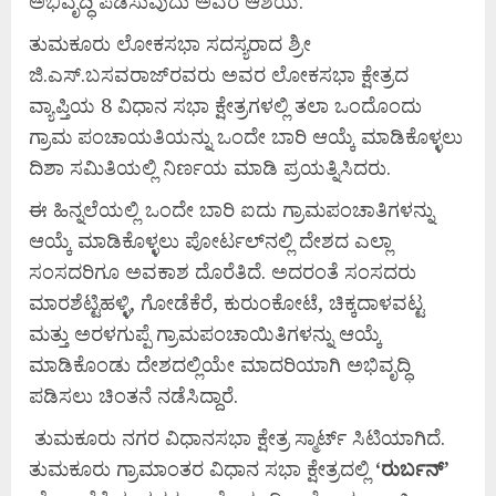
ಅಭಿವೃದ್ಧಿ ಪಡಿಸುವುದು ಅವರ ಆಶಯ.
ತುಮಕೂರು ಲೋಕಸಭಾ ಸದಸ್ಯರಾದ ಶ್ರೀ
ಜಿ.ಎಸ್.ಬಸವರಾಜ್‌ರವರು ಅವರ ಲೋಕಸಭಾ ಕ್ಷೇತ್ರದ
ವ್ಯಾಪ್ತಿಯ 8 ವಿಧಾನ ಸಭಾ ಕ್ಷೇತ್ರಗಳಲ್ಲಿ ತಲಾ ಒಂದೊಂದು
ಗ್ರಾಮ ಪಂಚಾಯತಿಯನ್ನು ಒಂದೇ ಬಾರಿ ಆಯ್ಕೆ ಮಾಡಿಕೊಳ್ಳಲು
ದಿಶಾ ಸಮಿತಿಯಲ್ಲಿ ನಿರ್ಣಯ ಮಾಡಿ ಪ್ರಯತ್ನಿಸಿದರು.
ಈ ಹಿನ್ನಲೆಯಲ್ಲಿ ಒಂದೇ ಬಾರಿ ಐದು ಗ್ರಾಮಪಂಚಾತಿಗಳನ್ನು
ಆಯ್ಕೆ ಮಾಡಿಕೊಳ್ಳಲು ಪೋರ್ಟಲ್‌ನಲ್ಲಿ ದೇಶದ ಎಲ್ಲಾ
ಸಂಸದರಿಗೂ ಅವಕಾಶ ದೊರೆತಿದೆ. ಅದರಂತೆ ಸಂಸದರು
ಮಾರಶೆಟ್ಟಿಹಳ್ಳಿ, ಗೋಡೆಕೆರೆ, ಕುರುಂಕೋಟೆ, ಚಿಕ್ಕದಾಳವಟ್ಟ
ಮತ್ತು ಅರಳಗುಪ್ಪೆ ಗ್ರಾಮಪಂಚಾಯಿತಿಗಳನ್ನು ಆಯ್ಕೆ
ಮಾಡಿಕೊಂಡು ದೇಶದಲ್ಲಿಯೇ ಮಾದರಿಯಾಗಿ ಅಭಿವೃದ್ಧಿ
ಪಡಿಸಲು ಚಿಂತನೆ ನಡೆಸಿದ್ದಾರೆ.
ತುಮಕೂರು ನಗರ ವಿಧಾನಸಭಾ ಕ್ಷೇತ್ರ ಸ್ಮಾರ್ಟ್ ಸಿಟಿಯಾಗಿದೆ.
ತುಮಕೂರು ಗ್ರಾಮಾಂತರ ವಿಧಾನ ಸಭಾ ಕ್ಷೇತ್ರದಲ್ಲಿ
‘
ರುರ್ಬನ್’