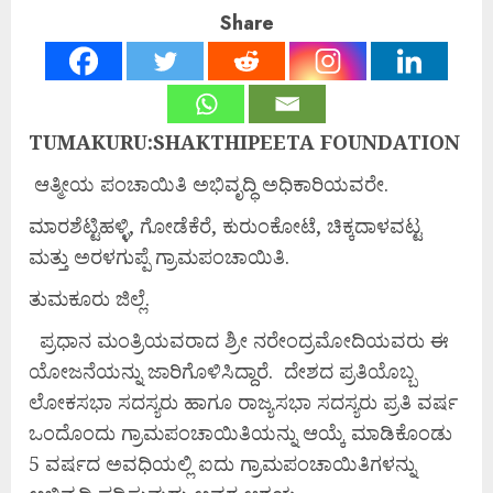
Share
TUMAKURU:SHAKTHIPEETA FOUNDATION
ಆತ್ಮೀಯ ಪಂಚಾಯಿತಿ ಅಭಿವೃದ್ಧಿ ಅಧಿಕಾರಿಯವರೇ.
ಮಾರಶೆಟ್ಟಿಹಳ್ಳಿ, ಗೋಡೆಕೆರೆ, ಕುರುಂಕೋಟೆ, ಚಿಕ್ಕದಾಳವಟ್ಟ
ಮತ್ತು ಅರಳಗುಪ್ಪೆ ಗ್ರಾಮಪಂಚಾಯಿತಿ.
ತುಮಕೂರು ಜಿಲ್ಲೆ.
ಪ್ರಧಾನ ಮಂತ್ರಿಯವರಾದ ಶ್ರೀ ನರೇಂದ್ರಮೋದಿಯವರು ಈ
ಯೋಜನೆಯನ್ನು ಜಾರಿಗೊಳಿಸಿದ್ದಾರೆ. ದೇಶದ ಪ್ರತಿಯೊಬ್ಬ
ಲೋಕಸಭಾ ಸದಸ್ಯರು ಹಾಗೂ ರಾಜ್ಯಸಭಾ ಸದಸ್ಯರು ಪ್ರತಿ ವರ್ಷ
ಒಂದೊಂದು ಗ್ರಾಮಪಂಚಾಯಿತಿಯನ್ನು ಆಯ್ಕೆ ಮಾಡಿಕೊಂಡು
5 ವರ್ಷದ ಅವಧಿಯಲ್ಲಿ ಐದು ಗ್ರಾಮಪಂಚಾಯಿತಿಗಳನ್ನು