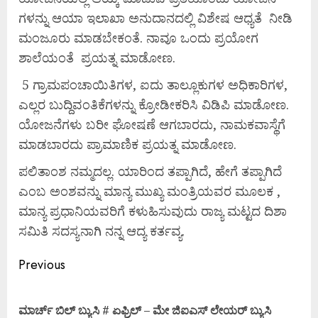
ಗಳನ್ನು ಆಯಾ ಇಲಾಖಾ ಅನುದಾನದಲ್ಲಿ ವಿಶೇಷ ಆಧ್ಯತೆ ನೀಡಿ
ಮಂಜೂರು ಮಾಡಬೇಕಂತೆ. ನಾವೂ ಒಂದು ಪ್ರಯೋಗ
ಶಾಲೆಯಂತೆ ಪ್ರಯತ್ನ ಮಾಡೋಣ.
5 ಗ್ರಾಮಪಂಚಾಯಿತಿಗಳ, ಐದು ತಾಲ್ಲೂಕುಗಳ ಅಧಿಕಾರಿಗಳ,
ಎಲ್ಲರ ಬುದ್ದಿವಂತಿಕೆಗಳನ್ನು ಕ್ರೋಡೀಕರಿಸಿ ವಿಡಿಪಿ ಮಾಡೋಣ.
ಯೋಜನೆಗಳು ಬರೀ ಘೋಷಣೆ ಆಗಬಾರದು, ನಾಮಕವಾಸ್ಥೆಗೆ
ಮಾಡಬಾರದು ಪ್ರಾಮಾಣಿಕ ಪ್ರಯತ್ನ ಮಾಡೋಣ.
ಪಲಿತಾಂಶ ನಮ್ಮದಲ್ಲ. ಯಾರಿಂದ ತಪ್ಪಾಗಿದೆ, ಹೇಗೆ ತಪ್ಪಾಗಿದೆ
ಎಂಬ ಅಂಶವನ್ನು ಮಾನ್ಯ ಮುಖ್ಯ ಮಂತ್ರಿಯವರ ಮೂಲಕ ,
ಮಾನ್ಯ ಪ್ರಧಾನಿಯವರಿಗೆ ಕಳುಹಿಸುವುದು ರಾಜ್ಯ ಮಟ್ಟದ ದಿಶಾ
ಸಮಿತಿ ಸದಸ್ಯನಾಗಿ ನನ್ನ ಆದ್ಯ ಕರ್ತವ್ಯ.
Previous
ಮಾರ್ಚ್ ಬಿಲ್ ಬ್ಯುಸಿ # ಏಫ್ರಿಲ್ – ಮೇ ಜಿಐಎಸ್ ಲೇಯರ್ ಬ್ಯುಸಿ