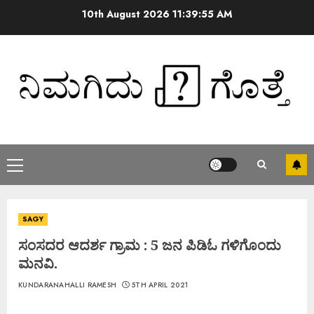
10th August 2026
11:39:56 AM
SAGY
ಸಂಸದರ ಆದರ್ಶ ಗ್ರಾಮ : 5 ಜನ ಪಿಡಿಓ ಗಳಿಗೊಂದು
ಮನವಿ.
KUNDARANAHALLI RAMESH
5TH APRIL 2021