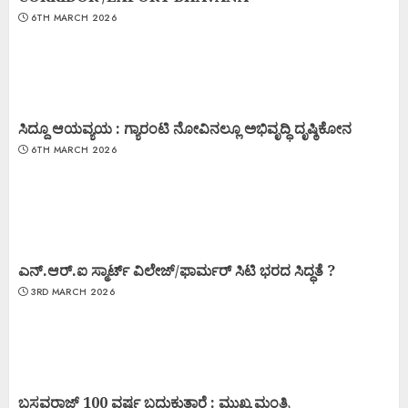
6TH MARCH 2026
ಸಿದ್ದೂ ಆಯವ್ಯಯ : ಗ್ಯಾರಂಟಿ ನೋವಿನಲ್ಲೂ ಅಭಿವೃದ್ಧಿ ದೃಷ್ಠಿಕೋನ
6TH MARCH 2026
ಎನ್.ಆರ್.ಐ ಸ್ಮಾರ್ಟ್ ವಿಲೇಜ್/ಫಾರ್ಮರ್ ಸಿಟಿ ಭರದ ಸಿದ್ಧತೆ ?
3RD MARCH 2026
ಬಸವರಾಜ್ 100 ವರ್ಷ ಬದುಕುತ್ತಾರೆ : ಮುಖ್ಯ ಮಂತ್ರಿ