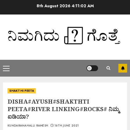
8th August 2026
4:11:03 AM
SHAKTHI PEETA
DISHA#AYUSH#SHAKTHTI
PEETA#RIVER LINKING#ROCKS# ನಿಮ್ಮ
ಐಡಿಯಾ?
KUNDARANAHALLI RAMESH
16TH JUNE 2021