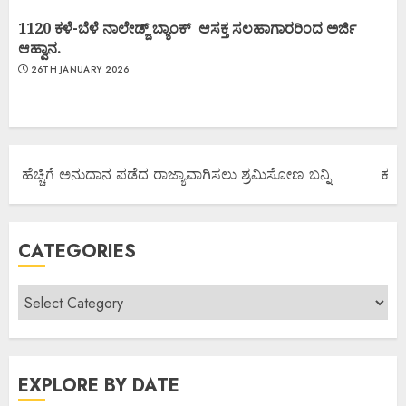
1120 ಕಳೆ-ಬೆಳೆ ನಾಲೇಡ್ಜ್ ಬ್ಯಾಂಕ್ ಆಸಕ್ತ ಸಲಹಾಗಾರರಿಂದ ಅರ್ಜಿ
ಆಹ್ವಾನ.
26TH JANUARY 2026
 ಹೆಚ್ಚಿಗೆ ಅನುದಾನ ಪಡೆದ ರಾಜ್ಯಾವಾಗಿಸಲು ಶ್ರಮಿಸೋಣ ಬನ್ನಿ.
ಕರ್ನಾಟ
CATEGORIES
EXPLORE BY DATE