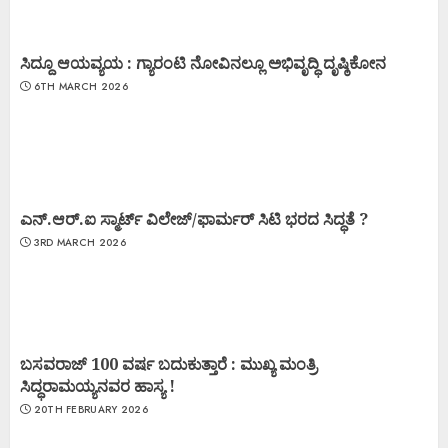
ಸಿದ್ದೂ ಆಯವ್ಯಯ : ಗ್ಯಾರಂಟಿ ನೋವಿನಲ್ಲೂ ಅಭಿವೃದ್ಧಿ ದೃಷ್ಠಿಕೋನ
6TH MARCH 2026
ಎನ್.ಆರ್.ಐ ಸ್ಮಾರ್ಟ್ ವಿಲೇಜ್/ಫಾರ್ಮರ್ ಸಿಟಿ ಭರದ ಸಿದ್ಧತೆ ?
3RD MARCH 2026
ಬಸವರಾಜ್ 100 ವರ್ಷ ಬದುಕುತ್ತಾರೆ : ಮುಖ್ಯ ಮಂತ್ರಿ
ಸಿದ್ಧರಾಮಯ್ಯನವರ ಹಾಸ್ಯ !
20TH FEBRUARY 2026