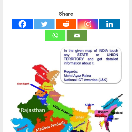
Share