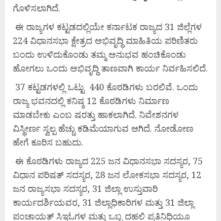
ಗೊಳಿಸಲಾಗಿದೆ.
ಈ ರಾಜ್ಯಗಳ ಕಟ್ಟಡದಲ್ಲಿಯೇ ಕರ್ನಾಟಕ ರಾಜ್ಯದ 31 ಜಿಲ್ಲೆಗಳ
224 ವಿಧಾನಸಭಾ ಕ್ಷೇತ್ರದ ಅಭಿವೃದ್ಧಿ ಮಾಹಿತಿಯ ಪರಿಣಿತರು
ಬಂದು ಉಳಿದುಕೊಂಡು ತಮ್ಮ ಅನುಭವ ಹಂಚಿಕೊಂಡು
ಹೋಗಲು ಒಂದು ಅಭಿವೃದ್ಧಿ ತಾಣವಾಗಿ ಕಾರ್ಯ ನಿರ್ವಹಿಸಲಿದೆ.
37 ಕಟ್ಟಡಗಳಲ್ಲಿ ಒಟ್ಟು 440 ಕೊಠಡಿಗಳು ಬರಲಿವೆ. ಒಂದು
ರಾಜ್ಯ ಭವನದಲ್ಲಿ ಕನಿಷ್ಠ 12 ಕೊಠಡಿಗಳು ನಿರ್ಮಾಣ
ಮಾಡಬೇಕು ಎಂಬ ಷರತ್ತು ಹಾಕಲಾಗಿದೆ. ನಿವೇಶನಗಳ
ವಿಸ್ಥೀರ್ಣ ಸ್ವಲ್ಪ ಹೆಚ್ಚು ಕಡಿಮೆಯಾಗುವ ಆಗಿದೆ. ನೋಡೋಣ
ಹೇಗೆ ಕೂರಿಸ ಬಹುದು.
ಈ ಕೊಠಡಿಗಳು ರಾಜ್ಯದ 225 ಜನ ವಿಧಾನಸಭಾ ಸದಸ್ಯರ, 75
ವಿಧಾನ ಪರಿಷತ್ ಸದಸ್ಯರ, 28 ಜನ ಲೋಕಸಭಾ ಸದಸ್ಯರ, 12
ಜನ ರಾಜ್ಯಸಭಾ ಸದಸ್ಯರ, 31 ಜಿಲ್ಲಾ ಉಸ್ತುವಾರಿ
ಕಾರ್ಯದರ್ಶಿಯವರ, 31 ಜಿಲ್ಲಾಧಿಕಾರಿಗಳ ಮತ್ತು 31 ಜಿಲ್ಲಾ
ಪಂಚಾಯತ್ ಸಿಇಓಗಳ ಮತ್ತು ಒಬ್ಬ ದಹಲಿ ಪ್ರತಿನಿಧಿಯೂ