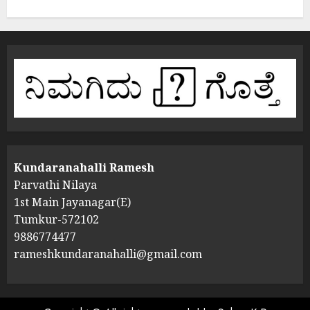
Kundaranahalli Ramesh
Parvathi Nilaya
1st Main Jayanagar(E)
Tumkur-572102
9886774477
rameshkundaranahalli@gmail.com