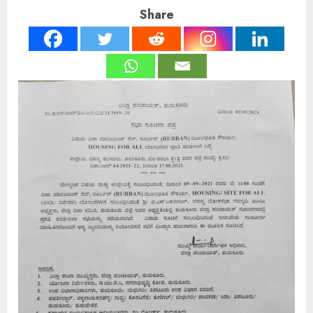
Share