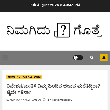
8th August 2026
8:40:47 PM
HOUSING FOR ALL-2022
ನಿವೇಶನ/ವಸತಿ# ನಿಮ್ಮ ಹಿಂದಿನ ಜೀವನ ಮರೆತಿದ್ದಿರಾ?
ಜೈಲೇ ಗತಿನಾ?
KUNDARANAHALLI RAMESH
4TH SEPTEMBER 2021