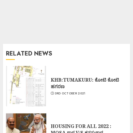
RELATED NEWS
KHB:TUMAKURU: ಕೋಟಿ ಕೋಟಿ
ಹಗರಣ
3RD OCTOBER 2021
HOUSING FOR ALL 2022 :
MOSA ಗಾರ V/S ಕನಸುಗಾರ