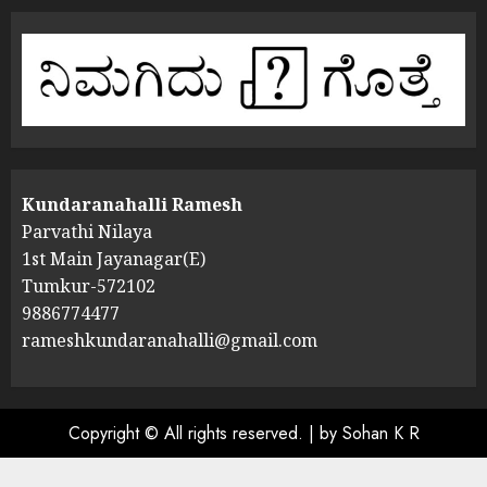
Kundaranahalli Ramesh
Parvathi Nilaya
1st Main Jayanagar(E)
Tumkur-572102
9886774477
rameshkundaranahalli@gmail.com
Copyright © All rights reserved.
|
by Sohan K R