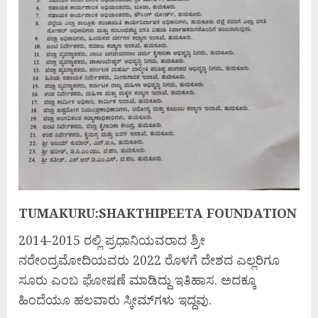
TUMAKURU:SHAKTHIPEETA FOUNDATION
2014-2015 ರಲ್ಲಿ ಪ್ರಧಾನಿಯವರಾದ ಶ್ರೀ
ನರೇಂದ್ರಮೋದಿಯವರು 2022 ರೊಳಗೆ ದೇಶದ ಎಲ್ಲರಿಗೂ
ಸೂರು ಎಂಬ ಘೋಷಣೆ ಮಾಡಿದ್ದು ಇತಿಹಾಸ. ಅದಕ್ಕೂ
ಹಿಂದೆಯೂ ಹಲವಾರು ಸ್ಕೀಮ್‍ಗಳು ಇದ್ದವು.