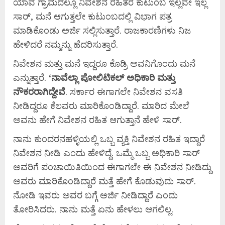
ಯಾವ ಗ್ರಾಮದಲ್ಲೂ ನಿವೇಶನ ರಹಿತರ ಕುಟುಂಬ ಇಲ್ಲವೇ ಇಲ್ಲ
ಸಾರ್, ಮನೆ ಆಗುತ್ತಲೇ ಕುಟುಂಬದಲ್ಲಿ ವಿಭಾಗ ಪತ್ರ
ಮಾಡಿಕೊಂಡು ಅರ್ಜಿ ಸಲ್ಲಿಸುತ್ತಾರೆ. ರಾಜಕಾರಣಿಗಳು ನಿಜ
ಹೇಳಿದರೆ ನಮ್ಮನ್ನು ಹೆದರಿಸುತ್ತಾರೆ.
ನಿವೇಶನ ಮತ್ತು ಮನೆ ಇದ್ದರೂ ಕೊಡ್ರಿ ಅವನಿಗೊಂದು ಮನೆ
ಎನ್ನುತ್ತಾರೆ.
‘
ನಾವೆಲ್ಲಾ
ಪೋಲಿಟಿಕಲ್
ಅಧಿಕಾರಿ
ಮತ್ತು
ನೌಕರರಾಗಿದ್ದೇವೆ
. ಸರ್ಕಾರ ಈಗಾಗಲೇ ನಿವೇಶನ ವಸತಿ
ನೀಡಿದ್ದರೂ ಕೆಲವರು ಮಾರಿಕೊಂಡಿದ್ದಾರೆ. ಮಾರಿದ ಮೇಲೆ
ಅವನು ಹೇಗೆ ನಿವೇಶನ ರಹಿತ ಆಗುತ್ತಾನೆ ಹೇಳಿ ಸಾರ್.
ನಾನು ಕುಂದರನಹಳ್ಳಿಯಲ್ಲಿ ಒಬ್ಬ ವ್ಯಕ್ತಿ ನಿವೇಶನ ರಹಿತ ಇದ್ದಾರೆ
ನಿವೇಶನ ನೀಡಿ ಎಂದು ಹೇಳಿದ್ದೆ. ಒಮ್ಮೆ ಒಬ್ಬ ಅಧಿಕಾರಿ ಸಾರ್
ಅವರಿಗೆ ಪಂಚಾಯಿತಿಯಿಂದ ಈಗಾಗಲೇ ಈ ನಿವೇಶನ ನೀಡಿದ್ದು
ಅವರು ಮಾರಿಕೊಂಡಿದ್ದಾರೆ ಮತ್ತೆ ಹೇಗೆ ಕೊಡುವುದು ಸಾರ್.
ನೋಡಿ ಇವರು ಅವರ ಬಗ್ಗೆ ಅರ್ಜಿ ನೀಡಿದ್ದಾರೆ ಎಂದು
ತೋರಿಸಿದರು. ನಾನು ಮತ್ತೆ ಏನು ಹೇಳಲು ಆಗಲಿಲ್ಲ.