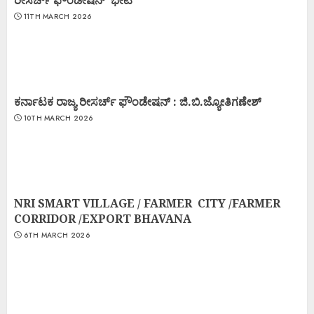
11TH MARCH 2026
ಕರ್ನಾಟಕ ರಾಜ್ಯ ರೀಸರ್ಚ್ ಫೌಂಡೇಷನ್ : ಜಿ.ಬಿ.ಜ್ಯೋತಿಗಣೇಶ್
10TH MARCH 2026
NRI SMART VILLAGE / FARMER CITY /FARMER
CORRIDOR /EXPORT BHAVANA
6TH MARCH 2026