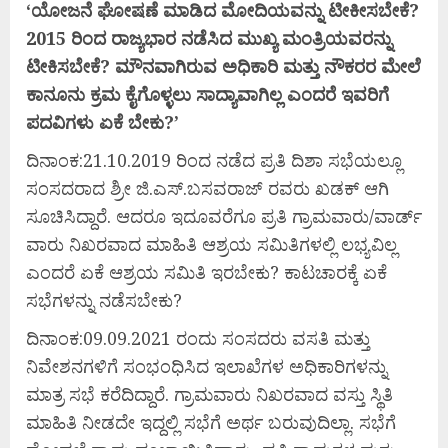
‘ಯೋಜನೆ
ಘೋಷಣೆ
ಮಾಡಿದ
ಮೋದಿಯವನ್ನು
ಟೀಕೀಸಬೇಕೆ?
2015
ರಿಂದ
ರಾಜ್ಯಭಾರ
ನಡೆಸಿದ
ಮುಖ್ಯ
ಮಂತ್ರಿಯವರನ್ನು
ಟೀಕಿಸಬೇಕೆ?
ಮೌನವಾಗಿರುವ
ಅಧಿಕಾರಿ
ಮತ್ತು
ನೌಕರರ
ಮೇಲೆ
ಕಾನೂನು
ಕ್ರಮ
ಕೈಗೊಳ್ಳಲು
ಸಾದ್ಯಾವಾಗಿಲ್ಲ
ಎಂದರೆ
ಇವರಿಗೆ
ಪದವಿಗಳು
ಏಕೆ
ಬೇಕು?’
ದಿನಾಂಕ:21.10.2019 ರಿಂದ ನಡೆದ ಪ್ರತಿ ದಿಶಾ ಸಭೆಯಲ್ಲೂ
ಸಂಸದರಾದ ಶ್ರೀ ಜಿ.ಎಸ್.ಬಸವರಾಜ್ ರವರು ಖಡಕ್ ಆಗಿ
ಸೂಚಿಸಿದ್ದಾರೆ. ಆದರೂ ಇದೂವರೆಗೂ ಪ್ರತಿ ಗ್ರಾಮವಾರು/ವಾರ್ಡ್
ವಾರು ನಿಖರವಾದ ಮಾಹಿತಿ ಆಶ್ರಯ ಸಮಿತಿಗಳಲ್ಲಿ ಲಭ್ಯವಿಲ್ಲ
ಎಂದರೆ ಏಕೆ ಆಶ್ರಯ ಸಮಿತಿ ಇರಬೇಕು? ಕಾಟಚಾರಕ್ಕೆ ಏಕೆ
ಸಭೆಗಳನ್ನು ನಡೆಸಬೇಕು?
ದಿನಾಂಕ:09.09.2021 ರಂದು ಸಂಸದರು ವಸತಿ ಮತ್ತು
ನಿವೇಶನಗಳಿಗೆ ಸಂಭಂಧಿಸಿದ ಇಲಾಖೆಗಳ ಅಧಿಕಾರಿಗಳನ್ನು
ಮಾತ್ರ ಸಭೆ ಕರೆದಿದ್ದಾರೆ. ಗ್ರಾಮವಾರು ನಿಖರವಾದ ವಸ್ತು ಸ್ಥಿತಿ
ಮಾಹಿತಿ ನೀಡದೇ ಇದ್ದಲ್ಲಿ ಸಭೆಗೆ ಅರ್ಥ ಬರುವುದಿಲ್ಲಾ. ಸಭೆಗೆ