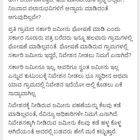
ನಿಜವಾದ ಪಲಾನುಭವಿಗಳಿಗೆ ಅನ್ಯಾಯ ಮಾಡಿದಂತೆ
ಆಗುವುದಿಲ್ಲವೇ?
ಪ್ರತಿ ಗ್ರಾಮದ ಸರ್ಕಾರಿ ಜಮೀನು ಘೋಷಣೆ ಮಾಡಿ ಎಂದು
ಸರ್ಕಾರ ನೂರಾರು ಪತ್ರ ಬರೆದರು ಇನ್ನೂ ಹಲವಾರು ಗ್ರಾಮಗಳಲ್ಲಿ
ಘೋಷಣೆ ಮಾಡಿಲ್ಲವಂತೆ. ಘೋಷಣೆ ಮಾಡಿರುವ ಗ್ರಾಮಗಳಲ್ಲಿ
ಸರ್ಕಾರಿ ಜಮೀನು ಇದ್ದರೆ, ನಿವೇಶನ ನೀಡಲು ನಿಮಗೆ ಏನಾಗಿದೆ?
ಸರ್ಕಾರಿ ಜಮೀನೂ ಇಲ್ಲ, ಅವರಿಗೂ ಸ್ವಂತ ಜಮೀನು ಇಲ್ಲ
ಎನ್ನುವ ಕುಟುಂಬಕ್ಕೆ ನಿವೇಶನ ನೀಡಲು ಭೂ ಸ್ವಾಧೀನ ಅಥವಾ
ಯಾವ ಗ್ರಾಮದಲ್ಲಿ ನಿವೇಶನ ಇದೆಯೋ ಅಲ್ಲಿ ಕೊಡಲು ಏಕೆ
ಸಾದ್ಯಾವಾಗಿಲ್ಲ.
ನಿವೇಶನಕ್ಕೆ ನೀಡಿರುವ ಜಮೀನು ಪಹಣೆಯನ್ನು ಕೆಲವು ಕಡೆ
ಮಾಡಿಲ್ಲವಂತೆ, ರೆವಿನ್ಯೂ ಅಧಿಕಾರಿಗಳೇ ನಿಮಗೆ ಏನಾಗಿದೆ.
ನಿವೇಶನಕ್ಕಾಗಿ ನೀಡಿರುವ ಜಮೀನು ಕೆಲವು ಕಡೆ ಹಳ್ಳ ಕೊಳ್ಳ
ಆಗಿದೆಯಂತೆ ಅದರಲ್ಲಿ ಬಡವರು ಹೇಗೆ ಮನೆ ಕಟ್ಟುತ್ತಾರೆ.