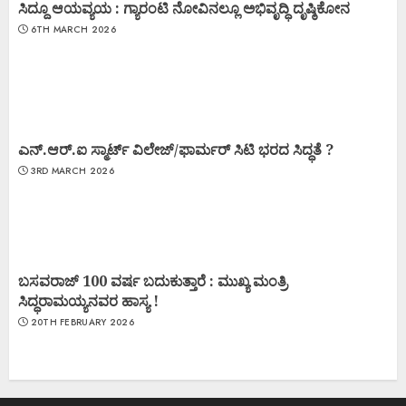
ಸಿದ್ದೂ ಆಯವ್ಯಯ : ಗ್ಯಾರಂಟಿ ನೋವಿನಲ್ಲೂ ಅಭಿವೃದ್ಧಿ ದೃಷ್ಠಿಕೋನ
6TH MARCH 2026
ಎನ್.ಆರ್.ಐ ಸ್ಮಾರ್ಟ್ ವಿಲೇಜ್/ಫಾರ್ಮರ್ ಸಿಟಿ ಭರದ ಸಿದ್ಧತೆ ?
3RD MARCH 2026
ಬಸವರಾಜ್ 100 ವರ್ಷ ಬದುಕುತ್ತಾರೆ : ಮುಖ್ಯ ಮಂತ್ರಿ
ಸಿದ್ಧರಾಮಯ್ಯನವರ ಹಾಸ್ಯ !
20TH FEBRUARY 2026