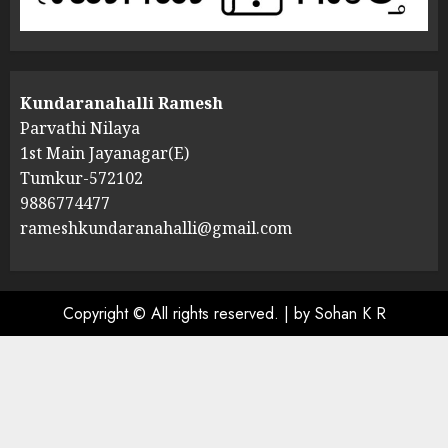
Kundaranahalli Ramesh
Parvathi Nilaya
1st Main Jayanagar(E)
Tumkur-572102
9886774477
rameshkundaranahalli@gmail.com
Copyright © All rights reserved.
|
by Sohan K R