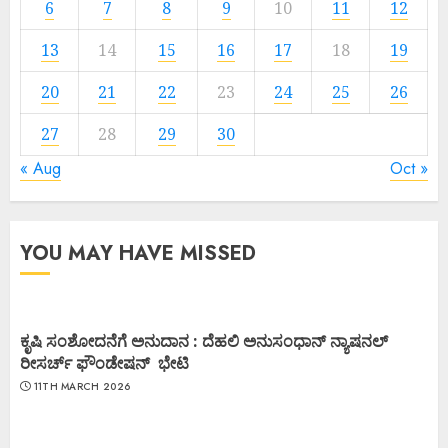
6
7
8
9
10
11
12
13
14
15
16
17
18
19
20
21
22
23
24
25
26
27
28
29
30
« Aug
Oct »
YOU MAY HAVE MISSED
ಕೃಷಿ ಸಂಶೋದನೆಗೆ ಅನುದಾನ : ದೆಹಲಿ ಅನುಸಂಧಾನ್ ನ್ಯಾಷನಲ್
ರೀಸರ್ಚ್ ಫೌಂಡೇಷನ್ ಭೇಟಿ
11TH MARCH 2026