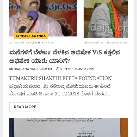
75 YEARS AGENDA
ಮನೆಗಳಿಗೆ ಬೆಳಕು# ಬೆಳಕಿನ ಅಭಿಷೇಕ V/S ಕತ್ತಲಿನ
ಅಭಿಷೇಕ ಯಾರು ಯಾರಿಗೆ?
KUNDARANAHALLI RAMESH
9TH SEPTEMBER 2021
TUMAKURU:SHAKTHI PEETA FOUNDATION
ಪ್ರಧಾನಿಯವರಾದ ಶ್ರೀ ನರೇಂದ್ರ ಮೋದಿಯವರು ಈ ಹಿಂದೆ
ಘೋಷಣೆ ಮಾಡಿ ದಿನಾಂಕ:31.12.2018 ರೊಳಗೆ ದೇಶದ...
READ MORE