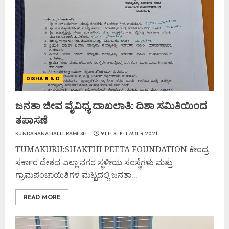
DISHA R & D
ಜನತಾ ಜೀವ ವೈವಿಧ್ಯ ದಾಖಲಾತಿ: ದಿಶಾ ಸಮಿತಿಯಿಂದ
ತಪಾಸಣೆ
KUNDARANAHALLI RAMESH
9TH SEPTEMBER 2021
TUMAKURU:SHAKTHI PEETA FOUNDATION ಕೇಂದ್ರ
ಸರ್ಕಾರ ದೇಶದ ಎಲ್ಲಾ ನಗರ ಸ್ಥಳೀಯ ಸಂಸ್ಥೆಗಳು ಮತ್ತು
ಗ್ರಾಮಪಂಚಾಯಿತಿಗಳ ಮಟ್ಟದಲ್ಲಿ ಜನತಾ...
READ MORE