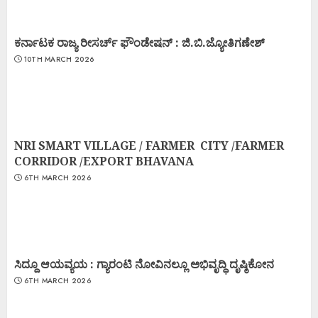
ಕರ್ನಾಟಕ ರಾಜ್ಯ ರೀಸರ್ಚ್ ಫೌಂಡೇಷನ್ : ಜಿ.ಬಿ.ಜ್ಯೋತಿಗಣೇಶ್
10TH MARCH 2026
NRI SMART VILLAGE / FARMER CITY /FARMER
CORRIDOR /EXPORT BHAVANA
6TH MARCH 2026
ಸಿದ್ದೂ ಆಯವ್ಯಯ : ಗ್ಯಾರಂಟಿ ನೋವಿನಲ್ಲೂ ಅಭಿವೃದ್ಧಿ ದೃಷ್ಠಿಕೋನ
6TH MARCH 2026