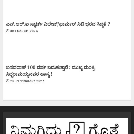
ಎನ್.ಆರ್.ಐ ಸ್ಮಾರ್ಟ್ ವಿಲೇಜ್/ಫಾರ್ಮರ್ ಸಿಟಿ ಭರದ ಸಿದ್ಧತೆ ?
3RD MARCH 2026
ಬಸವರಾಜ್ 100 ವರ್ಷ ಬದುಕುತ್ತಾರೆ : ಮುಖ್ಯ ಮಂತ್ರಿ
ಸಿದ್ಧರಾಮಯ್ಯನವರ ಹಾಸ್ಯ !
20TH FEBRUARY 2026