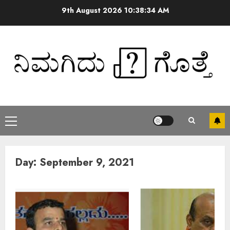
9th August 2026
10:38:34 AM
Day:
September 9, 2021