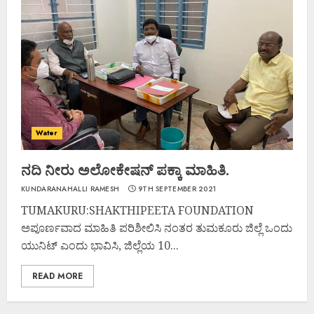
Water
ನದಿ ನೀರು ಅಲೋಕೇಷನ್ ಪಕ್ಕಾ ಮಾಹಿತಿ.
KUNDARANAHALLI RAMESH
9TH SEPTEMBER 2021
TUMAKURU:SHAKTHIPEETA FOUNDATION
ಅಪೂರ್ಣವಾದ ಮಾಹಿತಿ ಪರಿಶೀಲಿಸಿ ನಂತರ ತುಮಕೂರು ಜಿಲ್ಲೆ ಒಂದು
ಯುನಿಟ್ ಎಂದು ಭಾವಿಸಿ, ಜಿಲ್ಲೆಯ 10...
READ MORE