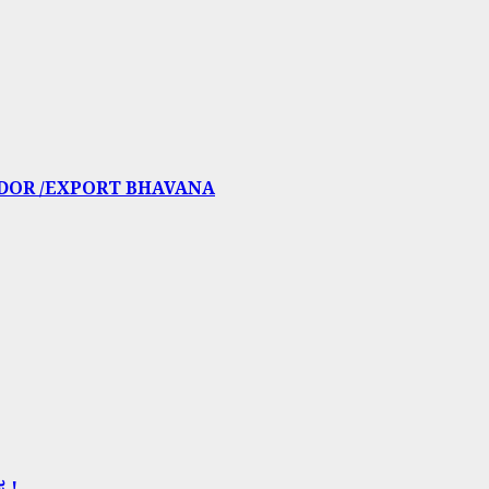
IDOR /EXPORT BHAVANA
ಯ !