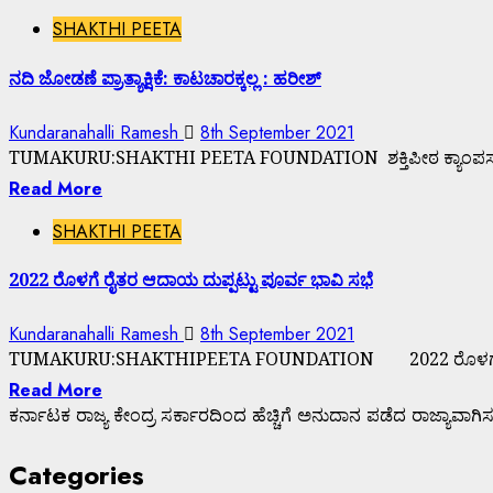
SHAKTHI PEETA
ನದಿ ಜೋಡಣೆ ಪ್ರಾತ್ಯಾಕ್ಷಿಕೆ: ಕಾಟಚಾರಕ್ಕಲ್ಲ : ಹರೀಶ್
Kundaranahalli Ramesh
8th September 2021
TUMAKURU:SHAKTHI PEETA FOUNDATION ಶಕ್ತಿಪೀಠ ಕ್ಯಾಂಪಸ್ ನಲ್ಲ
Read More
SHAKTHI PEETA
2022 ರೊಳಗೆ ರೈತರ ಆದಾಯ ದುಪ್ಪಟ್ಟು ಪೂರ್ವ ಭಾವಿ ಸಭೆ
Kundaranahalli Ramesh
8th September 2021
TUMAKURU:SHAKTHIPEETA FOUNDATION 2022 ರೊಳಗೆ ರೈತರ ಆದಾ
Read More
ಕರ್ನಾಟಕ ರಾಜ್ಯ ಕೇಂದ್ರ ಸರ್ಕಾರದಿಂದ ಹೆಚ್ಚಿಗೆ ಅನುದಾನ ಪಡೆದ ರಾಜ್ಯಾವಾಗಿ
Categories