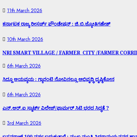
11th March 2026
ಕರ್ನಾಟಕ ರಾಜ್ಯ ರೀಸರ್ಚ್ ಫೌಂಡೇಷನ್ : ಜಿ.ಬಿ.ಜ್ಯೋತಿಗಣೇಶ್
10th March 2026
NRI SMART VILLAGE / FARMER CITY /FARMER CORR
6th March 2026
ಸಿದ್ದೂ ಆಯವ್ಯಯ : ಗ್ಯಾರಂಟಿ ನೋವಿನಲ್ಲೂ ಅಭಿವೃದ್ಧಿ ದೃಷ್ಠಿಕೋನ
6th March 2026
ಎನ್.ಆರ್.ಐ ಸ್ಮಾರ್ಟ್ ವಿಲೇಜ್/ಫಾರ್ಮರ್ ಸಿಟಿ ಭರದ ಸಿದ್ಧತೆ ?
3rd March 2026
ಬಸವರಾಜ್ 100 ವರ್ಷ ಬದುಕುತ್ತಾರೆ : ಮುಖ್ಯ ಮಂತ್ರಿ ಸಿದ್ಧರಾಮಯ್ಯನವರ ಹಾಸ್