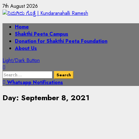
7th August 2026
Home
Shakthi Peeta Campus
Donation for Shakthi Peeta Foundation
About Us
Light/Dark Button
Whatsapp Notifications
Day:
September 8, 2021