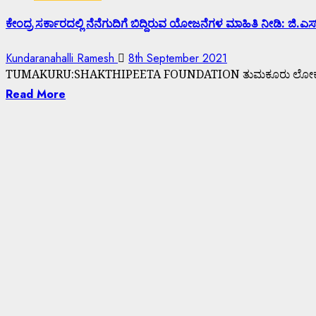
ಕೇಂದ್ರ ಸರ್ಕಾರದಲ್ಲಿ ನೆನೆಗುದಿಗೆ ಬಿದ್ದಿರುವ ಯೋಜನೆಗಳ ಮಾಹಿತಿ ನೀಡಿ: ಜಿ.
Kundaranahalli Ramesh
8th September 2021
TUMAKURU:SHAKTHIPEETA FOUNDATION ತುಮಕೂರು ಲೋಕಸಭಾ ಸದಸ್
Read More