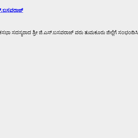
ಎಸ್.ಬಸವರಾಜ್
ಯರಾದ ಶ್ರೀ ಜಿ.ಎಸ್.ಬಸವರಾಜ್ ವರು ತುಮಕೂರು ಜಿಲ್ಲೆಗೆ ಸಂಭಂದಿಸಿ