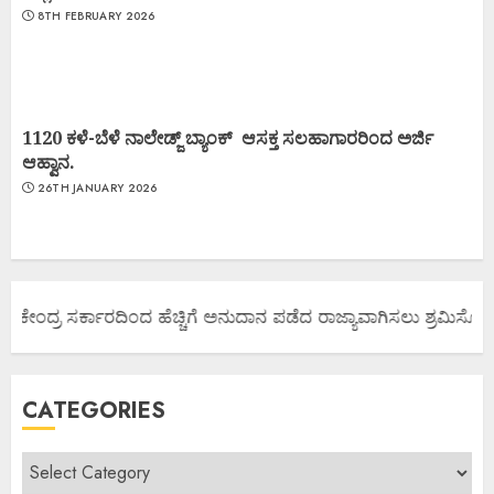
8TH FEBRUARY 2026
1120 ಕಳೆ-ಬೆಳೆ ನಾಲೇಡ್ಜ್ ಬ್ಯಾಂಕ್ ಆಸಕ್ತ ಸಲಹಾಗಾರರಿಂದ ಅರ್ಜಿ
ಆಹ್ವಾನ.
26TH JANUARY 2026
 ಕೇಂದ್ರ ಸರ್ಕಾರದಿಂದ ಹೆಚ್ಚಿಗೆ ಅನುದಾನ ಪಡೆದ ರಾಜ್ಯಾವಾಗಿಸಲು ಶ್ರಮಿಸೋಣ ಬ
CATEGORIES