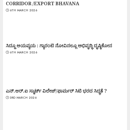
CORRIDOR /EXPORT BHAVANA
6TH MARCH 2026
ಸಿದ್ದೂ ಆಯವ್ಯಯ : ಗ್ಯಾರಂಟಿ ನೋವಿನಲ್ಲೂ ಅಭಿವೃದ್ಧಿ ದೃಷ್ಠಿಕೋನ
6TH MARCH 2026
ಎನ್.ಆರ್.ಐ ಸ್ಮಾರ್ಟ್ ವಿಲೇಜ್/ಫಾರ್ಮರ್ ಸಿಟಿ ಭರದ ಸಿದ್ಧತೆ ?
3RD MARCH 2026