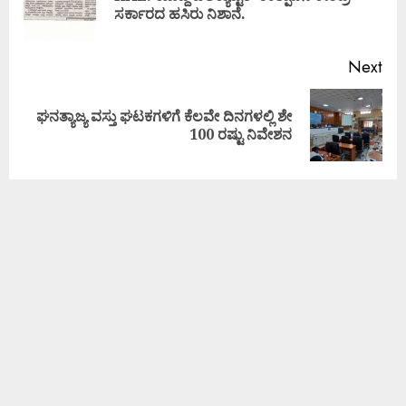
ಸರ್ಕಾರದ ಹಸಿರು ನಿಶಾನೆ.
Next
ಘನತ್ಯಾಜ್ಯ ವಸ್ತು ಘಟಕಗಳಿಗೆ ಕೆಲವೇ ದಿನಗಳಲ್ಲಿ ಶೇ
100 ರಷ್ಟು ನಿವೇಶನ