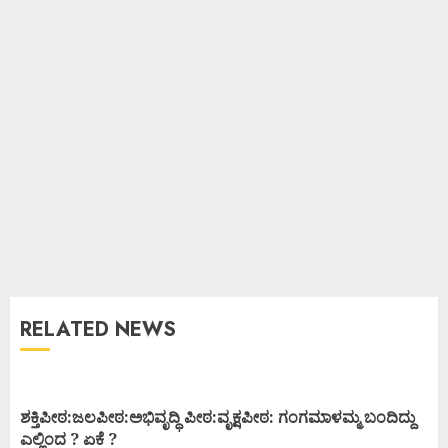
RELATED NEWS
ಶಕ್ತಿಪೀಠ:ಜಲಪೀಠ:ಅಭಿವೃದ್ಧಿ ಪೀಠ:ವೃಕ್ಷಪೀಠ: ಗಂಗಮಾಳಮ್ಮ ಬಂದಿದ್ದು
ಎಲ್ಲಿಂದ ? ಏಕೆ ?