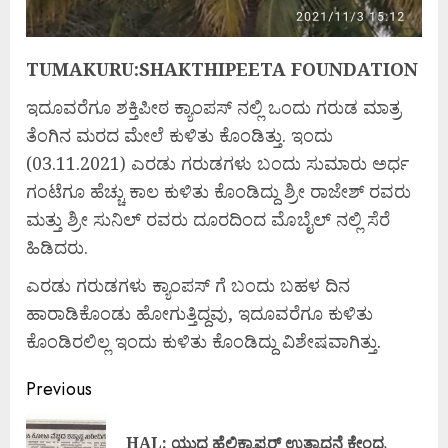
TUMAKURU:SHAKTHIPEETA FOUNDATION
ಇದೂವರೆಗೂ ಶಕ್ತಿಪೀಠ ಕ್ಯಾಂಪಸ್ ನಲ್ಲಿ ಒಂದು ಗರುಡ ಮಾತ್ರ
ತೆಂಗಿನ ಮರದ ಮೇಲೆ ಕುಳಿತು ಕೊಂಡಿತ್ತು. ಇಂದು
(03.11.2021) ಎರಡು ಗರುಡಗಳು ಬಂದು ಸುಮಾರು ಅರ್ಧ
ಗಂಟೆಗೂ ಹೆಚ್ಚು ಕಾಲ ಕುಳಿತು ಕೊಂಡಿದ್ದು ಶ್ರೀ ರಾಜೇಶ್ ರವರು
ಮತ್ತು ಶ್ರೀ ಸುನಿಲ್ ರವರು ದೂರದಿಂದ ಮೊಬೈಲ್ ನಲ್ಲಿ ಸೆರೆ
ಹಿಡಿದರು.
ಎರಡು ಗರುಡಗಳು ಕ್ಯಾಂಪಸ್ ಗೆ ಬಂದು ಬಹಳ ದಿನ
ಹಾರಾಡಿಕೊಂಡು ಹೋಗುತ್ತಿದ್ದವು, ಇದೂವರೆಗೂ ಕುಳಿತು
ಕೊಂಡಿರಲಿಲ್ಲ ಇಂದು ಕುಳಿತು ಕೊಂಡಿದ್ದು ವಿಶೇಷವಾಗಿತ್ತು.
Previous
HAL: ಯುದ್ದ ಹೆಲಿಕ್ಯಾಪ್ಟರ್ ಉತ್ಪಾದನೆ ಕೇಂದ್ರ