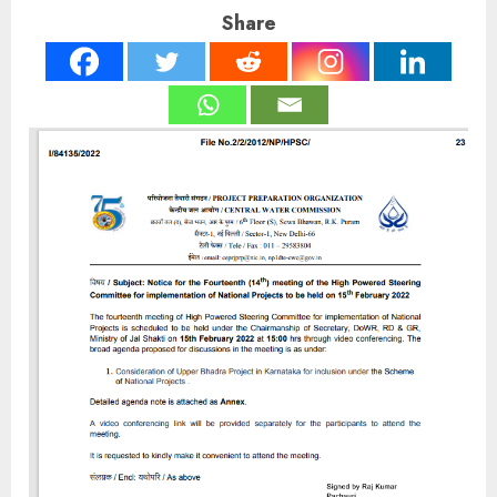
Share