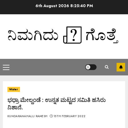
6th August 2026
8:25:40 PM
Water
ಭಧ್ರಾ ಮೇಲ್ದಂಡೆ : ಉನ್ನತ ಮಟ್ಟದ ಸಮಿತಿ ಹಸಿರು
ನಿಶಾನೆ.
KUNDARANAHALLI RAMESH
15TH FEBRUARY 2022