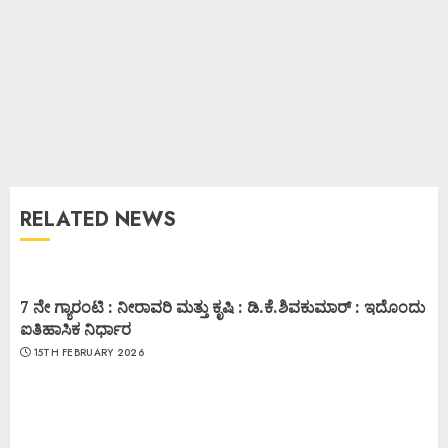
RELATED NEWS
7 ನೇ ಗ್ಯಾರಂಟಿ : ನೀರಾವರಿ ಮತ್ತು ಕೃಷಿ : ಡಿ.ಕೆ.ಶಿವಕುಮಾರ್ : ಇದೊಂದು
ಐತಿಹಾಸಿಕ ನಿರ್ಧಾರ
15TH FEBRUARY 2026