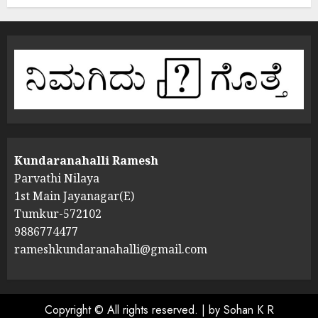
Kundaranahalli Ramesh
Parvathi Nilaya
1st Main Jayanagar(E)
Tumkur-572102
9886774477
rameshkundaranahalli@gmail.com
Copyright © All rights reserved.
|
by Sohan K R