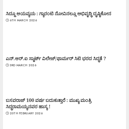
ಸಿದ್ದೂ ಆಯವ್ಯಯ : ಗ್ಯಾರಂಟಿ ನೋವಿನಲ್ಲೂ ಅಭಿವೃದ್ಧಿ ದೃಷ್ಠಿಕೋನ
6TH MARCH 2026
ಎನ್.ಆರ್.ಐ ಸ್ಮಾರ್ಟ್ ವಿಲೇಜ್/ಫಾರ್ಮರ್ ಸಿಟಿ ಭರದ ಸಿದ್ಧತೆ ?
3RD MARCH 2026
ಬಸವರಾಜ್ 100 ವರ್ಷ ಬದುಕುತ್ತಾರೆ : ಮುಖ್ಯ ಮಂತ್ರಿ
ಸಿದ್ಧರಾಮಯ್ಯನವರ ಹಾಸ್ಯ !
20TH FEBRUARY 2026