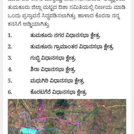
ತುಮಕೂರು ಜಿಲ್ಲಾ ಮಟ್ಟದ ದಿಶಾ ಸಮಿತಿಯಲ್ಲಿ ನಿರ್ಣಯ ಮಾಡಿ
ಒಂದು ಪ್ರಸ್ತಾವನೆ ಸಿದ್ಧಪಡಿಸಲಾಗಿತ್ತು. ಹಾಳಾದ ಕೊರನಾ ನನ್ನ
ಕನಸಿಗೆ ಅಡ್ಡಿಯಾಗಿತ್ತು.
1.
ತುಮಕೂರು
ನಗರ
ವಿಧಾನಸಭಾ
ಕ್ಷೇತ್ರ.
2.
ತುಮಕೂರು
ಗ್ರಾಮಾಂತರ
ವಿಧಾನಸಭಾ
ಕ್ಷೇತ್ರ.
3.
ಗುಬ್ಬಿ
ವಿಧಾನಸಭಾ
ಕ್ಷೇತ್ರ.
4.
ಶಿರಾ
ವಿಧಾನಸಭಾ
ಕ್ಷೇತ್ರ.
5.
ಮಧುಗಿರಿ
ವಿಧಾನಸಭಾ
ಕ್ಷೇತ್ರ.
6.
ಕೊರಟಗೆರೆ
ವಿಧಾನಸಭಾ
ಕ್ಷೇತ್ರ.