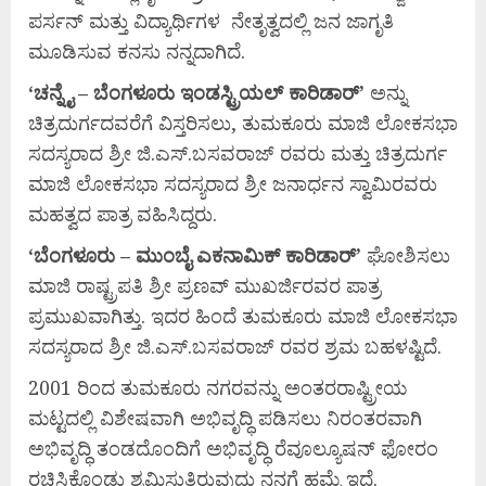
ಪರ್ಸನ್ ಮತ್ತು ವಿದ್ಯಾರ್ಥಿಗಳ ನೇತೃತ್ವದಲ್ಲಿ ಜನ ಜಾಗೃತಿ
ಮೂಡಿಸುವ ಕನಸು ನನ್ನದಾಗಿದೆ.
‘
ಚನ್ನೈ –
ಬೆಂಗಳೂರು
ಇಂಡಸ್ಟ್ರಿಯಲ್
ಕಾರಿಡಾರ್’
ಅನ್ನು
ಚಿತ್ರದುರ್ಗದವರೆಗೆ ವಿಸ್ತರಿಸಲು, ತುಮಕೂರು ಮಾಜಿ ಲೋಕಸಭಾ
ಸದಸ್ಯರಾದ ಶ್ರೀ ಜಿ.ಎಸ್.ಬಸವರಾಜ್ ರವರು ಮತ್ತು ಚಿತ್ರದುರ್ಗ
ಮಾಜಿ ಲೋಕಸಭಾ ಸದಸ್ಯರಾದ ಶ್ರೀ ಜನಾರ್ಧನ ಸ್ವಾಮಿರವರು
ಮಹತ್ವದ ಪಾತ್ರ ವಹಿಸಿದ್ದರು.
‘ಬೆಂಗಳೂರು –
ಮುಂಬೈ
ಎಕನಾಮಿಕ್
ಕಾರಿಡಾರ್’
ಘೋಶಿಸಲು
ಮಾಜಿ ರಾಷ್ಟ್ರಪತಿ ಶ್ರೀ ಪ್ರಣವ್ ಮುಖರ್ಜಿರವರ ಪಾತ್ರ
ಪ್ರಮುಖವಾಗಿತ್ತು. ಇದರ ಹಿಂದೆ ತುಮಕೂರು ಮಾಜಿ ಲೋಕಸಭಾ
ಸದಸ್ಯರಾದ ಶ್ರೀ ಜಿ.ಎಸ್.ಬಸವರಾಜ್ ರವರ ಶ್ರಮ ಬಹಳಷ್ಟಿದೆ.
2001 ರಿಂದ ತುಮಕೂರು ನಗರವನ್ನು ಅಂತರರಾಷ್ಟ್ರೀಯ
ಮಟ್ಟದಲ್ಲಿ ವಿಶೇಷವಾಗಿ ಅಭಿವೃದ್ಧಿ ಪಡಿಸಲು ನಿರಂತರವಾಗಿ
ಅಭಿವೃದ್ಧಿ ತಂಡದೊಂದಿಗೆ ಅಭಿವೃದ್ಧಿ ರೆವೂಲ್ಯೂಷನ್ ಫೋರಂ
ರಚಿಸಿಕೊಂಡು ಶ್ರಮಿಸುತ್ತಿರುವುದು ನನಗೆ ಹಮ್ಮೆ ಇದೆ.