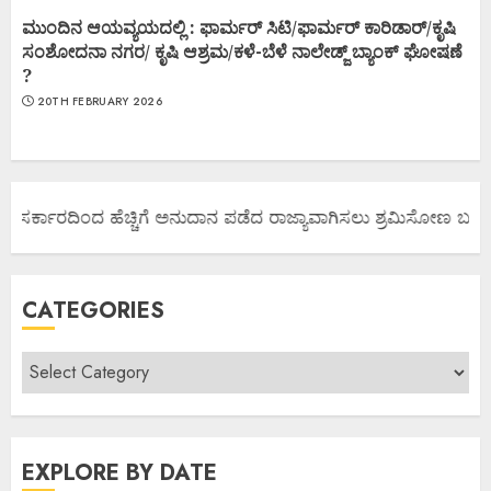
ಮುಂದಿನ ಆಯವ್ಯಯದಲ್ಲಿ : ಫಾರ್ಮರ್ ಸಿಟಿ/ಫಾರ್ಮರ್ ಕಾರಿಡಾರ್/ಕೃಷಿ
ಸಂಶೋದನಾ ನಗರ/ ಕೃಷಿ ಆಶ್ರಮ/ಕಳೆ-ಬೆಳೆ ನಾಲೇಡ್ಜ್ ಬ್ಯಾಂಕ್ ಘೋಷಣೆ
?
20TH FEBRUARY 2026
ರ ಸರ್ಕಾರದಿಂದ ಹೆಚ್ಚಿಗೆ ಅನುದಾನ ಪಡೆದ ರಾಜ್ಯಾವಾಗಿಸಲು ಶ್ರಮಿಸೋಣ ಬನ್ನಿ.
CATEGORIES
EXPLORE BY DATE