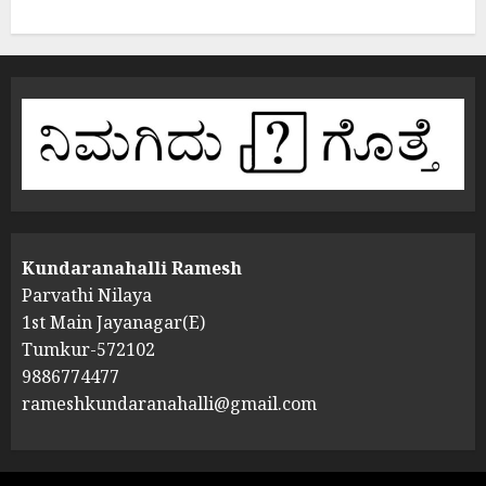
Kundaranahalli Ramesh
Parvathi Nilaya
1st Main Jayanagar(E)
Tumkur-572102
9886774477
rameshkundaranahalli@gmail.com