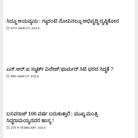
ಸಿದ್ದೂ ಆಯವ್ಯಯ : ಗ್ಯಾರಂಟಿ ನೋವಿನಲ್ಲೂ ಅಭಿವೃದ್ಧಿ ದೃಷ್ಠಿಕೋನ
6TH MARCH 2026
ಎನ್.ಆರ್.ಐ ಸ್ಮಾರ್ಟ್ ವಿಲೇಜ್/ಫಾರ್ಮರ್ ಸಿಟಿ ಭರದ ಸಿದ್ಧತೆ ?
3RD MARCH 2026
ಬಸವರಾಜ್ 100 ವರ್ಷ ಬದುಕುತ್ತಾರೆ : ಮುಖ್ಯ ಮಂತ್ರಿ
ಸಿದ್ಧರಾಮಯ್ಯನವರ ಹಾಸ್ಯ !
20TH FEBRUARY 2026