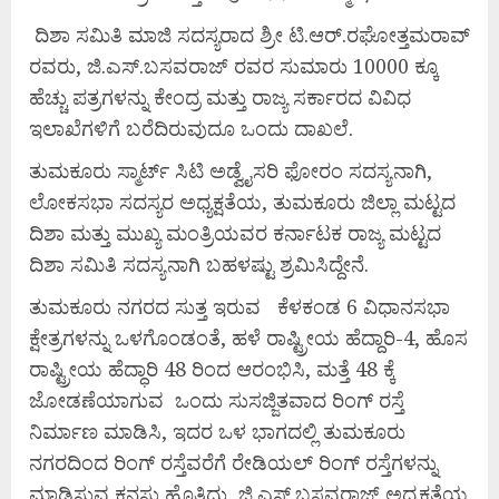
ದಿಶಾ ಸಮಿತಿ ಮಾಜಿ ಸದಸ್ಯರಾದ ಶ್ರೀ ಟಿ.ಆರ್.ರಘೋತ್ತಮರಾವ್
ರವರು, ಜಿ.ಎಸ್.ಬಸವರಾಜ್ ರವರ ಸುಮಾರು 10000 ಕ್ಕೂ
ಹೆಚ್ಚು ಪತ್ರಗಳನ್ನು ಕೇಂದ್ರ ಮತ್ತು ರಾಜ್ಯ ಸರ್ಕಾರದ ವಿವಿಧ
ಇಲಾಖೆಗಳಿಗೆ ಬರೆದಿರುವುದೂ ಒಂದು ದಾಖಲೆ.
ತುಮಕೂರು ಸ್ಮಾರ್ಟ್ ಸಿಟಿ ಅಡ್ವೈಸರಿ ಫೋರಂ ಸದಸ್ಯನಾಗಿ,
ಲೋಕಸಭಾ ಸದಸ್ಯರ ಅಧ್ಯಕ್ಷತೆಯ, ತುಮಕೂರು ಜಿಲ್ಲಾ ಮಟ್ಟದ
ದಿಶಾ ಮತ್ತು ಮುಖ್ಯ ಮಂತ್ರಿಯವರ ಕರ್ನಾಟಕ ರಾಜ್ಯ ಮಟ್ಟದ
ದಿಶಾ ಸಮಿತಿ ಸದಸ್ಯನಾಗಿ ಬಹಳಷ್ಟು ಶ್ರಮಿಸಿದ್ದೇನೆ.
ತುಮಕೂರು ನಗರದ ಸುತ್ತ ಇರುವ ಕೆಳಕಂಡ 6 ವಿಧಾನಸಭಾ
ಕ್ಷೇತ್ರಗಳನ್ನು ಒಳಗೊಂಡಂತೆ, ಹಳೆ ರಾಷ್ಟ್ರೀಯ ಹೆದ್ದಾರಿ-4, ಹೊಸ
ರಾಷ್ಟ್ರೀಯ ಹೆದ್ಧಾರಿ 48 ರಿಂದ ಆರಂಭಿಸಿ, ಮತ್ತೆ 48 ಕ್ಕೆ
ಜೋಡಣೆಯಾಗುವ ಒಂದು ಸುಸಜ್ಜಿತವಾದ ರಿಂಗ್ ರಸ್ತೆ
ನಿರ್ಮಾಣ ಮಾಡಿಸಿ, ಇದರ ಒಳ ಭಾಗದಲ್ಲಿ ತುಮಕೂರು
ನಗರದಿಂದ ರಿಂಗ್ ರಸ್ತೆವರೆಗೆ ರೇಡಿಯಲ್ ರಿಂಗ್ ರಸ್ತೆಗಳನ್ನು
ಮಾಡಿಸುವ ಕನಸು ಹೊತ್ತಿದ್ದು, ಜಿ.ಎಸ್.ಬಸವರಾಜ್ ಅದ್ಯಕ್ಷತೆಯ