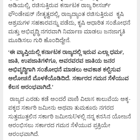
ಅಡಿಯಲ್ಲಿ, ರಚಿಸುತ್ತಿರುವ ಕರ್ನಾಟಕ ರಾಜ್ಯ ರೀಸರ್ಚ್
ಫೌಂಡೇಷನ್ ನೇತೃತ್ವದಲ್ಲಿ, ರಾಜ್ಯದ್ಯಾಂತ ರಚಿಸುತ್ತಿರುವ ಕೃಷಿ
ಆಶ್ರಮಗಳ ಸಹಕಾರವನ್ನು ಪಡೆದು, ಕೃಷಿ ಆಧಾರಿತ ಸಂಶೋಧನೆ
ಮತ್ತು ಅಭಿವೃದ್ಧಿ ನಗರವಾಗಿ ನಿರ್ಮಾಣ ಮಾಡಲು ಜನಜಾಗೃತಿ
ಮೂಡಿಸಲು ಗುರಿ ಹೊಂದಿದ್ದೇನೆ.
‘ಈ
ವ್ಯಾಪ್ತಿಯಲ್ಲಿ
ಕರ್ನಾಟಕ
ರಾಜ್ಯದಲ್ಲಿ
ಇರುವ
ಎಲ್ಲಾ
ಧರ್ಮ,
ಜಾತಿ,
ಉಪಜಾತಿಗಳಿಗೂ,
ಅವರವರವ
ಜಾತಿಯ
ಜನರ
ಅಭಿವೃದ್ಧಿಗಾಗಿ
ಸಂಶೋಧನೆ
ಮಾಡಲು
ಅವಕಾಶ
ಕಲ್ಪಿಸುವ
ಆಲೋಚನೆ
ಮೊಳಕೆಯೊಡಿದಿದೆ.
ಸರ್ಕಾರದ
ಗಮನ
ಸೆಳೆಯುವ
ಕೆಲಸ
ಆರಂಭವಾಗಿದೆ.’
ರಾಜ್ಯದ ಎರಡು ಕಡೆ ಅಂದರೆ ವಾಣಿ ವಿಲಾಸ ಕಾಲುವೆಯ ಅಕ್ಕ-
ಪಕ್ಕದ ಸರ್ಕಾರಿ ಜಮೀನು ಅಥವಾ ತುಮಕೂರು ನಗರದ
ಸುತ್ತಮುತ್ತಲಿನ ಸರ್ಕಾರಿ ಜಮೀನುUಳಲ್ಲಿ ನನ್ನ ಕನಸಿನ ಯೋಜನೆ
ಆರಂಭಿಸಲು ಸರ್ಕಾರದ ಗಮನ ಸೆಳೆಯುವ ಪ್ರಕ್ರಿಯೇ
ಆರಂಭವಾಗಿದೆ.