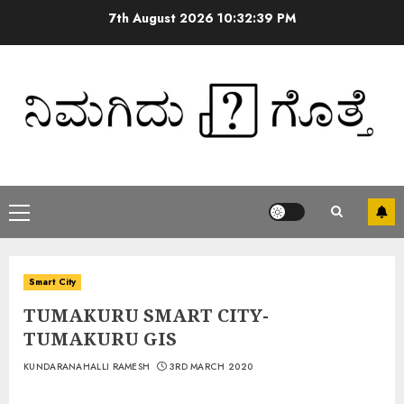
7th August 2026
10:32:39 PM
Smart City
TUMAKURU SMART CITY-
TUMAKURU GIS
KUNDARANAHALLI RAMESH
3RD MARCH 2020