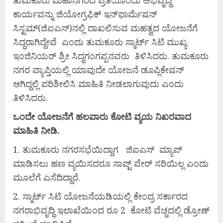
ಕಾರ್ಯವನ್ನು ಜಿಯೋಗ್ರಫಿಕ್ ಇನ್‌ಫಾರ್ಮೆಷನ್
ಸಿಸ್ಟಮ್(ಜಿಐಎಸ್)ನಲ್ಲಿ ದಾಖಲಿಸುವ ಮಹತ್ವದ ಯೋಜನೆಗೆ
ಸಿದ್ಧರಾಗಿದ್ದೇವೆ ಎಂದು ತುಮಕೂರು ಸ್ಮಾರ್ಟ್ ಸಿಟಿ ಮುಖ್ಯ
ಇಂಜಿನಿಯರ್ ಶ್ರೀ ಸಿದ್ಧಗಂಗಪ್ಪನವರು ತಿಳಿಸಿದರು. ತುಮಕೂರು
ನಗರ ವ್ಯಾಪ್ತಿಯಲ್ಲಿ ಯಾವುದೇ ಯೋಜನೆ ಡೂಪ್ಲಿಕೇಷನ್
ಆಗಿದ್ದಲ್ಲಿ ಪರಿಶೀಲಿಸಿ ಮಾಹಿತಿ ನೀಡಲಾಗುವುದು ಎಂದು
ತಿಳಿಸಿದರು.
ಒಂದೇ
ಯೋಜನೆಗೆ
ಹಲವಾರು
ಕೋಟಿ
ವ್ಯಯ
ನಿಖರವಾದ
ಮಾಹಿತಿ
ನೀಡಿ.
1. ತುಮಕೂರು ನಗರಸಭೆಯಿದ್ದಾಗ ಜಿಐಎಸ್ ಮ್ಯಾಪ್
ಮಾಡಿಸಲು ಹಣ ವ್ಯಯಿಸದರೂ ಸಾಪ್ಟ್ ವೇರ್ ಸರಿಯಿಲ್ಲ ಎಂದು
ಮೂಲೆಗೆ ಎಸೆದಿದ್ದಾರೆ.
2. ಸ್ಮಾರ್ಟ್ ಸಿಟಿ ಯೋಜನೆಯಡಿಯಲ್ಲಿ ಕೇಂದ್ರ ಸರ್ಕಾರದ
ನಗರಾಭಿವೃದ್ಧಿ ಇಲಾಖೆಯಿಂದ ರೂ 2 ಕೋಟಿ ವೆಚ್ಚದಲ್ಲಿ ಡ್ರೋಣ್