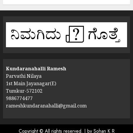
Kundaranahalli Ramesh
Parvathi Nilaya
1st Main Jayanagar(E)
Tumkur-572102
9886774477
rameshkundaranahalli@gmail.com
Copyright © All rights reserved.
|
by Sohan K R