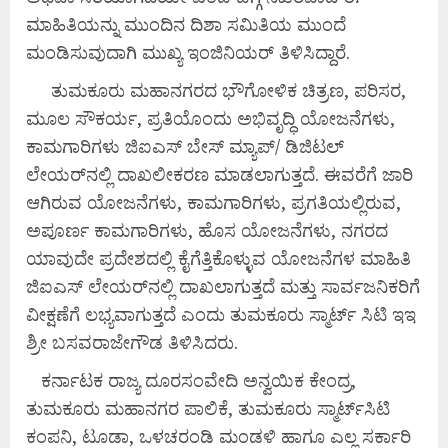
ಮಾಹಿತಿಯನ್ನು ಮುಂದಿನ ದಿಶಾ ಸಮಿತಿಯ ಮುಂದೆ
ಮಂಡಿಸುವುದಾಗಿ ಮುಖ್ಯ ಇಂಜಿನಿಯರ್ ತಿಳಿಸಿದ್ದಾರೆ.
ತುಮಕೂರು ಮಹಾನಗರದ ಭೌಗೋಳಿಕ ಚಿತ್ರಣ, ಪರಿಸರ,
ಮೂಲ ಸೌಕರ್ಯ, ಪ್ರತಿಯೊಂದು ಅಭಿವೃದ್ಧಿ ಯೋಜನೆಗಳು,
ಕಾಮಗಾರಿಗಳು ಜಿಐಎಸ್ ಬೇಸ್ ಮ್ಯಾಪ್/ ಡಿಜಿಟಲ್
ಲೇಯರ್‌ನಲ್ಲಿ ದಾಖಲೀಕರಣ ಮಾಡಲಾಗುತ್ತದೆ. ಈವರೆಗೆ ಜಾರಿ
ಆಗಿರುವ ಯೋಜನೆಗಳು, ಕಾಮಗಾರಿಗಳು, ಪ್ರಗತಿಯಲ್ಲಿರುವ,
ಅಪೂರ್ಣ ಕಾಮಗಾರಿಗಳು, ಹೊಸ ಯೋಜನೆಗಳು, ನಗರದ
ಯಾವುದೇ ಪ್ರದೇಶದಲ್ಲಿ ಕೈಗೆತ್ತಿಕೊಳ್ಳುವ ಯೋಜನೆಗಳ ಮಾಹಿತಿ
ಜಿಐಎಸ್ ಲೇಯರ್‌ನಲ್ಲಿ ದಾಖಲಾಗುತ್ತದೆ ಮತ್ತು ಸಾರ್ವಜನಿಕರಿಗೆ
ವೀಕ್ಷಣೆಗೆ ಲಭ್ಯವಾಗುತ್ತದೆ ಎಂದು ತುಮಕೂರು ಸ್ಮಾರ್ಟ್ ಸಿಟಿ ಇಇ
ಶ್ರೀ ಬಸವರಾಜೇಗೌಡ ತಿಳಿಸಿದರು.
ಕರ್ನಾಟಕ ರಾಜ್ಯ ದೂರಸಂವೇದಿ ಅನ್ವಯಿಕ ಕೇಂದ್ರ,
ತುಮಕೂರು ಮಹಾನಗರ ಪಾಲಿಕೆ, ತುಮಕೂರು ಸ್ಮಾರ್ಟ್‌ಸಿಟಿ
ಕಂಪನಿ, ಟೂಡಾ, ಒಳಚರಂಡಿ ಮಂಡಳಿ ಹಾಗೂ ಎಲ್ಲ ಸರ್ಕಾರಿ