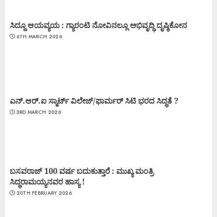
ಸಿದ್ದೂ ಆಯವ್ಯಯ : ಗ್ಯಾರಂಟಿ ನೋವಿನಲ್ಲೂ ಅಭಿವೃದ್ಧಿ ದೃಷ್ಠಿಕೋನ
6TH MARCH 2026
ಎನ್.ಆರ್.ಐ ಸ್ಮಾರ್ಟ್ ವಿಲೇಜ್/ಫಾರ್ಮರ್ ಸಿಟಿ ಭರದ ಸಿದ್ಧತೆ ?
3RD MARCH 2026
ಬಸವರಾಜ್ 100 ವರ್ಷ ಬದುಕುತ್ತಾರೆ : ಮುಖ್ಯ ಮಂತ್ರಿ
ಸಿದ್ಧರಾಮಯ್ಯನವರ ಹಾಸ್ಯ !
20TH FEBRUARY 2026