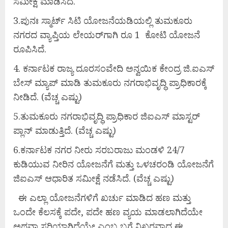
ಸಮೀಕ್ಷೆ ಮಾಡಿಸಿದೆ.
3.ಪುನಃ ಸ್ಮಾರ್ಟ್ ಸಿಟಿ ಯೋಜನೆಯಡಿಯಲ್ಲಿ ತುಮಕೂರು
ನಗರದ ವ್ಯಾಪ್ತಿಯ ಲೇಯರ್‌ಗಾಗಿ ರೂ 1 ಕೋಟಿ ಯೋಜನೆ
ರೂಪಿಸಿದೆ.
4. ಕರ್ನಾಟಕ ರಾಜ್ಯ ದೂರಸಂವೇದಿ ಅನ್ವಯಿಕ ಕೇಂದ್ರ ಜಿ.ಐಎಸ್
ಬೇಸ್ ಮ್ಯಾಪ್ ಮಾಡಿ ತುಮಕೂರು ನಗರಾಭಿವೃದ್ಧಿ ಪ್ರಾಧಿಕಾರಕ್ಕೆ
ನೀಡಿದೆ. (ವೆಚ್ಚ ಎಷ್ಟು)
5.ತುಮಕೂರು ನಗರಾಭಿವೃದ್ಧಿ ಪ್ರಾಧಿಕಾರ ಜಿಐಎಸ್ ಮಾಸ್ಟರ್
ಪ್ಲಾನ್ ಮಾಡುತ್ತಿದೆ. (ವೆಚ್ಚ ಎಷ್ಟು)
6.ಕರ್ನಾಟಕ ನಗರ ನೀರು ಸರಬರಾಜು ಮಂಡಳಿ 24/7
ಕುಡಿಯುವ ನೀರಿನ ಯೋಜನೆಗೆ ಮತ್ತು ಒಳಚರಂಡಿ ಯೋಜನೆಗೆ
ಜಿಐಎಸ್ ಆಧಾರಿತ ಸಮೀಕ್ಷೆ ನಡೆಸಿದೆ. (ವೆಚ್ಚ ಎಷ್ಟು)
ಈ ಎಲ್ಲಾ ಯೋಜನೆಗಳಿಗೆ ಖರ್ಚು ಮಾಡಿದ ಹಣ ಮತ್ತು
ಒಂದೇ ಕೆಲಸಕ್ಕೆ ಪದೇ, ಪದೇ ಹಣ ವ್ಯಯ ಮಾಡಲಾಗಿದೆಯೇ
ಅಥವಾ ಸರಿಯಾಗಿದೆಯೇ ಎಂಬ ಬಗ್ಗೆ ನಿಖರವಾದ ಈ