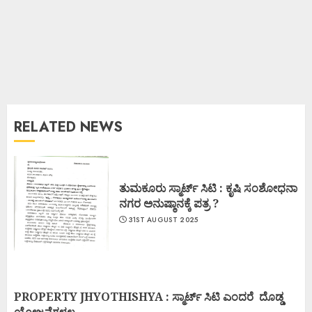
RELATED NEWS
ತುಮಕೂರು ಸ್ಮಾರ್ಟ್ ಸಿಟಿ : ಕೃಷಿ ಸಂಶೋಧನಾ
ನಗರ ಅನುಷ್ಠಾನಕ್ಕೆ ಪತ್ರ ?
31ST AUGUST 2025
PROPERTY JHYOTHISHYA : ಸ್ಮಾರ್ಟ್ ಸಿಟಿ ಎಂದರೆ ದೊಡ್ಡ