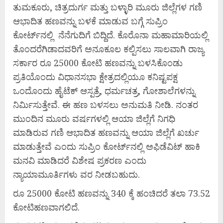
ತುಮಕೂರು, ಚಿತ್ರದುರ್ಗ ಮತ್ತು ಬಳ್ಳಾರಿ ಮೂರು ಜಿಲ್ಲೆಗಳ ಗಣಿ
ಆಭಾದಿತ ಹಣವನ್ನು ಬಳಕೆ ಮಾಡುವ ಬಗ್ಗೆ ಸುಪ್ರಿಂ
ಕೋರ್ಟ್‌ನಲ್ಲಿ ನೆನೆಗುದಿಗೆ ಬಿದ್ದಿದೆ. ಕೊರೊನಾ ಮಹಾಮಾರಿಯಲ್ಲಿ
ತೊಂದರೆಗಿಡಾದವರಿಗೆ ಅನೂಕೂಲ ಕಲ್ಪಿಸಲು ಸಾಲವಾಗಿ ರಾಜ್ಯ
ಸರ್ಕಾರ ರೂ 25000 ಕೋಟಿ ಹಣವನ್ನು ಬಳಸಿಕೊಂಡು
ಪ್ರತಿಯೊಂದು ವಿಧಾನಸಭಾ ಕ್ಷೇತ್ರದಲ್ಲಿಯೂ ಕನಿಷ್ಟಪಕ್ಷ
ಒಂದೊಂದು ಹೈಟೆಕ್ ಆಸ್ಪತ್ರೆ, ಧರ್ಮಚತ್ರ, ಗೋಶಾಲೆಗಳನ್ನು
ನಿರ್ಮಿಸುತ್ತೇವೆ. ಈ ಹಣ ಬಳಸಲು ಅನುಮತಿ ನೀಡಿ. ನಂತರ
ಮುಂದಿನ ಮೂರು ವರ್ಷಗಳಲ್ಲಿ ಆಯಾ ಜಿಲ್ಲೆಗೆ ನಿಗಧಿ
ಮಾಡಿರುವ ಗಣಿ ಆಭಾದಿತ ಹಣವನ್ನು ಆಯಾ ಜಿಲ್ಲೆಗೆ ಖರ್ಚು
ಮಾಡುತ್ತೇವೆ ಎಂದು ಸುಪ್ರಿಂ ಕೋರ್ಟ್‌ನಲ್ಲಿ ಅಫಿಡೆವಿಟ್ ಹಾಕಿ
ಮನವಿ ಮಾಡಿದರೆ ವಿಶೇಷ ಪ್ರಕರಣ ಎಂದು
ನ್ಯಾಯಾಮೂರ್ತಿಗಳು ವರ ನೀಡಬಹುದು.
ರೂ 25000 ಕೋಟಿ ಹಣವನ್ನು 340 ಕ್ಕೆ ಹಂಚಿದರೆ ತಲಾ 73.52
ಕೋಟಿಹಣವಾಗಲಿದೆ.