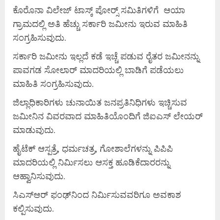
ಕೊರೊನಾ ವಿಲೇಜ್ ಟಾಸ್ಕ್ ಪೋರ್‍ಸ್ ಸಮಿತಿಗಳಿಗೆ ಆಯಾ
ಗ್ರಾಮದಲ್ಲಿ ಅತಿ ಹೆಚ್ಚು ಸರ್ಕಾರಿ ಜಮೀನು ಇರುವ ಮಾಹಿತಿ
ಸಂಗ್ರಹಿಸುವುದು.
ಸರ್ಕಾರಿ ಜಮೀನು ಇಲ್ಲದೆ ಕಡೆ ಇಚ್ಚೆ ಪಡುವ ರೈತರ ಜಮೀನನ್ನು
ಪಾವಗಡ ಸೋಲಾರ್ ಮಾದರಿಯಲ್ಲಿ ಬಾಡಿಗೆ ಪಡೆಯಲು
ಮಾಹಿತಿ ಸಂಗ್ರಹಿಸುವುದು.
ಜಿಲ್ಲಾಧಿಕಾರಿಗಳು ಚುನಾಯಿತ ಜನಪ್ರತಿನಿಧಿಗಳು ಇಚ್ಚಿಸುವ
ಜಮೀನಿನ ವಿವರವಾದ ಮಾಹಿತಿಯೊಂದಿಗೆ ಜಿಐಎಸ್ ಲೇಯರ್
ಮಾಡುವುದು.
ಹೈಟೆಕ್ ಆಸ್ಪತ್ರೆ, ಧರ್ಮಚತ್ರ, ಗೋಶಾಲೆಗಳನ್ನು ಪಿಪಿಪಿ
ಮಾದರಿಯಲ್ಲಿ ನಿರ್ಮಿಸಲು ಆಸಕ್ತ ಹೂಡಿಕೆದಾರರನ್ನು
ಆಹ್ವಾನಿಸುವುದು.
ಸಿಎಸ್‌ಆರ್ ಫಂಢ್‌ನಿಂದ ನಿರ್ಮಿಸುವವರಿಗೂ ಅವಕಾಶ
ಕಲ್ಪಿಸುವುದು.