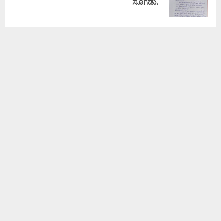
ಸೊಗಡು.