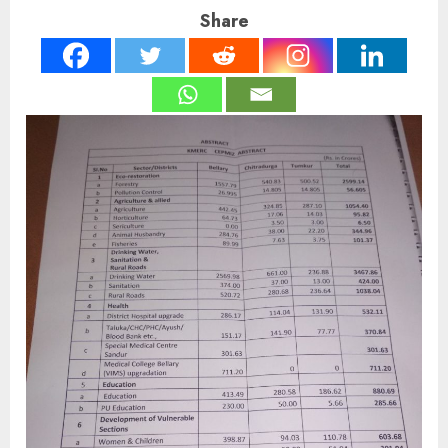
Share