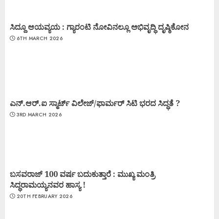
ಸಿದ್ದೂ ಆಯವ್ಯಯ : ಗ್ಯಾರಂಟಿ ನೋವಿನಲ್ಲೂ ಅಭಿವೃದ್ಧಿ ದೃಷ್ಠಿಕೋನ
6TH MARCH 2026
ಎನ್.ಆರ್.ಐ ಸ್ಮಾರ್ಟ್ ವಿಲೇಜ್/ಫಾರ್ಮರ್ ಸಿಟಿ ಭರದ ಸಿದ್ಧತೆ ?
3RD MARCH 2026
ಬಸವರಾಜ್ 100 ವರ್ಷ ಬದುಕುತ್ತಾರೆ : ಮುಖ್ಯ ಮಂತ್ರಿ
ಸಿದ್ಧರಾಮಯ್ಯನವರ ಹಾಸ್ಯ !
20TH FEBRUARY 2026