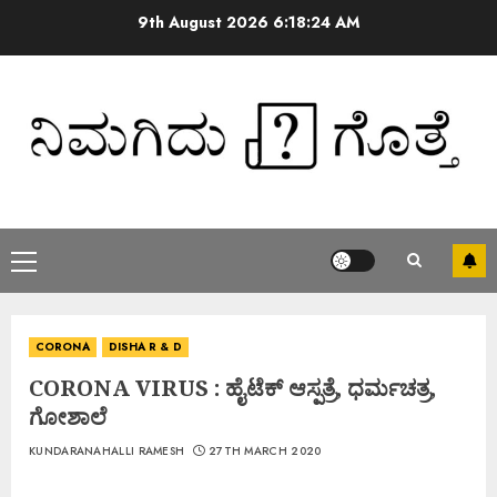
9th August 2026
6:18:24 AM
CORONA
DISHA R & D
CORONA VIRUS : ಹೈಟೆಕ್ ಆಸ್ಪತ್ರೆ, ಧರ್ಮಚತ್ರ,
ಗೋಶಾಲೆ
KUNDARANAHALLI RAMESH
27TH MARCH 2020