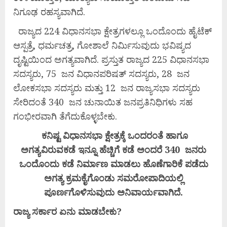
ನಿಗೂಢ ರಹಸ್ಯವಾಗಿದೆ.
ರಾಜ್ಯದ 224 ವಿಧಾನಸಭಾ ಕ್ಷೇತ್ರಗಳಲ್ಲೂ ಒಂದೊಂದು ಹೈಟೆಕ್
ಆಸ್ಪತ್ರೆ, ಧರ್ಮಚತ್ರ, ಗೋಶಾಲೆ ನಿರ್ಮಿಸುವುದು ಭವಿಷ್ಯದ
ದೃಷ್ಟಿಯಿಂದ ಅಗತ್ಯವಾಗಿದೆ. ಪ್ರಸ್ತುತ ರಾಜ್ಯದ 225 ವಿಧಾನಸಭಾ
ಸದಸ್ಯರು, 75 ಜನ ವಿಧಾನಪರಿಷತ್ ಸದಸ್ಯರು, 28 ಜನ
ಲೋಕಸಭಾ ಸದಸ್ಯರು ಮತ್ತು 12 ಜನ ರಾಜ್ಯಸಭಾ ಸದಸ್ಯರು
ಸೇರಿದಂತೆ 340 ಜನ ಚುನಾಯಿತ ಜನಪ್ರತಿನಿಧಿಗಳು ಸಹ
ಗಂಭೀರವಾಗಿ ತೆಗೆದುಕೊಳ್ಳಬೇಕು.
ಕನಿಷ್ಟ ವಿಧಾನಸಭಾ ಕ್ಷೇತ್ರಕ್ಕೆ ಒಂದರಂತೆ ಹಾಗೂ
ಅಗತ್ಯವಿರುವಕಡೆ ಇನ್ನೂ ಹೆಚ್ಚಿಗೆ ಕಡೆ ಅಂದರೆ 340 ಜನರು
ಒಂದೊಂದು ಕಡೆ ನಿರ್ಮಾಣ ಮಾಡಲು ಹೊಣೆಗಾರಿಕೆ ಪಡೆದು
ಅಗತ್ಯ ಕ್ರಮಕೈಗೊಂಡು ಸಮರೋಪಾದಿಯಲ್ಲಿ
ಪೂರ್ಣಗೊಳಿಸುವುದು ಅನಿವಾರ್ಯವಾಗಿದೆ.
ರಾಜ್ಯ
ಸರ್ಕಾರ
ಏನು
ಮಾಡಬೇಕು?