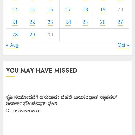
14
15
16
17
18
19
20
21
22
23
24
25
26
27
28
29
30
« Aug
Oct »
YOU MAY HAVE MISSED
ಕೃಷಿ ಸಂಶೋದನೆಗೆ ಅನುದಾನ : ದೆಹಲಿ ಅನುಸಂಧಾನ್ ನ್ಯಾಷನಲ್
ರೀಸರ್ಚ್ ಫೌಂಡೇಷನ್ ಭೇಟಿ
11TH MARCH 2026