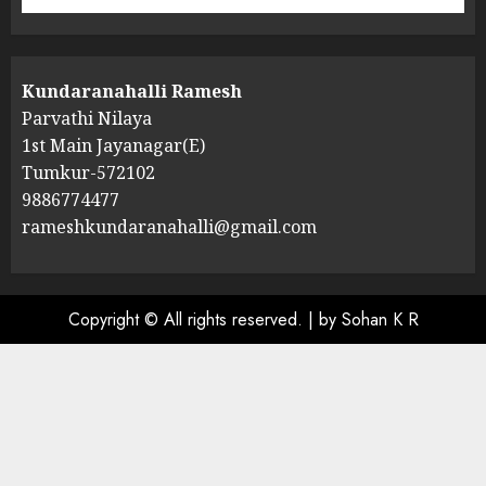
Kundaranahalli Ramesh
Parvathi Nilaya
1st Main Jayanagar(E)
Tumkur-572102
9886774477
rameshkundaranahalli@gmail.com
Copyright © All rights reserved.
|
by Sohan K R