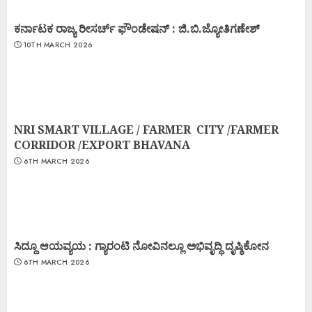
ಕರ್ನಾಟಕ ರಾಜ್ಯ ರೀಸರ್ಚ್ ಫೌಂಡೇಷನ್ : ಜಿ.ಬಿ.ಜ್ಯೋತಿಗಣೇಶ್
10TH MARCH 2026
NRI SMART VILLAGE / FARMER CITY /FARMER
CORRIDOR /EXPORT BHAVANA
6TH MARCH 2026
ಸಿದ್ದೂ ಆಯವ್ಯಯ : ಗ್ಯಾರಂಟಿ ನೋವಿನಲ್ಲೂ ಅಭಿವೃದ್ಧಿ ದೃಷ್ಠಿಕೋನ
6TH MARCH 2026