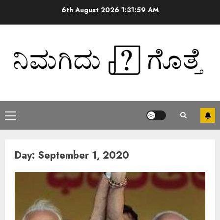
6th August 2026
1:31:59 AM
Day:
September 1, 2020