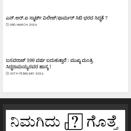
ಎನ್.ಆರ್.ಐ ಸ್ಮಾರ್ಟ್ ವಿಲೇಜ್/ಫಾರ್ಮರ್ ಸಿಟಿ ಭರದ ಸಿದ್ಧತೆ ?
3RD MARCH 2026
ಬಸವರಾಜ್ 100 ವರ್ಷ ಬದುಕುತ್ತಾರೆ : ಮುಖ್ಯ ಮಂತ್ರಿ
ಸಿದ್ಧರಾಮಯ್ಯನವರ ಹಾಸ್ಯ !
20TH FEBRUARY 2026