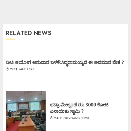
RELATED NEWS
ನೀತಿ ಆಯೋಗ ಅನುದಾನ ಬಳಕೆ:ಸಿದ್ಧರಾಮಯ್ಯಜಿ ಈ ಅವಮಾನ ಬೇಕೆ ?
27TH MAY 2025
ಭದ್ರಾ ಮೇಲ್ದಂಡೆ ರೂ 5000 ಕೋಟಿ
ಏನಾಯಿತು ಸ್ವಾಮಿ ?
24TH NOVEMBER 2023