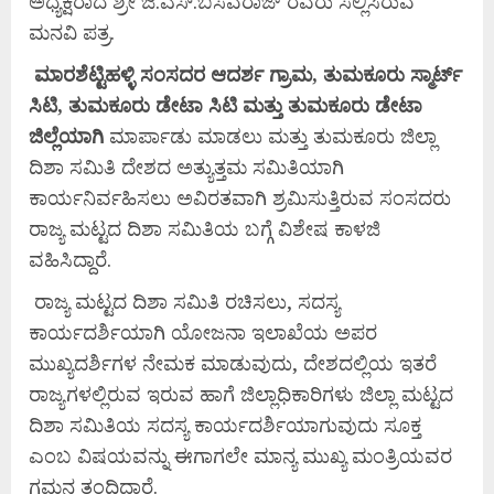
ಅಧ್ಯಕ್ಷರಾದ ಶ್ರೀ ಜಿ.ಎಸ್.ಬಸವರಾಜ್ ರವರು ಸಲ್ಲಿಸಿರುವ
ಮನವಿ ಪತ್ರ.
ಮಾರಶೆಟ್ಟಿಹಳ್ಳಿ ಸಂಸದರ ಆದರ್ಶ ಗ್ರಾಮ, ತುಮಕೂರು ಸ್ಮಾರ್ಟ್
ಸಿಟಿ, ತುಮಕೂರು ಡೇಟಾ ಸಿಟಿ ಮತ್ತು ತುಮಕೂರು ಡೇಟಾ
ಜಿಲ್ಲೆಯಾಗಿ
ಮಾರ್ಪಾಡು ಮಾಡಲು ಮತ್ತು ತುಮಕೂರು ಜಿಲ್ಲಾ
ದಿಶಾ ಸಮಿತಿ ದೇಶದ ಅತ್ಯುತ್ತಮ ಸಮಿತಿಯಾಗಿ
ಕಾರ್ಯನಿರ್ವಹಿಸಲು ಅವಿರತವಾಗಿ ಶ್ರಮಿಸುತ್ತಿರುವ ಸಂಸದರು
ರಾಜ್ಯ ಮಟ್ಟದ ದಿಶಾ ಸಮಿತಿಯ ಬಗ್ಗೆ ವಿಶೇಷ ಕಾಳಜಿ
ವಹಿಸಿದ್ದಾರೆ.
ರಾಜ್ಯ ಮಟ್ಟದ ದಿಶಾ ಸಮಿತಿ ರಚಿಸಲು, ಸದಸ್ಯ
ಕಾರ್ಯದರ್ಶಿಯಾಗಿ ಯೋಜನಾ ಇಲಾಖೆಯ ಅಪರ
ಮುಖ್ಯದರ್ಶಿಗಳ ನೇಮಕ ಮಾಡುವುದು, ದೇಶದಲ್ಲಿಯ ಇತರೆ
ರಾಜ್ಯಗಳಲ್ಲಿರುವ ಇರುವ ಹಾಗೆ ಜಿಲ್ಲಾಧಿಕಾರಿಗಳು ಜಿಲ್ಲಾ ಮಟ್ಟದ
ದಿಶಾ ಸಮಿತಿಯ ಸದಸ್ಯ ಕಾರ್ಯದರ್ಶಿಯಾಗುವುದು ಸೂಕ್ತ
ಎಂಬ ವಿಷಯವನ್ನು ಈಗಾಗಲೇ ಮಾನ್ಯ ಮುಖ್ಯ ಮಂತ್ರಿಯವರ
ಗಮನ ತಂದಿದ್ದಾರೆ.