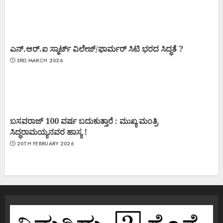
ಎನ್.ಆರ್.ಐ ಸ್ಮಾರ್ಟ್ ವಿಲೇಜ್/ಫಾರ್ಮರ್ ಸಿಟಿ ಭರದ ಸಿದ್ಧತೆ ?
3RD MARCH 2026
ಬಸವರಾಜ್ 100 ವರ್ಷ ಬದುಕುತ್ತಾರೆ : ಮುಖ್ಯ ಮಂತ್ರಿ
ಸಿದ್ಧರಾಮಯ್ಯನವರ ಹಾಸ್ಯ !
20TH FEBRUARY 2026