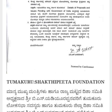
TUMAKURU:SHAKTHIPEETA FOUNDATION
ಮಾನ್ಯ ಮುಖ್ಯ ಮಂತ್ರಿಗಳು ಹಾಗೂ ರಾಜ್ಯ ಮಟ್ಟದ ದಿಶಾ ಸಮಿತಿ
ಅಧ್ಯಕ್ಷರಾದ ಶ್ರೀ ಬಿ.ಎಸ್.ಯಡಿಯೂರಪ್ಪನವರಿಗೆ ತುಮಕೂರು
ಲೋಕಸಭಾ ಸದಸ್ಯರು ಹಾಗೂ ತುಮಕೂರು ಜಿಲ್ಲಾ ದಿಶಾ ಸಮಿತಿ