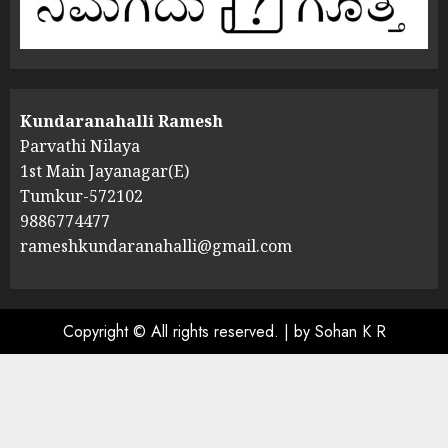
Kundaranahalli Ramesh
Parvathi Nilaya
1st Main Jayanagar(E)
Tumkur-572102
9886774477
rameshkundaranahalli@gmail.com
Copyright © All rights reserved.
|
by Sohan K R