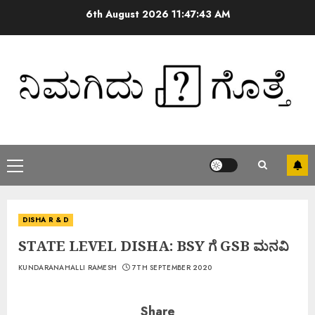
6th August 2026
11:47:44 AM
DISHA R & D
STATE LEVEL DISHA: BSY ಗೆ GSB ಮನವಿ
KUNDARANAHALLI RAMESH
7TH SEPTEMBER 2020
Share