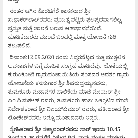
ನಂತರ ಆಗಿನ ಕೊರಟಗೆರೆ ಶಾಸಕರಾದ ಶ್ರೀ
ಸುಧಾಕರ್‌ಲಾಲ್‌ರವರು ಪ್ರಯತ್ನ ಪಟ್ಟರು ಫಲಪ್ರಧವಾಗಲಿಲ್ಲ.
ಪ್ರಸ್ತುತ ಮತ್ತೆ ಚಾಲನೆ ಬರುವ ಆಶಾಭಾವನೆಯಿದೆ.
ಹೂಡಿಕೆದಾರರು ಮುಂದೆ ಬಂದಲ್ಲಿ ಮಾತ್ರ ಯೋಜನೆ ಗುರಿ
ತಲುಪಲಿದೆ.
ದಿನಾಂಕ:12.09.2020 ರಂದು ಸಿದ್ಧರಬೆಟ್ಟದ ಸುತ್ತ ಮುತ್ತಲಿನ
ಅವಕಾಶಗಳ ಬಗ್ಗೆ ಮಾಹಿತಿ ಸಂಗ್ರಹ ಮಾಡಿದೆವು. ಜೊತೆಯಲ್ಲಿ
ಕುರುಂಕೋಟೆ ಗ್ರಾಮಪಂಚಾಯಿತಿಯ ಸಂಸದರ ಆದರ್ಶ ಗ್ರಾಮ
ಯೋಜನೆಯ ಕನಸುಗಾರ ಶ್ರೀ ಶಿವರುದ್ರಯ್ಯನವರು,
ತುಮಕೂರು ಮಹಾನಗರ ಪಾಲಿಕೆಯ ಮಾಜಿ ಮೇಯರ್ ಶ್ರೀ
ಎಂ.ಪಿ.ಮಹೇಶ್ ರವರು, ತುಮಕೂರು ಹಾಲು ಒಕ್ಕೂಟದ ಮಾಜಿ
ನಿರ್ದೇಶಕರಾದ ಶ್ರೀ ವಿಜಯ್‌ಕುಮಾರ್ ರವರು, ವಕೀಲರಾದ ಶ್ರೀ
ಲೋಕೇಶ್‌ರವರು ಇನ್ನೂ ಮಂತಾದವರು ಇದ್ದರು.
ಸ್ನೇಹಿತರಾದ ಶ್ರೀ ಸತ್ಯಾನಂದ್‌ರವರು ಸಾರ್ ಇಂದು 10.45
ರಿಂದ 12.45 ರವರೆಗೆ ವಿಶೇಷ ದಿನ, ನಾವು ಸಂಕಲ್ಪ ಮಾಡಿದ್ದು