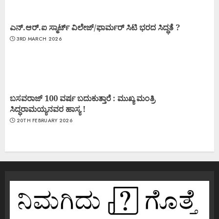
ಎನ್.ಆರ್.ಐ ಸ್ಮಾರ್ಟ್ ವಿಲೇಜ್/ಫಾರ್ಮರ್ ಸಿಟಿ ಭರದ ಸಿದ್ಧತೆ ?
3RD MARCH 2026
ಬಸವರಾಜ್ 100 ವರ್ಷ ಬದುಕುತ್ತಾರೆ : ಮುಖ್ಯ ಮಂತ್ರಿ
ಸಿದ್ಧರಾಮಯ್ಯನವರ ಹಾಸ್ಯ !
20TH FEBRUARY 2026