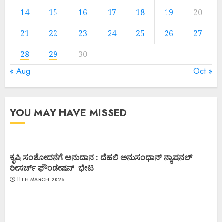
14
15
16
17
18
19
20
21
22
23
24
25
26
27
28
29
30
« Aug
Oct »
YOU MAY HAVE MISSED
ಕೃಷಿ ಸಂಶೋದನೆಗೆ ಅನುದಾನ : ದೆಹಲಿ ಅನುಸಂಧಾನ್ ನ್ಯಾಷನಲ್
ರೀಸರ್ಚ್ ಫೌಂಡೇಷನ್ ಭೇಟಿ
11TH MARCH 2026