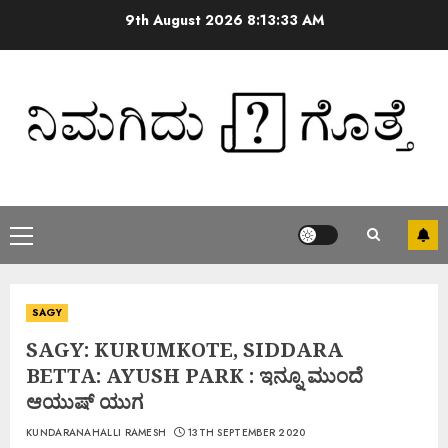
9th August 2026
8:13:34 AM
SAGY
SAGY: KURUMKOTE, SIDDARA
BETTA: AYUSH PARK : ಇನ್ನೂ ಮುಂದೆ
ಆಯುಷ್ ಯುಗ
KUNDARANAHALLI RAMESH
13TH SEPTEMBER 2020