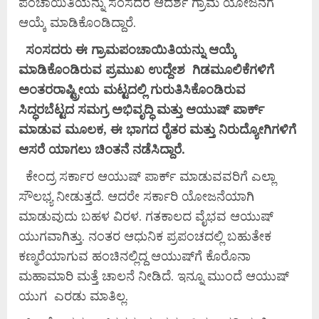
ಪಂಚಾಯಿತಿಯನ್ನು ಸಂಸದರ ಆದರ್ಶ ಗ್ರಾಮ ಯೋಜನೆಗೆ
ಆಯ್ಕೆ ಮಾಡಿಕೊಂಡಿದ್ದಾರೆ.
ಸಂಸದರು ಈ ಗ್ರಾಮಪಂಚಾಯಿತಿಯನ್ನು ಆಯ್ಕೆ
ಮಾಡಿಕೊಂಡಿರುವ ಪ್ರಮುಖ ಉದ್ದೇಶ ಗಿಡಮೂಲಿಕೆಗಳಿಗೆ
ಅಂತರರಾಷ್ಟ್ರೀಯ ಮಟ್ಟದಲ್ಲಿ ಗುರುತಿಸಿಕೊಂಡಿರುವ
ಸಿದ್ಧರಬೆಟ್ಟದ ಸಮಗ್ರ ಅಭಿವೃದ್ಧಿ ಮತ್ತು ಆಯುಷ್ ಪಾರ್ಕ್
ಮಾಡುವ ಮೂಲಕ, ಈ ಭಾಗದ ರೈತರ ಮತ್ತು ನಿರುದ್ಯೋಗಿಗಳಿಗೆ
ಆಸರೆ ಯಾಗಲು ಚಿಂತನೆ ನಡೆಸಿದ್ದಾರೆ.
ಕೇಂದ್ರ ಸರ್ಕಾರ ಆಯುಷ್ ಪಾರ್ಕ್ ಮಾಡುವವರಿಗೆ ಎಲ್ಲಾ
ಸೌಲಭ್ಯ ನೀಡುತ್ತದೆ. ಆದರೇ ಸರ್ಕಾರಿ ಯೋಜನೆಯಾಗಿ
ಮಾಡುವುದು ಬಹಳ ವಿರಳ. ಗತಕಾಲದ ವೈಭವ ಆಯುಷ್
ಯುಗವಾಗಿತ್ತು. ನಂತರ ಆಧುನಿಕ ಪ್ರಪಂಚದಲ್ಲಿ ಬಹುತೇಕ
ಕಣ್ಮರೆಯಾಗುವ ಹಂಚಿನಲ್ಲಿದ್ದ ಆಯುಷ್‌ಗೆ ಕೊರೊನಾ
ಮಹಾಮಾರಿ ಮತ್ತೆ ಚಾಲನೆ ನೀಡಿದೆ. ಇನ್ನೂ ಮುಂದೆ ಆಯುಷ್
ಯುಗ ಎರಡು ಮಾತಿಲ್ಲ.