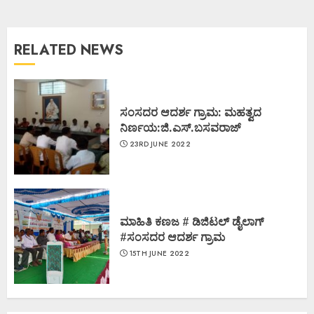
RELATED NEWS
ಸಂಸದರ ಆದರ್ಶ ಗ್ರಾಮ: ಮಹತ್ವದ
ನಿರ್ಣಯ:ಜಿ.ಎಸ್.ಬಸವರಾಜ್
23RD JUNE 2022
ಮಾಹಿತಿ ಕಣಜ # ಡಿಜಿಟಲ್ ಡೈಲಾಗ್
#ಸಂಸದರ ಆದರ್ಶ ಗ್ರಾಮ
15TH JUNE 2022