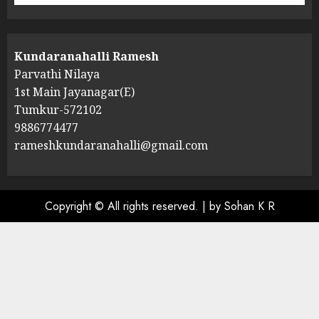
Kundaranahalli Ramesh
Parvathi Nilaya
1st Main Jayanagar(E)
Tumkur-572102
9886774477
rameshkundaranahalli@gmail.com
Copyright © All rights reserved.
|
by Sohan K R