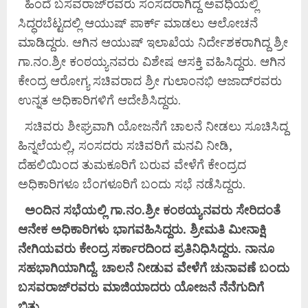
ಹಿಂದೆ ಬಸವರಾಜ್‌ರವರು ಸಂಸದರಾಗಿದ್ದ ಅವಧಿಯಲ್ಲಿ
ಸಿದ್ಧರಬೆಟ್ಟದಲ್ಲಿ ಆಯುಷ್ ಪಾರ್ಕ್ ಮಾಡಲು ಆಲೋಚನೆ
ಮಾಡಿದ್ದರು. ಆಗಿನ ಆಯುಷ್ ಇಲಾಖೆಯ ನಿರ್ದೇಶಕರಾಗಿದ್ದ ಶ್ರೀ
ಗಾ.ನಂ.ಶ್ರೀ ಕಂಠಯ್ಯನವರು ವಿಶೇಷ ಆಸಕ್ತಿ ವಹಿಸಿದ್ದರು. ಆಗಿನ
ಕೇಂದ್ರ ಆರೋಗ್ಯ ಸಚಿವರಾದ ಶ್ರೀ ಗುಲಾಂನಭಿ ಆಜಾದ್‌ರವರು
ಉನ್ನತ ಅಧಿಕಾರಿಗಳಿಗೆ ಆದೇಶಿಸಿದ್ದರು.
ಸಚಿವರು ಶೀಘ್ರವಾಗಿ ಯೋಜನೆಗೆ ಚಾಲನೆ ನೀಡಲು ಸೂಚಿಸಿದ್ದ
ಹಿನ್ನಲೆಯಲ್ಲಿ, ಸಂಸದರು ಸಚಿವರಿಗೆ ಮನವಿ ನೀಡಿ,
ದೆಹಲಿಯಿಂದ ತುಮಕೂರಿಗೆ ಬರುವ ವೇಳೆಗೆ ಕೇಂದ್ರದ
ಅಧಿಕಾರಿಗಳೂ ಬೆಂಗಳೂರಿಗೆ ಬಂದು ಸಭೆ ನಡೆಸಿದ್ದರು.
ಅಂದಿನ ಸಭೆಯಲ್ಲಿ ಗಾ.ನಂ.ಶ್ರೀ ಕಂಠಯ್ಯನವರು ಸೇರಿದಂತೆ
ಆನೇಕ ಅಧಿಕಾರಿಗಳು ಭಾಗವಹಿಸಿದ್ದರು. ಶ್ರೀಮತಿ ಮೀನಾಕ್ಷಿ
ನೇಗಿಯವರು ಕೇಂದ್ರ ಸರ್ಕಾರದಿಂದ ಪ್ರತಿನಿಧಿಸಿದ್ದರು. ನಾನೂ
ಸಹಭಾಗಿಯಾಗಿದ್ದೆ. ಚಾಲನೆ ನೀಡುವ ವೇಳೆಗೆ ಚುನಾವಣೆ ಬಂದು
ಬಸವರಾಜ್‌ರವರು ಮಾಜಿಯಾದರು ಯೋಜನೆ ನೆನೆಗುದಿಗೆ
ಬಿತ್ತು.