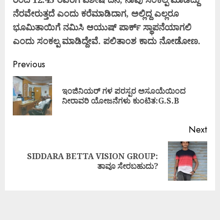
ನೆರವೇರುತ್ತದೆ ಎಂದು ಕರೆಮಾಡಿದಾಗ, ಅಲ್ಲಿದ್ದ ಎಲ್ಲರೂ
ಭೂಮಿತಾಯಿಗೆ ನಮಿಸಿ ಆಯುಷ್ ಪಾರ್ಕ್ ಸ್ಥಾಪನೆಯಾಗಲಿ
ಎಂದು ಸಂಕಲ್ಪ ಮಾಡಿದ್ದೇವೆ. ಪಲಿತಾಂಶ ಕಾದು ನೋಡೋಣ.
Previous
ಇಂಜಿನಿಯರ್ ಗಳ ಪರಸ್ಪರ ಅಸೂಯೆಯಿಂದ
ನೀರಾವರಿ ಯೋಜನೆಗಳು ಕುಂಟಿತ:G.S.B
Next
SIDDARA BETTA VISION GROUP:
ತಾವೂ ಸೇರಬಹುದು?