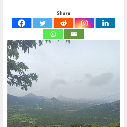
Share