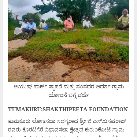
ಆಯುಷ್ ಪಾರ್ಕ್ ಸ್ಥಾಪನೆ ಮತ್ತು ಸಂಸದರ ಆದರ್ಶ ಗ್ರಾಮ
ಯೋಜನೆ ಬಗ್ಗೆ ಚರ್ಚೆ
TUMAKURU:SHAKTHIPEETA FOUNDATION
ತುಮಕೂರು ಲೋಕಸಭಾ ಸದಸ್ಯರಾದ ಶ್ರೀ ಜಿ.ಎಸ್.ಬಸವರಾಜ್
ರವರು ಕೊರಟಗೆರೆ ವಿಧಾನಸಭಾ ಕ್ಷೇತ್ರದ ಕುರುಂಕೋಟೆ ಗ್ರಾಮ