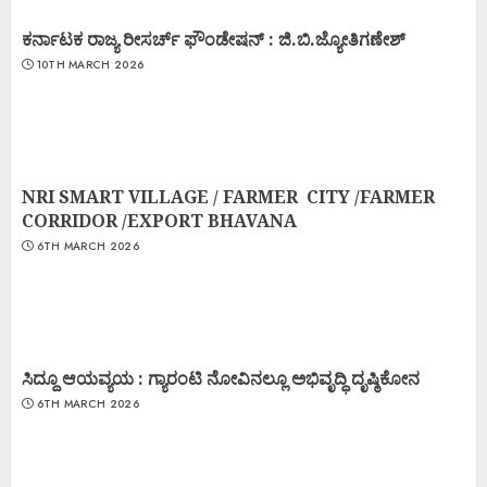
ಕರ್ನಾಟಕ ರಾಜ್ಯ ರೀಸರ್ಚ್ ಫೌಂಡೇಷನ್ : ಜಿ.ಬಿ.ಜ್ಯೋತಿಗಣೇಶ್
10TH MARCH 2026
NRI SMART VILLAGE / FARMER CITY /FARMER
CORRIDOR /EXPORT BHAVANA
6TH MARCH 2026
ಸಿದ್ದೂ ಆಯವ್ಯಯ : ಗ್ಯಾರಂಟಿ ನೋವಿನಲ್ಲೂ ಅಭಿವೃದ್ಧಿ ದೃಷ್ಠಿಕೋನ
6TH MARCH 2026