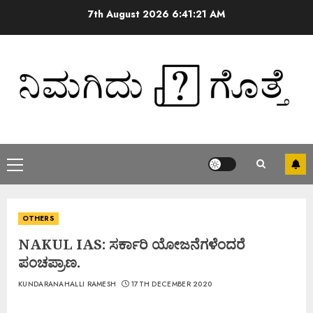
7th August 2026
6:41:22 AM
OTHERS
NAKUL IAS: ಸರ್ಕಾರಿ ಯೋಜನೆಗಳೆಂದರೆ
ಪಂಚಪ್ರಾಣ.
KUNDARANAHALLI RAMESH
17TH DECEMBER 2020