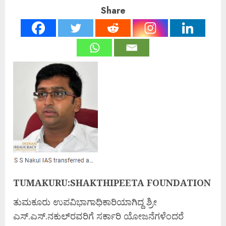
Share
TUMAKURU:SHAKTHIPEETA FOUNDATION
ತುಮಕೂರು ಉಪವಿಭಾಗಾಧಿಕಾರಿಯಾಗಿದ್ದ ಶ್ರೀ
ಎಸ್.ಎಸ್.ನಕುಲ್‌ರವರಿಗೆ ಸರ್ಕಾರಿ ಯೋಜನೆಗಳೆಂದರೆ