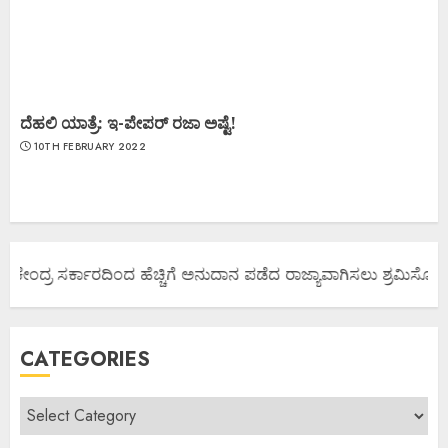
ದೆಹಲಿ ಯಾತ್ರೆ: ಇ-ಪೇಪರ್ ರಜಾ ಅಷ್ಟೆ!
10TH FEBRUARY 2022
 ಕೇಂದ್ರ ಸರ್ಕಾರದಿಂದ ಹೆಚ್ಚಿಗೆ ಅನುದಾನ ಪಡೆದ ರಾಜ್ಯಾವಾಗಿಸಲು ಶ್ರಮಿಸೋಣ ಬನ
CATEGORIES