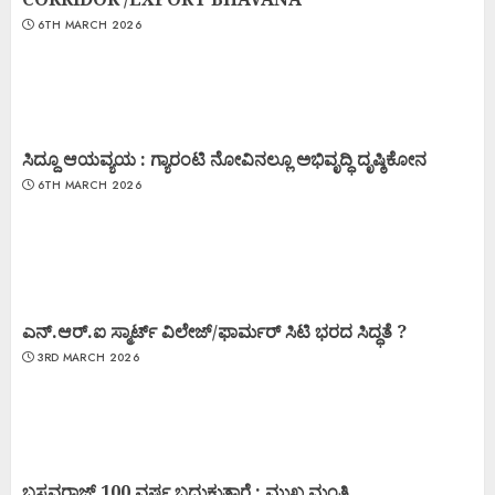
6TH MARCH 2026
ಸಿದ್ದೂ ಆಯವ್ಯಯ : ಗ್ಯಾರಂಟಿ ನೋವಿನಲ್ಲೂ ಅಭಿವೃದ್ಧಿ ದೃಷ್ಠಿಕೋನ
6TH MARCH 2026
ಎನ್.ಆರ್.ಐ ಸ್ಮಾರ್ಟ್ ವಿಲೇಜ್/ಫಾರ್ಮರ್ ಸಿಟಿ ಭರದ ಸಿದ್ಧತೆ ?
3RD MARCH 2026
ಬಸವರಾಜ್ 100 ವರ್ಷ ಬದುಕುತ್ತಾರೆ : ಮುಖ್ಯ ಮಂತ್ರಿ