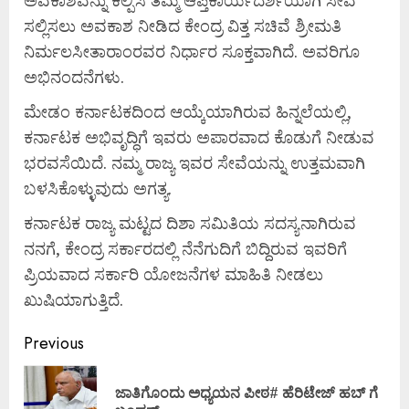
ಸಲ್ಲಿಸಲು ಅವಕಾಶ ನೀಡಿದ ಕೇಂದ್ರ ವಿತ್ತ ಸಚಿವೆ ಶ್ರೀಮತಿ
ನಿರ್ಮಲಸೀತಾರಾಂರವರ ನಿರ್ಧಾರ ಸೂಕ್ತವಾಗಿದೆ. ಅವರಿಗೂ
ಅಭಿನಂದನೆಗಳು.
ಮೇಡಂ ಕರ್ನಾಟಕದಿಂದ ಆಯ್ಕೆಯಾಗಿರುವ ಹಿನ್ನಲೆಯಲ್ಲಿ,
ಕರ್ನಾಟಕ ಅಭಿವೃದ್ಧಿಗೆ ಇವರು ಅಪಾರವಾದ ಕೊಡುಗೆ ನೀಡುವ
ಭರವಸೆಯಿದೆ. ನಮ್ಮ ರಾಜ್ಯ ಇವರ ಸೇವೆಯನ್ನು ಉತ್ತಮವಾಗಿ
ಬಳಸಿಕೊಳ್ಳುವುದು ಅಗತ್ಯ.
ಕರ್ನಾಟಕ ರಾಜ್ಯ ಮಟ್ಟದ ದಿಶಾ ಸಮಿತಿಯ ಸದಸ್ಯನಾಗಿರುವ
ನನಗೆ, ಕೇಂದ್ರ ಸರ್ಕಾರದಲ್ಲಿ ನೆನೆಗುದಿಗೆ ಬಿದ್ದಿರುವ ಇವರಿಗೆ
ಪ್ರಿಯವಾದ ಸರ್ಕಾರಿ ಯೋಜನೆಗಳ ಮಾಹಿತಿ ನೀಡಲು
ಖುಷಿಯಾಗುತ್ತಿದೆ.
Previous
ಜಾತಿಗೊಂದು ಅಧ್ಯಯನ ಪೀಠ# ಹೆರಿಟೇಜ್ ಹಬ್ ಗೆ