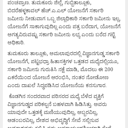
ಪಂಚಪ್ರಾಣ. ತುಮಕೂರು ಜಿಲ್ಲೆ, ಗುಬ್ಬಿತಾಲ್ಲೂಕು,
ಬಿದರೆಹಳ್ಳಕಾವಲ್ ಹೆಚ್.ಎ.ಎಲ್ ಯೋಜನೆಗೆ ಸರ್ಕಾರಿ
ಜಮೀನು ನೀಡುವಾಗ ಒಬ್ಬ ಜಿಲ್ಲಾಧಿಕಾರಿ ಸರ್ಕಾರಿ ಜಮೀನು ಇಲ್ಲ,
ಯೋಜನೆಗೆ ಸಾಕಾಗುವುದಿಲ್ಲ ಎಂದು ಪತ್ರ ಬರೆದಾಗ, ಯೋಜನೆಗೆ
ಅಗತ್ಯವಿರುವಷ್ಟು ಸರ್ಕಾರಿ ಜಮೀನು ಲಭ್ಯ ಎಂದು ಬರೆದ ಗಟ್ಟಿ
ಅಧಿಕಾರಿ.
ತುಮಕೂರು ತಾಲ್ಲೂಕು, ಅಮಲಾಪುರದಲ್ಲಿ ವಿಜ್ಞಾನಗುಡ್ಡ ಸರ್ಕಾರಿ
ಯೋಜನೆಗೆ, ಪಟ್ಟಭಧ್ರಾ ಹಿತಾಸಕ್ತಿಗಳ ಒತ್ತಡದ ಮಧ್ಯೆದಲ್ಲಿಯೂ,
ಸರ್ಕಾರಿ ಜಮೀನು ಗುರುತಿಸಿ ನಕ್ಷೆ ಮಾಡಿ, ಮೊದಲು ಈ 200
ಎಕರೆಯಿಂದ ಯೋಜನೆ ಆರಂಭಿಸಿ, ನಂತರ ನೋಡೋಣ
ಎಂದು ದಾಖಲೆ ಸಿದ್ಧಪಡಿಸಿದ ಯೋಜನೆಯ ಕನಸುಗಾರ.
ಕೊಡಗಿನ ಸಂದರವಾದ ಪರಿಸರದ ಮಧ್ಯೆ ಬೆಳೆದ ವ್ಯಕ್ತಿಗೆ
ವಿಜ್ಞಾನಗುಡ್ಡದ ಪರಿಕಲ್ಪನೆ ಬಹಳವಾಗಿ ಹಿಡಿಸಿತ್ತು. ಅವರು
ಯಾವುದೇ ಒತ್ತಡಕ್ಕೆ ಮಣಿಯುವುದಿಲ್ಲ, ಅಬ್ಬರವಿಲ್ಲ,
ಆಡಂಬರವಿಲ್ಲ, ದೇಶದ ಅಭಿವೃದ್ಧಿಗೆ ಸೇವೆ ಸಲ್ಲಿಸುವ
ಅವಕಾಶವನ್ನು ಕಲ್ಪಿಸಿ ತಮ್ಮ ಆಪ್ತಕಾರ್ಯದರ್ಶಿಯಾಗಿ ಸೇವೆ