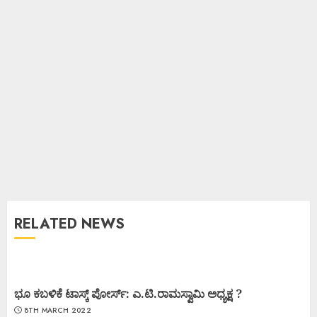
RELATED NEWS
ಭೂ ಕಬಳಿಕೆ ಟಾಸ್ಕ್ ಪೋರ್ಸ್: ಎ.ಟಿ.ರಾಮಸ್ವಾಮಿ ಅಧ್ಯಕ್ಷ ?
8TH MARCH 2022