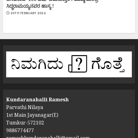
ಸಿದ್ಧರಾಮಯ್ಯನವರ ಹಾಸ್ಯ !
20TH FEBRUARY 2026
Kundaranahalli Ramesh
Parvathi Nilaya
1st Main Jayanagar(E)
Tumkur-572102
9886774477