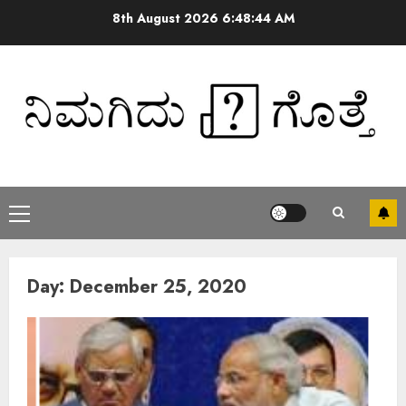
8th August 2026
6:48:44 AM
Day:
December 25, 2020