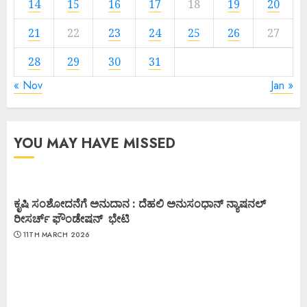
14
15
16
17
18
19
20
21
22
23
24
25
26
27
28
29
30
31
« Nov
Jan »
YOU MAY HAVE MISSED
ಕೃಷಿ ಸಂಶೋದನೆಗೆ ಅನುದಾನ : ದೆಹಲಿ ಅನುಸಂಧಾನ್ ನ್ಯಾಷನಲ್
ರೀಸರ್ಚ್ ಫೌಂಡೇಷನ್ ಭೇಟಿ
11TH MARCH 2026