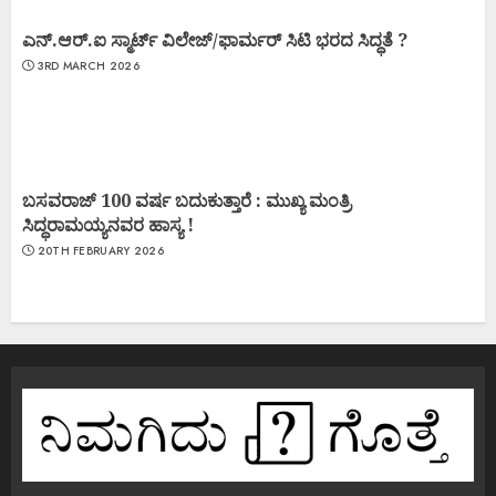
ಎನ್.ಆರ್.ಐ ಸ್ಮಾರ್ಟ್ ವಿಲೇಜ್/ಫಾರ್ಮರ್ ಸಿಟಿ ಭರದ ಸಿದ್ಧತೆ ?
3RD MARCH 2026
ಬಸವರಾಜ್ 100 ವರ್ಷ ಬದುಕುತ್ತಾರೆ : ಮುಖ್ಯ ಮಂತ್ರಿ
ಸಿದ್ಧರಾಮಯ್ಯನವರ ಹಾಸ್ಯ !
20TH FEBRUARY 2026