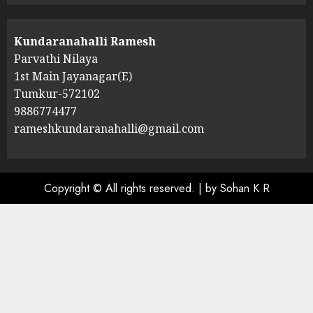
Kundaranahalli Ramesh
Parvathi Nilaya
1st Main Jayanagar(E)
Tumkur-572102
9886774477
rameshkundaranahalli@gmail.com
Copyright © All rights reserved.
|
by Sohan K R