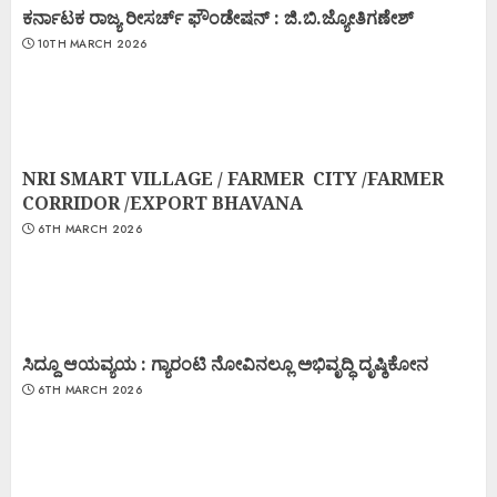
ಕರ್ನಾಟಕ ರಾಜ್ಯ ರೀಸರ್ಚ್ ಫೌಂಡೇಷನ್ : ಜಿ.ಬಿ.ಜ್ಯೋತಿಗಣೇಶ್
10TH MARCH 2026
NRI SMART VILLAGE / FARMER CITY /FARMER
CORRIDOR /EXPORT BHAVANA
6TH MARCH 2026
ಸಿದ್ದೂ ಆಯವ್ಯಯ : ಗ್ಯಾರಂಟಿ ನೋವಿನಲ್ಲೂ ಅಭಿವೃದ್ಧಿ ದೃಷ್ಠಿಕೋನ
6TH MARCH 2026