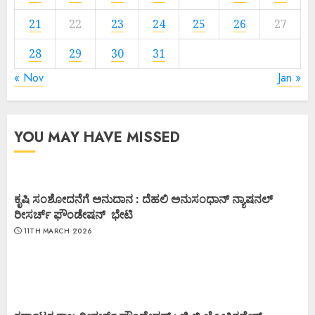
21
22
23
24
25
26
27
28
29
30
31
« Nov
Jan »
YOU MAY HAVE MISSED
ಕೃಷಿ ಸಂಶೋದನೆಗೆ ಅನುದಾನ : ದೆಹಲಿ ಅನುಸಂಧಾನ್ ನ್ಯಾಷನಲ್
ರೀಸರ್ಚ್ ಫೌಂಡೇಷನ್ ಭೇಟಿ
11TH MARCH 2026