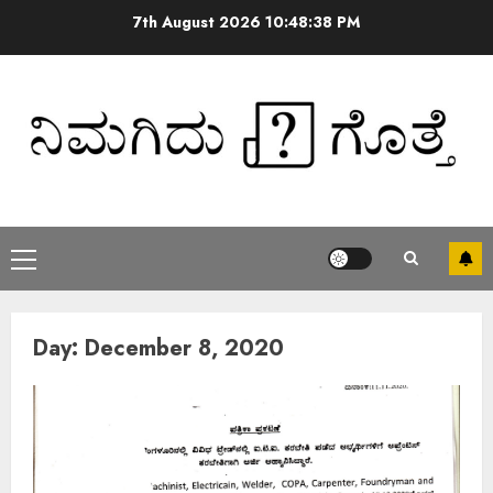
7th August 2026
10:48:39 PM
Day:
December 8, 2020