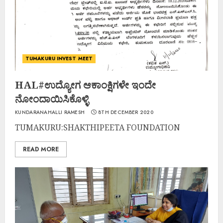
TUMAKURU INVEST MEET
HAL#ಉದ್ಯೋಗ ಆಕಾಂಕ್ಷಿಗಳೇ ಇಂದೇ
ನೋಂದಾಯಿಸಿಕೊಳ್ಳಿ
KUNDARANAHALLI RAMESH
8TH DECEMBER 2020
TUMAKURU:SHAKTHIPEETA FOUNDATION
READ MORE