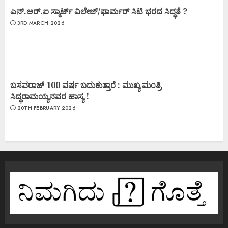
ಎನ್.ಆರ್.ಐ ಸ್ಮಾರ್ಟ್ ವಿಲೇಜ್/ಫಾರ್ಮರ್ ಸಿಟಿ ಭರದ ಸಿದ್ಧತೆ ?
3RD MARCH 2026
ಬಸವರಾಜ್ 100 ವರ್ಷ ಬದುಕುತ್ತಾರೆ : ಮುಖ್ಯ ಮಂತ್ರಿ
ಸಿದ್ಧರಾಮಯ್ಯನವರ ಹಾಸ್ಯ !
20TH FEBRUARY 2026