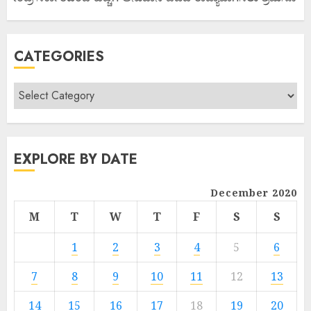
CATEGORIES
EXPLORE BY DATE
December 2020
M
T
W
T
F
S
S
1
2
3
4
5
6
7
8
9
10
11
12
13
14
15
16
17
18
19
20