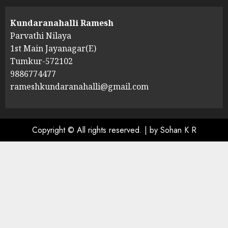
Kundaranahalli Ramesh
Parvathi Nilaya
1st Main Jayanagar(E)
Tumkur-572102
9886774477
rameshkundaranahalli@gmail.com
Copyright © All rights reserved.
|
by Sohan K R