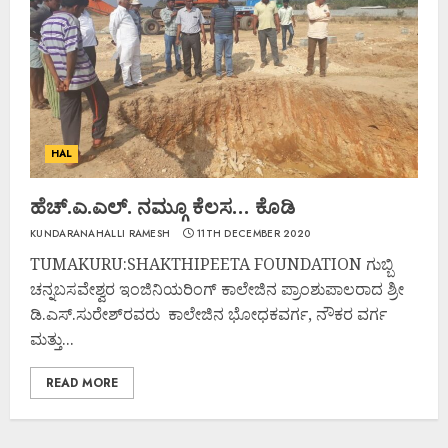
HAL
ಹೆಚ್.ಎ.ಎಲ್. ನಮ್ಗೂ ಕೆಲಸ… ಕೊಡಿ
KUNDARANAHALLI RAMESH
11TH DECEMBER 2020
TUMAKURU:SHAKTHIPEETA FOUNDATION ಗುಬ್ಬಿ
ಚನ್ನಬಸವೇಶ್ವರ ಇಂಜಿನಿಯರಿಂಗ್ ಕಾಲೇಜಿನ ಪ್ರಾಂಶುಪಾಲರಾದ ಶ್ರೀ
ಡಿ.ಎಸ್.ಸುರೇಶ್‌ರವರು ಕಾಲೇಜಿನ ಭೋಧಕವರ್ಗ, ನೌಕರ ವರ್ಗ
ಮತ್ತು...
READ MORE