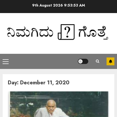
9th August 2026
9:53:53 AM
Day:
December 11, 2020