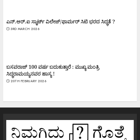
ಎನ್.ಆರ್.ಐ ಸ್ಮಾರ್ಟ್ ವಿಲೇಜ್/ಫಾರ್ಮರ್ ಸಿಟಿ ಭರದ ಸಿದ್ಧತೆ ?
3RD MARCH 2026
ಬಸವರಾಜ್ 100 ವರ್ಷ ಬದುಕುತ್ತಾರೆ : ಮುಖ್ಯ ಮಂತ್ರಿ
ಸಿದ್ಧರಾಮಯ್ಯನವರ ಹಾಸ್ಯ !
20TH FEBRUARY 2026