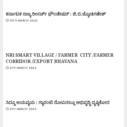
ಕರ್ನಾಟಕ ರಾಜ್ಯ ರೀಸರ್ಚ್ ಫೌಂಡೇಷನ್ : ಜಿ.ಬಿ.ಜ್ಯೋತಿಗಣೇಶ್
10TH MARCH 2026
NRI SMART VILLAGE / FARMER CITY /FARMER
CORRIDOR /EXPORT BHAVANA
6TH MARCH 2026
ಸಿದ್ದೂ ಆಯವ್ಯಯ : ಗ್ಯಾರಂಟಿ ನೋವಿನಲ್ಲೂ ಅಭಿವೃದ್ಧಿ ದೃಷ್ಠಿಕೋನ
6TH MARCH 2026