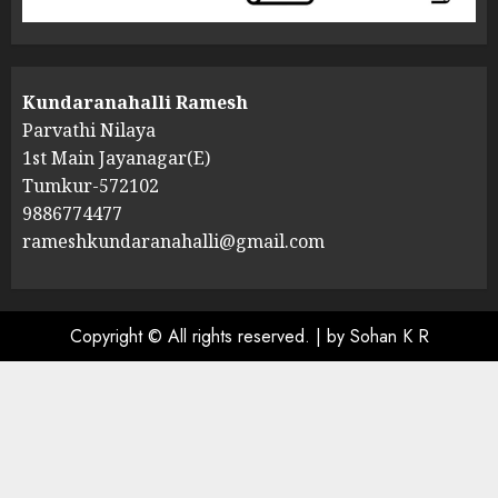
Kundaranahalli Ramesh
Parvathi Nilaya
1st Main Jayanagar(E)
Tumkur-572102
9886774477
rameshkundaranahalli@gmail.com
Copyright © All rights reserved.
|
by Sohan K R