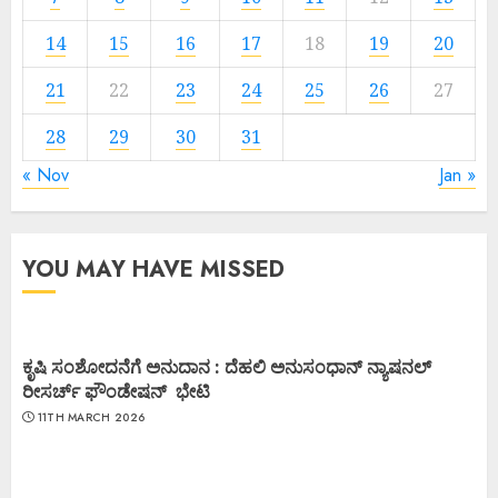
14
15
16
17
18
19
20
21
22
23
24
25
26
27
28
29
30
31
« Nov
Jan »
YOU MAY HAVE MISSED
ಕೃಷಿ ಸಂಶೋದನೆಗೆ ಅನುದಾನ : ದೆಹಲಿ ಅನುಸಂಧಾನ್ ನ್ಯಾಷನಲ್
ರೀಸರ್ಚ್ ಫೌಂಡೇಷನ್ ಭೇಟಿ
11TH MARCH 2026