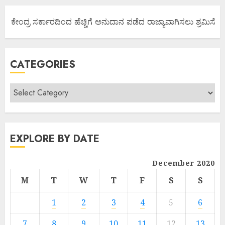
ಯ ಕೇಂದ್ರ ಸರ್ಕಾರದಿಂದ ಹೆಚ್ಚಿಗೆ ಅನುದಾನ ಪಡೆದ ರಾಜ್ಯಾವಾಗಿಸಲು ಶ್ರಮಿಸೋಣ 
CATEGORIES
EXPLORE BY DATE
December 2020
M
T
W
T
F
S
S
1
2
3
4
5
6
7
8
9
10
11
12
13