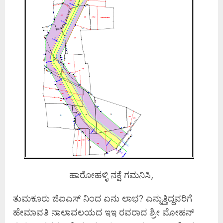
ಹಾರೋಹಳ್ಳಿ ನಕ್ಷೆ ಗಮನಿಸಿ,
ತುಮಕೂರು ಜಿಐಎಸ್ ನಿಂದ ಏನು ಲಾಭ? ಎನ್ನುತ್ತಿದ್ದವರಿಗೆ
ಹೇಮಾವತಿ ನಾಲಾವಲಯದ ಇಇ ರವರಾದ ಶ್ರೀ ಮೋಹನ್