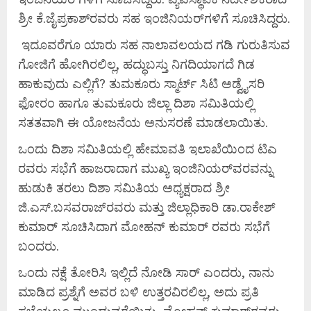
ಶ್ರೀ ಕೆ.ಜೈಪ್ರಕಾಶ್‌ರವರು ಸಹ ಇಂಜಿನಿಯರ್‌ಗಳಿಗೆ ಸೂಚಿಸಿದ್ದರು.
ಇದೂವರೆಗೂ ಯಾರು ಸಹ ನಾಲಾವಲಯದ ಗಡಿ ಗುರುತಿಸುವ
ಗೋಜಿಗೆ ಹೋಗಿರಲಿಲ್ಲ, ಹದ್ಧುಬಸ್ತು ನಿಗದಿಯಾಗದೆ ಗಿಡ
ಹಾಕುವುದು ಎಲ್ಲಿಗೆ? ತುಮಕೂರು ಸ್ಮಾರ್ಟ್ ಸಿಟಿ ಅಡ್ವೈಸರಿ
ಫೋರಂ ಹಾಗೂ ತುಮಕೂರು ಜಿಲ್ಲಾ ದಿಶಾ ಸಮಿತಿಯಲ್ಲಿ
ಸತತವಾಗಿ ಈ ಯೋಜನೆಯ ಅನುಸರಣೆ ಮಾಡಲಾಯಿತು.
ಒಂದು ದಿಶಾ ಸಮಿತಿಯಲ್ಲಿ ಹೇಮಾವತಿ ಇಲಾಖೆಯಿಂದ ಟಿಎ
ರವರು ಸಭೆಗೆ ಹಾಜರಾದಾಗ ಮುಖ್ಯ ಇಂಜಿನಿಯರ್‌ವರವನ್ನು
ಹುಡುಕಿ ತರಲು ದಿಶಾ ಸಮಿತಿಯ ಅಧ್ಯಕ್ಷರಾದ ಶ್ರೀ
ಜಿ.ಎಸ್.ಬಸವರಾಜ್‌ರವರು ಮತ್ತು ಜಿಲ್ಲಾಧಿಕಾರಿ ಡಾ.ರಾಕೇಶ್
ಕುಮಾರ್ ಸೂಚಿಸಿದಾಗ ಮೋಹನ್ ಕುಮಾರ್ ರವರು ಸಭೆಗೆ
ಬಂದರು.
ಒಂದು ನಕ್ಷೆ ತೋರಿಸಿ ಇಲ್ಲಿದೆ ನೋಡಿ ಸಾರ್ ಎಂದರು, ನಾನು
ಮಾಡಿದ ಪ್ರಶ್ನೆಗೆ ಅವರ ಬಳಿ ಉತ್ತರವಿರಲಿಲ್ಲ, ಅದು ಪ್ರತಿ
ಸಭೆಯಲ್ಲೂ ಮುಂದುವರೆಯಿತು, ಮೋಹನ್ ಕುಮಾರ್‌ರವರು