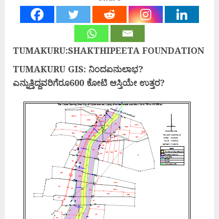
TUMAKURU:SHAKTHIPEETA FOUNDATION
TUMAKURU GIS: ನಿಂದಏನುಲಾಭ?
ಎನ್ನುತ್ತಿದ್ದವರಿಗೆರೂ600 ಕೋಟಿ ಆಸ್ತಿಯೇ ಉತ್ತರ?