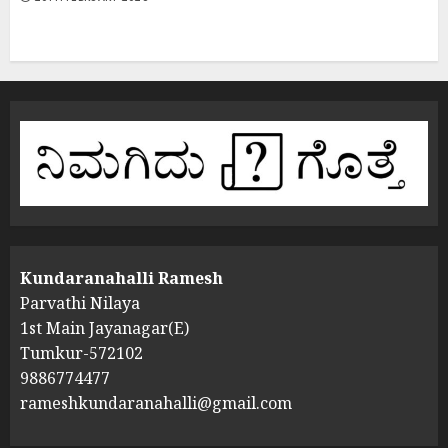
Kundaranahalli Ramesh
Parvathi Nilaya
1st Main Jayanagar(E)
Tumkur-572102
9886774477
rameshkundaranahalli@gmail.com