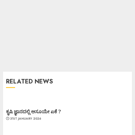
RELATED NEWS
ಕೃಷಿ ಜ್ಞಾನದಲ್ಲಿ ಅಸೂಯೇ ಏಕೆ ?
31ST JANUARY 2026