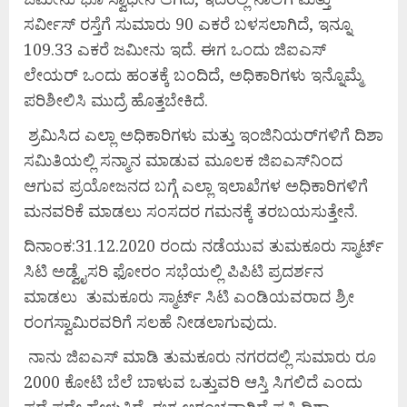
ಸರ್ವೀಸ್ ರಸ್ತೆಗೆ ಸುಮಾರು 90 ಎಕರೆ ಬಳಸಲಾಗಿದೆ, ಇನ್ನೂ
109.33 ಎಕರೆ ಜಮೀನು ಇದೆ. ಈಗ ಒಂದು ಜಿಐಎಸ್
ಲೇಯರ್ ಒಂದು ಹಂತಕ್ಕೆ ಬಂದಿದೆ, ಅಧಿಕಾರಿಗಳು ಇನ್ನೊಮ್ಮೆ
ಪರಿಶೀಲಿಸಿ ಮುದ್ರೆ ಹೊತ್ತಬೇಕಿದೆ.
ಶ್ರಮಿಸಿದ ಎಲ್ಲಾ ಅಧಿಕಾರಿಗಳು ಮತ್ತು ಇಂಜಿನಿಯರ್‌ಗಳಿಗೆ ದಿಶಾ
ಸಮಿತಿಯಲ್ಲಿ ಸನ್ಮಾನ ಮಾಡುವ ಮೂಲಕ ಜಿಐಎಸ್‌ನಿಂದ
ಆಗುವ ಪ್ರಯೋಜನದ ಬಗ್ಗೆ ಎಲ್ಲಾ ಇಲಾಖೆಗಳ ಅಧಿಕಾರಿಗಳಿಗೆ
ಮನವರಿಕೆ ಮಾಡಲು ಸಂಸದರ ಗಮನಕ್ಕೆ ತರಬಯಸುತ್ತೇನೆ.
ದಿನಾಂಕ:31.12.2020 ರಂದು ನಡೆಯುವ ತುಮಕೂರು ಸ್ಮಾರ್ಟ್
ಸಿಟಿ ಅಡ್ವೈಸರಿ ಫೋರಂ ಸಭೆಯಲ್ಲಿ ಪಿಪಿಟಿ ಪ್ರದರ್ಶನ
ಮಾಡಲು ತುಮಕೂರು ಸ್ಮಾರ್ಟ್ ಸಿಟಿ ಎಂಡಿಯವರಾದ ಶ್ರೀ
ರಂಗಸ್ವಾಮಿರವರಿಗೆ ಸಲಹೆ ನೀಡಲಾಗುವುದು.
ನಾನು ಜಿಐಎಸ್ ಮಾಡಿ ತುಮಕೂರು ನಗರದಲ್ಲಿ ಸುಮಾರು ರೂ
2000 ಕೋಟಿ ಬೆಲೆ ಬಾಳುವ ಒತ್ತುವರಿ ಆಸ್ತಿ ಸಿಗಲಿದೆ ಎಂದು