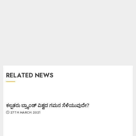
RELATED NEWS
ಕಲ್ಪತರು ಬ್ರ್ಯಾಂಡ್ ವಿಶ್ವದ ಗಮನ ಸೆಳೆಯುವುದೇ?
27TH MARCH 2021