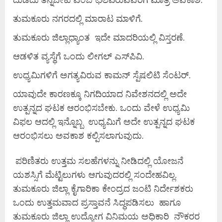
ತುಮಕೂರು ನಗರದಲ್ಲಿ ಮಾರಾಟ ಮಾಳಿಗೆ.
ತುಮಕೂರು ಜಿಲ್ಲಾಧ್ಯಾಂತ ಇದೇ ಮಾದರಿಯಲ್ಲಿ ವಿಸ್ತರಣೆ.
ಆಡಳಿತ ವ್ಯಸ್ಥೆಗೆ ಒಂದು ಲೀಗಲ್ ಎಸ್‌ಪಿವಿ.
ಉಧ್ಯಮಿಗಳಿಗೆ ಅಗತ್ಯವಿರುವ ಕಾಮನ್ ಸ್ಪೆಷಲಿಟಿ ಸೆಂಟರ್.
ಯಾವುದೇ ಕಾರಣಕ್ಕೂ ನಿಗದಿಯಾದ ನಿವೇಶನದಲ್ಲಿ ಅದೇ
ಉತ್ಪನ್ನದ ಘಟಕ ಆರಂಭಿಸಬೇಕು. ಒಂದು ವೇಳೆ ಉಧ್ಯಮಿ
ವಿಫಲ ಆದಲ್ಲಿ ಇನ್ನೊಬ್ಬ ಉಧ್ಯಮಿಗೆ ಅದೇ ಉತ್ಪನ್ನದ ಘಟಕ
ಆರಂಭಿಸಲು ಅವಕಾಶ ಕಲ್ಪಿಸಲಾಗುವುದು.
ಪರಿಣಿತರು ಉತ್ತಮ ಸಲಹೆಗಳನ್ನು ನೀಡಿದಲ್ಲಿ ಯೋಜನೆ
ಯಶಸ್ಸಿಗೆ ಮೆಟ್ಟಿಲುಗಳು ಆಗುವುದರಲ್ಲಿ ಸಂದೇಹವಿಲ್ಲ.
ತುಮಕೂರು ಜಿಲ್ಲಾ ಕೈಗಾರಿಕಾ ಕೇಂದ್ರದ ಜಂಟಿ ನಿರ್ದೇಶಕರು
ಒಂದು ಉತ್ತಮವಾದ ಪ್ರಸ್ತಾವನೆ ಸಿದ್ಧಪಡಿಸಲು ಹಾಗೂ
ತುಮಕೂರು ಜಿಲ್ಲಾ ಉದ್ಯೋಗ ವಿನಿಮಯ ಅಧಿಕಾರಿ ನೌಕರರ