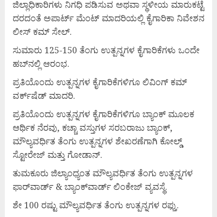
ಜಿಲ್ಲಾಧಿಕಾರಿಗಳು ನಿಗಧಿ ಪಡಿಸುವ ಅಥವಾ ಸ್ಥಳೀಯ ಮಾರುಕಟ್ಟೆ
ದರದಂತೆ ಅಪಾರ್ಟ್ ಮೆಂಟ್ ಮಾದರಿಯಲ್ಲಿ ಕೈಗಾರಿಕಾ ನಿವೇಶನ
ಲೀಸ್ ಕಮ್ ಸೇಲ್.
ಸುಮಾರು 125-150 ತೆಂಗು ಉತ್ಪನ್ನಗಳ ಕೈಗಾರಿಕೆಗಳು ಒಂದೇ
ಹಬ್‌ನಲ್ಲಿ ಆರಂಭ.
ಪ್ರತಿಯೊಂದು ಉತ್ಪನ್ನಗಳ ಕೈಗಾರಿಕೆಗಳಿಗೂ ಲಿವಿಂಗ್ ಕಮ್
ವರ್ಕ್‌ಷೆಡ್ ಮಾದರಿ.
ಪ್ರತಿಯೊಂದು ಉತ್ಪನ್ನಗಳ ಕೈಗಾರಿಕೆಗಳಿಗೂ ಬ್ಯಾಂಕ್ ಮೂಲಕ
ಆರ್ಥಿಕ ನೆರವು, ಕಚ್ಚಾ ವಸ್ತುಗಳ ಸರಬರಾಜು ಬ್ಯಾಂಕ್,
ಮೌಲ್ಯವರ್ಧಿತ ತೆಂಗು ಉತ್ಪನ್ನಗಳ ಶೇಖರಣೆಗಾಗಿ ಕೋಲ್ಡ್
ಸ್ಟೋರೇಜ್ ಮತ್ತು ಗೋಡಾನ್.
ತುಮಕೂರು ಜಿಲ್ಯಾಂಧ್ಯಂತ ಮೌಲ್ಯವರ್ಧಿತ ತೆಂಗು ಉತ್ಪನ್ನಗಳ
ಫಾರ್‌ವಾರ್ಡ್ & ಬ್ಯಾಂಕ್‌ವಾರ್ಡ್ ಲಿಂಕೇಜ್ ವ್ಯವಸ್ಥೆ.
ಶೇ 100 ರಷ್ಟು ಮೌಲ್ಯವರ್ಧಿತ ತೆಂಗು ಉತ್ಪನ್ನಗಳ ರಫ್ತು.