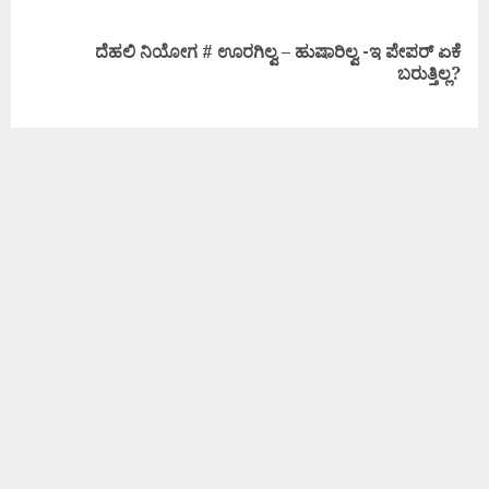
ದೆಹಲಿ ನಿಯೋಗ # ಊರಗಿಲ್ವ – ಹುಷಾರಿಲ್ವ -ಇ ಪೇಪರ್ ಏಕೆ
ಬರುತ್ತಿಲ್ಲ?