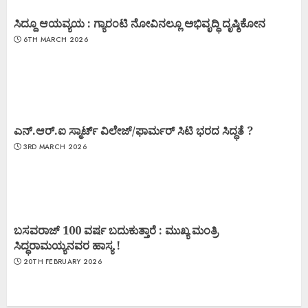
ಸಿದ್ದೂ ಆಯವ್ಯಯ : ಗ್ಯಾರಂಟಿ ನೋವಿನಲ್ಲೂ ಅಭಿವೃದ್ಧಿ ದೃಷ್ಠಿಕೋನ
6TH MARCH 2026
ಎನ್.ಆರ್.ಐ ಸ್ಮಾರ್ಟ್ ವಿಲೇಜ್/ಫಾರ್ಮರ್ ಸಿಟಿ ಭರದ ಸಿದ್ಧತೆ ?
3RD MARCH 2026
ಬಸವರಾಜ್ 100 ವರ್ಷ ಬದುಕುತ್ತಾರೆ : ಮುಖ್ಯ ಮಂತ್ರಿ
ಸಿದ್ಧರಾಮಯ್ಯನವರ ಹಾಸ್ಯ !
20TH FEBRUARY 2026