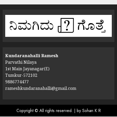
Kundaranahalli Ramesh
Parvathi Nilaya
1st Main Jayanagar(E)
Tumkur-572102
9886774477
rameshkundaranahalli@gmail.com
Copyright © All rights reserved.
|
by Sohan K R