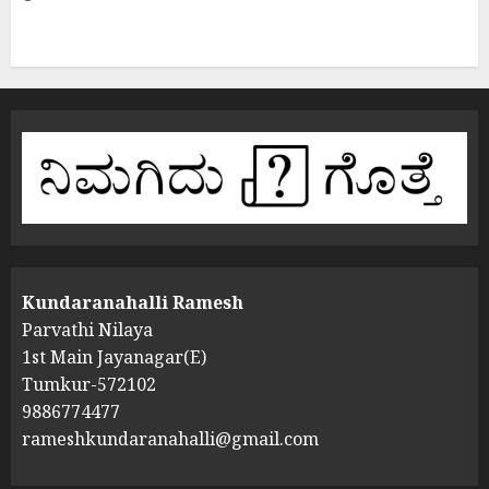
Kundaranahalli Ramesh
Parvathi Nilaya
1st Main Jayanagar(E)
Tumkur-572102
9886774477
rameshkundaranahalli@gmail.com