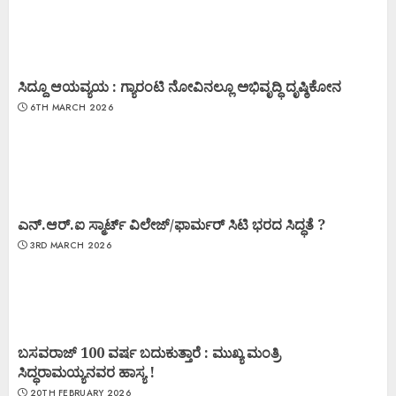
ಸಿದ್ದೂ ಆಯವ್ಯಯ : ಗ್ಯಾರಂಟಿ ನೋವಿನಲ್ಲೂ ಅಭಿವೃದ್ಧಿ ದೃಷ್ಠಿಕೋನ
6TH MARCH 2026
ಎನ್.ಆರ್.ಐ ಸ್ಮಾರ್ಟ್ ವಿಲೇಜ್/ಫಾರ್ಮರ್ ಸಿಟಿ ಭರದ ಸಿದ್ಧತೆ ?
3RD MARCH 2026
ಬಸವರಾಜ್ 100 ವರ್ಷ ಬದುಕುತ್ತಾರೆ : ಮುಖ್ಯ ಮಂತ್ರಿ
ಸಿದ್ಧರಾಮಯ್ಯನವರ ಹಾಸ್ಯ !
20TH FEBRUARY 2026