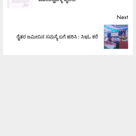
Next
ರೈತರ ಜಮೀನಿನ ಸಮಸ್ಯೆ ಬಗೆ ಹರಿಸಿ : ಸಿಇಓ ಕರೆ