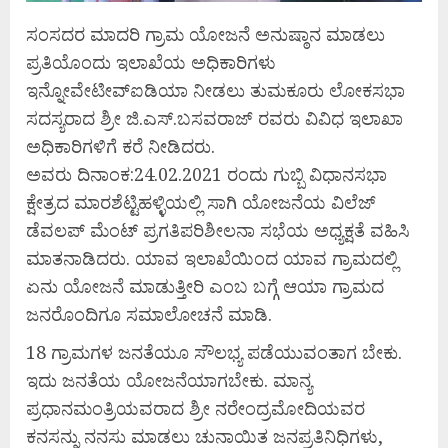
ಸಂಸದರ ಮಾದರಿ ಗ್ರಾಮ ಯೋಜನೆ ಅನುಷ್ಠಾನ ಮಾಡಲು
ಪ್ರತಿಯೊಂದು ಇಲಾಖೆಯ ಅಧಿಕಾರಿಗಳು
ಇನ್ನೋವೇಟೀವ್‌ಐಡಿಯಾ ನೀಡಲು ತುಮಕೂರು ಲೋಕಸಭಾ
ಸದಸ್ಯರಾದ ಶ್ರೀ ಜಿ.ಎಸ್.ಬಸವರಾಜ್‌ ರವರು ವಿವಿಧ ಇಲಾಖಾ
ಅಧಿಕಾರಿಗಳಿಗೆ ಕರೆ ನೀಡಿದರು.
ಅವರು ದಿನಾಂಕ:24.02.2021 ರಂದು ಗುಬ್ಬಿ ವಿಧಾನಸಭಾ
ಕ್ಷೇತ್ರದ ಮಾರಶೆಟ್ಟಿಹಳ್ಳಿಯಲ್ಲಿ ಸಾಗಿ ಯೋಜನೆಯ ವಿಲೆಜ್‌
ಡೆವಲಪ್‌ ಮೆಂಟ್‌ ಪ್ರಗತಿಪರಿಶೀಲನಾ ಸಭೆಯ ಅಧ್ಯಕ್ಷತೆ ವಹಿಸಿ
ಮಾತನಾಡಿದರು. ಯಾವ ಇಲಾಖೆಯಿಂದ ಯಾವ ಗ್ರಾಮದಲ್ಲಿ
ಏನು ಯೋಜನೆ ಮಾಡುತ್ತೀರಿ ಎಂಬ ಬಗ್ಗೆ ಆಯಾ ಗ್ರಾಮದ
ಜನರೊಂದಿಗೂ ಸಮಾಲೋಚನೆ ಮಾಡಿ.
18 ಗ್ರಾಮಗಳ ಜನತೆಯೂ ಸೌಲಭ್ಯ ಪಡೆಯುವಂತಾಗ ಬೇಕು.
ಇದು ಜನತೆಯ ಯೋಜನೆಯಾಗಬೇಕು. ಮಾನ್ಯ
ಪ್ರಧಾನಮಂತ್ರಿಯವರಾದ ಶ್ರೀ ನರೇಂದ್ರಮೋದಿಯವರ
ಕನಸನ್ನು ನನಸು ಮಾಡಲು ಚುನಾಯಿತ ಜನಪ್ರತಿನಿಧಿಗಳು,