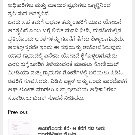
ಅಧಿಕಾರಿಗಳು ಮತ್ತು ಮತದಾರ ಪ್ರಭುಗಳು ಒಗ್ಗಟ್ಟಿನಿಂದ
ಶ್ರಮಿಸುವ ಅಗತ್ಯವಿದೆ.
ಜನರು ಸಹ ತಮಗೆ ಅಥವಾ ತಮ್ಮ ಊರಿಗೆ ಯಾವ ಯೋಜನೆ
ಅಗತ್ಯವಿದೆ ಎಂಬ ಬಗ್ಗೆ ಲಿಖಿತ ಮನವಿ ನೀಡಿ, ಮನವಿಯಲ್ಲಿನ
ಪ್ರತಿಯೊಂದು ಅಂಶಗಳನ್ನು ಗಣನೆಗೆ ತೆಗೆದು ಕೊಳ್ಳಲಾಗುವುದು.
ಅದಕ್ಕೋಸ್ಕರವೇ ಇಂದು ಈ ಸಭೆಯನ್ನು ಆಯೋಜಿಸಿರುವುದು.
ಯಾವ ಗ್ರಾಮದಲ್ಲಿ ಏನೇನು ಯೋಜನೆ ಕೈಗೊಳ್ಳಲಾಗುವುದು
ಎಂಬ ಬಗ್ಗೆ ಜನರಿಗೆ ತಿಳಿಯುವಂತೆ ಮಾಡಲು ಸೋಶಿಯಲ್‌
ಮೀಡಿಯಾ ಮತ್ತು ಗ್ರಾಮಗಳ ಗೋಡೆಗಳಲ್ಲಿ ಬರೆಯಲು ಪಿಡಿಓ
ರವರಿಗೆ ಸೂಚಿಸಿದರು. ವಿಡಿಪಿ ಪ್ಲಾನ್‌ ಅನ್ನು ಒಂದು ವಾರದೊಳಗೆ
ಅಫ್‌ ಲೋಡ್‌ ಮಾಡಲು ಎಲ್ಲಾ ಇಲಾಖೆಯ ಅಧಿಕಾರಿಗಳೂ
ಸಹಕರಿಸಲು ಖಡಕ್‌ ಸೂಚನೆ ನೀಡಿದರು.
Previous
ಊರಿಗೊಂದು ಕೆರೆ- ಆ ಕೆರೆಗೆ ನದಿ ನೀರು
ಮಾರಶೆಟ್ಟಿಹಳ್ಳಿ ಪೈಲಟ್