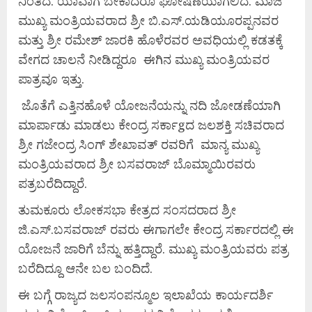
ನಿಂತಿದೆ. ಯಾವಾಗ ಬೇಕಾದರೂ ಘೋಷಣೆಯಾಗಲಿದೆ. ಮಾಜಿ
ಮುಖ್ಯ ಮಂತ್ರಿಯವರಾದ ಶ್ರೀ ಬಿ.ಎಸ್.ಯಡಿಯೂರಪ್ಪನವರ
ಮತ್ತು ಶ್ರೀ ರಮೇಶ್ ಜಾರಕಿ ಹೊಳೆರವರ ಅವಧಿಯಲ್ಲಿ ಕಡತಕ್ಕೆ
ವೇಗದ ಚಾಲನೆ ನೀಡಿದ್ದರೂ ಈಗಿನ ಮುಖ್ಯ ಮಂತ್ರಿಯವರ
ಪಾತ್ರವೂ ಇತ್ತು.
ಜೊತೆಗೆ ಎತ್ತಿನಹೊಳೆ ಯೋಜನೆಯನ್ನು ನದಿ ಜೋಡಣೆಯಾಗಿ
ಮಾರ್ಪಾಡು ಮಾಡಲು ಕೇಂದ್ರ ಸರ್ಕಾgದ ಜಲಶಕ್ತಿ ಸಚಿವರಾದ
ಶ್ರೀ ಗಜೇಂದ್ರ ಸಿಂಗ್ ಶೇಖಾವತ್ ರವರಿಗೆ ಮಾನ್ಯ ಮುಖ್ಯ
ಮಂತ್ರಿಯವರಾದ ಶ್ರೀ ಬಸವರಾಜ್ ಬೊಮ್ಮಾಯಿರವರು
ಪತ್ರಬರೆದಿದ್ದಾರೆ.
ತುಮಕೂರು ಲೋಕಸಭಾ ಕೇತ್ರದ ಸಂಸದರಾದ ಶ್ರೀ
ಜಿ.ಎಸ್.ಬಸವರಾಜ್ ರವರು ಈಗಾಗಲೇ ಕೇಂದ್ರ ಸರ್ಕಾರದಲ್ಲಿ ಈ
ಯೋಜನೆ ಜಾರಿಗೆ ಬೆನ್ನು ಹತ್ತಿದ್ದಾರೆ. ಮುಖ್ಯ ಮಂತ್ರಿಯವರು ಪತ್ರ
ಬರೆದಿದ್ದೂ ಆನೇ ಬಲ ಬಂದಿದೆ.
ಈ ಬಗ್ಗೆ ರಾಜ್ಯದ ಜಲಸಂಪನ್ಮೂಲ ಇಲಾಖೆಯ ಕಾರ್ಯದರ್ಶಿ