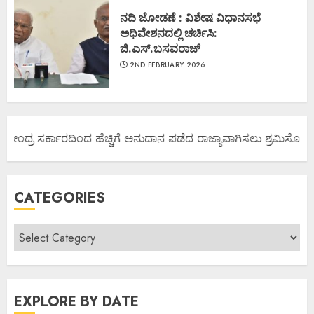
ನದಿ ಜೋಡಣೆ : ವಿಶೇಷ ವಿಧಾನಸಭೆ
ಅಧಿವೇಶನದಲ್ಲಿ ಚರ್ಚಿಸಿ:
ಜಿ.ಎಸ್.ಬಸವರಾಜ್
2ND FEBRUARY 2026
ಕೇಂದ್ರ ಸರ್ಕಾರದಿಂದ ಹೆಚ್ಚಿಗೆ ಅನುದಾನ ಪಡೆದ ರಾಜ್ಯಾವಾಗಿಸಲು ಶ್ರಮಿಸೋಣ ಬನ್
CATEGORIES
EXPLORE BY DATE