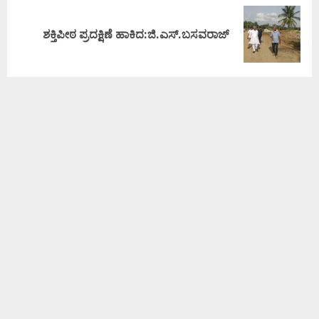
ಶಕ್ತಿಪೀಠ ಪ್ರದಕ್ಷಿಣೆ ಹಾಕಿದ:ಜಿ.ಎಸ್.ಬಸವರಾಜ್