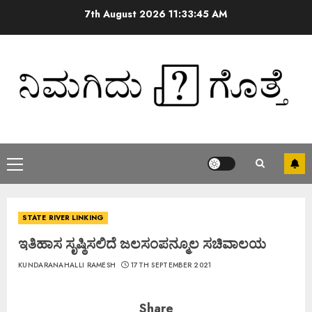
7th August 2026
11:33:45 AM
STATE RIVER LINKING
ಇತಿಹಾಸ ಸೃಷ್ಠಿಸಲಿದೆ ಜಲಸಂಪನ್ಮೂಲ ಸಚಿವಾಲಯ
KUNDARANAHALLI RAMESH
17TH SEPTEMBER 2021
Share