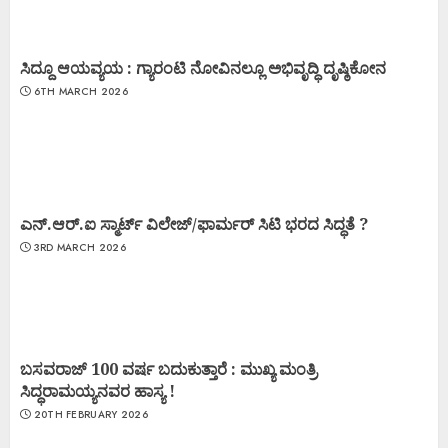
ಸಿದ್ದೂ ಆಯವ್ಯಯ : ಗ್ಯಾರಂಟಿ ನೋವಿನಲ್ಲೂ ಅಭಿವೃದ್ಧಿ ದೃಷ್ಠಿಕೋನ
6TH MARCH 2026
ಎನ್.ಆರ್.ಐ ಸ್ಮಾರ್ಟ್ ವಿಲೇಜ್/ಫಾರ್ಮರ್ ಸಿಟಿ ಭರದ ಸಿದ್ಧತೆ ?
3RD MARCH 2026
ಬಸವರಾಜ್ 100 ವರ್ಷ ಬದುಕುತ್ತಾರೆ : ಮುಖ್ಯ ಮಂತ್ರಿ
ಸಿದ್ಧರಾಮಯ್ಯನವರ ಹಾಸ್ಯ !
20TH FEBRUARY 2026