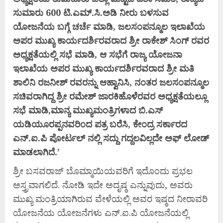
ಸುಮಾರು 600 ಟಿ.ಎಮ್.ಸಿ.ಅಡಿ ನೀರು ಬಳಸುವ
ಯೋಜನೆಯ ಬಗ್ಗೆ ಚರ್ಚೆ ಮಾಡಿ, ಜಲಸಂಪನ್ಮೂಲ ಇಲಾಖೆಯ
ಅಪರ ಮುಖ್ಯ ಕಾರ್ಯದರ್ಶಿರವರಾದ ಶ್ರೀ ರಾಕೇಶ್ ಸಿಂಗ್ ರವರ
ಅಧ್ಯಕ್ಷತೆಯಲ್ಲಿ ಸಭೆ ಮಾಡಿ, ಆ ಸಭೆಗೆ ರಾಜ್ಯ ಯೋಜನಾ
ಇಲಾಖೆಯ ಅಪರ ಮುಖ್ಯ ಕಾರ್ಯದರ್ಶಿರವರಾದ ಶ್ರೀ ಮತಿ
ಶಾಲಿನಿ ರಜನೀಶ್ ರವರನ್ನು ಆಹ್ವಾನಿಸಿ, ನಂತರ ಜಲಸಂಪನ್ಮೂಲ
ಸಚಿವರಾಗಿದ್ದ ಶ್ರೀ ರಮೇಶ್ ಜಾರಕಿಹೊಳೆರವರ ಅಧ್ಯಕ್ಷತೆಯಲ್ಲೂ
ಸಭೆ ಮಾಡಿ,ಮಾನ್ಯ ಮುಖ್ಯಮಂತ್ರಿಗಳಾದ ಬಿ.ಎಸ್
ಯಡಿಯೂರಪ್ಪನವರಿಂದ ಪತ್ರ ಬರೆಸಿ, ಕೇಂದ್ರ ಸರ್ಕಾರದ
ಎನ್.ಐ.ಪಿ ಪೋರ್ಟಲ್ ನಲ್ಲಿ ಸದ್ದು ಗದ್ದಲವಿಲ್ಲದೇ ಅಫ್ ಲೋಡ್
ಮಾಡಲಾಗಿದೆ.’
ಶ್ರೀ ಬಸವರಾಜ್ ಬೊಮ್ಮಾಯಿಯವರಿಗೆ ಇದೊಂದು ಪ್ರಭಲ
ಅಸ್ತ್ರವಾಗಲಿದೆ. ನೋಡಿ ಇದೇ ಅದೃಷ್ಠ ಎನ್ನುವುದು, ಅವರು
ಮುಖ್ಯ ಮಂತ್ರಿಯಾಗಿರುವ ವೇಳೆಯಲ್ಲಿ ಅವರ ಇಷ್ಠದ ನೀರಾವರಿ
ಯೋಜನೆಯ ಯೋಜನೆಗಳು ಎನ್.ಐ.ಪಿ ಯೋಜನೆಯಲ್ಲಿ