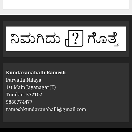
Kundaranahalli Ramesh
Parvathi Nilaya
1st Main Jayanagar(E)
Tumkur-572102
9886774477
rameshkundaranahalli@gmail.com