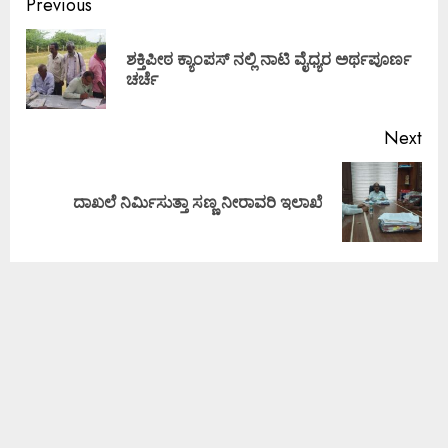
Previous
ಶಕ್ತಿಪೀಠ ಕ್ಯಾಂಪಸ್ ನಲ್ಲಿ ನಾಟಿ ವೈಧ್ಯರ ಅರ್ಥಪೂರ್ಣ
ಚರ್ಚೆ
Next
ದಾಖಲೆ ನಿರ್ಮಿಸುತ್ತಾ ಸಣ್ಣ ನೀರಾವರಿ ಇಲಾಖೆ