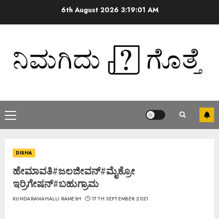
6th August 2026
3:19:02 AM
DISHA
ಹೇಮಾವತಿ#ಜಲಜೀವನ್#ಮೈಕ್ರೋ
ಇರ್ರಿಗೇಷನ್#ಬಹುಗ್ರಾಮ
KUNDARANAHALLI RAMESH
17TH SEPTEMBER 2021