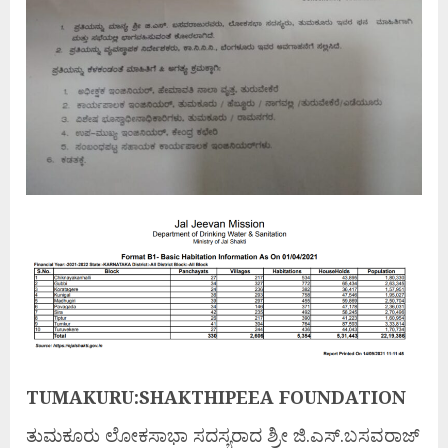
TUMAKURU:SHAKTHIPEEA FOUNDATION
ತುಮಕೂರು ಲೋಕಸಾಭಾ ಸದಸ್ಯರಾದ ಶ್ರೀ ಜಿ.ಎಸ್.ಬಸವರಾಜ್