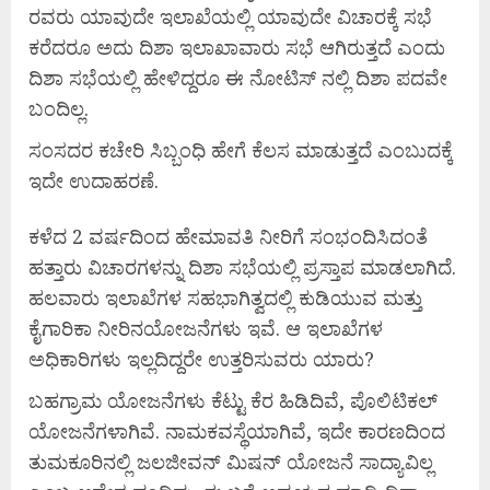
ರವರು ಯಾವುದೇ ಇಲಾಖೆಯಲ್ಲಿ ಯಾವುದೇ ವಿಚಾರಕ್ಕೆ ಸಭೆ
ಕರೆದರೂ ಅದು ದಿಶಾ ಇಲಾಖಾವಾರು ಸಭೆ ಆಗಿರುತ್ತದೆ ಎಂದು
ದಿಶಾ ಸಭೆಯಲ್ಲಿ ಹೇಳಿದ್ದರೂ ಈ ನೋಟಿಸ್ ನಲ್ಲಿ ದಿಶಾ ಪದವೇ
ಬಂದಿಲ್ಲ.
ಸಂಸದರ ಕಚೇರಿ ಸಿಬ್ಬಂಧಿ ಹೇಗೆ ಕೆಲಸ ಮಾಡುತ್ತದೆ ಎಂಬುದಕ್ಕೆ
ಇದೇ ಉದಾಹರಣೆ.
ಕಳೆದ 2 ವರ್ಷದಿಂದ ಹೇಮಾವತಿ ನೀರಿಗೆ ಸಂಭಂದಿಸಿದಂತೆ
ಹತ್ತಾರು ವಿಚಾರಗಳನ್ನು ದಿಶಾ ಸಭೆಯಲ್ಲಿ ಪ್ರಸ್ತಾಪ ಮಾಡಲಾಗಿದೆ.
ಹಲವಾರು ಇಲಾಖೆಗಳ ಸಹಭಾಗಿತ್ವದಲ್ಲಿ ಕುಡಿಯುವ ಮತ್ತು
ಕೈಗಾರಿಕಾ ನೀರಿನಯೋಜನೆಗಳು ಇವೆ. ಆ ಇಲಾಖೆಗಳ
ಅಧಿಕಾರಿಗಳು ಇಲ್ಲದಿದ್ದರೇ ಉತ್ತರಿಸುವರು ಯಾರು?
ಬಹಗ್ರಾಮ ಯೋಜನೆಗಳು ಕೆಟ್ಟು ಕೆರ ಹಿಡಿದಿವೆ, ಪೊಲಿಟಿಕಲ್
ಯೋಜನೆಗಳಾಗಿವೆ. ನಾಮಕವಸ್ಥೆಯಾಗಿವೆ, ಇದೇ ಕಾರಣದಿಂದ
ತುಮಕೂರಿನಲ್ಲಿ ಜಲಜೀವನ್ ಮಿಷನ್ ಯೋಜನೆ ಸಾದ್ಯಾವಿಲ್ಲ