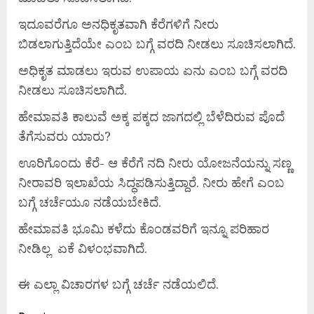
ಇದೂವರೆಗೂ ಅನಧಿಕೃತವಾಗಿ ಕೆರೆಗಳಿಗೆ ನೀರು
ಬಿಡಲಾಗುತ್ತಿದೆಯೇ ಎಂಬ ಬಗ್ಗೆ ವರದಿ ನೀಡಲು ಸೂಚಿಸಲಾಗಿದೆ.
ಅಧಿಕೃತ ಮಾಡಲು ಇರುವ ಉಪಾಯ ಏನು ಎಂಬ ಬಗ್ಗೆ ವರದಿ
ನೀಡಲು ಸೂಚಿಸಲಾಗಿದೆ.
ಹೇಮಾವತಿ ಕಾಲುವೆ ಅಕ್ಕ ಪಕ್ಕದ ಜಾಗದಲ್ಲಿ ಬೆಳೆದಿರುವ ಪೊದೆ
ತೆಗೆಸುವರು ಯಾರು?
ಊರಿಗೊಂದು ಕೆರೆ- ಆ ಕೆರೆಗೆ ನದಿ ನೀರು ಯೋಜನೆಯನ್ನು ಸಣ್ಣ
ನೀರಾವರಿ ಇಲಾಖೆಯ ಸಿದ್ಧಪಡಿಸುತ್ತಿದ್ದಾರೆ. ನೀರು ಹೇಗೆ ಎಂಬ
ಬಗ್ಗೆ ಚರ್ಚೆಯೂ ನಡೆಯಬೇಕಿದೆ.
ಹೇಮಾವತಿ ಭೂಮಿ ಕಳೆದು ಕೊಂಡವರಿಗೆ ಇನ್ನೂ ಪರಿಹಾರ
ನೀಡಿಲ್ಲ ಏಕೆ ವಿಳಂಭವಾಗಿದೆ.
ಈ ಎಲ್ಲಾ ವಿಚಾರಗಳ ಬಗ್ಗೆ ಚರ್ಚೆ ನಡೆಯಲಿದೆ.