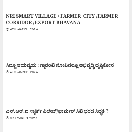
NRI SMART VILLAGE / FARMER CITY /FARMER
CORRIDOR /EXPORT BHAVANA
6TH MARCH 2026
ಸಿದ್ದೂ ಆಯವ್ಯಯ : ಗ್ಯಾರಂಟಿ ನೋವಿನಲ್ಲೂ ಅಭಿವೃದ್ಧಿ ದೃಷ್ಠಿಕೋನ
6TH MARCH 2026
ಎನ್.ಆರ್.ಐ ಸ್ಮಾರ್ಟ್ ವಿಲೇಜ್/ಫಾರ್ಮರ್ ಸಿಟಿ ಭರದ ಸಿದ್ಧತೆ ?
3RD MARCH 2026