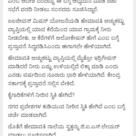
ಎಂಬ ಆದೇಶ ದಂದಿದ್ದು. ಈ ಬಗ್ಗೆ ಅಧ್ಯಯನ ಮಾಡಿ ದಿಶಾ
ಸಭೆಗೆ ವರದಿ ನೀಡಲು ಸಂಸದರು ಸೂಚಿಸಿದ್ದಾರೆ.
ಜಲಜೀವನ್ ಮಿಷನ್ ಯೋಜನೆಯಡಿ ಹೇಮಾವತಿ ಅಚ್ಚುಕಟ್ಟು
ವ್ಯಾಪ್ತಿಯಲ್ಲಿ ಯಾವ ಕೆರೆಯಿಂದ ಯಾವ ಗ್ರಾಮಕ್ಕೆ ನೀರು
ನೀಡಬೇಕು. ಆ ಕೆರೆಗಳಿಗೆ ಅಲೋಕೇಷನ್ ಹೇಗೆ ಎಂಬ ಬಗ್ಗೆ
ಪ್ರಸ್ತಾವನೆ ಸಿದ್ಧಪಡಿಸಿಎಂದು ಈಗಾಗಲೇ ಹೇಳಿಯಾಗಿದೆ.
ಹೇಮಾವತಿ ಅಚ್ಚುಕಟ್ಟು ವ್ಯಾಪ್ತಿಯಲ್ಲಿ ಮೈಕ್ರೋ ಇರ್ರಿಗೇಷನ್
ಮಾಡಿದರೆ ನೀರು ಎಷ್ಟು ಉಳಿಯಲ್ಲಿದೆ ಲಿಕ್ಕಾ ಮಾಡಿ ಎಂದು
ಎರಡು ವರ್ಷದಿಂದ ನೂರಾರು ಭಾರಿ ಹೇಳಿಯಾಗಿದೆ. ಕೇಂದ್ರ
ಸರ್ಕಾರಕ್ಕೆ ಪ್ರಸ್ತಾವನೆ ಸಲ್ಲಿಸ ಬೇಕಿದೆ.
ಕೈಗಾರಿಕೆಗಳಿಗೆ ನೀರಿನ ಸ್ಥಿತಿ ಹೇಗಿದೆ?
ನಗರ ಪ್ರದೇಶಗಳ ಕುಡಿಯುವ ನೀರಿನ ಸ್ಥಿತಿ ಹೇಗಿದೆ ಎಂಬ ಬಗ್ಗೆ
ಚರ್ಚೆ ಮಾಡಲಾಗಿದೆ.
ಜೊತೆಗೆ ಹೇಮಾವತಿ ನಾಲೆಯ ಸ್ವತ್ತನ್ನು ಜಿ.ಐ.ಎಸ್.ಲೇಯರ್
ಮಾಡಲು ಸೂಚಿಸಲಾಗಿದೆ.