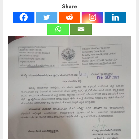
Share