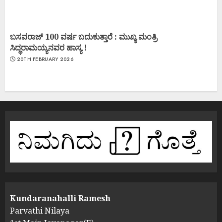
ಬಸವರಾಜ್ 100 ವರ್ಷ ಬದುಕುತ್ತಾರೆ : ಮುಖ್ಯ ಮಂತ್ರಿ
ಸಿದ್ಧರಾಮಯ್ಯನವರ ಹಾಸ್ಯ !
20TH FEBRUARY 2026
Kundaranahalli Ramesh
Parvathi Nilaya