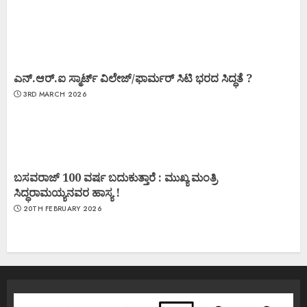
ಎನ್.ಆರ್.ಐ ಸ್ಮಾರ್ಟ್ ವಿಲೇಜ್/ಫಾರ್ಮರ್ ಸಿಟಿ ಭರದ ಸಿದ್ಧತೆ ?
3RD MARCH 2026
ಬಸವರಾಜ್ 100 ವರ್ಷ ಬದುಕುತ್ತಾರೆ : ಮುಖ್ಯ ಮಂತ್ರಿ
ಸಿದ್ಧರಾಮಯ್ಯನವರ ಹಾಸ್ಯ !
20TH FEBRUARY 2026