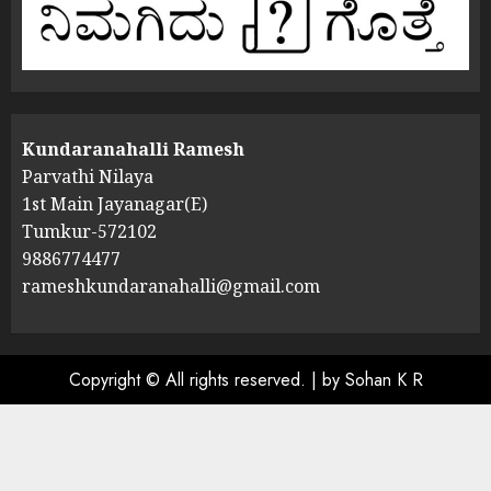
Kundaranahalli Ramesh
Parvathi Nilaya
1st Main Jayanagar(E)
Tumkur-572102
9886774477
rameshkundaranahalli@gmail.com
Copyright © All rights reserved.
|
by Sohan K R