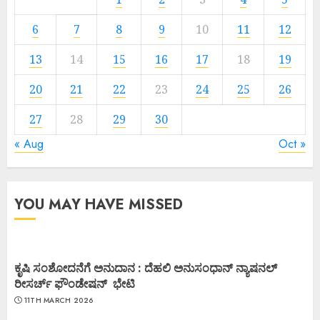
6
7
8
9
10
11
12
13
14
15
16
17
18
19
20
21
22
23
24
25
26
27
28
29
30
« Aug
Oct »
YOU MAY HAVE MISSED
ಕೃಷಿ ಸಂಶೋದನೆಗೆ ಅನುದಾನ : ದೆಹಲಿ ಅನುಸಂಧಾನ್ ನ್ಯಾಷನಲ್
ರೀಸರ್ಚ್ ಫೌಂಡೇಷನ್ ಭೇಟಿ
11TH MARCH 2026