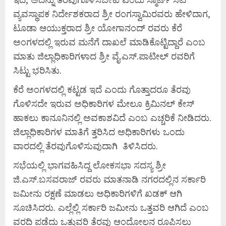
ವ್ಯವಸ್ಥಾಪಕ ನಿರ್ದೇಶಕರಾದ ಶ್ರೀ ರಂಗಸ್ವಾಮಿರವರು ಹೇಳಿದಾಗ,
ಟೂಡಾ ಆಯುಕ್ತರಾದ ಶ್ರೀ ಯೋಗಾನಂದ್ ರವರು ಕೆರೆ
ಅಂಗಳದಲ್ಲಿ ಇರುವ ಮನೆಗೆ ದಾಖಲೆ ಮಾಡಿಕೊಟ್ಟಿದ್ದಾರೆ ಎಂಬ
ಮಾತು ಜಿಲ್ಲಾಧಿಕಾರಿಗಳಾದ ಶ್ರೀ ವೈ.ಎಸ್.ಪಾಟೀಲ್ ರವರಿಗೆ
ಸಿಟ್ಟು ಭರಿಸಿತು.
ಕೆರೆ ಅಂಗಳದಲ್ಲಿ ಕಟ್ಟಡ ಇದೆ ಎಂದು ಗೊತ್ತಾದರೂ ತೆರವು
ಗೊಳಿಸದೇ ಇರುವ ಅಧಿಕಾರಿಗಳ ಮೇಲೂ ಕ್ರಿಮಿನಲ್ ಕೇಸ್
ಹಾಕಲು ಕಾನೂನಿನಲ್ಲಿ ಅವಕಾಶವಿದೆ ಎಂಬ ಎಚ್ಚರಿಕೆ ನೀಡಿದರು.
ಜಿಲ್ಲಾಧಿಕಾರಿಗಳ ಮಾತಿಗೆ ತ್ತರಿಸಿದ ಅಧಿಕಾರಿಗಳು ಒಂದು
ವಾರದಲ್ಲಿ ತೆರವುಗೊಳಿಸುವುದಾಗಿ ತಿಳಿಸಿದರು.
ಸಭೆಯಲ್ಲಿ ಭಾಗವಹಿಸಿದ್ದ ಲೋಕಸಭಾ ಸದಸ್ಯ ಶ್ರೀ
ಜಿ.ಎಸ್.ಬಸವರಾಜ್ ರವರು ಮಾತನಾಡಿ ನಗರದಲ್ಲಿನ ಸರ್ಕಾರಿ
ಜಮೀನು ರಕ್ಷಣೆ ಮಾಡಲು ಅಧಿಕಾರಿಗಳಿಗೆ ಖಡಕ್ ಆಗಿ
ಸೂಚಿಸಿದರು. ಎಲ್ಲೆಲ್ಲಿ ಸರ್ಕಾರಿ ಜಮೀನು ಒತ್ತವರಿ ಆಗಿದೆ ಎಂಬ
ವರದಿ ಪಡೆದು ಒತ್ತುವರಿ ತೆರವು ಆಂದೋಲನ ರೂಪಿಸಲು