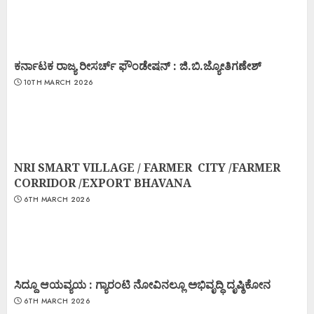
ಕರ್ನಾಟಕ ರಾಜ್ಯ ರೀಸರ್ಚ್ ಫೌಂಡೇಷನ್ : ಜಿ.ಬಿ.ಜ್ಯೋತಿಗಣೇಶ್
10TH MARCH 2026
NRI SMART VILLAGE / FARMER CITY /FARMER
CORRIDOR /EXPORT BHAVANA
6TH MARCH 2026
ಸಿದ್ದೂ ಆಯವ್ಯಯ : ಗ್ಯಾರಂಟಿ ನೋವಿನಲ್ಲೂ ಅಭಿವೃದ್ಧಿ ದೃಷ್ಠಿಕೋನ
6TH MARCH 2026