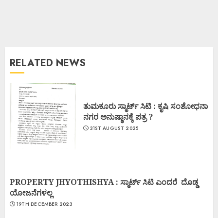
RELATED NEWS
ತುಮಕೂರು ಸ್ಮಾರ್ಟ್ ಸಿಟಿ : ಕೃಷಿ ಸಂಶೋಧನಾ
ನಗರ ಅನುಷ್ಠಾನಕ್ಕೆ ಪತ್ರ ?
31ST AUGUST 2025
PROPERTY JHYOTHISHYA : ಸ್ಮಾರ್ಟ್ ಸಿಟಿ ಎಂದರೆ ದೊಡ್ಡ
ಯೋಜನೆಗಳಲ್ಲ
19TH DECEMBER 2023