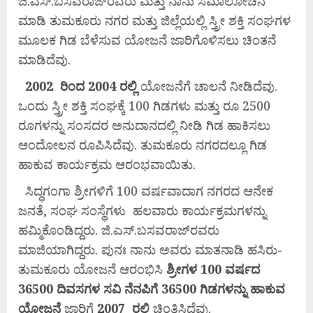
ಜಿ.ಎಸ್.ಬಸವರಾಜ್‌ರವರು ಮತ್ತು ನಾನು ಸಮಾಲೋಚನೆ
ಮಾಡಿ ತುಮಕೂರು ನಗರ ಮತ್ತು ಜಿಲ್ಲೆಯಲ್ಲಿ ಸ್ತ್ರೀ ಶಕ್ತಿ ಸಂಘಗಳ
ಮೂಲಕ ಗಿಡ ಬೆಳೆಸುವ ಯೋಜನೆ ಜಾರಿಗೊಳಿಸಲು ಚಿಂತನೆ
ಮಾಡಿದೆವು.
2002
ರಿಂದ
2004
ರಲ್ಲಿ
ಯೋಜನೆಗೆ ಚಾಲನೆ ನೀಡಿದೆವು.
ಒಂದು ಸ್ತ್ರೀ ಶಕ್ತಿ ಸಂಘಕ್ಕೆ 100 ಗಿಡಗಳು ಮತ್ತು ರೂ 2500
ರೂಗಳನ್ನು ಸಂಸದರ ಅನುದಾನದಲ್ಲಿ ನೀಡಿ ಗಿಡ ಹಾಕಿಸಲು
ಆಂದೋಲನ ರೂಪಿಸಿದೆವು. ತುಮಕೂರು ನಗರದಲ್ಲೂ ಗಿಡ
ಹಾಕುವ ಕಾರ್ಯಕ್ರಮ ಆರಂಭವಾಯಿತು.
ಸಿದ್ಧಗಂಗಾ ಶ್ರೀಗಳಿಗೆ 100 ವರ್ಷವಾದಾಗ ನಗರದ ಆನೇಕ
ಜನತೆ, ಸಂಘ ಸಂಸ್ಥೆಗಳು ಹಲವಾರು ಕಾರ್ಯಕ್ರಮಗಳನ್ನು
ಹಮ್ಮಿಕೊಂಡಿದ್ದರು. ಜಿ.ಎಸ್.ಬಸವರಾಜ್‌ರವರು
ಮಾಜಿಯಾಗಿದ್ದರು. ಪುನಃ ನಾನು ಅವರು ಮಾತನಾಡಿ ಹಸಿರು-
ತುಮಕೂರು ಯೋಜನೆ ಆರಂಭಿಸಿ
ಶ್ರೀಗಳ 100
ವರ್ಷದ
36500
ದಿವಸಗಳ
ಸವಿ
ನೆನಪಿಗೆ
36500
ಗಿಡಗಳನ್ನು
ಹಾಕುವ
ಯೋಜನೆ
ಜಾರಿಗೆ
2007
ರಲ್ಲಿ
ಚಿಂತಿಸಿದೆವು.