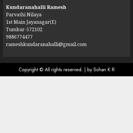
Kundaranahalli Ramesh
Parvathi Nilaya
1st Main Jayanagar(E)
Tumkur-572102
9886774477
rameshkundaranahalli@gmail.com
Copyright © All rights reserved.
|
by Sohan K R