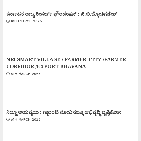
ಕರ್ನಾಟಕ ರಾಜ್ಯ ರೀಸರ್ಚ್ ಫೌಂಡೇಷನ್ : ಜಿ.ಬಿ.ಜ್ಯೋತಿಗಣೇಶ್
10TH MARCH 2026
NRI SMART VILLAGE / FARMER CITY /FARMER
CORRIDOR /EXPORT BHAVANA
6TH MARCH 2026
ಸಿದ್ದೂ ಆಯವ್ಯಯ : ಗ್ಯಾರಂಟಿ ನೋವಿನಲ್ಲೂ ಅಭಿವೃದ್ಧಿ ದೃಷ್ಠಿಕೋನ
6TH MARCH 2026