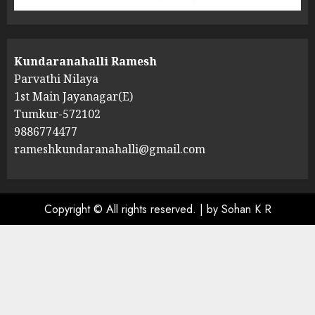
Kundaranahalli Ramesh
Parvathi Nilaya
1st Main Jayanagar(E)
Tumkur-572102
9886774477
rameshkundaranahalli@gmail.com
Copyright © All rights reserved.
|
by Sohan K R