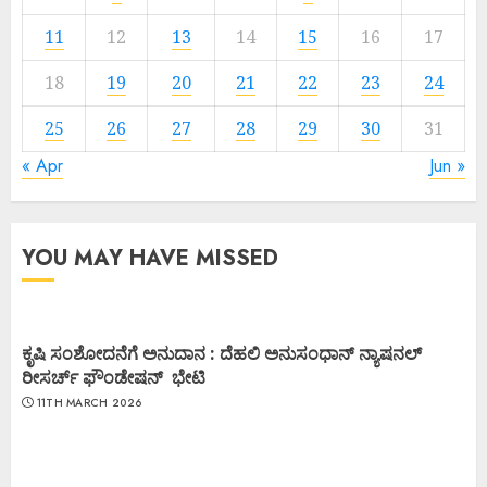
11
12
13
14
15
16
17
18
19
20
21
22
23
24
25
26
27
28
29
30
31
« Apr
Jun »
YOU MAY HAVE MISSED
ಕೃಷಿ ಸಂಶೋದನೆಗೆ ಅನುದಾನ : ದೆಹಲಿ ಅನುಸಂಧಾನ್ ನ್ಯಾಷನಲ್
ರೀಸರ್ಚ್ ಫೌಂಡೇಷನ್ ಭೇಟಿ
11TH MARCH 2026