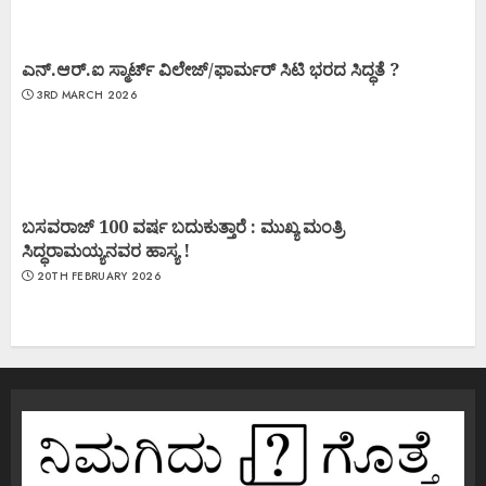
ಎನ್.ಆರ್.ಐ ಸ್ಮಾರ್ಟ್ ವಿಲೇಜ್/ಫಾರ್ಮರ್ ಸಿಟಿ ಭರದ ಸಿದ್ಧತೆ ?
3RD MARCH 2026
ಬಸವರಾಜ್ 100 ವರ್ಷ ಬದುಕುತ್ತಾರೆ : ಮುಖ್ಯ ಮಂತ್ರಿ
ಸಿದ್ಧರಾಮಯ್ಯನವರ ಹಾಸ್ಯ !
20TH FEBRUARY 2026