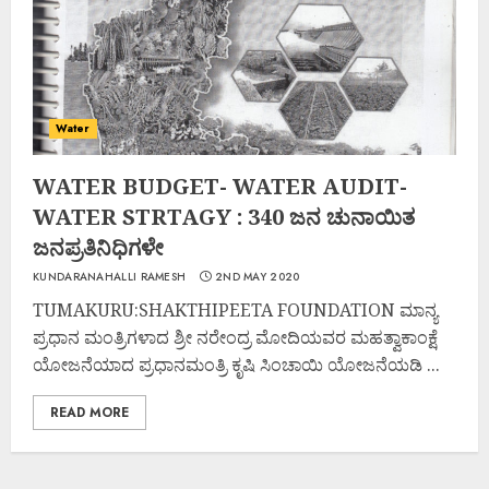
Water
WATER BUDGET- WATER AUDIT-
WATER STRTAGY : 340 ಜನ ಚುನಾಯಿತ
ಜನಪ್ರತಿನಿಧಿಗಳೇ
KUNDARANAHALLI RAMESH
2ND MAY 2020
TUMAKURU:SHAKTHIPEETA FOUNDATION ಮಾನ್ಯ
ಪ್ರಧಾನ ಮಂತ್ರಿಗಳಾದ ಶ್ರೀ ನರೇಂದ್ರ ಮೋದಿಯವರ ಮಹತ್ವಾಕಾಂಕ್ಷೆ
ಯೋಜನೆಯಾದ ಪ್ರಧಾನಮಂತ್ರಿ ಕೃಷಿ ಸಿಂಚಾಯಿ ಯೋಜನೆಯಡಿ ...
READ MORE