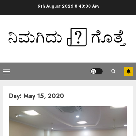
9th August 2026
8:43:33 AM
Day:
May 15, 2020