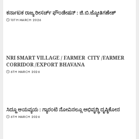
ಕರ್ನಾಟಕ ರಾಜ್ಯ ರೀಸರ್ಚ್ ಫೌಂಡೇಷನ್ : ಜಿ.ಬಿ.ಜ್ಯೋತಿಗಣೇಶ್
10TH MARCH 2026
NRI SMART VILLAGE / FARMER CITY /FARMER
CORRIDOR /EXPORT BHAVANA
6TH MARCH 2026
ಸಿದ್ದೂ ಆಯವ್ಯಯ : ಗ್ಯಾರಂಟಿ ನೋವಿನಲ್ಲೂ ಅಭಿವೃದ್ಧಿ ದೃಷ್ಠಿಕೋನ
6TH MARCH 2026