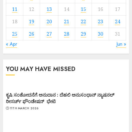
11
12
13
14
15
16
17
18
19
20
21
22
23
24
25
26
27
28
29
30
31
« Apr
Jun »
YOU MAY HAVE MISSED
ಕೃಷಿ ಸಂಶೋದನೆಗೆ ಅನುದಾನ : ದೆಹಲಿ ಅನುಸಂಧಾನ್ ನ್ಯಾಷನಲ್
ರೀಸರ್ಚ್ ಫೌಂಡೇಷನ್ ಭೇಟಿ
11TH MARCH 2026