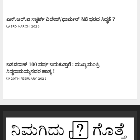
ಎನ್.ಆರ್.ಐ ಸ್ಮಾರ್ಟ್ ವಿಲೇಜ್/ಫಾರ್ಮರ್ ಸಿಟಿ ಭರದ ಸಿದ್ಧತೆ ?
3RD MARCH 2026
ಬಸವರಾಜ್ 100 ವರ್ಷ ಬದುಕುತ್ತಾರೆ : ಮುಖ್ಯ ಮಂತ್ರಿ
ಸಿದ್ಧರಾಮಯ್ಯನವರ ಹಾಸ್ಯ !
20TH FEBRUARY 2026