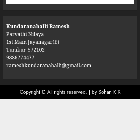
Kundaranahalli Ramesh
Parvathi Nilaya
1st Main Jayanagar(E)
Tumkur-572102
9886774477
rameshkundaranahalli@gmail.com
Copyright © All rights reserved.
|
by Sohan K R