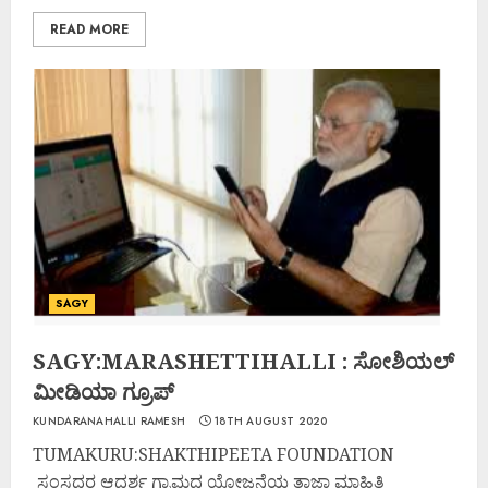
READ MORE
SAGY
SAGY:MARASHETTIHALLI : ಸೋಶಿಯಲ್
ಮೀಡಿಯಾ ಗ್ರೂಪ್
KUNDARANAHALLI RAMESH
18TH AUGUST 2020
TUMAKURU:SHAKTHIPEETA FOUNDATION
ಸಂಸದರ ಆದರ್ಶ ಗ್ರಾಮದ ಯೋಜನೆಯ ತಾಜಾ ಮಾಹಿತಿ