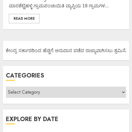
ಮಾರಶೆಟ್ಟಿಹಳ್ಳಿ ಗ್ರಾಮಪಂಚಾಯಿತಿ ವ್ಯಾಪ್ತಿಯ 18 ಗ್ರಾಮಗಳ...
READ MORE
ಯ ಕೇಂದ್ರ ಸರ್ಕಾರದಿಂದ ಹೆಚ್ಚಿಗೆ ಅನುದಾನ ಪಡೆದ ರಾಜ್ಯಾವಾಗಿಸಲು ಶ್ರಮಿಸೋಣ ಬ
CATEGORIES
EXPLORE BY DATE