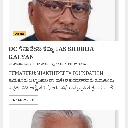
DISHA
DC ಗೆ ನಾನೇನು ಕಮ್ಮಿ :IAS SHUBHA
KALYAN
KUNDARANAHALLI RAMESH
18TH AUGUST 2020
TUMAKURU:SHAKTHIPEETA FOUNDATION
ತುಮಕೂರು ಜಿಲ್ಲಾಧಿಕಾರಿ ಡಾ.ರಾಕೇಶ್‌ಕುಮಾರ್‌ರವರು ತುಮಕೂರು
ಸ್ಮಾರ್ಟ್ ಸಿಟಿ ಅಡ್ವೈಸರಿ ಫೋರಂ ಸಭೆಯನ್ನು ಪ್ರತಿ ಶುಕ್ರವಾರ ಸಂಜೆ...
READ MORE