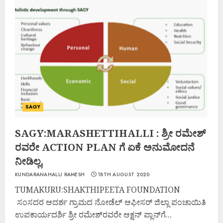
SAGY
SAGY:MARASHETTIHALLI : ಶ್ರೀ ರಮೇಶ್
ರವರೇ ACTION PLAN ಗೆ ಏಕೆ ಅನುಮೋದನೆ
ನೀಡಿಲ್ಲ,
KUNDARANAHALLI RAMESH
18TH AUGUST 2020
TUMAKURU:SHAKTHIPEETA FOUNDATION
ಸಂಸದರ ಆದರ್ಶ ಗ್ರಾಮದ ನೋಡೆಲ್ ಆಫೀಸರ್ ಜಿಲ್ಲಾ ಪಂಚಾಯಿತಿ
ಉಪಕಾರ್ಯದರ್ಶಿ ಶ್ರೀ ರಮೇಶ್‌ರವರೇ ಆಕ್ಷನ್ ಪ್ಲಾನ್‌ಗೆ...