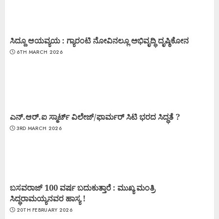
ಸಿದ್ದೂ ಆಯವ್ಯಯ : ಗ್ಯಾರಂಟಿ ನೋವಿನಲ್ಲೂ ಅಭಿವೃದ್ಧಿ ದೃಷ್ಠಿಕೋನ
6TH MARCH 2026
ಎನ್.ಆರ್.ಐ ಸ್ಮಾರ್ಟ್ ವಿಲೇಜ್/ಫಾರ್ಮರ್ ಸಿಟಿ ಭರದ ಸಿದ್ಧತೆ ?
3RD MARCH 2026
ಬಸವರಾಜ್ 100 ವರ್ಷ ಬದುಕುತ್ತಾರೆ : ಮುಖ್ಯ ಮಂತ್ರಿ
ಸಿದ್ಧರಾಮಯ್ಯನವರ ಹಾಸ್ಯ !
20TH FEBRUARY 2026