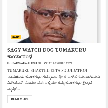
SAGY
SAGY WATCH DOG TUMAKURU
ಕಾರ್ಯಾರಂಭ
KUNDARANAHALLI RAMESH
18TH AUGUST 2020
TUMAKURU:SHAKTHIPEETA FOUNDATION
ತುಮಕೂರು ಲೋಕಸಭಾ ಸದಸ್ಯರಾದ ಶ್ರೀ ಜಿ.ಎಸ್.ಬಸವರಾಜ್‌ರವರು
ವಿಶೇಷವಾಗಿ ಮೊದಲ ವರ್ಷದಲ್ಲಿಯೇ ತಮ್ಮ ಲೋಕಸಭಾ ಕ್ಷೇತ್ರದ
ವ್ಯಾಪ್ತಿಗೆ...
READ MORE