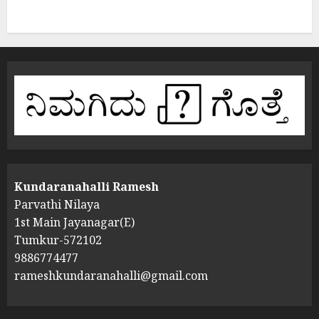
Kundaranahalli Ramesh
Parvathi Nilaya
1st Main Jayanagar(E)
Tumkur-572102
9886774477
rameshkundaranahalli@gmail.com