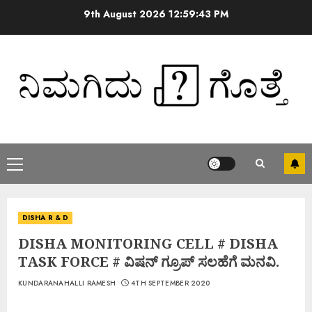
9th August 2026
12:59:44 PM
DISHA R & D
DISHA MONITORING CELL # DISHA
TASK FORCE # ವಿಷನ್ ಗ್ರೂಪ್ ಸಲಹೆಗೆ ಮನವಿ.
KUNDARANAHALLI RAMESH
4TH SEPTEMBER 2020