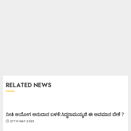
RELATED NEWS
ನೀತಿ ಆಯೋಗ ಅನುದಾನ ಬಳಕೆ:ಸಿದ್ಧರಾಮಯ್ಯಜಿ ಈ ಅವಮಾನ ಬೇಕೆ ?
27TH MAY 2025