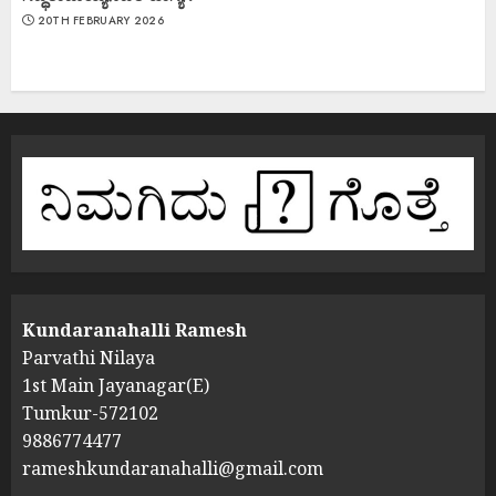
20TH FEBRUARY 2026
Kundaranahalli Ramesh
Parvathi Nilaya
1st Main Jayanagar(E)
Tumkur-572102
9886774477
rameshkundaranahalli@gmail.com