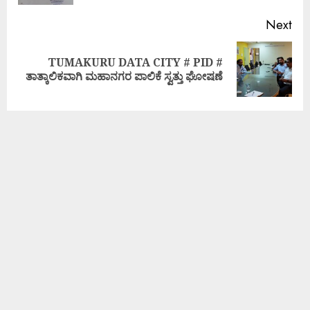
Next
TUMAKURU DATA CITY # PID #
ತಾತ್ಕಾಲಿಕವಾಗಿ ಮಹಾನಗರ ಪಾಲಿಕೆ ಸ್ವತ್ತು ಘೋಷಣೆ