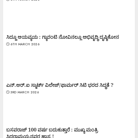
ಸಿದ್ದೂ ಆಯವ್ಯಯ : ಗ್ಯಾರಂಟಿ ನೋವಿನಲ್ಲೂ ಅಭಿವೃದ್ಧಿ ದೃಷ್ಠಿಕೋನ
6TH MARCH 2026
ಎನ್.ಆರ್.ಐ ಸ್ಮಾರ್ಟ್ ವಿಲೇಜ್/ಫಾರ್ಮರ್ ಸಿಟಿ ಭರದ ಸಿದ್ಧತೆ ?
3RD MARCH 2026
ಬಸವರಾಜ್ 100 ವರ್ಷ ಬದುಕುತ್ತಾರೆ : ಮುಖ್ಯ ಮಂತ್ರಿ
ಸಿದ್ಧರಾಮಯ್ಯನವರ ಹಾಸ್ಯ !