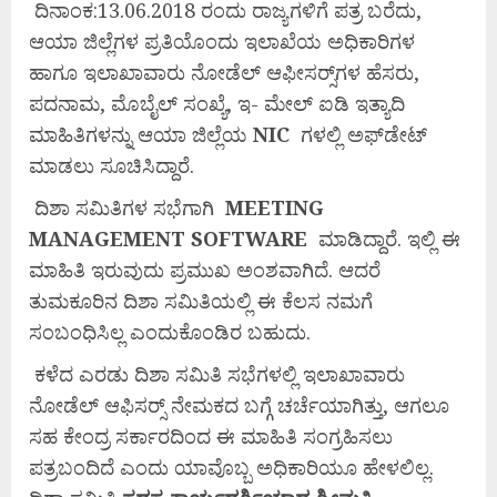
ದಿನಾಂಕ:13.06.2018 ರಂದು ರಾಜ್ಯಗಳಿಗೆ ಪತ್ರ ಬರೆದು,
ಆಯಾ ಜಿಲ್ಲೆಗಳ ಪ್ರತಿಯೊಂದು ಇಲಾಖೆಯ ಅಧಿಕಾರಿಗಳ
ಹಾಗೂ ಇಲಾಖಾವಾರು ನೋಡೆಲ್ ಆಫೀಸರ್‍ಸ್‌ಗಳ ಹೆಸರು,
ಪದನಾಮ, ಮೊಬೈಲ್ ಸಂಖ್ಯೆ, ಇ- ಮೇಲ್ ಐಡಿ ಇತ್ಯಾದಿ
ಮಾಹಿತಿಗಳನ್ನು ಆಯಾ ಜಿಲ್ಲೆಯ
NIC
ಗಳಲ್ಲಿ ಅಫ್‌ಡೇಟ್
ಮಾಡಲು ಸೂಚಿಸಿದ್ದಾರೆ.
ದಿಶಾ ಸಮಿತಿಗಳ ಸಭೆಗಾಗಿ
MEETING
MANAGEMENT SOFTWARE
ಮಾಡಿದ್ದಾರೆ. ಇಲ್ಲಿ ಈ
ಮಾಹಿತಿ ಇರುವುದು ಪ್ರಮುಖ ಅಂಶವಾಗಿದೆ. ಆದರೆ
ತುಮಕೂರಿನ ದಿಶಾ ಸಮಿತಿಯಲ್ಲಿ ಈ ಕೆಲಸ ನಮಗೆ
ಸಂಬಂಧಿಸಿಲ್ಲ ಎಂದುಕೊಂಡಿರ ಬಹುದು.
ಕಳೆದ ಎರಡು ದಿಶಾ ಸಮಿತಿ ಸಭೆಗಳಲ್ಲಿ ಇಲಾಖಾವಾರು
ನೋಡೆಲ್ ಆಫಿಸರ್‍ಸ್ ನೇಮಕದ ಬಗ್ಗೆ ಚರ್ಚೆಯಾಗಿತ್ತು, ಆಗಲೂ
ಸಹ ಕೇಂದ್ರ ಸರ್ಕಾರದಿಂದ ಈ ಮಾಹಿತಿ ಸಂಗ್ರಹಿಸಲು
ಪತ್ರಬಂದಿದೆ ಎಂದು ಯಾವೊಬ್ಬ ಅಧಿಕಾರಿಯೂ ಹೇಳಲಿಲ್ಲ.