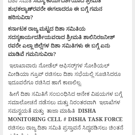
ದಿಶಾ ಸಮಿತಿ
ಸದಸ್ಯ
ಕಾರ್ಯದರ್ಶಿಯಾದ
ಶ್ರೀಮತಿ
ಶುಭಕಲ್ಯಾಣ್‌
ರವರೇ
ಈಗಲಾದರೂ
ಈ
ಬಗ್ಗೆ
ಗಮನ
ಹರಿಸುವಿರಾ?
ಕರ್ನಾಟಕ
ರಾಜ್ಯ
ಮಟ್ಟದ
ದಿಶಾ
ಸಮಿತಿಯ
ಸದಸ್ಯಕಾರ್ಯದರ್ಶಿಯವರಾದ
ಶ್ರೀಮತಿ
ಶಾಲಿನಿರಜನೀಶ್
ರವರೇ
ಎಲ್ಲಾ
ಜಿಲ್ಲೆಗಳ
ದಿಶಾ
ಸಮಿತಿಗಳು
ಈ
ಬಗ್ಗೆ
ಏನು
ಮಾಡಿವೆ
ಗಮನಿಸುವಿರಾ?
ಇಲಾಖಾವಾರು ನೋಡೆಲ್ ಆಫಿಸರ್‍ಸ್‌ಗಳ ಸೋಶಿಯಲ್
ಮೀಡಿಯಾ ಗ್ರೂಪ್ ರಚಿಸಲು ದಿಶಾ ಸಭೆಯಲ್ಲಿ ಸೂಚಿಸಿದರೂ
ಇದೂವರೆಗೂ ರಚಿಸಿದ ಹಾಗೆ ಕಾಣಲಿಲ್ಲ.
ಹೀಗೆ ದಿಶಾ ಸಮಿತಿಗೆ ಸಂಬಂಧಿಸಿದ ಆನೇಕ ವಿಷಯಗಳ ಬಗ್ಗೆ
ಸಮಾಲೋಚನೆ ನಡೆಸಲು ಮತ್ತು ನಿರಂತರವಾಗಿ ಇಲಾಖೆಗಳ
ಸಮನ್ವಯತೆ ಮತ್ತು ತಾಜಾ ಮಾಹಿತಿ
DISHA
MONITORING CELL # DISHA TASK FORCE
ರಚಿಸಲು ರಾಜ್ಯ ದಿಶಾ ಸಮಿತಿ ಪ್ರಸ್ತಾವನೆ ಸಿದ್ಧಪಡಿಸಲು ಚಿಂತನೆ