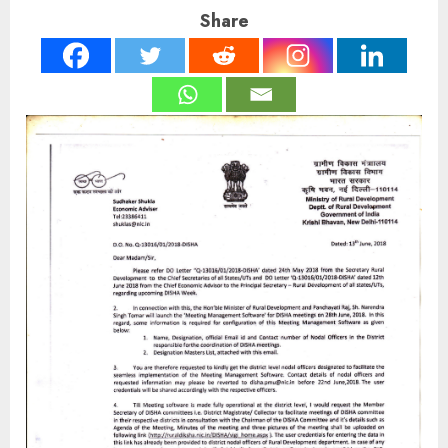
Share