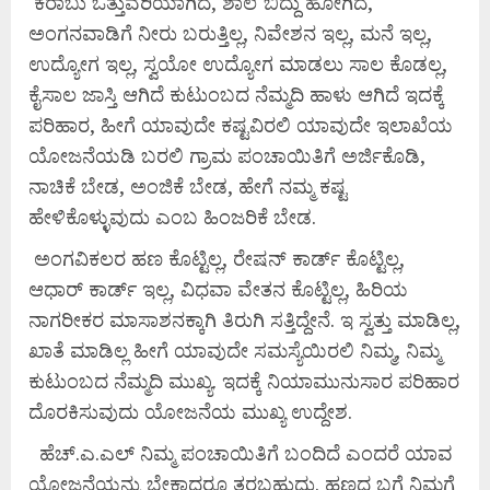
ಕರಾಬು ಒತ್ತುವರಿಯಾಗಿದೆ, ಶಾಲೆ ಬಿದ್ದು ಹೋಗಿದೆ,
ಅಂಗನವಾಡಿಗೆ ನೀರು ಬರುತ್ತಿಲ್ಲ, ನಿವೇಶನ ಇಲ್ಲ, ಮನೆ ಇಲ್ಲ,
ಉದ್ಯೋಗ ಇಲ್ಲ, ಸ್ವಯೋ ಉದ್ಯೋಗ ಮಾಡಲು ಸಾಲ ಕೊಡಲ್ಲ,
ಕೈಸಾಲ ಜಾಸ್ತಿ ಆಗಿದೆ ಕುಟುಂಬದ ನೆಮ್ಮದಿ ಹಾಳು ಆಗಿದೆ ಇದಕ್ಕೆ
ಪರಿಹಾರ, ಹೀಗೆ ಯಾವುದೇ ಕಷ್ಟವಿರಲಿ ಯಾವುದೇ ಇಲಾಖೆಯ
ಯೋಜನೆಯಡಿ ಬರಲಿ ಗ್ರಾಮ ಪಂಚಾಯಿತಿಗೆ ಅರ್ಜಿಕೊಡಿ,
ನಾಚಿಕೆ ಬೇಡ, ಅಂಜಿಕೆ ಬೇಡ, ಹೇಗೆ ನಮ್ಮ ಕಷ್ಟ
ಹೇಳಿಕೊಳ್ಳುವುದು ಎಂಬ ಹಿಂಜರಿಕೆ ಬೇಡ.
ಅಂಗವಿಕಲರ ಹಣ ಕೊಟ್ಟಿಲ್ಲ, ರೇಷನ್ ಕಾರ್ಡ್ ಕೊಟ್ಟಿಲ್ಲ,
ಆಧಾರ್ ಕಾರ್ಡ್ ಇಲ್ಲ, ವಿಧವಾ ವೇತನ ಕೊಟ್ಟಿಲ್ಲ, ಹಿರಿಯ
ನಾಗರೀಕರ ಮಾಸಾಶನಕ್ಕಾಗಿ ತಿರುಗಿ ಸತ್ತಿದ್ದೇನೆ. ಇ ಸ್ವತ್ತು ಮಾಡಿಲ್ಲ,
ಖಾತೆ ಮಾಡಿಲ್ಲ ಹೀಗೆ ಯಾವುದೇ ಸಮಸ್ಯೆಯಿರಲಿ ನಿಮ್ಮ, ನಿಮ್ಮ
ಕುಟುಂಬದ ನೆಮ್ಮದಿ ಮುಖ್ಯ. ಇದಕ್ಕೆ ನಿಯಾಮುನುಸಾರ ಪರಿಹಾರ
ದೊರಕಿಸುವುದು ಯೋಜನೆಯ ಮುಖ್ಯ ಉದ್ದೇಶ.
ಹೆಚ್.ಎ.ಎಲ್ ನಿಮ್ಮ ಪಂಚಾಯಿತಿಗೆ ಬಂದಿದೆ ಎಂದರೆ ಯಾವ
ಯೋಜನೆಯನ್ನು ಬೇಕಾದರೂ ತರಬಹುದು. ಹಣದ ಬಗ್ಗೆ ನಿಮಗೆ