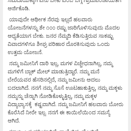
ಅರ್ಜಿಕೊಡಿ.
ಯಾವುದೇ ಆರ್ಥೀಕ ನೆರವು ಇಲ್ಲದೆ ಹಲವಾರು
ಯೋಜನೆಗಳನ್ನು ಶೇ ೧೦೦ ರಷ್ಟು ಜಾರಿಗೊಳಿಸುವುದು ಮೊದಲ
ಆಧ್ಯತೆಯಾಗ ಬೇಕು. ಜನರ ನೆಮ್ಮದಿ ಕೆಡಿಸುತ್ತಿರುವ ಸಾಕಷ್ಟು
ವಿವಾದಗಳಿಗೂ ಶೀಘ್ರ ಪರಿಹಾರ ದೊರಕಿಸುವುದು ಒಂದು
ಉತ್ತಮ ಯೋಜನೆ.
ನಮ್ಮ ಜಮೀನಿಗೆ ದಾರಿ ಇಲ್ಲ, ಮಗಳ ವಿಚ್ಚೇಧನಾಗಿಲ್ಲ, ನಮ್ಮ
ಮಗಳಿಗೆ ಬ್ಲಾಕ್ ಮೇಲ್ ಮಾಡುತ್ತಿದ್ದಾರೆ. ನಮ್ಮ ಮನೆ
ಬೇರೆಯವರ ಹೆಸರಿನಲ್ಲಿದೆ, ನಮ್ಮ ಜಮೀನು ಅದಲು
ಬದಲಾಗಿದೆ. ನನಗೆ ನಮ್ಮ ಸೊಸೆ ಊಟಹಾಕುತ್ತಿಲ್ಲ, ನಮ್ಮ ಮಕ್ಕಳು
ನಮ್ಮನ್ನು ಚೆನ್ನಾಗಿ ನೋಡಿಕೊಳ್ಳುತ್ತಿಲ್ಲ, ನಮ್ಮ ಮಕ್ಕಳ
ವಿದ್ಯಾಭ್ಯಾಸಕ್ಕೆ ಕಷ್ಟವಾಗಿದೆ. ನಮ್ಮ ಜಮೀನಿಗೆ ಹಲವಾರು ಬೋರು
ಕೊರೆಸಿದೆ ನೀರೇ ಇಲ್ಲ. ನನಗೆ ಈ ಕಾಯಿಲೆಯಿಂದ ಸಮಸ್ಯೆ
ಆಗಿದೆ.