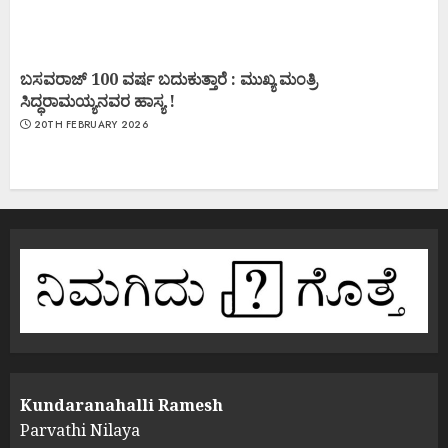
ಬಸವರಾಜ್ 100 ವರ್ಷ ಬದುಕುತ್ತಾರೆ : ಮುಖ್ಯ ಮಂತ್ರಿ
ಸಿದ್ಧರಾಮಯ್ಯನವರ ಹಾಸ್ಯ !
20TH FEBRUARY 2026
Kundaranahalli Ramesh
Parvathi Nilaya