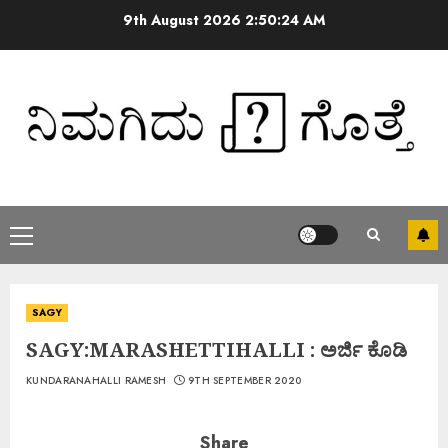
9th August 2026
2:50:25 AM
SAGY
SAGY:MARASHETTIHALLI : ಅರ್ಜಿ ಕೊಡಿ
KUNDARANAHALLI RAMESH
9TH SEPTEMBER 2020
Share