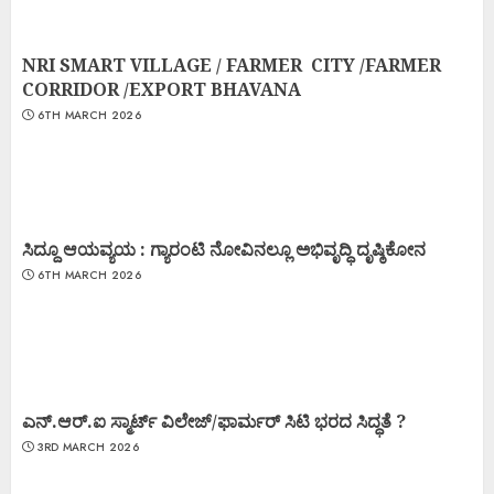
NRI SMART VILLAGE / FARMER CITY /FARMER
CORRIDOR /EXPORT BHAVANA
6TH MARCH 2026
ಸಿದ್ದೂ ಆಯವ್ಯಯ : ಗ್ಯಾರಂಟಿ ನೋವಿನಲ್ಲೂ ಅಭಿವೃದ್ಧಿ ದೃಷ್ಠಿಕೋನ
6TH MARCH 2026
ಎನ್.ಆರ್.ಐ ಸ್ಮಾರ್ಟ್ ವಿಲೇಜ್/ಫಾರ್ಮರ್ ಸಿಟಿ ಭರದ ಸಿದ್ಧತೆ ?
3RD MARCH 2026