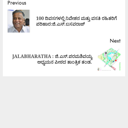
Previous
100 ದಿವಸಗಳಲ್ಲಿ ನಿವೇಶನ ಮತ್ತು ವಸತಿ ರಹಿತರಿಗೆ
ಪರಿಹಾರ:ಜಿ.ಎಸ್.ಬಸವರಾಜ್
Next
JALABHARATHA : ಜಿ.ಎಸ್.ಪರಮಶಿವಯ್ಯ
ಅಧ್ಯಯನ ಪೀಠದ ತಾಂತ್ರಿಕ ತಂಡ.