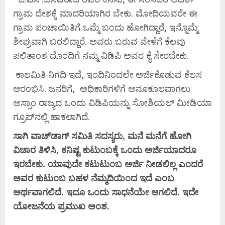
ಗ್ರಾಮ ದೇಶಕ್ಕೆ ಮಾದರಿಯಾಗಿರ ಬೇಕು. ಮೋದಿಯವರೇ ಈ
ಗ್ರಾಮ ಪಂಚಾಯಿತಿಗೆ ಒಮ್ಮೆ ಬಂದು ಹೋಗಿದ್ದಾರೆ, ಇನ್ನೊಮ್ಮೆ
ಶೀಘ್ರವಾಗಿ ಬರಲಿದ್ದಾರೆ. ಅವರು ಬರುವ ವೇಳೆಗೆ ಕೆಲವು
ಪಲಿತಾಂಶ ದೊಂದಿಗೆ ನಮ್ಮ ವಿಡಿಪಿ ಅವರ ಕೈ ಸೇರಬೇಕು.
ಕಾಲಮಿತಿ ನಿಗದಿ ಇದೆ, ಇಂದಿನಿಂದಲೇ ಅರ್ಜಿಕೊಡುವ ಕೆಲಸ
ಆರಂಭಿಸಿ. ಜನರಿಗೆ, ಅಧಿಕಾರಿಗಳಿಗೆ ಅನೂಕೂಲವಾಗಲು
ಅಸ್ಸಾಂ ರಾಜ್ಯದ ಒಂದು ವಿಡಿಪಿಯನ್ನು ಸೋಶಿಯಲ್ ಮೀಡಿಯಾ
ಗ್ರೂಪ್‌ನಲ್ಲಿ ಹಾಕಲಾಗಿದೆ.
ಸಾಗಿ ವಾಚ್‌ಡಾಗ್ ಸಮಿತಿ ಸದಸ್ಯರು, ಮನೆ ಮನೆಗೆ ಹೋಗಿ
ವಿಚಾರ ತಿಳಿಸಿ, ಕನಿಷ್ಟ ಕುಟುಂಬಕ್ಕೆ ಒಂದು ಅರ್ಜಿಯಾದರೂ
ಇರಬೇಕು. ಯಾವುದೇ ಕಟುಟುಂಬ ಅರ್ಜಿ ನೀಡಲಿಲ್ಲ ಎಂದರೆ
ಅವರ ಕುಟುಂಬ ಬಹಳ ನೆಮ್ಮದಿಯಿಂದ ಇದೆ ಎಂಬ
ಅರ್ಥವಾಗಲಿದೆ. ಇದೂ ಒಂದು ಸಾಧನೆಯೇ ಆಗಲಿದೆ. ಇದೇ
ಯೋಜನೆಯ ಪ್ರಮುಖ ಅಂಶ.