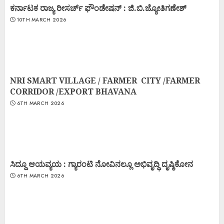
ಕರ್ನಾಟಕ ರಾಜ್ಯ ರೀಸರ್ಚ್ ಫೌಂಡೇಷನ್ : ಜಿ.ಬಿ.ಜ್ಯೋತಿಗಣೇಶ್
10TH MARCH 2026
NRI SMART VILLAGE / FARMER CITY /FARMER
CORRIDOR /EXPORT BHAVANA
6TH MARCH 2026
ಸಿದ್ದೂ ಆಯವ್ಯಯ : ಗ್ಯಾರಂಟಿ ನೋವಿನಲ್ಲೂ ಅಭಿವೃದ್ಧಿ ದೃಷ್ಠಿಕೋನ
6TH MARCH 2026