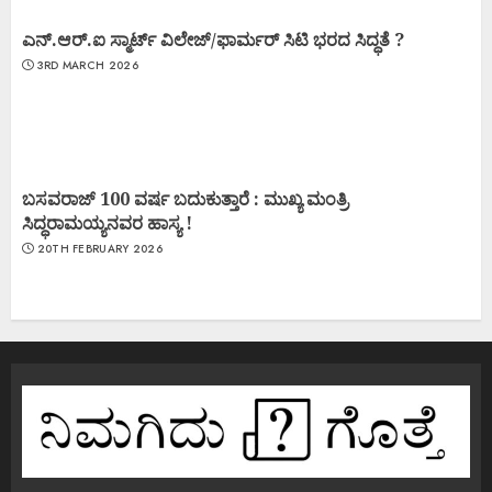
ಎನ್.ಆರ್.ಐ ಸ್ಮಾರ್ಟ್ ವಿಲೇಜ್/ಫಾರ್ಮರ್ ಸಿಟಿ ಭರದ ಸಿದ್ಧತೆ ?
3RD MARCH 2026
ಬಸವರಾಜ್ 100 ವರ್ಷ ಬದುಕುತ್ತಾರೆ : ಮುಖ್ಯ ಮಂತ್ರಿ
ಸಿದ್ಧರಾಮಯ್ಯನವರ ಹಾಸ್ಯ !
20TH FEBRUARY 2026