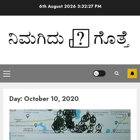
6th August 2026
3:32:27 PM
Day:
October 10, 2020