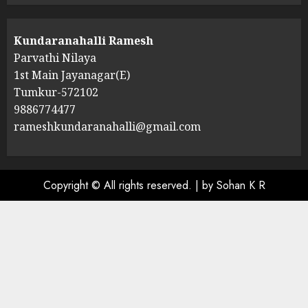
Kundaranahalli Ramesh
Parvathi Nilaya
1st Main Jayanagar(E)
Tumkur-572102
9886774477
rameshkundaranahalli@gmail.com
Copyright © All rights reserved.
|
by Sohan K R