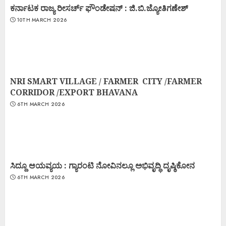
ಕರ್ನಾಟಕ ರಾಜ್ಯ ರೀಸರ್ಚ್ ಫೌಂಡೇಷನ್ : ಜಿ.ಬಿ.ಜ್ಯೋತಿಗಣೇಶ್
10TH MARCH 2026
NRI SMART VILLAGE / FARMER CITY /FARMER
CORRIDOR /EXPORT BHAVANA
6TH MARCH 2026
ಸಿದ್ದೂ ಆಯವ್ಯಯ : ಗ್ಯಾರಂಟಿ ನೋವಿನಲ್ಲೂ ಅಭಿವೃದ್ಧಿ ದೃಷ್ಠಿಕೋನ
6TH MARCH 2026