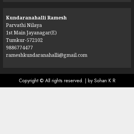
Kundaranahalli Ramesh
Parvathi Nilaya
1st Main Jayanagar(E)
Tumkur-572102
9886774477
rameshkundaranahalli@gmail.com
Copyright © All rights reserved.
|
by Sohan K R