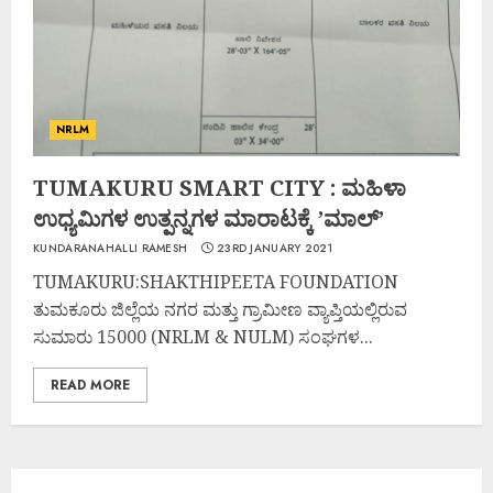
NRLM
TUMAKURU SMART CITY : ಮಹಿಳಾ
ಉಧ್ಯಮಿಗಳ ಉತ್ಪನ್ನಗಳ ಮಾರಾಟಕ್ಕೆ ’ಮಾಲ್’
KUNDARANAHALLI RAMESH
23RD JANUARY 2021
TUMAKURU:SHAKTHIPEETA FOUNDATION
ತುಮಕೂರು ಜಿಲ್ಲೆಯ ನಗರ ಮತ್ತು ಗ್ರಾಮೀಣ ವ್ಯಾಪ್ತಿಯಲ್ಲಿರುವ
ಸುಮಾರು 15000 (NRLM & NULM) ಸಂಘಗಳ...
READ MORE