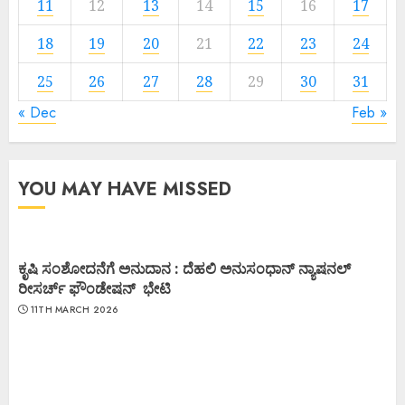
11
12
13
14
15
16
17
18
19
20
21
22
23
24
25
26
27
28
29
30
31
« Dec
Feb »
YOU MAY HAVE MISSED
ಕೃಷಿ ಸಂಶೋದನೆಗೆ ಅನುದಾನ : ದೆಹಲಿ ಅನುಸಂಧಾನ್ ನ್ಯಾಷನಲ್
ರೀಸರ್ಚ್ ಫೌಂಡೇಷನ್ ಭೇಟಿ
11TH MARCH 2026