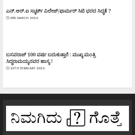
ಎನ್.ಆರ್.ಐ ಸ್ಮಾರ್ಟ್ ವಿಲೇಜ್/ಫಾರ್ಮರ್ ಸಿಟಿ ಭರದ ಸಿದ್ಧತೆ ?
3RD MARCH 2026
ಬಸವರಾಜ್ 100 ವರ್ಷ ಬದುಕುತ್ತಾರೆ : ಮುಖ್ಯ ಮಂತ್ರಿ
ಸಿದ್ಧರಾಮಯ್ಯನವರ ಹಾಸ್ಯ !
20TH FEBRUARY 2026