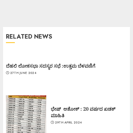
RELATED NEWS
ದೆಹಲಿ ಲೋಕಸಭಾ ಸದಸ್ಯರ ಸಭೆ :ಉತ್ತಮ ಬೆಳವಣಿಗೆ
27TH JUNE 2024
ಭೇಷ್ ಆಶೋಕ್ : 20 ವರ್ಷದ ಖಡಕ್
ಮಾಹಿತಿ
29TH APRIL 2024