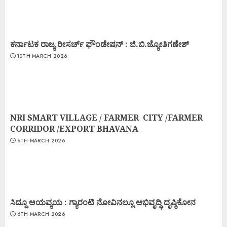
ಕರ್ನಾಟಕ ರಾಜ್ಯ ರೀಸರ್ಚ್ ಫೌಂಡೇಷನ್ : ಜಿ.ಬಿ.ಜ್ಯೋತಿಗಣೇಶ್
10TH MARCH 2026
NRI SMART VILLAGE / FARMER CITY /FARMER
CORRIDOR /EXPORT BHAVANA
6TH MARCH 2026
ಸಿದ್ದೂ ಆಯವ್ಯಯ : ಗ್ಯಾರಂಟಿ ನೋವಿನಲ್ಲೂ ಅಭಿವೃದ್ಧಿ ದೃಷ್ಠಿಕೋನ
6TH MARCH 2026