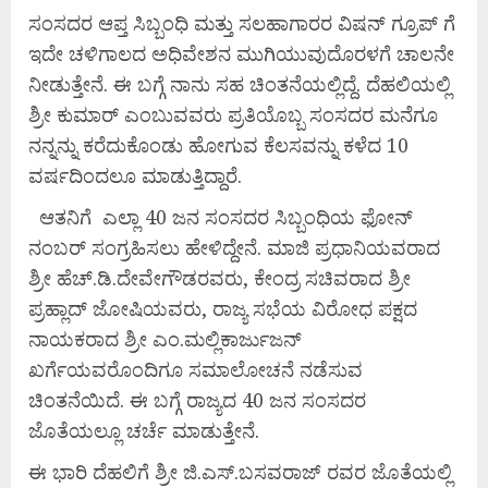
ಸಂಸದರ ಆಪ್ತ ಸಿಬ್ಬಂಧಿ ಮತ್ತು ಸಲಹಾಗಾರರ ವಿಷನ್ ಗ್ರೂಪ್ ಗೆ
ಇದೇ ಚಳಿಗಾಲದ ಅಧಿವೇಶನ ಮುಗಿಯುವುದೊರಳಗೆ ಚಾಲನೇ
ನೀಡುತ್ತೇನೆ. ಈ ಬಗ್ಗೆ ನಾನು ಸಹ ಚಿಂತನೆಯಲ್ಲಿದ್ದೆ. ದೆಹಲಿಯಲ್ಲಿ
ಶ್ರೀ ಕುಮಾರ್ ಎಂಬುವವರು ಪ್ರತಿಯೊಬ್ಬ ಸಂಸದರ ಮನೆಗೂ
ನನ್ನನ್ನು ಕರೆದುಕೊಂಡು ಹೋಗುವ ಕೆಲಸವನ್ನು ಕಳೆದ 10
ವರ್ಷದಿಂದಲೂ ಮಾಡುತ್ತಿದ್ದಾರೆ.
ಆತನಿಗೆ ಎಲ್ಲಾ 40 ಜನ ಸಂಸದರ ಸಿಬ್ಬಂಧಿಯ ಫೋನ್
ನಂಬರ್ ಸಂಗ್ರಹಿಸಲು ಹೇಳಿದ್ದೇನೆ. ಮಾಜಿ ಪ್ರಧಾನಿಯವರಾದ
ಶ್ರೀ ಹೆಚ್.ಡಿ.ದೇವೇಗೌಡರವರು, ಕೇಂದ್ರ ಸಚಿವರಾದ ಶ್ರೀ
ಪ್ರಹ್ಲಾದ್ ಜೋಷಿಯವರು, ರಾಜ್ಯ ಸಭೆಯ ವಿರೋಧ ಪಕ್ಷದ
ನಾಯಕರಾದ ಶ್ರೀ ಎಂ.ಮಲ್ಲಿಕಾರ್ಜುಜನ್
ಖರ್ಗೆಯವರೊಂದಿಗೂ ಸಮಾಲೋಚನೆ ನಡೆಸುವ
ಚಿಂತನೆಯಿದೆ. ಈ ಬಗ್ಗೆ ರಾಜ್ಯದ 40 ಜನ ಸಂಸದರ
ಜೊತೆಯಲ್ಲೂ ಚರ್ಚೆ ಮಾಡುತ್ತೇನೆ.
ಈ ಭಾರಿ ದೆಹಲಿಗೆ ಶ್ರೀ ಜಿ.ಎಸ್.ಬಸವರಾಜ್ ರವರ ಜೊತೆಯಲ್ಲಿ