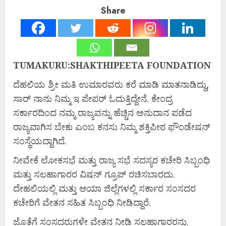
Share
TUMAKURU:SHAKTHIPEETA FOUNDATION
ದೆಹಲಿಯ ಶ್ರೀ ಮತಿ ಉಮಾರವರು ಕರೆ ಮಾಡಿ ಮಾತನಾಡಿದ್ದು,
ಸಾರ್ ನಾನು ನಿಮ್ಮ ಇ ಪೇಪರ್ ಓದುತ್ತಿದ್ದೇನೆ. ಕೇಂದ್ರ
ಸರ್ಕಾರದಿಂದ ನಮ್ಮ ರಾಜ್ಯವನ್ನು ಹೆಚ್ಚಿನ ಅನುದಾನ ಪಡೆದ
ರಾಜ್ಯವಾಗಿಸ ಬೇಕು ಎಂಬ ಕನಸು ನಿಮ್ಮ ಶಕ್ತಿಪೀಠ ಫೌಂಡೇಷನ್
ಸಂಸ್ಥೆಯದ್ದಾಗಿದೆ.
ನೀವೇಕೆ ಲೋಕಸಭೆ ಮತ್ತು ರಾಜ್ಯ ಸಭೆ ಸದಸ್ಯರ ಕಚೇರಿ ಸಿಬ್ಬಂಧಿ
ಮತ್ತು ಸಲಹಾಗಾರರ ವಿಷನ್ ಗ್ರೂಪ್ ರಚಿಸಬಾರದು.
ದೇಹಲಿಯಲ್ಲಿ ಮತ್ತು ಆಯಾ ಜಿಲ್ಲೆಗಳಲ್ಲಿ ಸರ್ಕಾರ ಸಂಸದರ
ಕಚೇರಿಗೆ ವೇತನ ಸಹಿತ ಸಿಬ್ಬಂಧಿ ನೀಡಿದ್ದಾರೆ.
ಜೊತೆಗೆ ಸಂಸದರುಗಳೇ ವೇತನ ನೀಡಿ ಸಲಹಾಗಾರರನ್ನು