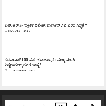
ಎನ್.ಆರ್.ಐ ಸ್ಮಾರ್ಟ್ ವಿಲೇಜ್/ಫಾರ್ಮರ್ ಸಿಟಿ ಭರದ ಸಿದ್ಧತೆ ?
3RD MARCH 2026
ಬಸವರಾಜ್ 100 ವರ್ಷ ಬದುಕುತ್ತಾರೆ : ಮುಖ್ಯ ಮಂತ್ರಿ
ಸಿದ್ಧರಾಮಯ್ಯನವರ ಹಾಸ್ಯ !
20TH FEBRUARY 2026