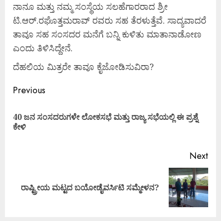
ನಾನೂ ಮತ್ತು ನಮ್ಮ ಸಂಸ್ಥೆಯ ಸಲಹೆಗಾರರಾದ ಶ್ರೀ
ಟಿ.ಆರ್.ರಘೊತ್ತಮರಾವ್ ರವರು ಸಹ ತೆರಳುತ್ತೆವೆ. ಸಾದ್ಯವಾದರೆ
ತಾವೂ ಸಹ ಸಂಸದರ ಮನೆಗೆ ಬನ್ನಿ ಕುಳಿತು ಮಾತಾನಾಡೋಣ
ಎಂದು ತಿಳಿಸಿದ್ದೇನೆ.
ದೆಹಲಿಯ ಮಿತ್ರರೇ ತಾವೂ ಕೈಜೋಡಿಸುವಿರಾ?
Previous
40 ಜನ ಸಂಸದರುಗಳೇ ಲೋಕಸಭೆ ಮತ್ತು ರಾಜ್ಯ ಸಭೆಯಲ್ಲಿ ಈ ಪ್ರಶ್ನೆ
ಕೇಳಿ
Next
ರಾಷ್ಟ್ರೀಯ ಮಟ್ಟದ ಬಯೋಡೈವರ್ಸಿಟಿ ಸಮ್ಮೇಳನ?