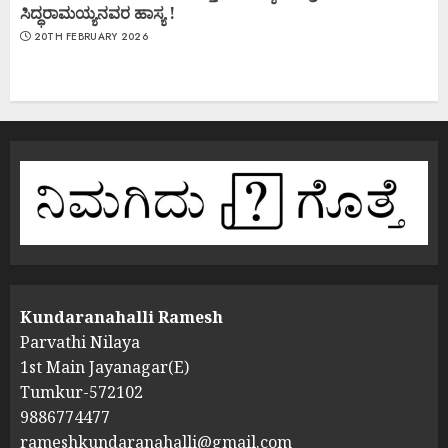
ಸಿದ್ಧರಾಮಯ್ಯನವರ ಹಾಸ್ಯ !
20TH FEBRUARY 2026
Kundaranahalli Ramesh
Parvathi Nilaya
1st Main Jayanagar(E)
Tumkur-572102
9886774477
rameshkundaranahalli@gmail.com