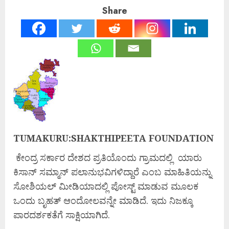
Share
TUMAKURU:SHAKTHIPEETA FOUNDATION
ಕೇಂದ್ರ ಸರ್ಕಾರ ದೇಶದ ಪ್ರತಿಯೊಂದು ಗ್ರಾಮದಲ್ಲಿ ಯಾರು
ಕಿಸಾನ್ ಸಮ್ಮಾನ್ ಪಲಾನುಭವಿಗಳಿದ್ದಾರೆ ಎಂಬ ಮಾಹಿತಿಯನ್ನು
ಸೋಶಿಯಲ್ ಮೀಡಿಯಾದಲ್ಲಿ ಪೋಸ್ಟ್ ಮಾಡುವ ಮೂಲಕ
ಒಂದು ಬೃಹತ್ ಆಂದೋಲವನ್ನೇ ಮಾಡಿದೆ. ಇದು ನಿಜಕ್ಕೂ
ಪಾರದರ್ಶಕತೆಗೆ ಸಾಕ್ಷಿಯಾಗಿದೆ.