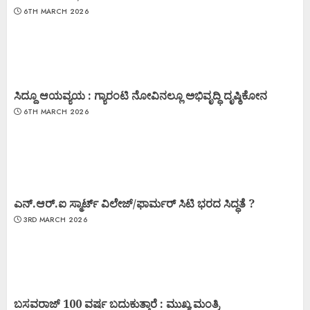
6TH MARCH 2026
ಸಿದ್ದೂ ಆಯವ್ಯಯ : ಗ್ಯಾರಂಟಿ ನೋವಿನಲ್ಲೂ ಅಭಿವೃದ್ಧಿ ದೃಷ್ಠಿಕೋನ
6TH MARCH 2026
ಎನ್.ಆರ್.ಐ ಸ್ಮಾರ್ಟ್ ವಿಲೇಜ್/ಫಾರ್ಮರ್ ಸಿಟಿ ಭರದ ಸಿದ್ಧತೆ ?
3RD MARCH 2026
ಬಸವರಾಜ್ 100 ವರ್ಷ ಬದುಕುತ್ತಾರೆ : ಮುಖ್ಯ ಮಂತ್ರಿ