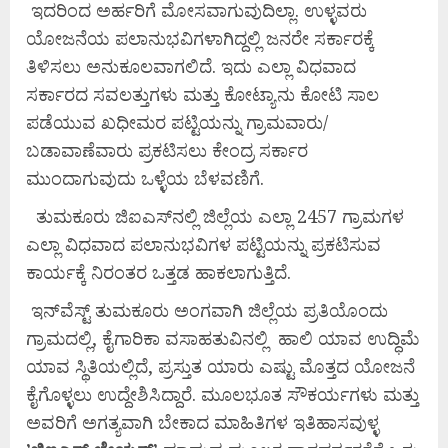
ಇದರಿಂದ ಅರ್ಹರಿಗೆ ಮೋಸವಾಗುವುದಿಲ್ಲಾ. ಉಳ್ಳವರು
ಯೋಜನೆಯ ಪಲಾನುಭವಿಗಳಾಗಿದ್ದಲ್ಲಿ ಜನರೇ ಸರ್ಕಾರಕ್ಕೆ
ತಿಳಿಸಲು ಅನುಕೂಲವಾಗಲಿದೆ. ಇದು ಎಲ್ಲಾ ವಿಧವಾದ
ಸರ್ಕಾರದ ಸವಲತ್ತುಗಳು ಮತ್ತು ಕೋಟ್ಯಾನು ಕೋಟಿ ಸಾಲ
ಪಡೆಯುವ ಖಧೀಮರ ಪಟ್ಟಿಯನ್ನು ಗ್ರಾಮವಾರು/
ಬಡಾವಾಣೆವಾರು ಪ್ರಕಟಿಸಲು ಕೇಂದ್ರ ಸರ್ಕಾರ
ಮುಂದಾಗುವುದು ಒಳ್ಳೆಯ ಬೆಳವಣಿಗೆ.
ತುಮಕೂರು ಜಿಐಎಸ್‌ನಲ್ಲಿ ಜಿಲ್ಲೆಯ ಎಲ್ಲಾ 2457 ಗ್ರಾಮಗಳ
ಎಲ್ಲಾ ವಿಧವಾದ ಪಲಾನುಭವಿಗಳ ಪಟ್ಟಿಯನ್ನು ಪ್ರಕಟಿಸುವ
ಕಾರ್ಯಕ್ಕೆ ನಿರಂತರ ಒತ್ತಡ ಹಾಕಲಾಗುತ್ತಿದೆ.
ಇನ್‌ವೆಸ್ಟ್ ತುಮಕೂರು ಅಂಗವಾಗಿ ಜಿಲ್ಲೆಯ ಪ್ರತಿಯೊಂದು
ಗ್ರಾಮದಲ್ಲಿ, ಕೈಗಾರಿಕಾ ವಸಾಹತುವಿನಲ್ಲಿ ಹಾಲಿ ಯಾವ ಉದ್ಧಿಮೆ
ಯಾವ ಸ್ಥಿತಿಯಲ್ಲಿದೆ, ಪ್ರಸ್ತುತ ಯಾರು ಎಷ್ಟು ಮೊತ್ತದ ಯೋಜನೆ
ಕೈಗೊಳ್ಳಲು ಉದ್ದೇಶಿಸಿದ್ದಾರೆ. ಮೂಲಭೂತ ಸೌಕರ್ಯಗಳು ಮತ್ತು
ಅವರಿಗೆ ಅಗತ್ಯವಾಗಿ ಬೇಕಾದ ಮಾಹಿತಿಗಳ ಇತಿಹಾಸವುಳ್ಳ