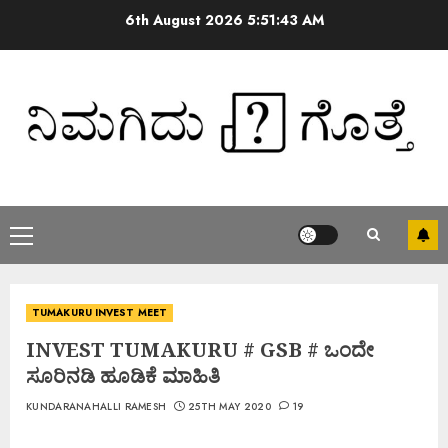
6th August 2026
5:51:44 AM
TUMAKURU INVEST MEET
INVEST TUMAKURU # GSB # ಒಂದೇ
ಸೂರಿನಡಿ ಹೂಡಿಕೆ ಮಾಹಿತಿ
KUNDARANAHALLI RAMESH
25TH MAY 2020
19