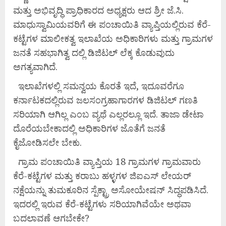
ಮತ್ತು ಅಭಿವೃದ್ಧಿ ಪ್ರಾಧಿಕಾರದ ಅಧ್ಯಕ್ಷರು ಆದ ಶ್ರೀ ಜೆ.ಸಿ.
ಮಾಧುಸ್ವಾಮಿಯವರಿಗೆ ಈ ಪಂಚಾಯಿತಿ ವ್ಯಾಪ್ತಿಯಲ್ಲಿರುವ ಕೆರೆ-
ಕಟ್ಟೆಗಳ ಮಾಲೀಕತ್ವ ಇಲಾಖೆಯ ಅಧಿಕಾರಿಗಳು ಮತ್ತು ಗ್ರಾಮಗಳ
ಜನತೆ ಸಹಭಾಗಿತ್ವ ದಲ್ಲಿ ಡಿಜಿಟಲ್ ಲೆಕ್ಕ ಕೊಡುವುದು
ಅಗತ್ಯವಾಗಿದೆ.
ಇಲಾಖೆಗಳಲ್ಲಿ ಸಮನ್ವಯ ಕೊರತೆ ಇದೆ, ಇದೂವರೆಗೂ
ಕರ್ನಾಟಕದಲ್ಲಿರುವ ಜಲಸಂಗ್ರಹಾಗಾರಗಳ ಡಿಜಿಟಲ್ ಗಣತಿ
ಸರಿಯಾಗಿ ಆಗಿಲ್ಲ ಎಂಬ ವ್ಯಥೆ ಎಲ್ಲರಲ್ಲೂ ಇದೆ. ತಾಜಾ ಡೇಟಾ
ದೊರೆಯಬೇಕಾದಲ್ಲಿ ಅಧಿಕಾರಿಗಳ ಜೊತೆಗೆ ಜನತೆ
ಕೈಜೋಡಿಸಲೇ ಬೇಕು.
ಗ್ರಾಮ ಪಂಚಾಯಿತಿ ವ್ಯಾಪ್ತಿಯ 18 ಗ್ರಾಮಗಳ ಗ್ರಾಮವಾರು
ಕೆರೆ-ಕಟ್ಟೆಗಳ ಮತ್ತು ಕರಾಬು ಹಳ್ಳಗಳ ಜಿಐಎಸ್ ಲೇಯರ್
ನಕ್ಷೆಯನ್ನು ತುಮಕೂರಿನ ಸ್ಪೆಕ್ಟ್ರಾ ಅಸೋಯೇಷನ್ ಸಿದ್ಧಪಡಿಸಿದೆ.
ಇದರಲ್ಲಿ ಇರುವ ಕೆರೆ-ಕಟ್ಟೆಗಳು ಸರಿಯಾಗಿವೆಯೇ ಅಥವಾ
ಬದಲಾವಣೆ ಆಗಬೇಕೇ?