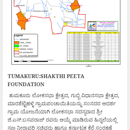
TUMAKURU:SHAKTHI PEETA
FOUNDATION
ತುಮಕೂರು ಲೋಕಸಭಾ ಕ್ಷೇತ್ರದ, ಗುಬ್ಬಿ ವಿಧಾನಸಭಾ ಕ್ಷೇತ್ರದ,
ಮಾರಶೆಟ್ಟಿಹಳ್ಳಿ ಗ್ರಾಮಪಂಚಾಯಿತಿಯನ್ನು ಸಂಸದರ ಆದರ್ಶ
ಗ್ರಾಮ ಯೋಜನೆಯಾಗಿ ಲೋಕಸಭಾ ಸದಸ್ಯರಾದ ಶ್ರೀ
ಜಿ.ಎಸ್.ಬಸವರಾಜ್ ರವರು ಆಯ್ಕೆ ಮಾಡಿರುವ ಹಿನ್ನಲೆಯಲ್ಲಿ
ಸಣ್ಣ ನೀರಾವರಿ ಸಚಿವರು ಹಾಗೂ ಕರ್ನಾಟಕ ಕೆರೆ ಸಂರಕ್ಷಣೆ