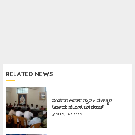
RELATED NEWS
ಸಂಸದರ ಆದರ್ಶ ಗ್ರಾಮ: ಮಹತ್ವದ
ನಿರ್ಣಯ:ಜಿ.ಎಸ್.ಬಸವರಾಜ್
23RD JUNE 2022