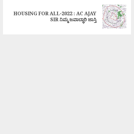
HOUSING FOR ALL-2022 : AC AJAY
SIR ನಿಮ್ಮ ಜವಾಬ್ಧಾರಿ ಜಾಸ್ತಿ