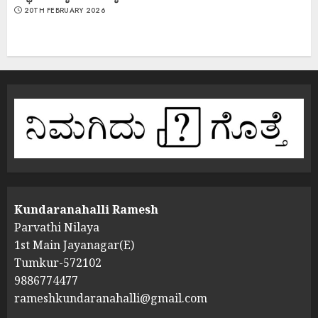
20TH FEBRUARY 2026
Kundaranahalli Ramesh
Parvathi Nilaya
1st Main Jayanagar(E)
Tumkur-572102
9886774477
rameshkundaranahalli@gmail.com