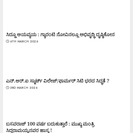
ಸಿದ್ದೂ ಆಯವ್ಯಯ : ಗ್ಯಾರಂಟಿ ನೋವಿನಲ್ಲೂ ಅಭಿವೃದ್ಧಿ ದೃಷ್ಠಿಕೋನ
6TH MARCH 2026
ಎನ್.ಆರ್.ಐ ಸ್ಮಾರ್ಟ್ ವಿಲೇಜ್/ಫಾರ್ಮರ್ ಸಿಟಿ ಭರದ ಸಿದ್ಧತೆ ?
3RD MARCH 2026
ಬಸವರಾಜ್ 100 ವರ್ಷ ಬದುಕುತ್ತಾರೆ : ಮುಖ್ಯ ಮಂತ್ರಿ
ಸಿದ್ಧರಾಮಯ್ಯನವರ ಹಾಸ್ಯ !