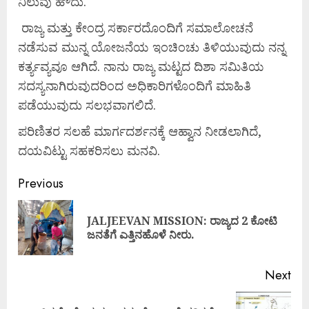
ನಿಲುವು ಹೌದು.
ರಾಜ್ಯ ಮತ್ತು ಕೇಂದ್ರ ಸರ್ಕಾರದೊಂದಿಗೆ ಸಮಾಲೋಚನೆ
ನಡೆಸುವ ಮುನ್ನ ಯೋಜನೆಯ ಇಂಚಿಂಚು ತಿಳಿಯುವುದು ನನ್ನ
ಕರ್ತ್ಯವ್ಯವೂ ಆಗಿದೆ. ನಾನು ರಾಜ್ಯ ಮಟ್ಟದ ದಿಶಾ ಸಮಿತಿಯ
ಸದಸ್ಯನಾಗಿರುವುದರಿಂದ ಅಧಿಕಾರಿಗಳೊಂದಿಗೆ ಮಾಹಿತಿ
ಪಡೆಯುವುದು ಸಲಭವಾಗಲಿದೆ.
ಪರಿಣಿತರ ಸಲಹೆ ಮಾರ್ಗದರ್ಶನಕ್ಕೆ ಆಹ್ವಾನ ನೀಡಲಾಗಿದೆ,
ದಯವಿಟ್ಟು ಸಹಕರಿಸಲು ಮನವಿ.
Previous
JALJEEVAN MISSION: ರಾಜ್ಯದ 2 ಕೋಟಿ
ಜನತೆಗೆ ಎತ್ತಿನಹೊಳೆ ನೀರು.
Next