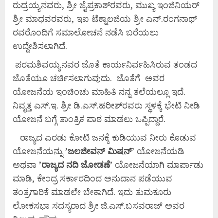
ರುದ್ರಯ್ಯನವರು, ಶ್ರೀ ಜೈಪ್ರಕಾಶ್‌ರವರು, ಮುಖ್ಯ ಇಂಜಿನಿಯರ್
ಶ್ರೀ ಮಾಧವರವರು, ಇಐ ಟೆಕ್ನಾಲಜಿಯ ಶ್ರೀ ಎನ್.ರಂಗನಾಥ್
ರವರೊಂದಿಗೆ ಸಮಾಲೋಚನೆ ನಡೆಸಿ ಬರೆಯಲು
ಉದ್ದೇಶಿಸಲಾಗಿದೆ.
ಪರಮಶಿವಯ್ಯನವರ ಜೊತೆ ಕಾರ್ಯನಿರ್ವಹಿಸಿರುವ ತಂಡದ
ಜೊತೆಯೂ ಚರ್ಚಿಸಲಾಗುವುದು. ಜೊತೆಗೆ ಅವರ
ಯೋಜನೆಯ ಇಂಚಿಂಚು ಮಾಹಿತಿ ನನ್ನ ತಲೆಯಲ್ಲೂ ಇದೆ.
ನಿವೃತ್ತ ಎಸ್.ಇ. ಶ್ರೀ ಡಿ.ಎಸ್.ಹರೀಶ್‌ರವರು ಸ್ಥಳಕ್ಕೆ ಭೇಟಿ ನೀಡಿ
ಯೋಜನೆ ಬಗ್ಗೆ ತಾಂತ್ರಿಕ ಪಾಠ ಮಾಡಲು ಒಪ್ಪಿದ್ದಾರೆ.
ರಾಜ್ಯದ ಎರಡು ಕೋಟಿ ಜನಕ್ಕೆ ಕುಡಿಯುವ ನೀರು ಕೊಡುವ
ಯೋಜನೆಯನ್ನು
’
ಜಲಜೀವನ್
ಮಿಷನ್’
ಯೋಜನೆಯಡಿ
ಅಥವಾ
’
ರಾಜ್ಯದ
ನದಿ
ಜೋಡಣೆ’
ಯೋಜನೆಯಾಗಿ ಮಾರ್ಪಾಡು
ಮಾಡಿ, ಕೇಂದ್ರ ಸರ್ಕಾರದಿಂದ ಅನುದಾನ ಪಡೆಯುವ
ತಂತ್ರಗಾರಿಕೆ ಮಾಡಲೇ ಬೇಕಾಗಿದೆ. ಇದು ತುಮಕೂರು
ಲೋಕಸಭಾ ಸದಸ್ಯರಾದ ಶ್ರೀ ಜಿ.ಎಸ್.ಬಸವರಾಜ್ ಅವರ