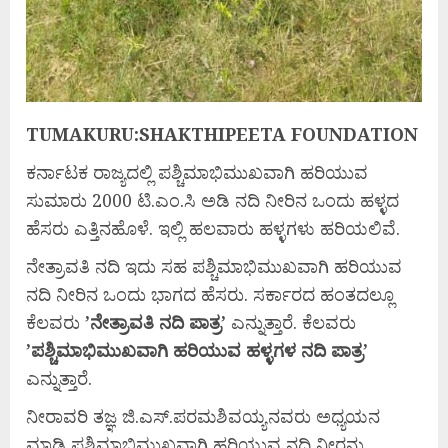
TUMAKURU:SHAKTHIPEETA FOUNDATION
ಕರ್ನಾಟಕ ರಾಜ್ಯದಲ್ಲಿ ಪಶ್ಚಿಮಾಭಿಮುಖವಾಗಿ ಹರಿಯುವ
ಸುಮಾರು 2000 ಟಿ.ಎಂ.ಸಿ ಅಡಿ ನದಿ ನೀರಿನ ಒಂದು ಹಳ್ಳದ
ಹೆಸರು ಎತ್ತಿನಹೊಳೆ. ಇಲ್ಲಿ ಹಲವಾರು ಹಳ್ಳಗಳು ಹರಿಯಲಿವೆ.
ನೇತ್ರಾವತಿ ನದಿ ಇದು ಸಹ ಪಶ್ಚಿಮಾಭಿಮುಖವಾಗಿ ಹರಿಯುವ
ನದಿ ನೀರಿನ ಒಂದು ಭಾಗದ ಹೆಸರು. ಸರ್ಕಾರದ ಹಂತದಲ್ಲೂ
ಕೆಲವರು
’
ನೇತ್ರಾವತಿ
ನದಿ
ಪಾತ್ರ’
ಎನ್ನುತ್ತಾರೆ. ಕೆಲವರು
’
ಪಶ್ಚಿಮಾಭಿಮುಖವಾಗಿ
ಹರಿಯುವ
ಹಳ್ಳಗಳ
ನದಿ
ಪಾತ್ರ’
ಎನ್ನುತ್ತಾರೆ.
ನೀರಾವರಿ ತಜ್ಞ ಜಿ.ಎಸ್.ಪರಮಶಿವಯ್ಯನವರು ಅಧ್ಯಯನ
ಮಾಡಿ ಪಶ್ಚಿಮಾಭಿಮುಖವಾಗಿ ಹರಿಯುವ ನದಿ ನೀರನ್ನು,