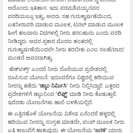
ಅದೊಂದು ಇತಿಹಾಸ. ಇದು ಪರಮಶಿವಯ್ಯನವರ
ವರದಿಯಲ್ಲೂ ಇತ್ತು, ಅವರು ಸಹ ಗುರುಕ್ವಾರ್ಷಣೆಯಿಂದ,
ಏತನೀರಾವರಿ ಮಾಡುವ ಮೂಲಕ, ಟನಲ್ ಮಾಡುವ ಮೂಲಕ
ಹೀಗೆ ಹಲವಾರು ವಿಧಗಳಲ್ಲಿ ನೀರು ತರಬಹುದು ಎಂದು ವರದಿ
ನೀಡಿದ್ದರು. ಅವರ ಪ್ರಕಾರ ಮೊದಲ ಹಂತದಲ್ಲಿ
ಗುರುಕ್ವಾರ್ಷಣೆಯಿಂದಲೇ ನೀರು ತರಬೇಕು ಎಂಬ ಸಲಹೆ/ವಾದ/
ಮಂಡನೆ ಅವರದಾಗಿತ್ತು.
ಹೆಡ್‌ವರ್ಕ್ಸ್ ಎಂದರೆ ನೀರು ದೊರೆಯುವ ಪ್ರದೇಶದಲ್ಲಿ
ರೂಪಿಸುವ ಯೋಜನೆ. ಇದೂವರೆಗೂ ವಿಶ್ವದಲ್ಲಿ ಹರಿಯುವ
ನೀರನ್ನು ತಡೆದು
’
ಡ್ಯಾಂ
ನಿರ್ಮಿಸಿ’
ನೀರು ನಿಲ್ಲಿಸಿದ್ದಾರೆ. ಎತ್ತರದ
ಪ್ರದೇಶಗಳಿಗೆ ಡ್ಯಾಂನಿಂದ ’
ಲಿಫ್ಟ್
’ ಮಾಡಿ ನೀರು ಕೊಡುತ್ತಾರೆ.
ಇವೆರಡು ಯೋಜನೆಗಳು ಹಾಲಿ ಬಳಕೆಯಲ್ಲಿದೆ.
ಈ ಎತ್ತಿನಹೊಳೆ ಯೋಜನೆಯ ವಿಶೇಷ ಏನೆಂದರೆ ಹಳ್ಳದಲ್ಲಿ
ಹರಿಯುವ ನೀರನ್ನು ಸಂಗ್ರಹ ಮಾಡದೇ, ಪಂಪ್ ಮೂಲಕ ನೀರು
ಎತ್ತಿ ಕಾಲುವೆಗೆ ಹಾಕುವುದು. ಈ ಯೋಜನೆಯ
’
ಜನಕ
’ ಯಾರು