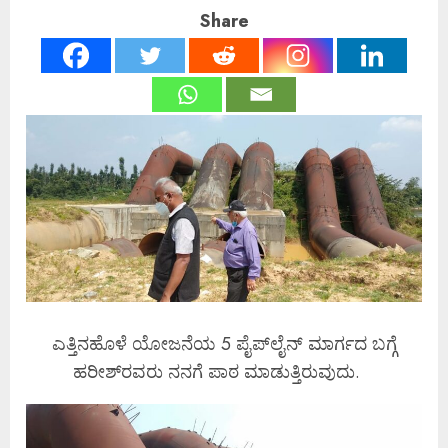
Share
ಎತ್ತಿನಹೊಳೆ ಯೋಜನೆಯ 5 ಪೈಪ್‌ಲೈನ್ ಮಾರ್ಗದ ಬಗ್ಗೆ
ಹರೀಶ್‌ರವರು ನನಗೆ ಪಾಠ ಮಾಡುತ್ತಿರುವುದು.