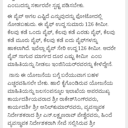
ಎಂಬುದನ್ನು ಸರ್ಕಾರವೇ ಸ್ಪಷ್ಟ ಪಡಿಸಬೇಕು.
ಈ ಪೈಪ್ ಅಗಲ ಎಷ್ಟಿದೆ ಎನ್ನುವುದನ್ನು ಫೋಟೋದಲ್ಲಿ
ನೋಡಬಹುದು. ಈ ಪೈಫ್ ಉದ್ದ ಸುಮಾರು 126 ಕೀಮೀ.
ಕೆಲವು ಕಡೆ ಒಂದು ಪೈಫ್, ಕೆಲವು ಕಡೆ ಎರಡು ಪೈಫ್, ಕೆಲವು
ಕಡೆ ಮೂರು ಪೈಫ್, ಕೆಲವು ಕಡೆ ಐದು ಪೈಫ್‌ಗಳನ್ನು
ಹಾಕಲಾಗಿದೆ. ಇವೆಲ್ಲಾ ಪೈಪ್ ಸೇರಿ ಉದ್ದ 126 ಕೀಮೀ. ಆದರೇ
ಪೈಪ್ ಸಾಗುವ ಮಾರ್ಗದ ದೂರ ಎಷ್ಟು ಕೀಮೀ ಎಂಬ
ಮಾಹಿತಿಯನ್ನು ನೀಡಲು ಇಂಜಿನಿಯರ್‌ರವರನ್ನು ಕೇಳಿದ್ದೇನೆ.
ನಾನು ಈ ಯೋಜನೆಯ ಬಗ್ಗೆ ಬರೆಯುವಾಗ ಬಹಳ
ಎಚ್ಚರವಹಿಸಲೇ ಬೇಕು. ಹಾಲಿ ಕೈಗೊಂಡಿರುವ ಯೋಜನೆಯ
ಮಾಹಿತಿಯನ್ನು ಜಲಸಂಪನ್ಮೂಲ ಇಲಾಖೆಯ ಅಪರಮುಖ್ಯ
ಕಾರ್ಯದರ್ಶಿಯವರಾದ ಶ್ರೀ ರಾಕೇಶ್‌ಸಿಂಗ್‌ರವರು,
ಕಾರ್ಯದರ್ಶಿ ಶ್ರೀ ಅನಿಲ್‌ಕುಮಾರ್‌ರವರು, ವ್ಯವಸ್ಥಾಪಕ
ನಿರ್ದೇಶಕರಾದ ಶ್ರೀ ಎನ್.ಲಕ್ಷ್ಮಣರಾವ್ ಪೇಶ್ವೆರವರು, ಹಿಂದೆ
ವ್ಯವಸ್ಥಾಪಕ ನಿರ್ದೇಶಕರಾಗಿ ಸೇವೆ ಸಲ್ಲಿಸಿರುವ ಶ್ರೀ