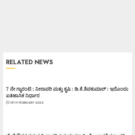
RELATED NEWS
7 ನೇ ಗ್ಯಾರಂಟಿ : ನೀರಾವರಿ ಮತ್ತು ಕೃಷಿ : ಡಿ.ಕೆ.ಶಿವಕುಮಾರ್ : ಇದೊಂದು
ಐತಿಹಾಸಿಕ ನಿರ್ಧಾರ
15TH FEBRUARY 2026