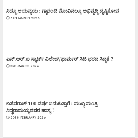
ಸಿದ್ದೂ ಆಯವ್ಯಯ : ಗ್ಯಾರಂಟಿ ನೋವಿನಲ್ಲೂ ಅಭಿವೃದ್ಧಿ ದೃಷ್ಠಿಕೋನ
6TH MARCH 2026
ಎನ್.ಆರ್.ಐ ಸ್ಮಾರ್ಟ್ ವಿಲೇಜ್/ಫಾರ್ಮರ್ ಸಿಟಿ ಭರದ ಸಿದ್ಧತೆ ?
3RD MARCH 2026
ಬಸವರಾಜ್ 100 ವರ್ಷ ಬದುಕುತ್ತಾರೆ : ಮುಖ್ಯ ಮಂತ್ರಿ
ಸಿದ್ಧರಾಮಯ್ಯನವರ ಹಾಸ್ಯ !
20TH FEBRUARY 2026