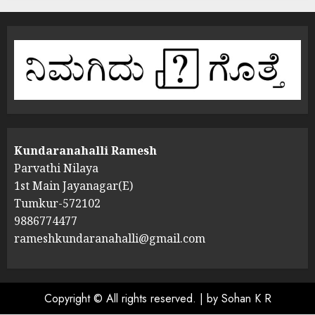
Kundaranahalli Ramesh
Parvathi Nilaya
1st Main Jayanagar(E)
Tumkur-572102
9886774477
rameshkundaranahalli@gmail.com
Copyright © All rights reserved.
|
by Sohan K R